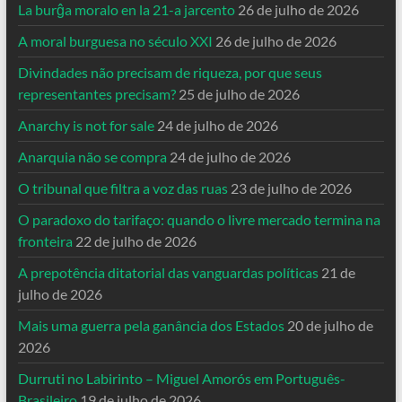
La burĝa moralo en la 21-a jarcento
26 de julho de 2026
A moral burguesa no século XXI
26 de julho de 2026
Divindades não precisam de riqueza, por que seus
representantes precisam?
25 de julho de 2026
Anarchy is not for sale
24 de julho de 2026
Anarquia não se compra
24 de julho de 2026
O tribunal que filtra a voz das ruas
23 de julho de 2026
O paradoxo do tarifaço: quando o livre mercado termina na
fronteira
22 de julho de 2026
A prepotência ditatorial das vanguardas políticas
21 de
julho de 2026
Mais uma guerra pela ganância dos Estados
20 de julho de
2026
Durruti no Labirinto – Miguel Amorós em Português-
Brasileiro
19 de julho de 2026