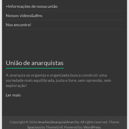
+Informações de nossa união
Nossos videos&afins
Nos encontre!
União de anarquistas
A anarquia se organiza e organizada busca construir uma
sociedade mais equilibrada, justa e livre, sem opressão, sem
exploração!
Ler mais
Copyright © 2026
Anarkio|Anarquia|Anarchy
. All rights reserved. Theme
Spacious
by ThemeGrill. Powered by:
WordPress
.