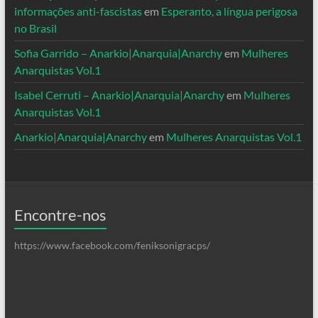
informações anti-fascistas
em
Esperanto, a língua perigosa
no Brasil
Sofia Garrido – Anarkio|Anarquia|Anarchy
em
Mulheres
Anarquistas Vol.1
Isabel Cerruti – Anarkio|Anarquia|Anarchy
em
Mulheres
Anarquistas Vol.1
Anarkio|Anarquia|Anarchy
em
Mulheres Anarquistas Vol.1
Encontre-nos
https://www.facebook.com/feniksonigracps/