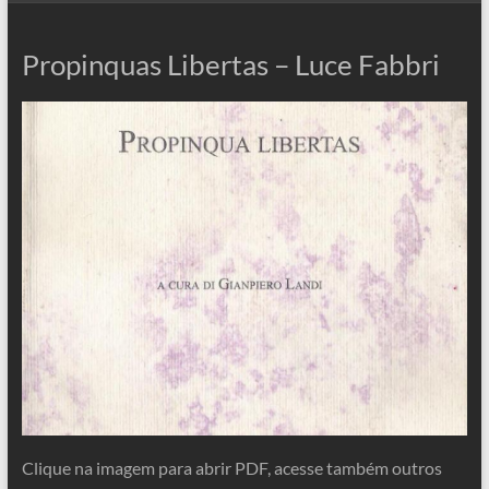
Propinquas Libertas – Luce Fabbri
Clique na imagem para abrir PDF, acesse também outros