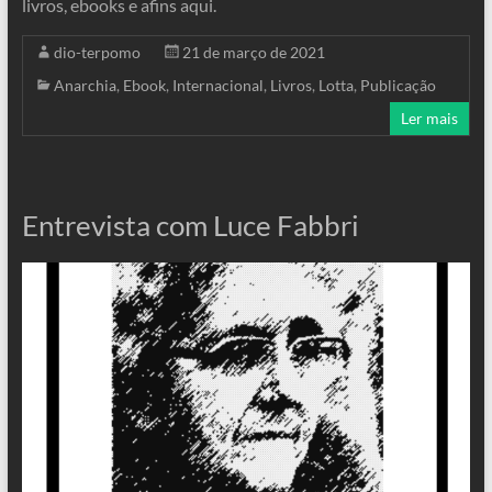
livros, ebooks e afins aqui.
dio-terpomo
21 de março de 2021
Anarchia
,
Ebook
,
Internacional
,
Livros
,
Lotta
,
Publicação
Ler mais
Entrevista com Luce Fabbri