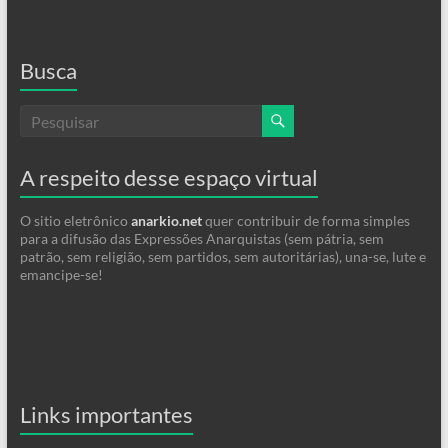
Busca
A respeito desse espaço virtual
O sitio eletrônico
anarkio.net
quer contribuir de forma simples
para a difusão das Expressões Anarquistas (sem pátria, sem
patrão, sem religião, sem partidos, sem autoritárias), una-se, lute e
emancipe-se!
Links importantes