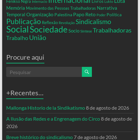
Internacional
Luta
Livros
Fenikso Nigra
Internacio
Lukto
Memória
Narrativa
Movimento das Pessoas Trabalhadoras
Organização
Temporal
Papo Reto
Palestina
Política
Poder
Publicação
Sindicalismo
Reflexão
Revolução
Social
Sociedade
Trabalhadoras
Socio
Síntese
União
Trabalho
Procure aqui
+Recentes…
Mallonga Historio de la Sindikatismo
8 de agosto de 2026
A Ilusão das Redes e a Engrenagem do Circo
8 de agosto de
2026
Breve histórico do sindicalismo
7 de agosto de 2026