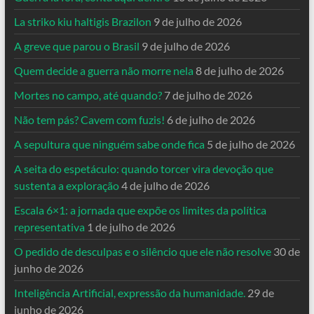
La striko kiu haltigis Brazilon
9 de julho de 2026
A greve que parou o Brasil
9 de julho de 2026
Quem decide a guerra não morre nela
8 de julho de 2026
Mortes no campo, até quando?
7 de julho de 2026
Não tem pás? Cavem com fuzis!
6 de julho de 2026
A sepultura que ninguém sabe onde fica
5 de julho de 2026
A seita do espetáculo: quando torcer vira devoção que
sustenta a exploração
4 de julho de 2026
Escala 6×1: a jornada que expõe os limites da política
representativa
1 de julho de 2026
O pedido de desculpas e o silêncio que ele não resolve
30 de
junho de 2026
Inteligência Artificial, expressão da humanidade.
29 de
junho de 2026