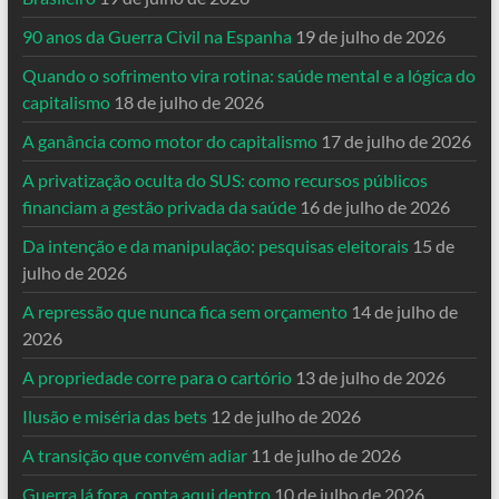
90 anos da Guerra Civil na Espanha
19 de julho de 2026
Quando o sofrimento vira rotina: saúde mental e a lógica do
capitalismo
18 de julho de 2026
A ganância como motor do capitalismo
17 de julho de 2026
A privatização oculta do SUS: como recursos públicos
financiam a gestão privada da saúde
16 de julho de 2026
Da intenção e da manipulação: pesquisas eleitorais
15 de
julho de 2026
A repressão que nunca fica sem orçamento
14 de julho de
2026
A propriedade corre para o cartório
13 de julho de 2026
Ilusão e miséria das bets
12 de julho de 2026
A transição que convém adiar
11 de julho de 2026
Guerra lá fora, conta aqui dentro
10 de julho de 2026