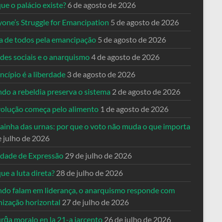
ue o palácio existe?
6 de agosto de 2026
yone’s Struggle for Emancipation
5 de agosto de 2026
ta de todos pela emancipação
5 de agosto de 2026
des sociais e o anarquismo
4 de agosto de 2026
ncípio é a liberdade
3 de agosto de 2026
do a rebeldia preserva o sistema
2 de agosto de 2026
volução começa pelo alimento
1 de agosto de 2026
dainha das urnas: por que o voto não muda o que importa
e julho de 2026
rdade de Expressão
29 de julho de 2026
ue a luta direta?
28 de julho de 2026
do falam em liderança, o anarquismo responde com
nização horizontal
27 de julho de 2026
rĝa moralo en la 21-a jarcento
26 de julho de 2026