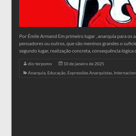
Por Émile Armand Em primeiro lugar , anarquia para os ana
pensadores ou outros, que são meninos grandes o sufici
segundo lugar, realização concreta, consequência lógica 
dio-terpomo
10 de janeiro de 2025
Anarquia
,
Educação
,
Expressões Anarquistas
,
Internacion