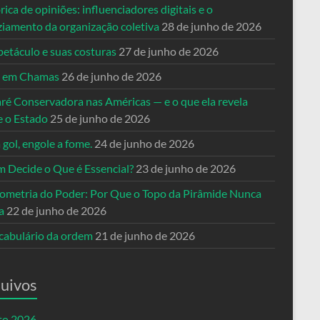
rica de opiniões: influenciadores digitais e o
ziamento da organização coletiva
28 de junho de 2026
petáculo e suas costuras
27 de junho de 2026
a em Chamas
26 de junho de 2026
ré Conservadora nas Américas — e o que ela revela
e o Estado
25 de junho de 2026
 gol, engole a fome.
24 de junho de 2026
 Decide o Que é Essencial?
23 de junho de 2026
ometria do Poder: Por Que o Topo da Pirâmide Nunca
a
22 de junho de 2026
cabulário da ordem
21 de junho de 2026
uivos
to 2026