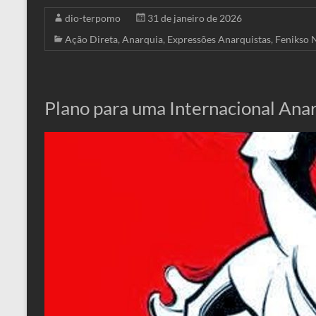
dio-terpomo
31 de janeiro de 2026
Ação Direta
,
Anarquia
,
Expressões Anarquistas
,
Fenikso 
Plano para uma Internacional Anar