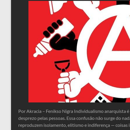
Por Akracia – Fenikso Nigra Individualismo anarquista 
desprezo pelas pessoas. Essa confusão não surge do nada:
reproduzem isolamento, elitismo e indiferença — coisas 