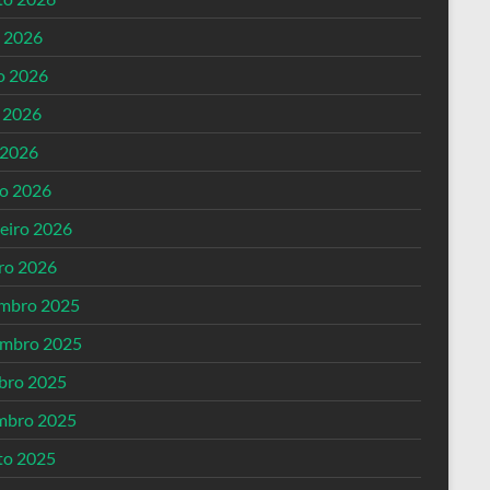
o 2026
o 2026
 2026
 2026
o 2026
reiro 2026
iro 2026
mbro 2025
mbro 2025
bro 2025
mbro 2025
to 2025