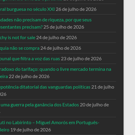
ral burguesa no século XXI
26 de julho de 2026
ndades não precisam de riqueza, por que seus
esentantes precisam?
25 de julho de 2026
hy is not for sale
24 de julho de 2026
quia não se compra
24 de julho de 2026
bunal que filtra a voz das ruas
23 de julho de 2026
radoxo do tarifaço: quando o livre mercado termina na
eira
22 de julho de 2026
potência ditatorial das vanguardas políticas
21 de julho
026
 uma guerra pela ganância dos Estados
20 de julho de
6
uti no Labirinto – Miguel Amorós em Português-
leiro
19 de julho de 2026