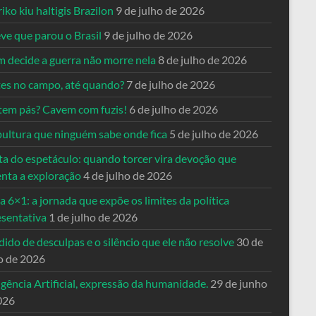
riko kiu haltigis Brazilon
9 de julho de 2026
ve que parou o Brasil
9 de julho de 2026
 decide a guerra não morre nela
8 de julho de 2026
es no campo, até quando?
7 de julho de 2026
tem pás? Cavem com fuzis!
6 de julho de 2026
pultura que ninguém sabe onde fica
5 de julho de 2026
ta do espetáculo: quando torcer vira devoção que
enta a exploração
4 de julho de 2026
a 6×1: a jornada que expõe os limites da política
esentativa
1 de julho de 2026
ido de desculpas e o silêncio que ele não resolve
30 de
o de 2026
igência Artificial, expressão da humanidade.
29 de junho
026