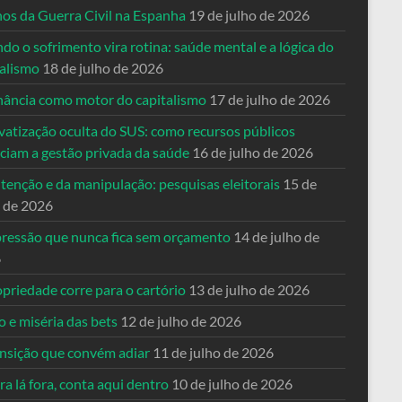
nos da Guerra Civil na Espanha
19 de julho de 2026
o o sofrimento vira rotina: saúde mental e a lógica do
talismo
18 de julho de 2026
nância como motor do capitalismo
17 de julho de 2026
vatização oculta do SUS: como recursos públicos
nciam a gestão privada da saúde
16 de julho de 2026
tenção e da manipulação: pesquisas eleitorais
15 de
o de 2026
pressão que nunca fica sem orçamento
14 de julho de
6
priedade corre para o cartório
13 de julho de 2026
o e miséria das bets
12 de julho de 2026
ansição que convém adiar
11 de julho de 2026
a lá fora, conta aqui dentro
10 de julho de 2026