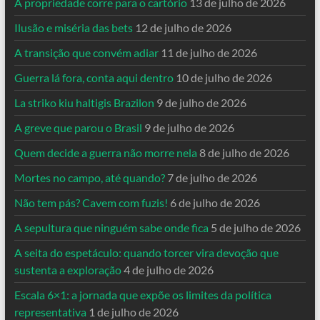
A propriedade corre para o cartório
13 de julho de 2026
Ilusão e miséria das bets
12 de julho de 2026
A transição que convém adiar
11 de julho de 2026
Guerra lá fora, conta aqui dentro
10 de julho de 2026
La striko kiu haltigis Brazilon
9 de julho de 2026
A greve que parou o Brasil
9 de julho de 2026
Quem decide a guerra não morre nela
8 de julho de 2026
Mortes no campo, até quando?
7 de julho de 2026
Não tem pás? Cavem com fuzis!
6 de julho de 2026
A sepultura que ninguém sabe onde fica
5 de julho de 2026
A seita do espetáculo: quando torcer vira devoção que
sustenta a exploração
4 de julho de 2026
Escala 6×1: a jornada que expõe os limites da política
representativa
1 de julho de 2026