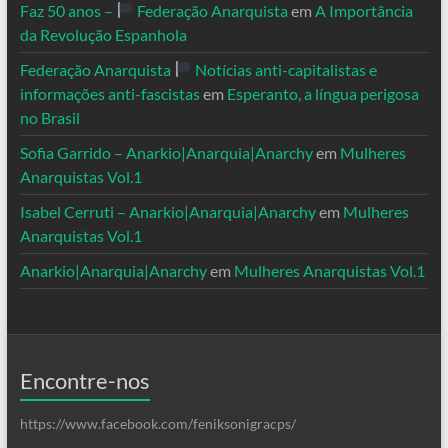
Faz 50 anos –
Federação Anarquista
em
A Importância
da Revolução Espanhola
Federação Anarquista
Notícias anti-capitalistas e
informações anti-fascistas
em
Esperanto, a língua perigosa
no Brasil
Sofia Garrido – Anarkio|Anarquia|Anarchy
em
Mulheres
Anarquistas Vol.1
Isabel Cerruti – Anarkio|Anarquia|Anarchy
em
Mulheres
Anarquistas Vol.1
Anarkio|Anarquia|Anarchy
em
Mulheres Anarquistas Vol.1
Encontre-nos
https://www.facebook.com/feniksonigracps/