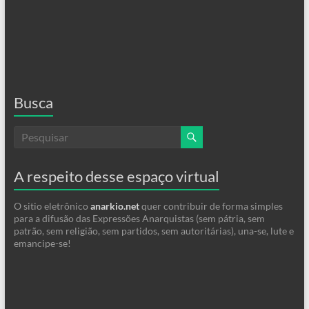
Busca
A respeito desse espaço virtual
O sitio eletrônico
anarkio.net
quer contribuir de forma simples
para a difusão das Expressões Anarquistas (sem pátria, sem
patrão, sem religião, sem partidos, sem autoritárias), una-se, lute e
emancipe-se!