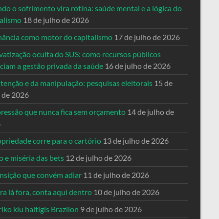
o o sofrimento vira rotina: saúde mental e a lógica do
talismo
18 de julho de 2026
nância como motor do capitalismo
17 de julho de 2026
vatização oculta do SUS: como recursos públicos
nciam a gestão privada da saúde
16 de julho de 2026
tenção e da manipulação: pesquisas eleitorais
15 de
o de 2026
pressão que nunca fica sem orçamento
14 de julho de
6
priedade corre para o cartório
13 de julho de 2026
o e miséria das bets
12 de julho de 2026
ansição que convém adiar
11 de julho de 2026
a lá fora, conta aqui dentro
10 de julho de 2026
riko kiu haltigis Brazilon
9 de julho de 2026