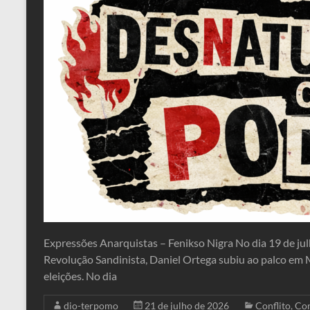
Expressões Anarquistas – Fenikso Nigra No dia 19 de jul
Revolução Sandinista, Daniel Ortega subiu ao palco em 
eleições. No dia
dio-terpomo
21 de julho de 2026
Conflito
,
Con