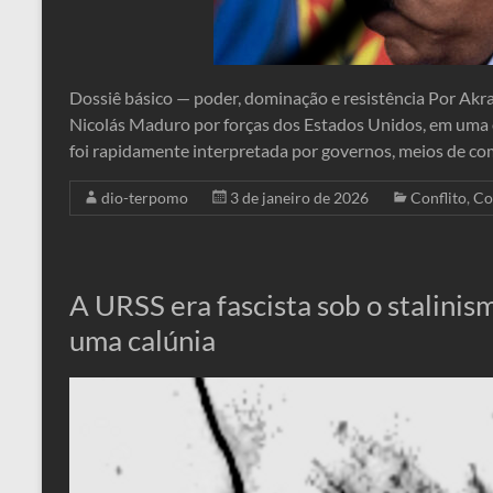
Dossiê básico — poder, dominação e resistência Por Akr
Nicolás Maduro por forças dos Estados Unidos, em uma o
foi rapidamente interpretada por governos, meios de co
dio-terpomo
3 de janeiro de 2026
Conflito
,
Co
A URSS era fascista sob o stalinis
uma calúnia