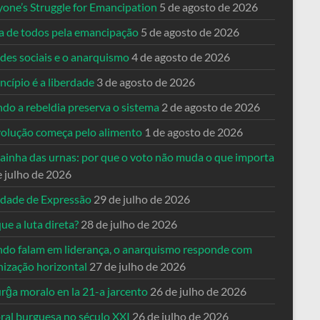
yone’s Struggle for Emancipation
5 de agosto de 2026
ta de todos pela emancipação
5 de agosto de 2026
des sociais e o anarquismo
4 de agosto de 2026
ncípio é a liberdade
3 de agosto de 2026
do a rebeldia preserva o sistema
2 de agosto de 2026
volução começa pelo alimento
1 de agosto de 2026
dainha das urnas: por que o voto não muda o que importa
e julho de 2026
rdade de Expressão
29 de julho de 2026
ue a luta direta?
28 de julho de 2026
do falam em liderança, o anarquismo responde com
nização horizontal
27 de julho de 2026
rĝa moralo en la 21-a jarcento
26 de julho de 2026
ral burguesa no século XXI
26 de julho de 2026