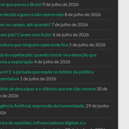
ve que parou o Brasil
9 de julho de 2026
 decide a guerra não morre nela
8 de julho de 2026
es no campo, até quando?
7 de julho de 2026
tem pás? Cavem com fuzis!
6 de julho de 2026
pultura que ninguém sabe onde fica
5 de julho de 2026
ta do espetáculo: quando torcer vira devoção que
enta a exploração
4 de julho de 2026
a 6×1: a jornada que expõe os limites da política
esentativa
1 de julho de 2026
ido de desculpas e o silêncio que ele não resolve
30 de
o de 2026
igência Artificial, expressão da humanidade.
29 de junho
026
rica de opiniões: influenciadores digitais e o