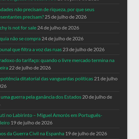
ndades não precisam de riqueza, por que seus
esentantes precisam?
25 de julho de 2026
hy is not for sale
24 de julho de 2026
quia não se compra
24 de julho de 2026
bunal que filtra a voz das ruas
23 de julho de 2026
radoxo do tarifaço: quando o livre mercado termina na
eira
22 de julho de 2026
potência ditatorial das vanguardas políticas
21 de julho
026
 uma guerra pela ganância dos Estados
20 de julho de
6
uti no Labirinto – Miguel Amorós em Português-
leiro
19 de julho de 2026
nos da Guerra Civil na Espanha
19 de julho de 2026