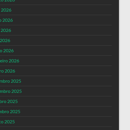
o 2026
o 2026
 2026
 2026
o 2026
reiro 2026
iro 2026
mbro 2025
mbro 2025
bro 2025
mbro 2025
to 2025