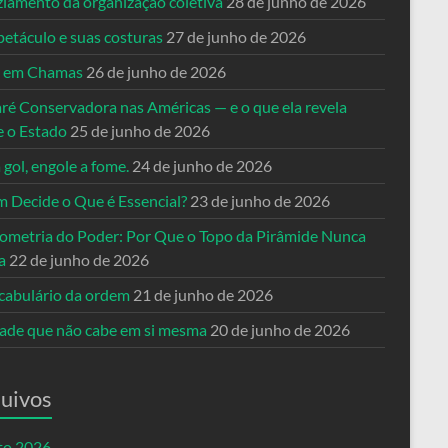
ziamento da organização coletiva
28 de junho de 2026
petáculo e suas costuras
27 de junho de 2026
a em Chamas
26 de junho de 2026
ré Conservadora nas Américas — e o que ela revela
e o Estado
25 de junho de 2026
 gol, engole a fome.
24 de junho de 2026
 Decide o Que é Essencial?
23 de junho de 2026
ometria do Poder: Por Que o Topo da Pirâmide Nunca
a
22 de junho de 2026
cabulário da ordem
21 de junho de 2026
dade que não cabe em si mesma
20 de junho de 2026
uivos
to 2026