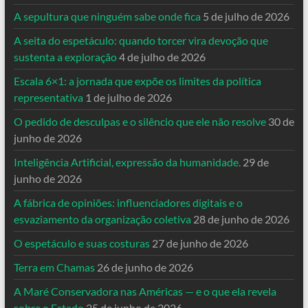
A sepultura que ninguém sabe onde fica
5 de julho de 2026
A seita do espetáculo: quando torcer vira devoção que
sustenta a exploração
4 de julho de 2026
Escala 6×1: a jornada que expõe os limites da política
representativa
1 de julho de 2026
O pedido de desculpas e o silêncio que ele não resolve
30 de
junho de 2026
Inteligência Artificial, expressão da humanidade.
29 de
junho de 2026
A fábrica de opiniões: influenciadores digitais e o
esvaziamento da organização coletiva
28 de junho de 2026
O espetáculo e suas costuras
27 de junho de 2026
Terra em Chamas
26 de junho de 2026
A Maré Conservadora nas Américas — e o que ela revela
sobre o Estado
25 de junho de 2026