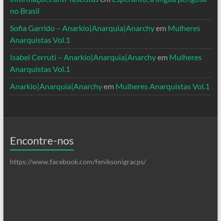
no Brasil
Sofia Garrido – Anarkio|Anarquia|Anarchy
em
Mulheres
Anarquistas Vol.1
Isabel Cerruti – Anarkio|Anarquia|Anarchy
em
Mulheres
Anarquistas Vol.1
Anarkio|Anarquia|Anarchy
em
Mulheres Anarquistas Vol.1
Encontre-nos
https://www.facebook.com/feniksonigracps/