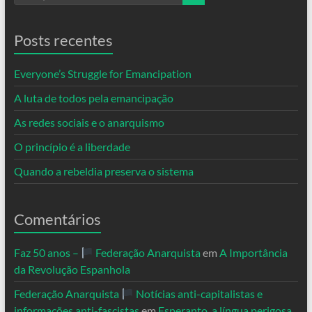
Posts recentes
Everyone’s Struggle for Emancipation
A luta de todos pela emancipação
As redes sociais e o anarquismo
O princípio é a liberdade
Quando a rebeldia preserva o sistema
Comentários
Faz 50 anos –
Federação Anarquista
em
A Importância
da Revolução Espanhola
Federação Anarquista
Notícias anti-capitalistas e
informações anti-fascistas
em
Esperanto, a língua perigosa