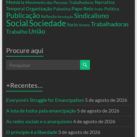
Memória
Narrativa
Movimento das Pessoas Trabalhadoras
Organização
Temporal
Papo Reto
Palestina
Política
Poder
Publicação
Sindicalismo
Reflexão
Revolução
Social
Sociedade
Trabalhadoras
Socio
Síntese
União
Trabalho
Procure aqui
+Recentes…
Everyone’s Struggle for Emancipation
5 de agosto de 2026
A luta de todos pela emancipação
5 de agosto de 2026
As redes sociais e o anarquismo
4 de agosto de 2026
O princípio é a liberdade
3 de agosto de 2026