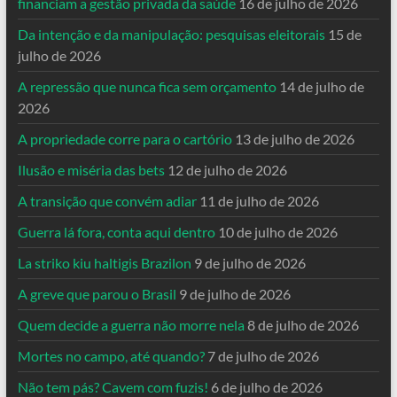
financiam a gestão privada da saúde
16 de julho de 2026
Da intenção e da manipulação: pesquisas eleitorais
15 de
julho de 2026
A repressão que nunca fica sem orçamento
14 de julho de
2026
A propriedade corre para o cartório
13 de julho de 2026
Ilusão e miséria das bets
12 de julho de 2026
A transição que convém adiar
11 de julho de 2026
Guerra lá fora, conta aqui dentro
10 de julho de 2026
La striko kiu haltigis Brazilon
9 de julho de 2026
A greve que parou o Brasil
9 de julho de 2026
Quem decide a guerra não morre nela
8 de julho de 2026
Mortes no campo, até quando?
7 de julho de 2026
Não tem pás? Cavem com fuzis!
6 de julho de 2026