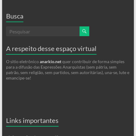
Busca
A respeito desse espaço virtual
O sitio eletrônico
anarkio.net
quer contribuir de forma simples
para a difusão das Expressões Anarquistas (sem pátria, sem
patrão, sem religião, sem partidos, sem autoritárias), una-se, lute e
emancipe-se!
Links importantes