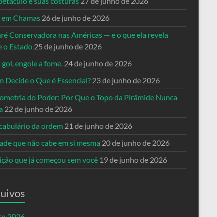
petáculo e suas costuras
27 de junho de 2026
a em Chamas
26 de junho de 2026
ré Conservadora nas Américas — e o que ela revela
e o Estado
25 de junho de 2026
 gol, engole a fome.
24 de junho de 2026
 Decide o Que é Essencial?
23 de junho de 2026
ometria do Poder: Por Que o Topo da Pirâmide Nunca
a
22 de junho de 2026
cabulário da ordem
21 de junho de 2026
dade que não cabe em si mesma
20 de junho de 2026
eição que já começou sem você
19 de junho de 2026
uivos
to 2026