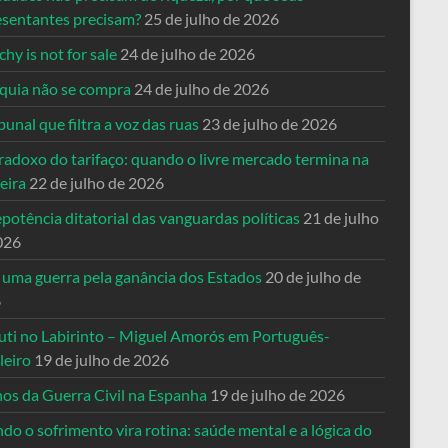
esentantes precisam?
25 de julho de 2026
hy is not for sale
24 de julho de 2026
quia não se compra
24 de julho de 2026
bunal que filtra a voz das ruas
23 de julho de 2026
radoxo do tarifaço: quando o livre mercado termina na
eira
22 de julho de 2026
potência ditatorial das vanguardas políticas
21 de julho
026
 uma guerra pela ganância dos Estados
20 de julho de
6
uti no Labirinto – Miguel Amorós em Português-
leiro
19 de julho de 2026
nos da Guerra Civil na Espanha
19 de julho de 2026
o o sofrimento vira rotina: saúde mental e a lógica do