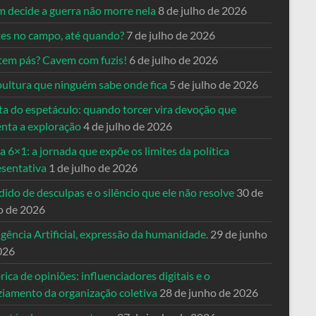
 decide a guerra não morre nela
8 de julho de 2026
es no campo, até quando?
7 de julho de 2026
tem pás? Cavem com fuzis!
6 de julho de 2026
pultura que ninguém sabe onde fica
5 de julho de 2026
ta do espetáculo: quando torcer vira devoção que
enta a exploração
4 de julho de 2026
a 6×1: a jornada que expõe os limites da política
esentativa
1 de julho de 2026
ido de desculpas e o silêncio que ele não resolve
30 de
o de 2026
igência Artificial, expressão da humanidade.
29 de junho
026
rica de opiniões: influenciadores digitais e o
ziamento da organização coletiva
28 de junho de 2026