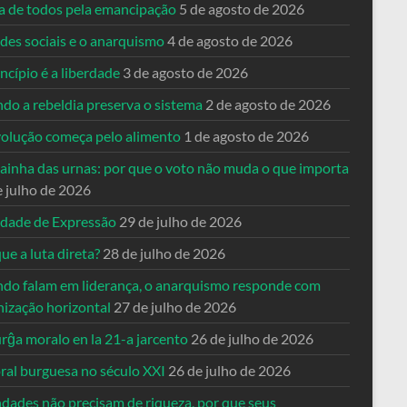
ta de todos pela emancipação
5 de agosto de 2026
des sociais e o anarquismo
4 de agosto de 2026
ncípio é a liberdade
3 de agosto de 2026
do a rebeldia preserva o sistema
2 de agosto de 2026
volução começa pelo alimento
1 de agosto de 2026
dainha das urnas: por que o voto não muda o que importa
e julho de 2026
rdade de Expressão
29 de julho de 2026
ue a luta direta?
28 de julho de 2026
do falam em liderança, o anarquismo responde com
nização horizontal
27 de julho de 2026
rĝa moralo en la 21-a jarcento
26 de julho de 2026
ral burguesa no século XXI
26 de julho de 2026
ndades não precisam de riqueza, por que seus