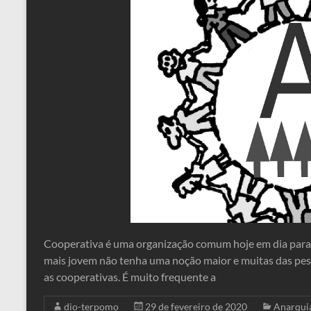
Cooperativa é uma organização comum hoje em dia para 
mais jovem não tenha uma noção maior e muitas das pes
as cooperativas. É muito frequente a
dio-terpomo
29 de fevereiro de 2020
Anarqui