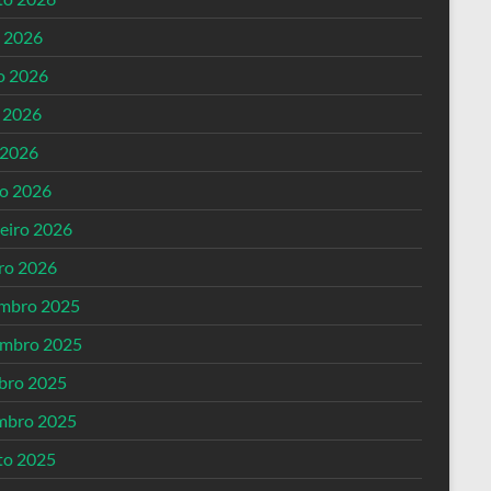
o 2026
o 2026
 2026
 2026
o 2026
reiro 2026
iro 2026
mbro 2025
mbro 2025
bro 2025
mbro 2025
to 2025