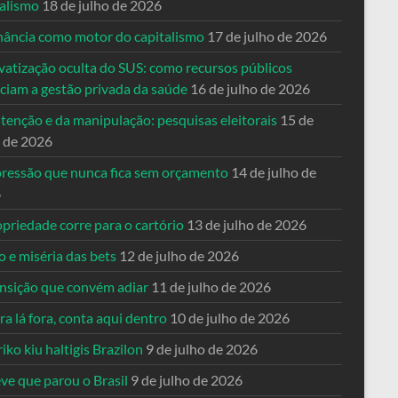
talismo
18 de julho de 2026
nância como motor do capitalismo
17 de julho de 2026
vatização oculta do SUS: como recursos públicos
nciam a gestão privada da saúde
16 de julho de 2026
tenção e da manipulação: pesquisas eleitorais
15 de
o de 2026
pressão que nunca fica sem orçamento
14 de julho de
6
priedade corre para o cartório
13 de julho de 2026
o e miséria das bets
12 de julho de 2026
ansição que convém adiar
11 de julho de 2026
a lá fora, conta aqui dentro
10 de julho de 2026
riko kiu haltigis Brazilon
9 de julho de 2026
ve que parou o Brasil
9 de julho de 2026