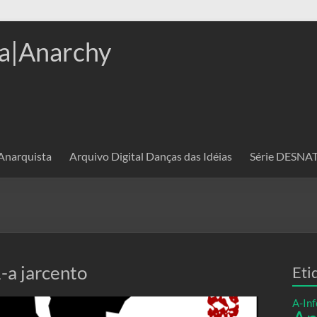
a|Anarchy
 Anarquista
Arquivo Digital Danças das Idéias
Série DESN
-a jarcento
Eti
A-Inf