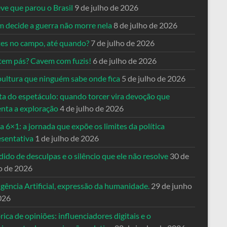
ve que parou o Brasil
9 de julho de 2026
 decide a guerra não morre nela
8 de julho de 2026
es no campo, até quando?
7 de julho de 2026
tem pás? Cavem com fuzis!
6 de julho de 2026
pultura que ninguém sabe onde fica
5 de julho de 2026
ta do espetáculo: quando torcer vira devoção que
enta a exploração
4 de julho de 2026
a 6×1: a jornada que expõe os limites da política
esentativa
1 de julho de 2026
ido de desculpas e o silêncio que ele não resolve
30 de
o de 2026
igência Artificial, expressão da humanidade.
29 de junho
026
rica de opiniões: influenciadores digitais e o