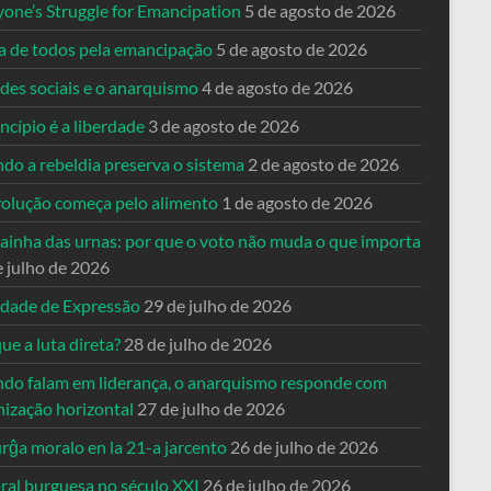
yone’s Struggle for Emancipation
5 de agosto de 2026
ta de todos pela emancipação
5 de agosto de 2026
des sociais e o anarquismo
4 de agosto de 2026
ncípio é a liberdade
3 de agosto de 2026
do a rebeldia preserva o sistema
2 de agosto de 2026
volução começa pelo alimento
1 de agosto de 2026
dainha das urnas: por que o voto não muda o que importa
e julho de 2026
rdade de Expressão
29 de julho de 2026
ue a luta direta?
28 de julho de 2026
do falam em liderança, o anarquismo responde com
nização horizontal
27 de julho de 2026
rĝa moralo en la 21-a jarcento
26 de julho de 2026
ral burguesa no século XXI
26 de julho de 2026