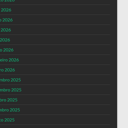
o 2026
o 2026
 2026
 2026
o 2026
reiro 2026
iro 2026
mbro 2025
mbro 2025
bro 2025
mbro 2025
to 2025