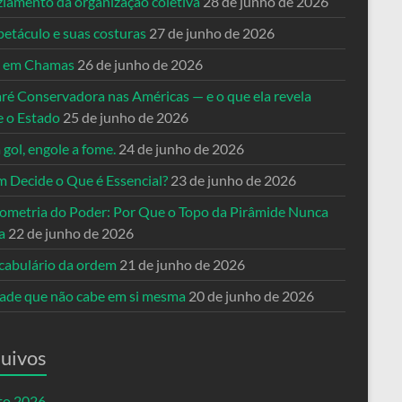
ziamento da organização coletiva
28 de junho de 2026
petáculo e suas costuras
27 de junho de 2026
a em Chamas
26 de junho de 2026
ré Conservadora nas Américas — e o que ela revela
e o Estado
25 de junho de 2026
 gol, engole a fome.
24 de junho de 2026
 Decide o Que é Essencial?
23 de junho de 2026
ometria do Poder: Por Que o Topo da Pirâmide Nunca
a
22 de junho de 2026
cabulário da ordem
21 de junho de 2026
dade que não cabe em si mesma
20 de junho de 2026
uivos
to 2026