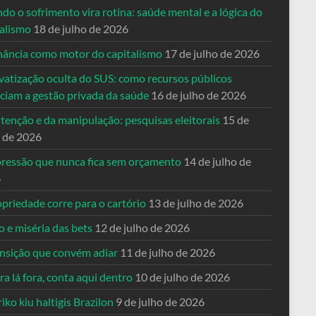
o o sofrimento vira rotina: saúde mental e a lógica do
talismo
18 de julho de 2026
nância como motor do capitalismo
17 de julho de 2026
vatização oculta do SUS: como recursos públicos
nciam a gestão privada da saúde
16 de julho de 2026
tenção e da manipulação: pesquisas eleitorais
15 de
o de 2026
pressão que nunca fica sem orçamento
14 de julho de
6
priedade corre para o cartório
13 de julho de 2026
o e miséria das bets
12 de julho de 2026
ansição que convém adiar
11 de julho de 2026
a lá fora, conta aqui dentro
10 de julho de 2026
riko kiu haltigis Brazilon
9 de julho de 2026