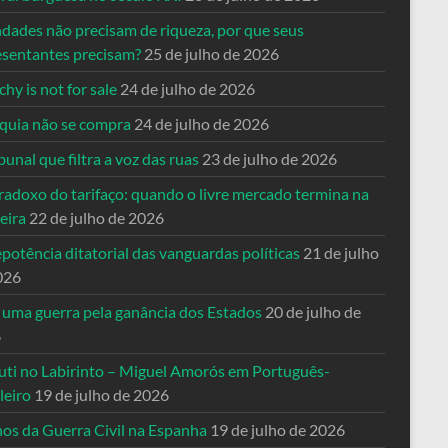
ndades não precisam de riqueza, por que seus
esentantes precisam?
25 de julho de 2026
hy is not for sale
24 de julho de 2026
quia não se compra
24 de julho de 2026
bunal que filtra a voz das ruas
23 de julho de 2026
radoxo do tarifaço: quando o livre mercado termina na
eira
22 de julho de 2026
potência ditatorial das vanguardas políticas
21 de julho
026
 uma guerra pela ganância dos Estados
20 de julho de
6
uti no Labirinto – Miguel Amorós em Português-
leiro
19 de julho de 2026
nos da Guerra Civil na Espanha
19 de julho de 2026