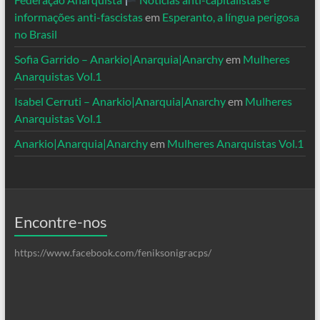
informações anti-fascistas
em
Esperanto, a língua perigosa
no Brasil
Sofia Garrido – Anarkio|Anarquia|Anarchy
em
Mulheres
Anarquistas Vol.1
Isabel Cerruti – Anarkio|Anarquia|Anarchy
em
Mulheres
Anarquistas Vol.1
Anarkio|Anarquia|Anarchy
em
Mulheres Anarquistas Vol.1
Encontre-nos
https://www.facebook.com/feniksonigracps/