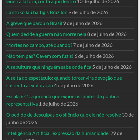
Guerra lá fora, conta aqui dentro
10 de julho de 2026
La striko kiu haltigis Brazilon
9 de julho de 2026
A greve que parou o Brasil
9 de julho de 2026
Quem decide a guerra não morre nela
8 de julho de 2026
Mortes no campo, até quando?
7 de julho de 2026
Não tem pás? Cavem com fuzis!
6 de julho de 2026
A sepultura que ninguém sabe onde fica
5 de julho de 2026
A seita do espetáculo: quando torcer vira devoção que
sustenta a exploração
4 de julho de 2026
Escala 6×1: a jornada que expõe os limites da política
representativa
1 de julho de 2026
O pedido de desculpas e o silêncio que ele não resolve
30 de
junho de 2026
Inteligência Artificial, expressão da humanidade.
29 de