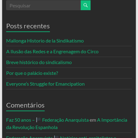
Posts recentes
Mallonga Historio de la Sindikatismo
A Ilusão das Redes e a Engrenagem do Circo
Breve histórico do sindicalismo
Por que o palácio existe?
Everyone’s Struggle for Emancipation
Comentários
Faz 50 anos –
Federação Anarquista
em
A Importância
da Revolução Espanhola
Federação Anarquista
Notícias anti-capitalistas e