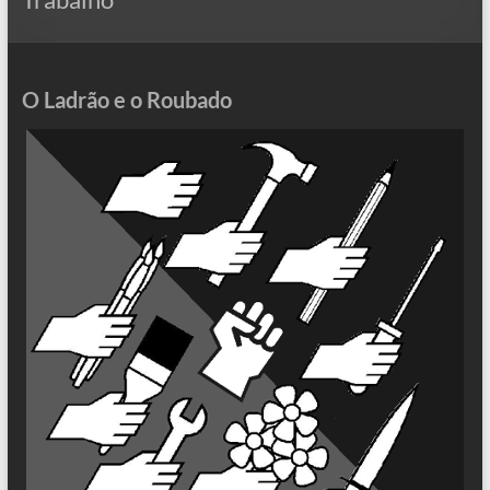
O Ladrão e o Roubado