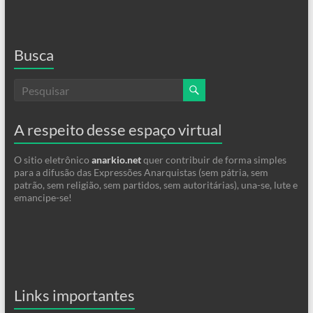
Busca
A respeito desse espaço virtual
O sitio eletrônico
anarkio.net
quer contribuir de forma simples
para a difusão das Expressões Anarquistas (sem pátria, sem
patrão, sem religião, sem partidos, sem autoritárias), una-se, lute e
emancipe-se!
Links importantes