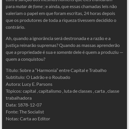
para
matar de fome
; e ainda, que essas chamadas leis não
valeriam o papel em que foram escritas, 24 horas depois
que os produtores de toda a riqueza tivessem decidido o
contrário.
Ah, quando a ignorância será destronada e a razão e a
justiça reinarão supremas? Quando as massas aprenderão
que a propriedade é sua e
somente
dele é quem a produziu —
quem a conquistou?
Título: Sobre a “Harmonia” entre Capital e Trabalho
Subtítulo: O Ladrão e o Roubado
Autora: Lucy E. Parsons
Tópicos: capital , capitalismo , luta de classes , carta , classe
trabalhadora
Data: 1878-12-07
Fonte: The Socialist
Notas: Carta ao Editor