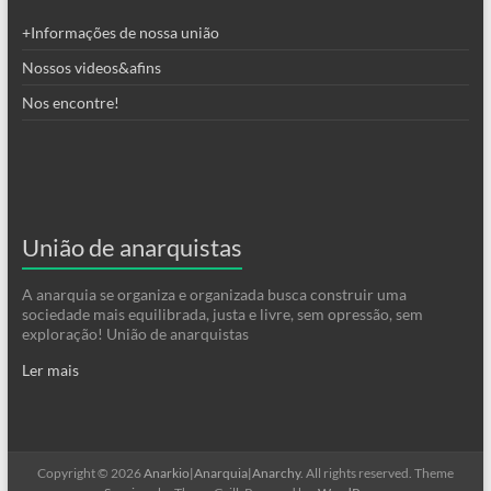
+Informações de nossa união
Nossos videos&afins
Nos encontre!
União de anarquistas
A anarquia se organiza e organizada busca construir uma
sociedade mais equilibrada, justa e livre, sem opressão, sem
exploração! União de anarquistas
Ler mais
Copyright © 2026
Anarkio|Anarquia|Anarchy
. All rights reserved. Theme