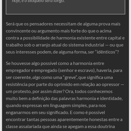
hoje, e o bloqueio será longo.
Será que os pensadores necessitam de alguma prova mais
convincente ou argumento mais forte do que o acima
contra a possibilidade de harmonia existente entre capital e
trabalho sob o arranjo atual do sistema industrial — ou que
seus interesses podem, de alguma forma, ser “idênticos”?
Se houvesse algo possível como a harmonia entre
empregador e empregado (senhor e escravo), haveria, para
ser coerente,
algo
como uma “greve”, que significa uma
resistência por parte do oprimido em relação ao opressor —
um protesto, por assim dizer? Ora, todos conhecemos
muito bem a definição das palavras harmonia e identidade,
quando expressas em linguagem simples, para nos
enganarmos em seu significado. E como é possível
encontrar tantas pessoas aparentemente honestas entre a
classe assalariada que ainda se apegam a essa doutrina