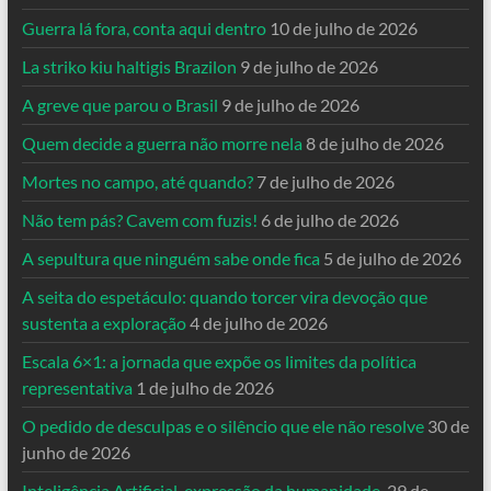
Guerra lá fora, conta aqui dentro
10 de julho de 2026
La striko kiu haltigis Brazilon
9 de julho de 2026
A greve que parou o Brasil
9 de julho de 2026
Quem decide a guerra não morre nela
8 de julho de 2026
Mortes no campo, até quando?
7 de julho de 2026
Não tem pás? Cavem com fuzis!
6 de julho de 2026
A sepultura que ninguém sabe onde fica
5 de julho de 2026
A seita do espetáculo: quando torcer vira devoção que
sustenta a exploração
4 de julho de 2026
Escala 6×1: a jornada que expõe os limites da política
representativa
1 de julho de 2026
O pedido de desculpas e o silêncio que ele não resolve
30 de
junho de 2026
Inteligência Artificial, expressão da humanidade.
29 de