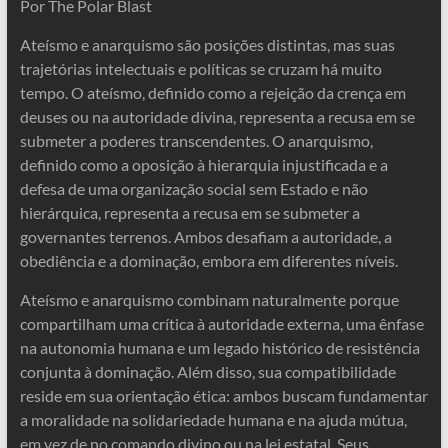
Por The Polar Blast
Ateísmo e anarquismo são posições distintas, mas suas
trajetórias intelectuais e políticas se cruzam há muito
tempo. O ateísmo, definido como a rejeição da crença em
deuses ou na autoridade divina, representa a recusa em se
submeter a poderes transcendentes. O anarquismo,
definido como a oposição à hierarquia injustificada e a
defesa de uma organização social sem Estado e não
hierárquica, representa a recusa em se submeter a
governantes terrenos. Ambos desafiam a autoridade, a
obediência e a dominação, embora em diferentes níveis.
Ateísmo e anarquismo combinam naturalmente porque
compartilham uma crítica à autoridade externa, uma ênfase
na autonomia humana e um legado histórico de resistência
conjunta à dominação. Além disso, sua compatibilidade
reside em sua orientação ética: ambos buscam fundamentar
a moralidade na solidariedade humana e na ajuda mútua,
em vez de no comando divino ou na lei estatal. Seus