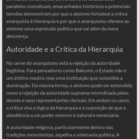
paralelos conceituais, emaranhados históricos e potenciais
tensões demonstram por que o ateísmo fortalece a crítica
anarquista à hierarquia e por que o anarquismo oferece ao
ateísmo uma expressão política que vai além da mera
descrença.
Autoridade e a Crítica da Hierarquia
No cerne do anarquismo está a rejeição da autoridade
ilegítima. Para pensadores como Bakunin, o Estado não é
um árbitro neutro, mas uma instituição que consolida a
dominação. Da mesma forma, o ateísmo pode ser entendido
como a rejeição da autoridade suprema reivindicada pelos
deuses e seus representantes clericais. Em ambos os casos,
a crítica visa a lógica da hierarquia e a suposição de que a
obediência a um poder externo é natural e necessária.
A autoridade religiosa, particularmente dentro das
tradições monoteístas, espelha a soberania política. A