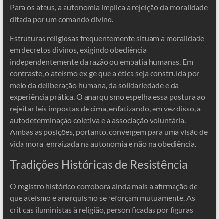
Para os ateus, a autonomia implica a rejeição da moralidade
ditada por um comando divino.
Estruturas religiosas frequentemente situam a moralidade
em decretos divinos, exigindo obediência
independentemente da razão ou empatia humanas. Em
contraste, o ateísmo exige que a ética seja construída por
meio da deliberação humana, da solidariedade e da
experiência prática. O anarquismo espelha essa postura ao
rejeitar leis impostas de cima, enfatizando, em vez disso, a
autodeterminação coletiva e a associação voluntária.
Ambas as posições, portanto, convergem para uma visão de
vida moral enraizada na autonomia e não na obediência.
Tradições Históricas de Resistência
O registro histórico corrobora ainda mais a afirmação de
que ateísmo e anarquismo se reforçam mutuamente. As
críticas iluministas à religião, personificadas por figuras