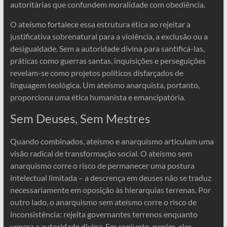
autoritárias que confundem moralidade com obediência.
O ateísmo fortalece essa estrutura ética ao rejeitar a
justificativa sobrenatural para a violência, a exclusão ou a
desigualdade. Sem a autoridade divina para santificá-las,
práticas como guerras santas, inquisições e perseguições
revelam-se como projetos políticos disfarçados de
linguagem teológica. Um ateísmo anarquista, portanto,
proporciona uma ética humanista e emancipatória.
Sem Deuses, Sem Mestres
Quando combinados, ateísmo e anarquismo articulam uma
visão radical de transformação social. O ateísmo sem
anarquismo corre o risco de permanecer uma postura
intelectual limitada – a descrença em deuses não se traduz
necessariamente em oposição às hierarquias terrenas. Por
outro lado, o anarquismo sem ateísmo corre o risco de
inconsistência: rejeita governantes terrenos enquanto
venera a autoridade divina. Em conjunto, porém, eles