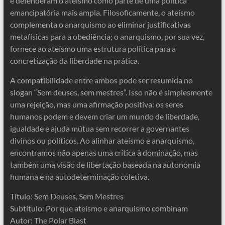
e defenderam o ateísmo como parte de uma política
emancipatória mais ampla. Filosoficamente, o ateísmo
complementa o anarquismo ao eliminar justificativas
metafísicas para a obediência; o anarquismo, por sua vez,
fornece ao ateísmo uma estrutura política para a
concretização da liberdade na prática.
A compatibilidade entre ambos pode ser resumida no
slogan “Sem deuses, sem mestres”. Isso não é simplesmente
uma rejeição, mas uma afirmação positiva: os seres
humanos podem e devem criar um mundo de liberdade,
igualdade e ajuda mútua sem recorrer a governantes
divinos ou políticos. Ao alinhar ateísmo e anarquismo,
encontramos não apenas uma crítica à dominação, mas
também uma visão de libertação baseada na autonomia
humana e na autodeterminação coletiva.
Título: Sem Deuses, Sem Mestres
Subtítulo: Por que ateísmo e anarquismo combinam
Autor: The Polar Blast