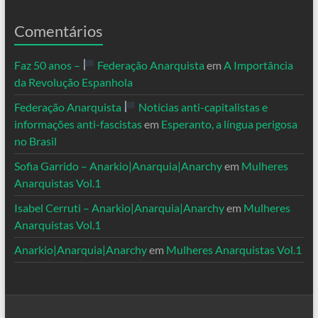
Comentários
Faz 50 anos –
Federação Anarquista
em
A Importância
da Revolução Espanhola
Federação Anarquista
Notícias anti-capitalistas e
informações anti-fascistas
em
Esperanto, a língua perigosa
no Brasil
Sofia Garrido – Anarkio|Anarquia|Anarchy
em
Mulheres
Anarquistas Vol.1
Isabel Cerruti – Anarkio|Anarquia|Anarchy
em
Mulheres
Anarquistas Vol.1
Anarkio|Anarquia|Anarchy
em
Mulheres Anarquistas Vol.1