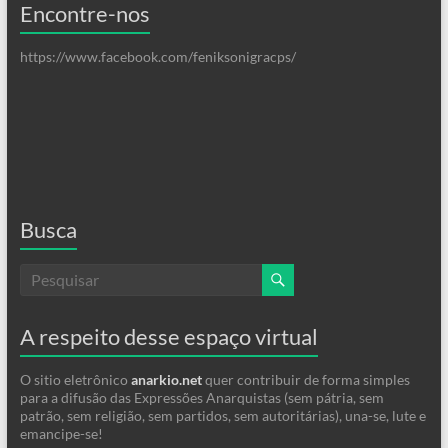
Encontre-nos
https://www.facebook.com/feniksonigracps/
Busca
A respeito desse espaço virtual
O sitio eletrônico
anarkio.net
quer contribuir de forma simples
para a difusão das Expressões Anarquistas (sem pátria, sem
patrão, sem religião, sem partidos, sem autoritárias), una-se, lute e
emancipe-se!