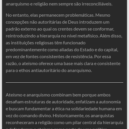
anarquismo e religião nem sempre são irreconciliáveis.
No entanto, elas permanecem problemáticas. Mesmo
concepções não autoritárias de Deus introduzem um
padrão externo ao qual os crentes devem se conformar,
reintroduzindo a hierarquia no nível metafísico. Além disso,
as instituições religiosas têm funcionado
predominantemente como aliadas do Estado e do capital,
em vez de fontes consistentes de resistência. Por essa
razão, o ateísmo oferece uma base mais clara e consistente
para o ethos antiautoritário do anarquismo.
Ateísmo e anarquismo combinam bem porque ambos
desafiam estruturas de autoridade, enfatizam a autonomia
e buscam fundamentar a ética na solidariedade humana em
vez do comando divino. Historicamente, os anarquistas
reconheceram a religião como um pilar central da hierarquia