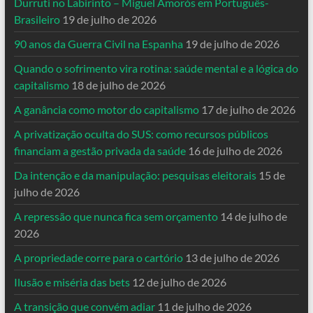
Durruti no Labirinto – Miguel Amorós em Português-
Brasileiro
19 de julho de 2026
90 anos da Guerra Civil na Espanha
19 de julho de 2026
Quando o sofrimento vira rotina: saúde mental e a lógica do
capitalismo
18 de julho de 2026
A ganância como motor do capitalismo
17 de julho de 2026
A privatização oculta do SUS: como recursos públicos
financiam a gestão privada da saúde
16 de julho de 2026
Da intenção e da manipulação: pesquisas eleitorais
15 de
julho de 2026
A repressão que nunca fica sem orçamento
14 de julho de
2026
A propriedade corre para o cartório
13 de julho de 2026
Ilusão e miséria das bets
12 de julho de 2026
A transição que convém adiar
11 de julho de 2026