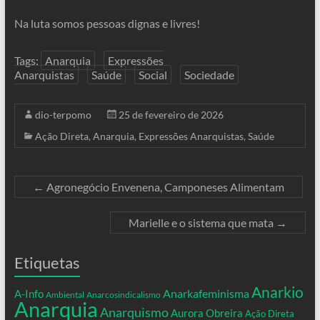
Na luta somos pessoas dignas e livres!
Tags:
Anarquia
Expressões
Anarquistas
Saúde
Social
Sociedade
dio-terpomo
25 de fevereiro de 2026
Ação Direta
,
Anarquia
,
Expressões Anarquistas
,
Saúde
←
Agronegócio Envenena, Camponeses Alimentam
Marielle e o sistema que mata
→
Etiquetas
Anarkio
Anarkafeminisma
A-Info
Ambiental
Anarcosindicalismo
Anarquia
Anarquismo
Aurora Obreira
Ação Direta