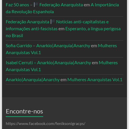
Faz 50 anos –
Federação Anarquista
em
A Importância
da Revolução Espanhola
Federação Anarquista
Notícias anti-capitalistas e
informações anti-fascistas
em
Esperanto, a língua perigosa
no Brasil
Sofia Garrido – Anarkio|Anarquia|Anarchy
em
Mulheres
Anarquistas Vol.1
Isabel Cerruti – Anarkio|Anarquia|Anarchy
em
Mulheres
Anarquistas Vol.1
Anarkio|Anarquia|Anarchy
em
Mulheres Anarquistas Vol.1
Encontre-nos
https://www.facebook.com/feniksonigracps/