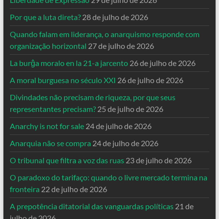
Por que a luta direta?
28 de julho de 2026
Quando falam em liderança, o anarquismo responde com
organização horizontal
27 de julho de 2026
La burĝa moralo en la 21-a jarcento
26 de julho de 2026
A moral burguesa no século XXI
26 de julho de 2026
Divindades não precisam de riqueza, por que seus
representantes precisam?
25 de julho de 2026
Anarchy is not for sale
24 de julho de 2026
Anarquia não se compra
24 de julho de 2026
O tribunal que filtra a voz das ruas
23 de julho de 2026
O paradoxo do tarifaço: quando o livre mercado termina na
fronteira
22 de julho de 2026
A prepotência ditatorial das vanguardas políticas
21 de
julho de 2026