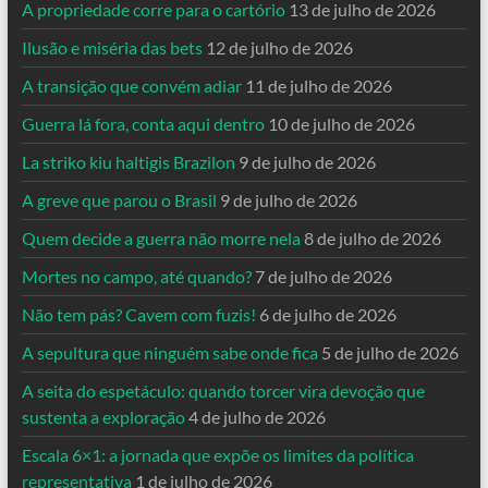
A propriedade corre para o cartório
13 de julho de 2026
Ilusão e miséria das bets
12 de julho de 2026
A transição que convém adiar
11 de julho de 2026
Guerra lá fora, conta aqui dentro
10 de julho de 2026
La striko kiu haltigis Brazilon
9 de julho de 2026
A greve que parou o Brasil
9 de julho de 2026
Quem decide a guerra não morre nela
8 de julho de 2026
Mortes no campo, até quando?
7 de julho de 2026
Não tem pás? Cavem com fuzis!
6 de julho de 2026
A sepultura que ninguém sabe onde fica
5 de julho de 2026
A seita do espetáculo: quando torcer vira devoção que
sustenta a exploração
4 de julho de 2026
Escala 6×1: a jornada que expõe os limites da política
representativa
1 de julho de 2026