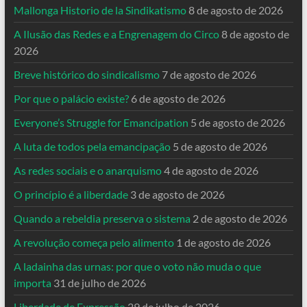
Mallonga Historio de la Sindikatismo
8 de agosto de 2026
A Ilusão das Redes e a Engrenagem do Circo
8 de agosto de
2026
Breve histórico do sindicalismo
7 de agosto de 2026
Por que o palácio existe?
6 de agosto de 2026
Everyone’s Struggle for Emancipation
5 de agosto de 2026
A luta de todos pela emancipação
5 de agosto de 2026
As redes sociais e o anarquismo
4 de agosto de 2026
O princípio é a liberdade
3 de agosto de 2026
Quando a rebeldia preserva o sistema
2 de agosto de 2026
A revolução começa pelo alimento
1 de agosto de 2026
A ladainha das urnas: por que o voto não muda o que
importa
31 de julho de 2026
Liberdade de Expressão
29 de julho de 2026