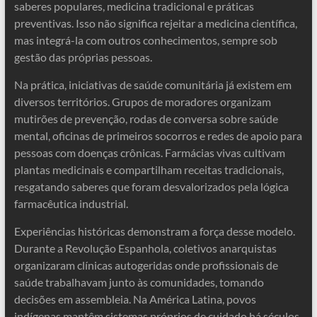
saberes populares, medicina tradicional e práticas
preventivas. Isso não significa rejeitar a medicina científica,
mas integrá-la com outros conhecimentos, sempre sob
gestão das próprias pessoas.
Na prática, iniciativas de saúde comunitária já existem em
diversos territórios. Grupos de moradores organizam
mutirões de prevenção, rodas de conversa sobre saúde
mental, oficinas de primeiros socorros e redes de apoio para
pessoas com doenças crônicas. Farmácias vivas cultivam
plantas medicinais e compartilham receitas tradicionais,
resgatando saberes que foram desvalorizados pela lógica
farmacêutica industrial.
Experiências históricas demonstram a força desse modelo.
Durante a Revolução Espanhola, coletivos anarquistas
organizaram clínicas autogeridas onde profissionais de
saúde trabalhavam junto às comunidades, tomando
decisões em assembleia. Na América Latina, povos
indígenas mantêm sistemas próprios de cuidado há séculos,