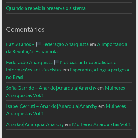
Quando a rebeldia preserva o sistema
Comentários
Faz 50 anos –
Federação Anarquista
em
A Importância
da Revolução Espanhola
Federação Anarquista
Notícias anti-capitalistas e
informações anti-fascistas
em
Esperanto, a língua perigosa
no Brasil
Sofia Garrido – Anarkio|Anarquia|Anarchy
em
Mulheres
Anarquistas Vol.1
Isabel Cerruti – Anarkio|Anarquia|Anarchy
em
Mulheres
Anarquistas Vol.1
Anarkio|Anarquia|Anarchy
em
Mulheres Anarquistas Vol.1