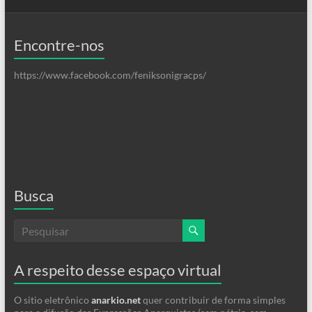
Encontre-nos
https://www.facebook.com/feniksonigracps/
Busca
A respeito desse espaço virtual
O sitio eletrônico
anarkio.net
quer contribuir de forma simples