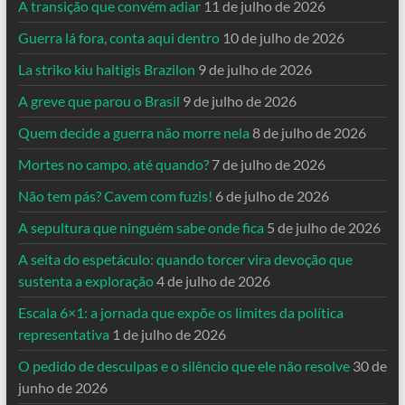
A transição que convém adiar
11 de julho de 2026
Guerra lá fora, conta aqui dentro
10 de julho de 2026
La striko kiu haltigis Brazilon
9 de julho de 2026
A greve que parou o Brasil
9 de julho de 2026
Quem decide a guerra não morre nela
8 de julho de 2026
Mortes no campo, até quando?
7 de julho de 2026
Não tem pás? Cavem com fuzis!
6 de julho de 2026
A sepultura que ninguém sabe onde fica
5 de julho de 2026
A seita do espetáculo: quando torcer vira devoção que
sustenta a exploração
4 de julho de 2026
Escala 6×1: a jornada que expõe os limites da política
representativa
1 de julho de 2026
O pedido de desculpas e o silêncio que ele não resolve
30 de
junho de 2026