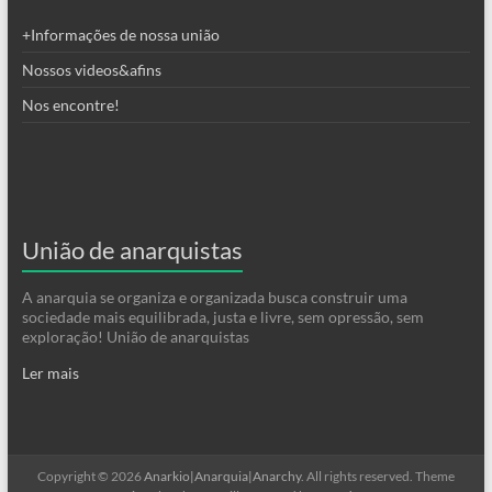
+Informações de nossa união
Nossos videos&afins
Nos encontre!
União de anarquistas
A anarquia se organiza e organizada busca construir uma
sociedade mais equilibrada, justa e livre, sem opressão, sem
exploração! União de anarquistas
Ler mais
Copyright © 2026
Anarkio|Anarquia|Anarchy
. All rights reserved. Theme