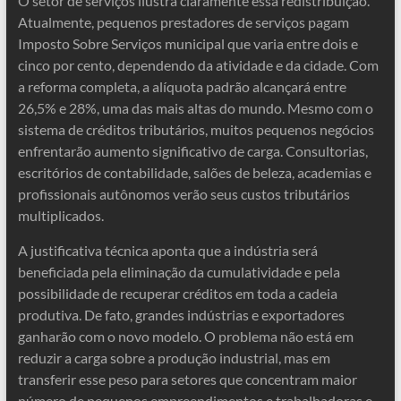
O setor de serviços ilustra claramente essa redistribuição.
Atualmente, pequenos prestadores de serviços pagam
Imposto Sobre Serviços municipal que varia entre dois e
cinco por cento, dependendo da atividade e da cidade. Com
a reforma completa, a alíquota padrão alcançará entre
26,5% e 28%, uma das mais altas do mundo. Mesmo com o
sistema de créditos tributários, muitos pequenos negócios
enfrentarão aumento significativo de carga. Consultorias,
escritórios de contabilidade, salões de beleza, academias e
profissionais autônomos verão seus custos tributários
multiplicados.
A justificativa técnica aponta que a indústria será
beneficiada pela eliminação da cumulatividade e pela
possibilidade de recuperar créditos em toda a cadeia
produtiva. De fato, grandes indústrias e exportadores
ganharão com o novo modelo. O problema não está em
reduzir a carga sobre a produção industrial, mas em
transferir esse peso para setores que concentram maior
número de pequenos empreendimentos e trabalhadoras e