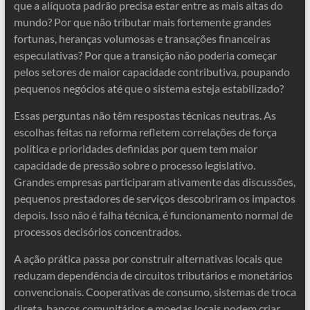
que a alíquota padrão precisa estar entre as mais altas do
mundo? Por que não tributar mais fortemente grandes
fortunas, heranças volumosas e transações financeiras
especulativas? Por que a transição não poderia começar
pelos setores de maior capacidade contributiva, poupando
pequenos negócios até que o sistema esteja estabilizado?
Essas perguntas não têm respostas técnicas neutras. As
escolhas feitas na reforma refletem correlações de força
política e prioridades definidas por quem tem maior
capacidade de pressão sobre o processo legislativo.
Grandes empresas participaram ativamente das discussões,
pequenos prestadores de serviços descobriram os impactos
depois. Isso não é falha técnica, é funcionamento normal de
processos decisórios concentrados.
A ação prática passa por construir alternativas locais que
reduzam dependência de circuitos tributários e monetários
convencionais. Cooperativas de consumo, sistemas de troca
direta, bancos comunitários e moedas locais podem criar