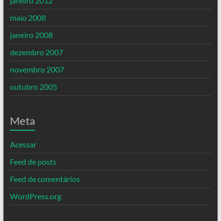
janeiro 2012
maio 2008
janeiro 2008
dezembro 2007
novembro 2007
outubro 2005
Meta
Acessar
Feed de posts
Feed de comentários
WordPress.org