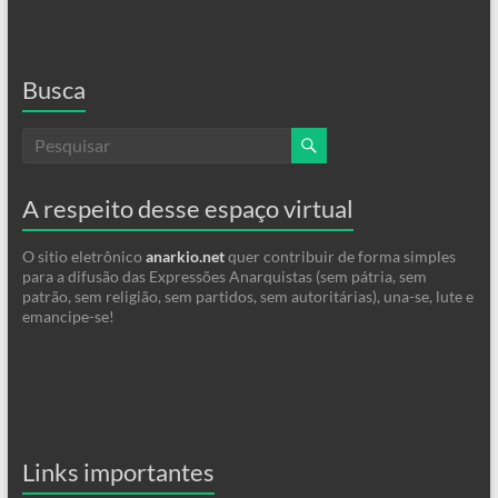
Busca
A respeito desse espaço virtual
O sitio eletrônico
anarkio.net
quer contribuir de forma simples
para a difusão das Expressões Anarquistas (sem pátria, sem
patrão, sem religião, sem partidos, sem autoritárias), una-se, lute e
emancipe-se!
Links importantes