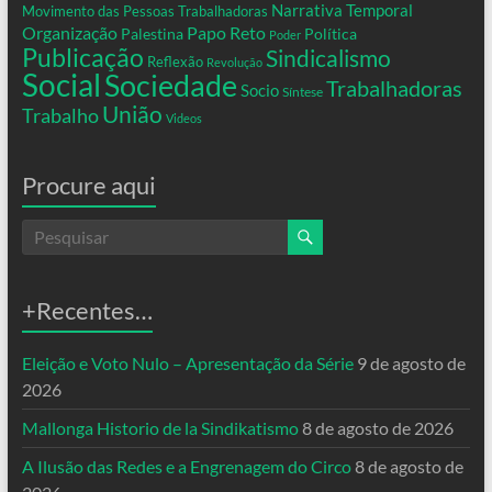
Narrativa Temporal
Movimento das Pessoas Trabalhadoras
Organização
Papo Reto
Palestina
Política
Poder
Publicação
Sindicalismo
Reflexão
Revolução
Social
Sociedade
Trabalhadoras
Socio
Síntese
União
Trabalho
Videos
Procure aqui
+Recentes…
Eleição e Voto Nulo – Apresentação da Série
9 de agosto de
2026
Mallonga Historio de la Sindikatismo
8 de agosto de 2026
A Ilusão das Redes e a Engrenagem do Circo
8 de agosto de