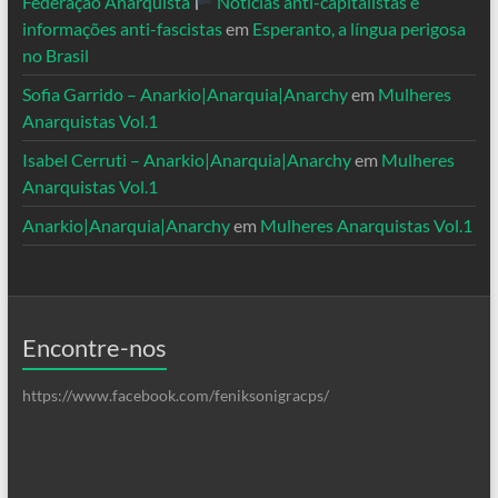
Federação Anarquista
Notícias anti-capitalistas e
informações anti-fascistas
em
Esperanto, a língua perigosa
no Brasil
Sofia Garrido – Anarkio|Anarquia|Anarchy
em
Mulheres
Anarquistas Vol.1
Isabel Cerruti – Anarkio|Anarquia|Anarchy
em
Mulheres
Anarquistas Vol.1
Anarkio|Anarquia|Anarchy
em
Mulheres Anarquistas Vol.1
Encontre-nos
https://www.facebook.com/feniksonigracps/