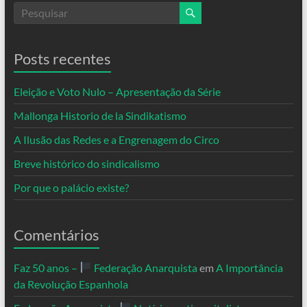
Posts recentes
Eleição e Voto Nulo – Apresentação da Série
Mallonga Historio de la Sindikatismo
A Ilusão das Redes e a Engrenagem do Circo
Breve histórico do sindicalismo
Por que o palácio existe?
Comentários
Faz 50 anos –
Federação Anarquista
em
A Importância
da Revolução Espanhola