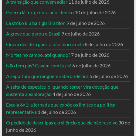
A transição que convém adiar
11 de julho de 2026
Guerra lá fora, conta aqui dentro
10 de julho de 2026
La striko kiu haltigis Brazilon
9 de julho de 2026
A greve que parou o Brasil
9 de julho de 2026
Quem decide a guerra não morre nela
8 de julho de 2026
Mortes no campo, até quando?
7 de julho de 2026
Não tem pás? Cavem com fuzis!
6 de julho de 2026
A sepultura que ninguém sabe onde fica
5 de julho de 2026
A seita do espetáculo: quando torcer vira devoção que
sustenta a exploração
4 de julho de 2026
Escala 6×1: a jornada que expõe os limites da política
representativa
1 de julho de 2026
O pedido de desculpas e o silêncio que ele não resolve
30 de
junho de 2026