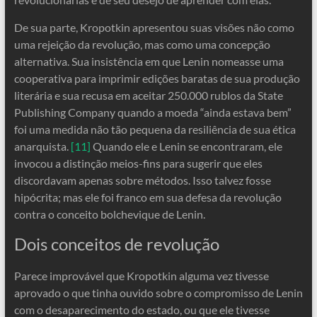
De sua parte, Kropotkin apresentou suas visões não como
uma rejeição da revolução, mas como uma concepção
alternativa. Sua insistência em que Lenin nomeasse uma
cooperativa para imprimir edições baratas de sua produção
literária e sua recusa em aceitar 250.000 rublos da State
Publishing Company quando a moeda “ainda estava bem”
foi uma medida não tão pequena da resiliência de sua ética
anarquista.
[11]
Quando ele e Lenin se encontraram, ele
invocou a distinção meios-fins para sugerir que eles
discordavam apenas sobre métodos. Isso talvez fosse
hipócrita; mas ele foi franco em sua defesa da revolução
contra o conceito bolchevique de Lenin.
Dois conceitos de revolução
Parece improvável que Kropotkin alguma vez tivesse
aprovado o que tinha ouvido sobre o compromisso de Lenin
com o desaparecimento do estado, ou que ele tivesse