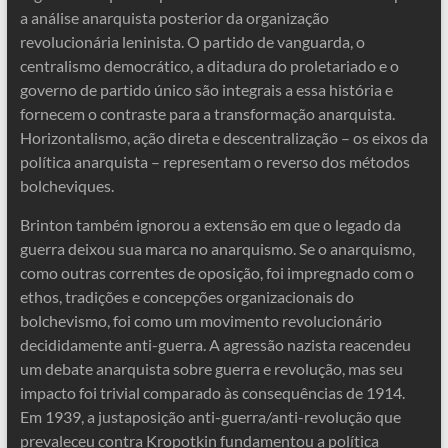
a análise anarquista posterior da organização
revolucionária leninista. O partido de vanguarda, o
centralismo democrático, a ditadura do proletariado e o
governo de partido único são integrais a essa história e
fornecem o contraste para a transformação anarquista.
Horizontalismo, ação direta e descentralização – os eixos da
política anarquista – representam o reverso dos métodos
bolcheviques.
Brinton também ignorou a extensão em que o legado da
guerra deixou sua marca no anarquismo. Se o anarquismo,
como outras correntes de oposição, foi impregnado com o
ethos, tradições e concepções organizacionais do
bolchevismo, foi como um movimento revolucionário
decididamente anti-guerra. A agressão nazista reacendeu
um debate anarquista sobre guerra e revolução, mas seu
impacto foi trivial comparado às consequências de 1914.
Em 1939, a justaposição anti-guerra/anti-revolução que
prevaleceu contra Kropotkin fundamentou a política