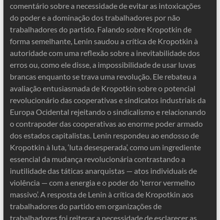
comentário sobre a necessidade de evitar as intoxicações
do poder e a dominação dos trabalhadores por não
trabalhadores do partido. Falando sobre Kropotkin de
forma semelhante, Lenin saudou a crítica de Kropotkin à
autoridade com uma reflexão sobre a inevitabilidade dos
erros ou, como ele disse, a impossibilidade de usar luvas
brancas enquanto se trava uma revolução. Ele rebateu a
avaliação entusiasmada de Kropotkin sobre o potencial
revolucionário das cooperativas e sindicatos industriais da
Europa Ocidental rejeitando o sindicalismo e relacionando
o contrapoder das cooperativas ao enorme poder armado
dos estados capitalistas. Lenin respondeu ao endosso de
Kropotkin à luta, ‘luta desesperada’, como um ingrediente
essencial da mudança revolucionária contrastando a
inutilidade das táticas anarquistas — atos individuais de
violência — com a energia e o poder do ‘terror vermelho
massivo’. A resposta de Lenin à crítica de Kropotkin aos
trabalhadores do partido em organizações de
trabalhadores foi reiterar a necessidade de esclarecer as