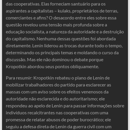
das cooperativas. Elas forneciam santuário para os
aspirantes a capitalistas – kulaks, proprietários de terras,
comerciantes e afins? O desacordo entre eles sobre essa
questão revelou uma tensão mais profunda sobre a
educação socialista, a natureza da autoridade e a destruição
do capitalismo. Nenhuma dessas questões foi abordada
diretamente. Lenin liderou as trocas durante todo o tempo,
determinando os principais temas e moldando o curso da
discussão. Mas ele não dominou o debate porque
Kropotkin abordou seus pontos obliquamente.
Para resumir: Kropotkin rebateu o plano de Lenin de
mobilizar trabalhadores do partido para esclarecer as
massas com um aviso sobre os efeitos venenosos da
autoridade não esclarecida e do autoritarismo; ele
respondeu ao apelo de Lenin para passar informações sobre
indivíduos recalcitrantes nas cooperativas com uma
promessa de relatar abusos de poder burocrático; ele
seguiu a defesa direta de Lenin da guerra civil com um