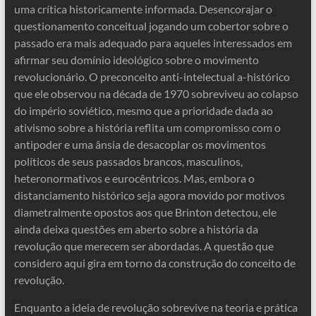
uma crítica historicamente informada. Desencorajar o
questionamento conceitual jogando um cobertor sobre o
passado era mais adequado para aqueles interessados ​​em
afirmar seu domínio ideológico sobre o movimento
revolucionário. O preconceito anti-intelectual a-histórico
que ele observou na década de 1970 sobreviveu ao colapso
do império soviético, mesmo que a prioridade dada ao
ativismo sobre a história reflita um compromisso com o
antipoder e uma ânsia de desacoplar os movimentos
políticos de seus passados ​​brancos, masculinos,
heteronormativos e eurocêntricos. Mas, embora o
distanciamento histórico seja agora movido por motivos
diametralmente opostos aos que Brinton detectou, ele
ainda deixa questões em aberto sobre a história da
revolução que merecem ser abordadas. A questão que
considero aqui gira em torno da construção do conceito de
revolução.
Enquanto a ideia de revolução sobrevive na teoria e prática