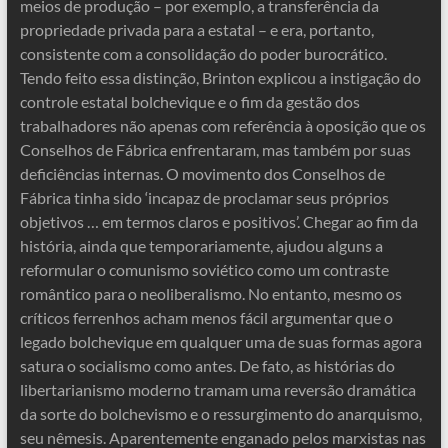
meios de produção – por exemplo, a transferência da
propriedade privada para a estatal – e era, portanto,
consistente com a consolidação do poder burocrático.
Tendo feito essa distinção, Brinton explicou a instigação do
controle estatal bolchevique e o fim da gestão dos
trabalhadores não apenas com referência à oposição que os
Conselhos de Fábrica enfrentaram, mas também por suas
deficiências internas. O movimento dos Conselhos de
Fábrica tinha sido ‘incapaz de proclamar seus próprios
objetivos … em termos claros e positivos’. Chegar ao fim da
história, ainda que temporariamente, ajudou alguns a
reformular o comunismo soviético como um contraste
romântico para o neoliberalismo. No entanto, mesmo os
críticos ferrenhos acham menos fácil argumentar que o
legado bolchevique em qualquer uma de suas formas agora
satura o socialismo como antes. De fato, as histórias do
libertarianismo moderno tramam uma reversão dramática
da sorte do bolchevismo e o ressurgimento do anarquismo,
seu nêmesis. Aparentemente enganado pelos marxistas nas