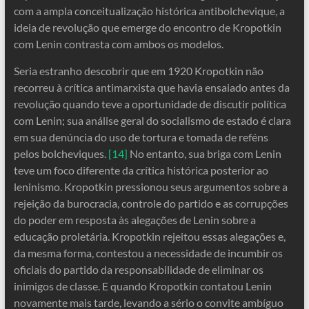
com a ampla conceitualização histórica antibolchevique, a
ideia de revolução que emerge do encontro de Kropotkin
com Lenin contrasta com ambos os modelos.
Seria estranho descobrir que em 1920 Kropotkin não
recorreu à crítica antimarxista que havia ensaiado antes da
revolução quando teve a oportunidade de discutir política
com Lenin; sua análise geral do socialismo de estado é clara
em sua denúncia do uso de tortura e tomada de reféns
pelos bolcheviques.
[14]
No entanto, sua briga com Lenin
teve um foco diferente da crítica histórica posterior ao
leninismo. Kropotkin pressionou seus argumentos sobre a
rejeição da burocracia, controle do partido e as corrupções
do poder em resposta às alegações de Lenin sobre a
educação proletária. Kropotkin rejeitou essas alegações e,
da mesma forma, contestou a necessidade de incumbir os
oficiais do partido da responsabilidade de eliminar os
inimigos de classe. E quando Kropotkin contatou Lenin
novamente mais tarde, levando a sério o convite ambíguo