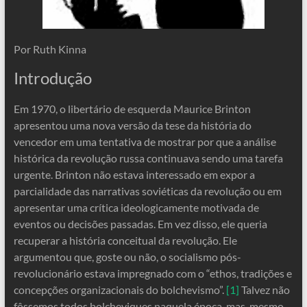
Por Ruth Kinna
Introdução
Em 1970, o libertário de esquerda Maurice Brinton
apresentou uma nova versão da tese da história do
vencedor em uma tentativa de mostrar por que a análise
histórica da revolução russa continuava sendo uma tarefa
urgente. Brinton não estava interessado em expor a
parcialidade das narrativas soviéticas da revolução ou em
apresentar uma crítica ideologicamente motivada de
eventos ou decisões passadas. Em vez disso, ele queria
recuperar a história conceitual da revolução. Ele
argumentou que, goste ou não, o socialismo pós-
revolucionário estava impregnado com o “ethos, tradições e
concepções organizacionais do bolchevismo”.
[1]
Talvez não
fôssemos todos bolcheviques naquela época, mas, mesmo