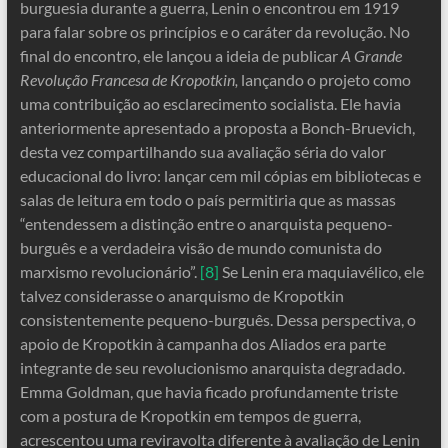
burguesia durante a guerra, Lenin o encontrou em 1919
para falar sobre os princípios e o caráter da revolução. No
final do encontro, ele lançou a ideia de publicar
A Grande
Revolução Francesa de Kropotkin,
lançando o projeto como
uma contribuição ao esclarecimento socialista. Ele havia
anteriormente apresentado a proposta a Bonch-Bruevich,
desta vez compartilhando sua avaliação séria do valor
educacional do livro: lançar cem mil cópias em bibliotecas e
salas de leitura em todo o país permitiria que as massas
“entendessem a distinção entre o anarquista pequeno-
burguês e a verdadeira visão de mundo comunista do
marxismo revolucionário”.
[8]
Se Lenin era maquiavélico, ele
talvez considerasse o anarquismo de Kropotkin
consistentemente pequeno-burguês. Dessa perspectiva, o
apoio de Kropotkin à campanha dos Aliados era parte
integrante de seu revolucionismo anarquista degradado.
Emma Goldman, que havia ficado profundamente triste
com a postura de Kropotkin em tempos de guerra,
acrescentou uma reviravolta diferente à avaliação de Lenin