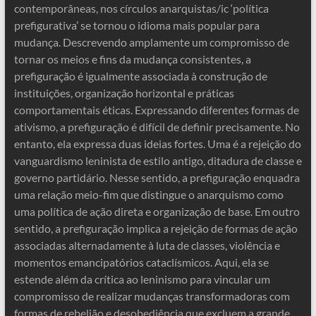
contemporâneas, nos círculos anarquistas/ic ‘política
prefigurativa’ se tornou o idioma mais popular para
mudança. Descrevendo amplamente um compromisso de
tornar os meios e fins da mudança consistentes, a
prefiguração é igualmente associada à construção de
instituições, organização horizontal e práticas
comportamentais éticas. Expressando diferentes formas de
ativismo, a prefiguração é difícil de definir precisamente. No
entanto, ela expressa duas ideias fortes. Uma é a rejeição do
vanguardismo leninista de estilo antigo, ditadura de classe e
governo partidário. Nesse sentido, a prefiguração enquadra
uma relação meio-fim que distingue o anarquismo como
uma política de ação direta e organização de base. Em outro
sentido, a prefiguração implica a rejeição de formas de ação
associadas alternadamente à luta de classes, violência e
momentos emancipatórios cataclísmicos. Aqui, ela se
estende além da crítica ao leninismo para vincular um
compromisso de realizar mudanças transformadoras com
formas de rebelião e desobediência que excluem a grande