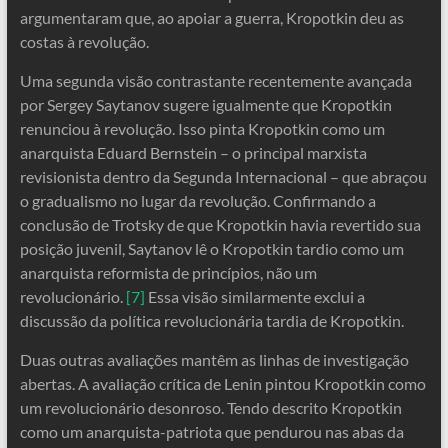
argumentaram que, ao apoiar a guerra, Kropotkin deu as
costas à revolução.
Uma segunda visão contrastante recentemente avançada
por Sergey Saytanov sugere igualmente que Kropotkin
renunciou à revolução. Isso pinta Kropotkin como um
anarquista Eduard Bernstein – o principal marxista
revisionista dentro da Segunda Internacional – que abraçou
o gradualismo no lugar da revolução. Confirmando a
conclusão de Trotsky de que Kropotkin havia revertido sua
posição juvenil, Saytanov lê o Kropotkin tardio como um
anarquista reformista de princípios, não um
revolucionário.
[7]
Essa visão similarmente exclui a
discussão da política revolucionária tardia de Kropotkin.
Duas outras avaliações mantêm as linhas de investigação
abertas. A avaliação crítica de Lenin pintou Kropotkin como
um revolucionário desonroso. Tendo descrito Kropotkin
como um anarquista-patriota que pendurou nas abas da