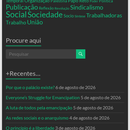
Organização
Temporal
Papo Reto
Palestina
Política
Poder
Publicação
Sindicalismo
Reflexão
Revolução
Social
Sociedade
Trabalhadoras
Socio
Síntese
União
Trabalho
Procure aqui
+Recentes…
Por que o palácio existe?
6 de agosto de 2026
Everyone’s Struggle for Emancipation
5 de agosto de 2026
A luta de todos pela emancipação
5 de agosto de 2026
As redes sociais e o anarquismo
4 de agosto de 2026
O princípio é a liberdade
3 de agosto de 2026