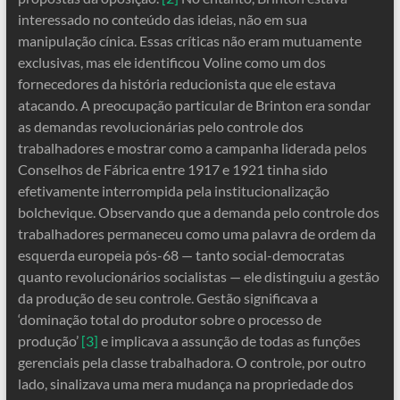
interessado no conteúdo das ideias, não em sua
manipulação cínica. Essas críticas não eram mutuamente
exclusivas, mas ele identificou Voline como um dos
fornecedores da história reducionista que ele estava
atacando. A preocupação particular de Brinton era sondar
as demandas revolucionárias pelo controle dos
trabalhadores e mostrar como a campanha liderada pelos
Conselhos de Fábrica entre 1917 e 1921 tinha sido
efetivamente interrompida pela institucionalização
bolchevique. Observando que a demanda pelo controle dos
trabalhadores permaneceu como uma palavra de ordem da
esquerda europeia pós-68 — tanto social-democratas
quanto revolucionários socialistas — ele distinguiu a gestão
da produção de seu controle. Gestão significava a
‘dominação total do produtor sobre o processo de
produção’
[3]
e implicava a assunção de todas as funções
gerenciais pela classe trabalhadora. O controle, por outro
lado, sinalizava uma mera mudança na propriedade dos