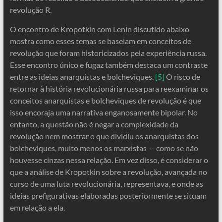
revolução R.
O encontro de Kropotkin com Lenin discutido abaixo
mostra como esses temas se baseiam em conceitos de
revolução que foram historicizados pela experiência russa.
Esse encontro único e fugaz também destaca um contraste
entre as ideias anarquistas e bolcheviques.
[5]
O risco de
retornar à história revolucionária russa para reexaminar os
conceitos anarquistas e bolcheviques de revolução é que
isso encoraja uma narrativa enganosamente bipolar. No
entanto, a questão não é negar a complexidade da
revolução nem mostrar o que dividiu os anarquistas dos
bolcheviques, muito menos os marxistas — como se não
houvesse cinzas nessa relação. Em vez disso, é considerar o
que a análise de Kropotkin sobre a revolução, avançada no
curso de uma luta revolucionária, representava, e onde as
ideias prefigurativas elaboradas posteriormente se situam
em relação a ela.