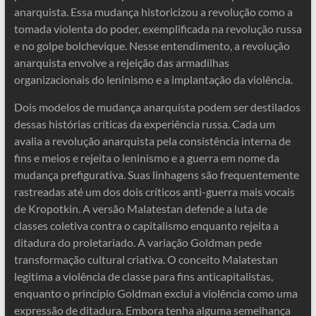
anarquista. Essa mudança historicizou a revolução como a
tomada violenta do poder, exemplificada na revolução russa
e no golpe bolchevique. Nesse entendimento, a revolução
anarquista envolve a rejeição das armadilhas
organizacionais do leninismo e a implantação da violência.
Dois modelos de mudança anarquista podem ser destilados
dessas histórias críticas da experiência russa. Cada um
avalia a revolução anarquista pela consistência interna de
fins e meios e rejeita o leninismo e a guerra em nome da
mudança prefigurativa. Suas linhagens são frequentemente
rastreadas até um dos dois críticos anti-guerra mais vocais
de Kropotkin. A versão Malatestan defende a luta de
classes coletiva contra o capitalismo enquanto rejeita a
ditadura do proletariado. A variação Goldman pede
transformação cultural criativa. O conceito Malatestan
legitima a violência de classe para fins anticapitalistas,
enquanto o princípio Goldman exclui a violência como uma
expressão de ditadura. Embora tenha alguma semelhança