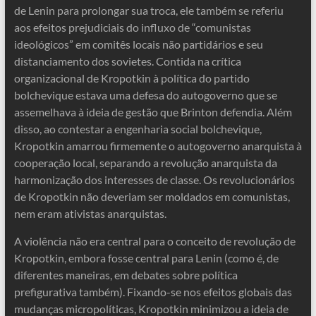
de Lenin para prolongar sua troca, ele também se referiu
aos efeitos prejudiciais do influxo de “comunistas
ideológicos” em comitês locais não partidários e seu
distanciamento dos sovietes. Contida na crítica
organizacional de Kropotkin à política do partido
bolchevique estava uma defesa do autogoverno que se
assemelhava à ideia de gestão que Brinton defendia. Além
disso, ao contestar a engenharia social bolchevique,
Kropotkin amarrou firmemente o autogoverno anarquista à
cooperação local, separando a revolução anarquista da
harmonização dos interesses de classe. Os revolucionários
de Kropotkin não deveriam ser moldados em comunistas,
nem eram ativistas anarquistas.
A violência não era central para o conceito de revolução de
Kropotkin, embora fosse central para Lenin (como é, de
diferentes maneiras, em debates sobre política
prefigurativa também). Fixando-se nos efeitos globais das
mudanças micropolíticas, Kropotkin minimizou a ideia de