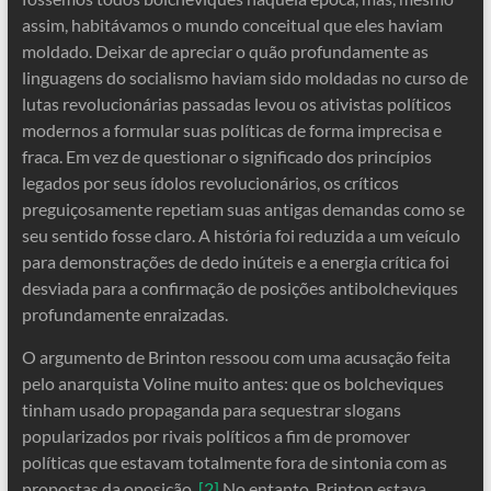
assim, habitávamos o mundo conceitual que eles haviam
moldado. Deixar de apreciar o quão profundamente as
linguagens do socialismo haviam sido moldadas no curso de
lutas revolucionárias passadas levou os ativistas políticos
modernos a formular suas políticas de forma imprecisa e
fraca. Em vez de questionar o significado dos princípios
legados por seus ídolos revolucionários, os críticos
preguiçosamente repetiam suas antigas demandas como se
seu sentido fosse claro. A história foi reduzida a um veículo
para demonstrações de dedo inúteis e a energia crítica foi
desviada para a confirmação de posições antibolcheviques
profundamente enraizadas.
O argumento de Brinton ressoou com uma acusação feita
pelo anarquista Voline muito antes: que os bolcheviques
tinham usado propaganda para sequestrar slogans
popularizados por rivais políticos a fim de promover
políticas que estavam totalmente fora de sintonia com as
propostas da oposição.
[2]
No entanto, Brinton estava