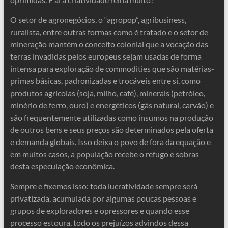
O setor de agronegócios, o “agropop”, agribusiness,
ruralista, entre outras formas como é tratado e o setor de
mineração mantém o conceito colonial que a vocação das
terras invadidas pelos europeus sejam usadas de forma
intensa para exploração de commodities que são matérias-
primas básicas, padronizadas e trocáveis entre si, como
produtos agrícolas (soja, milho, café), minerais (petróleo,
minério de ferro, ouro) e energéticos (gás natural, carvão) e
são frequentemente utilizadas como insumos na produção
de outros bens e seus preços são determinados pela oferta
e demanda globais. Isso deixa o povo de fora da equação e
em muitos casos, a população recebe o refugo e sobras
desta especulação econômica.
Sempre e fixemos isso: toda lucratividade sempre será
privatizada, acumulada por algumas poucas pessoas e
grupos de exploradores e opressores e quando esse
processo estoura, todo os prejuízos advindos dessa