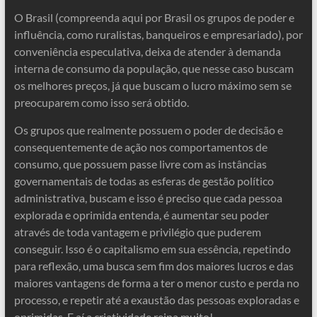
O Brasil (compreenda aqui por Brasil os grupos de poder e
influência, como ruralistas, banqueiros e empresariado), por
conveniência especulativa, deixa de atender à demanda
interna de consumo da população, que nesse caso buscam
os melhores preços, já que buscam o lucro máximo sem se
preocuparem como isso será obtido.
Os grupos que realmente possuem o poder de decisão e
consequentemente de ação nos comportamentos de
consumo, que possuem passe livre com as instâncias
governamentais de todas as esferas de gestão político
administrativa, buscam e isso é preciso que cada pessoa
explorada e oprimida entenda, é aumentar seu poder
através de toda vantagem e privilégio que puderem
conseguir. Isso é o capitalismo em sua essência, repetindo
para reflexão, uma busca sem fim dos maiores lucros e das
maiores vantagens de forma a ter o menor custo e perda no
processo, e repetir até a exaustão das pessoas exploradas e
oprimidas. E aí a criatividade reina muito!