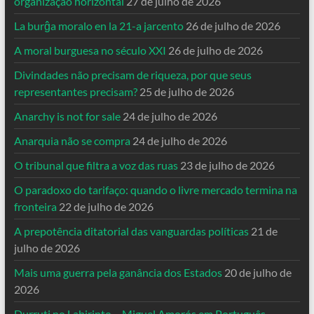
organização horizontal
27 de julho de 2026
La burĝa moralo en la 21-a jarcento
26 de julho de 2026
A moral burguesa no século XXI
26 de julho de 2026
Divindades não precisam de riqueza, por que seus
representantes precisam?
25 de julho de 2026
Anarchy is not for sale
24 de julho de 2026
Anarquia não se compra
24 de julho de 2026
O tribunal que filtra a voz das ruas
23 de julho de 2026
O paradoxo do tarifaço: quando o livre mercado termina na
fronteira
22 de julho de 2026
A prepotência ditatorial das vanguardas políticas
21 de
julho de 2026
Mais uma guerra pela ganância dos Estados
20 de julho de
2026
Durruti no Labirinto – Miguel Amorós em Português-