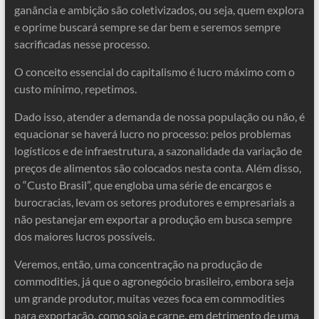
ganância e ambição são coletivizados, ou seja, quem explora
e oprime buscará sempre se dar bem e seremos sempre
sacrificadas nesse processo.
O conceito essencial do capitalismo é lucro máximo com o
custo mínimo, repetimos.
Dado isso, atender a demanda de nossa população ou não, é
equacionar se haverá lucro no processo: pelos problemas
logísticos e de infraestrutura, a sazonalidade da variação de
preços de alimentos são colocados nesta conta. Além disso,
o “Custo Brasil”, que engloba uma série de encargos e
burocracias, levam os setores produtores e empresariais a
não pestanejar em exportar a produção em busca sempre
dos maiores lucros possíveis.
Veremos, então, uma concentração na produção de
commodities, já que o agronegócio brasileiro, embora seja
um grande produtor, muitas vezes foca em commodities
para exportação, como soja e carne, em detrimento de uma