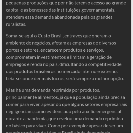
pequenas produções que por não terem o acesso ao grande
capital e as benesses das instituições governamentais,
atendem essa demanda abandonada pela os grandes
ruralistas.
Soma-se aqui o Custo Brasil, entraves que oneram o
ambiente de negócios, afetam as empresas de diversos
portes e setores, encarecem produtos e serviços,
comprometem investimentos e limitam a geração de
empregos e renda no país, dificultando a competitividade
dos produtos brasileiros no mercado interno e externo.
Leia-se: onde der mais lucros, será sempre a melhor opção.
Mas há uma demanda reprimida por produtos,
principalmente alimentos, já que a população ainda precisa
comer para viver, apesar do que alguns setores empresariais
negligenciam, como evidenciado pelo auxílio emergencial
durante a pandemia, que revelou uma demanda reprimida
do básico para viver. Como por exemplo: apesar de ser um
grande produtor de trigo, o Brasil ainda depende da