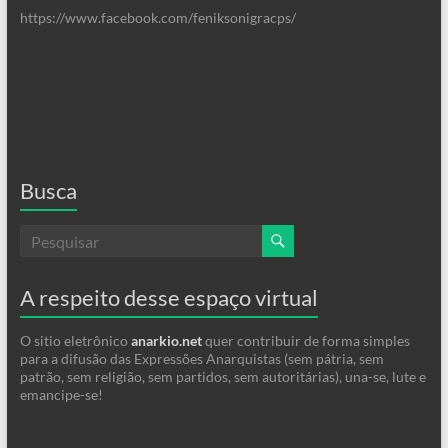
https://www.facebook.com/feniksonigracps/
Busca
A respeito desse espaço virtual
O sitio eletrônico
anarkio.net
quer contribuir de forma simples
para a difusão das Expressões Anarquistas (sem pátria, sem
patrão, sem religião, sem partidos, sem autoritárias), una-se, lute e
emancipe-se!