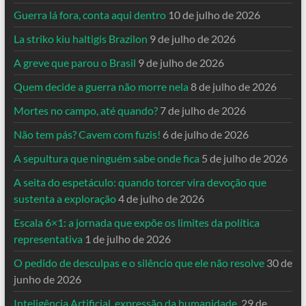
Guerra lá fora, conta aqui dentro
10 de julho de 2026
La striko kiu haltigis Brazilon
9 de julho de 2026
A greve que parou o Brasil
9 de julho de 2026
Quem decide a guerra não morre nela
8 de julho de 2026
Mortes no campo, até quando?
7 de julho de 2026
Não tem pás? Cavem com fuzis!
6 de julho de 2026
A sepultura que ninguém sabe onde fica
5 de julho de 2026
A seita do espetáculo: quando torcer vira devoção que
sustenta a exploração
4 de julho de 2026
Escala 6×1: a jornada que expõe os limites da política
representativa
1 de julho de 2026
O pedido de desculpas e o silêncio que ele não resolve
30 de
junho de 2026
Inteligência Artificial, expressão da humanidade.
29 de