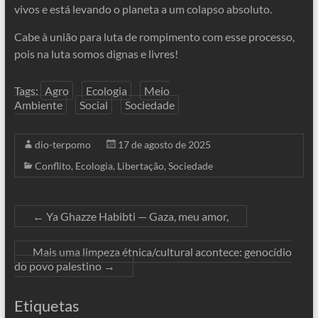
vivos e está levando o planeta a um colapso absoluto.
Cabe à união para luta de rompimento com esse processo,
pois na luta somos dignas e livres!
Tags:
Agro
Ecologia
Meio
Ambiente
Social
Sociedade
dio-terpomo
17 de agosto de 2025
Conflito
,
Ecologia
,
Libertação
,
Sociedade
←
Ya Ghazze Habibti — Gaza, meu amor,
Mais uma limpeza étnica/cultural acontece: genocídio
do povo palestino
→
Etiquetas