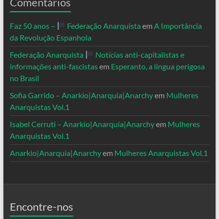
Comentários
Faz 50 anos –
Federação Anarquista
em
A Importância
da Revolução Espanhola
Federação Anarquista
Notícias anti-capitalistas e
informações anti-fascistas
em
Esperanto, a língua perigosa
no Brasil
Sofia Garrido – Anarkio|Anarquia|Anarchy
em
Mulheres
Anarquistas Vol.1
Isabel Cerruti – Anarkio|Anarquia|Anarchy
em
Mulheres
Anarquistas Vol.1
Anarkio|Anarquia|Anarchy
em
Mulheres Anarquistas Vol.1
Encontre-nos