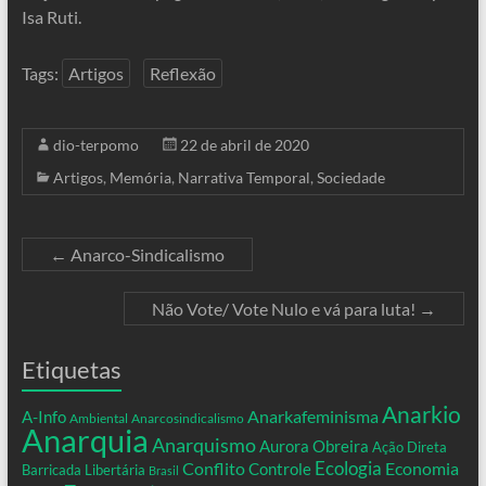
Isa Ruti.
Tags:
Artigos
Reflexão
dio-terpomo
22 de abril de 2020
Artigos
,
Memória
,
Narrativa Temporal
,
Sociedade
←
Anarco-Sindicalismo
Não Vote/ Vote Nulo e vá para luta!
→
Etiquetas
Anarkio
Anarkafeminisma
A-Info
Ambiental
Anarcosindicalismo
Anarquia
Anarquismo
Aurora Obreira
Ação Direta
Conflito
Ecologia
Controle
Economia
Barricada Libertária
Brasil