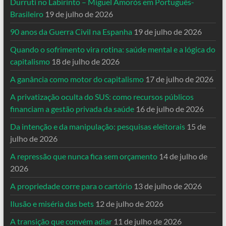
Durruti no Labirinto – Miguel Amorós em Português-
Brasileiro
19 de julho de 2026
90 anos da Guerra Civil na Espanha
19 de julho de 2026
Quando o sofrimento vira rotina: saúde mental e a lógica do
capitalismo
18 de julho de 2026
A ganância como motor do capitalismo
17 de julho de 2026
A privatização oculta do SUS: como recursos públicos
financiam a gestão privada da saúde
16 de julho de 2026
Da intenção e da manipulação: pesquisas eleitorais
15 de
julho de 2026
A repressão que nunca fica sem orçamento
14 de julho de
2026
A propriedade corre para o cartório
13 de julho de 2026
Ilusão e miséria das bets
12 de julho de 2026
A transição que convém adiar
11 de julho de 2026