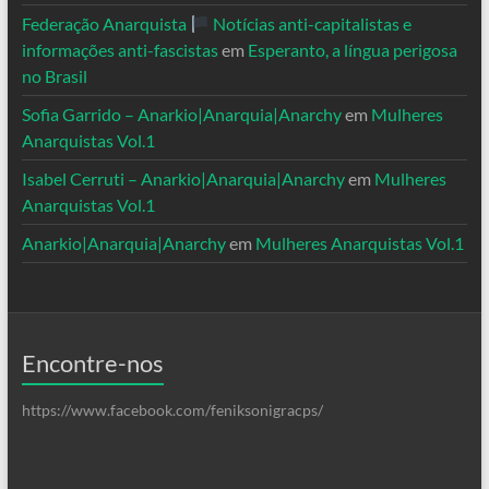
Federação Anarquista
Notícias anti-capitalistas e
informações anti-fascistas
em
Esperanto, a língua perigosa
no Brasil
Sofia Garrido – Anarkio|Anarquia|Anarchy
em
Mulheres
Anarquistas Vol.1
Isabel Cerruti – Anarkio|Anarquia|Anarchy
em
Mulheres
Anarquistas Vol.1
Anarkio|Anarquia|Anarchy
em
Mulheres Anarquistas Vol.1
Encontre-nos
https://www.facebook.com/feniksonigracps/