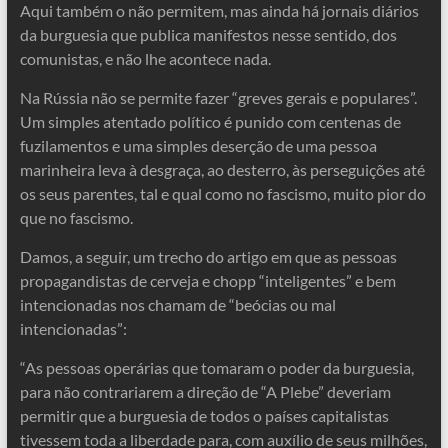
Aqui também o não permitem, mas ainda há jornais diários
da burguesia que publica manifestos nesse sentido, dos
comunistas, e não lhe acontece nada.
Na Rússia não se permite fazer “greves gerais e populares”.
Um simples atentado político é punido com centenas de
fuzilamentos e uma simples deserção de uma pessoa
marinheira leva à desgraça, ao desterro, às perseguições até
os seus parentes, tal e qual como no fascismo, muito pior do
que no fascismo.
Damos, a seguir, um trecho do artigo em que as pessoas
propagandistas de cerveja e chopp “inteligentes” e bem
intencionadas nos chamam de “beócias ou mal
intencionadas”:
“As pessoas operárias que tomaram o poder da burguesia,
para não contrariarem a direção de “A Plebe” deveriam
permitir que a burguesia de todos o países capitalistas
tivessem toda a liberdade para, com auxílio de seus milhões,