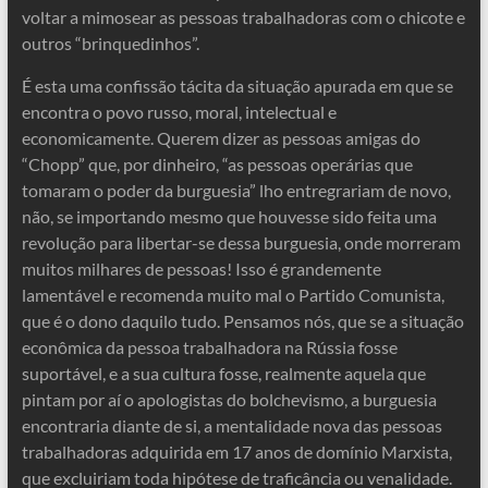
voltar a mimosear as pessoas trabalhadoras com o chicote e
outros “brinquedinhos”.
É esta uma confissão tácita da situação apurada em que se
encontra o povo russo, moral, intelectual e
economicamente. Querem dizer as pessoas amigas do
“Chopp” que, por dinheiro, “as pessoas operárias que
tomaram o poder da burguesia” lho entregrariam de novo,
não, se importando mesmo que houvesse sido feita uma
revolução para libertar-se dessa burguesia, onde morreram
muitos milhares de pessoas! Isso é grandemente
lamentável e recomenda muito mal o Partido Comunista,
que é o dono daquilo tudo. Pensamos nós, que se a situação
econômica da pessoa trabalhadora na Rússia fosse
suportável, e a sua cultura fosse, realmente aquela que
pintam por aí o apologistas do bolchevismo, a burguesia
encontraria diante de si, a mentalidade nova das pessoas
trabalhadoras adquirida em 17 anos de domínio Marxista,
que excluiriam toda hipótese de traficância ou venalidade.