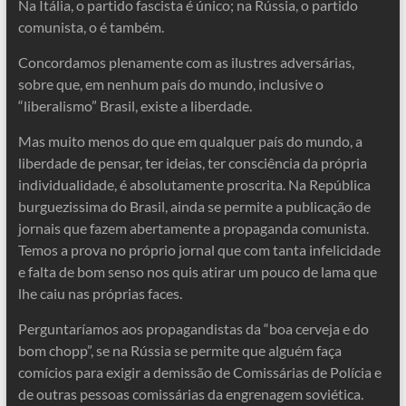
Na Itália, o partido fascista é único; na Rússia, o partido
comunista, o é também.
Concordamos plenamente com as ilustres adversárias,
sobre que, em nenhum país do mundo, inclusive o
“liberalismo” Brasil, existe a liberdade.
Mas muito menos do que em qualquer país do mundo, a
liberdade de pensar, ter ideias, ter consciência da própria
individualidade, é absolutamente proscrita. Na República
burguezissima do Brasil, ainda se permite a publicação de
jornais que fazem abertamente a propaganda comunista.
Temos a prova no próprio jornal que com tanta infelicidade
e falta de bom senso nos quis atirar um pouco de lama que
lhe caiu nas próprias faces.
Perguntaríamos aos propagandistas da “boa cerveja e do
bom chopp”, se na Rússia se permite que alguém faça
comícios para exigir a demissão de Comissárias de Polícia e
de outras pessoas comissárias da engrenagem soviética.