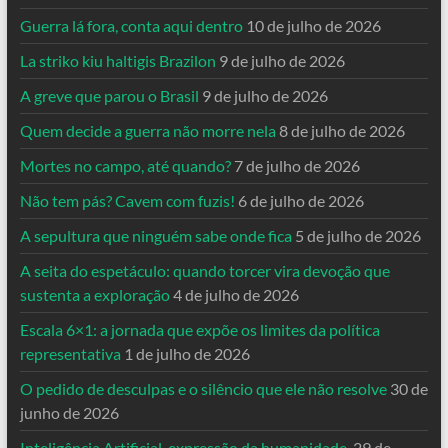
Guerra lá fora, conta aqui dentro
10 de julho de 2026
La striko kiu haltigis Brazilon
9 de julho de 2026
A greve que parou o Brasil
9 de julho de 2026
Quem decide a guerra não morre nela
8 de julho de 2026
Mortes no campo, até quando?
7 de julho de 2026
Não tem pás? Cavem com fuzis!
6 de julho de 2026
A sepultura que ninguém sabe onde fica
5 de julho de 2026
A seita do espetáculo: quando torcer vira devoção que
sustenta a exploração
4 de julho de 2026
Escala 6×1: a jornada que expõe os limites da política
representativa
1 de julho de 2026
O pedido de desculpas e o silêncio que ele não resolve
30 de
junho de 2026
Inteligência Artificial, expressão da humanidade.
29 de