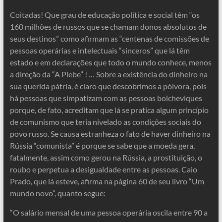
Coitadas! Que grau de educação política e social têm “os
160 milhões de russos que se chamam donos absolutos de
seus destinos” como afirmam as “centenas de comissões de
pessoas operárias e intelectuais “sinceros” que lá têm
estado e em declarações que todo o mundo conhece, menos
a direção da “A Plebe” ! … Sobre a existência do dinheiro na
sua querida pátria, é claro que descobrimos a pólvora, pois
há pessoas que simpatizam com as pessoas bolcheviques
porque, de fato, acreditam que lá se pratica algum princípio
de comunismo que teria nivelado as condições sociais do
povo russo. Se causa estranheza o fato de haver dinheiro na
Rússia “comunista” é porque se sabe que a moeda gera,
fatalmente, assim como gerou na Rússia, a prostituição, o
roubo e perpetua a desigualdade entre as pessoas. Caio
Prado, que lá esteve, afirma na página 60 de seu livro “Um
mundo novo”, quanto segue:
“O salário mensal de uma pessoa operária oscila entre 90 a