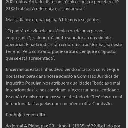
200 rublos. Ao lado disto, um técnico chega a perceber até
2.000 rublos. A diferença é assustadora!”
Mais adiante na, na página 61, lemos o seguinte:
“O padrão de vida de um técnico ou de uma pessoa
empregada “graduada” é muito superior ao das simples
operárias. E nada indica, tão cedo, uma transformação neste
terreno. Pelo contrário, pode-se até dizer que é o oposto
que se está apresentado”.
Encerramos estas linhas devolvendo intacto o convite que
nos fazem para dar a nossa adesão a Comissão Jurídica de
Inquérito Popular. Nos atribuem qualidades “beócias e mal
intencionadas”, e nos convidam a ingressar nessa entidade.
Isso não é mais do que passar o atestado de “beócias ou mal
intencionadas” aquelas que compõem a dita Comissão.
Por hoje, temos dito.
do jornal A Plebe, pag 03 – Ano III (1935) nº79 digitado por