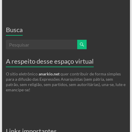
Busca
A respeito desse espaço virtual
O sitio eletrônico
anarkio.net
quer contribuir de forma simples
para a difusão das Expressões Anarquistas (sem pátria, sem
patrão, sem religião, sem partidos, sem autoritárias), una-se, lute e
emancipe-se!
Links importantes