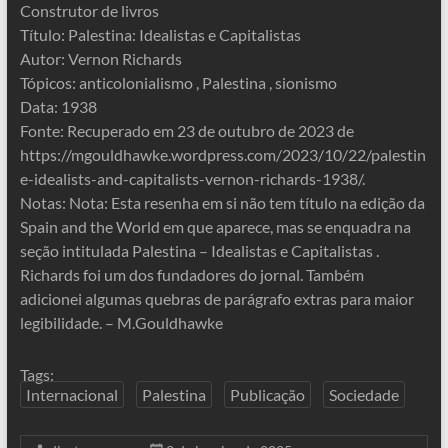
Construtor de livros
Título: Palestina: Idealistas e Capitalistas
Autor: Vernon Richards
Tópicos: anticolonialismo , Palestina , sionismo
Data: 1938
Fonte: Recuperado em 23 de outubro de 2023 de
https://mgouldhawke.wordpress.com/2023/10/22/palestin
e-idealists-and-capitalists-vernon-richards-1938/.
Notas: Nota: Esta resenha em si não tem título na edição da
Spain and the World em que aparece, mas se enquadra na
seção intitulada Palestina – Idealistas e Capitalistas .
Richards foi um dos fundadores do jornal. Também
adicionei algumas quebras de parágrafo extras para maior
legibilidade. – M.Gouldhawke
Tags:
Internacional
Palestina
Publicação
Sociedade