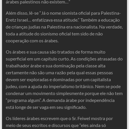
árabes palestinos não existem…”
Além disso, lê-se “Já o nome sionista oficial para Palestina-
Eretz Israel… enfatizava essa atitude.” Também a educação
de crianças judias na Palestina era nacionalista. Na verdade,
toda a atitude do sionismo oficial tem sido de não
cooperação com os árabes.
Os árabes e sua causa são tratados de forma muito
superficial em um capítulo curto. As condições atrasadas do
trabalhador árabe e sua dominação pela classe alta
certamente não são uma razão pela qual essas pessoas
devem ser exploradas e dominadas por um capitalista
judeu, com a ajuda do imperialismo britânico. Nem se pode
condenar um movimento simplesmente porque ele não tem
“programa algum”. A demanda árabe por independência
está longe de ser vaga em seu significado.
Os líderes árabes escrevem que o Sr. Feiwel mostra por
meio de seus escritos e discursos que “eles ainda só