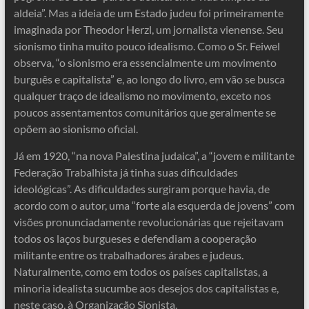
aldeia”. Mas a ideia de um Estado judeu foi primeiramente
imaginada por Theodor Herzl, um jornalista vienense. Seu
sionismo tinha muito pouco idealismo. Como o Sr. Feiwel
observa, “o sionismo era essencialmente um movimento
burguês e capitalista” e, ao longo do livro, em vão se busca
qualquer traço de idealismo no movimento, exceto nos
poucos assentamentos comunitários que geralmente se
opõem ao sionismo oficial.
Já em 1920, “na nova Palestina judaica”, a “jovem e militante
Federação Trabalhista já tinha suas dificuldades
ideológicas”. As dificuldades surgiram porque havia, de
acordo com o autor, uma “forte ala esquerda de jovens” com
visões pronunciadamente revolucionárias que rejeitavam
todos os laços burgueses e defendiam a cooperação
militante entre os trabalhadores árabes e judeus.
Naturalmente, como em todos os países capitalistas, a
minoria idealista sucumbe aos desejos dos capitalistas e,
neste caso, à Organização Sionista.