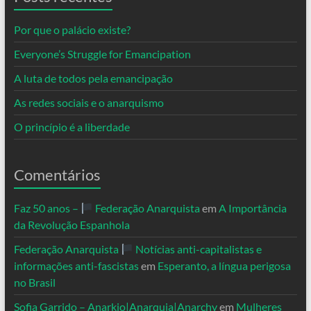
Por que o palácio existe?
Everyone’s Struggle for Emancipation
A luta de todos pela emancipação
As redes sociais e o anarquismo
O princípio é a liberdade
Comentários
Faz 50 anos –
Federação Anarquista
em
A Importância
da Revolução Espanhola
Federação Anarquista
Notícias anti-capitalistas e
informações anti-fascistas
em
Esperanto, a língua perigosa
no Brasil
Sofia Garrido – Anarkio|Anarquia|Anarchy
em
Mulheres