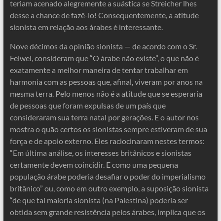
teriam acenado alegremente a suástica se Streicher lhes
desse a chance de fazê-lo! Consequentemente, a atitude
sionista em relação aos árabes é interessante.
Nove décimos da opinião sionista — de acordo com o Sr.
Feiwel, consideram que “O árabe não existe”, o que não é
exatamente a melhor maneira de tentar trabalhar em
harmonia com as pessoas que, afinal, viveram por anos na
mesma terra. Pelo menos não é a atitude que se esperaria
de pessoas que foram expulsas de um país que
consideraram sua terra natal por gerações. E o autor nos
mostra o quão certos os sionistas sempre estiveram de sua
força e de apoio externo. Eles raciocinaram nestes termos:
“Em última análise, os interesses britânicos e sionistas
certamente devem coincidir. E como uma pequena
população árabe poderia desafiar o poder do imperialismo
britânico” ou, como em outro exemplo, a suposição sionista
“de que tal maioria sionista (na Palestina) poderia ser
obtida sem grande resistência pelos árabes, implica que os