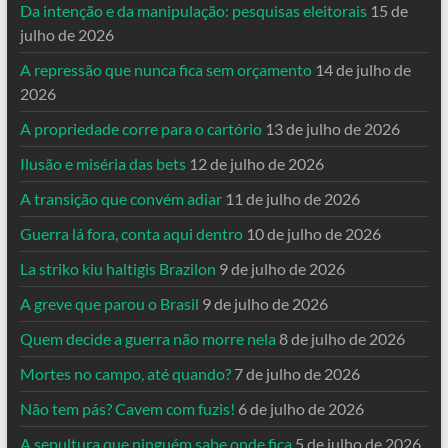
Da intenção e da manipulação: pesquisas eleitorais
15 de
julho de 2026
A repressão que nunca fica sem orçamento
14 de julho de
2026
A propriedade corre para o cartório
13 de julho de 2026
Ilusão e miséria das bets
12 de julho de 2026
A transição que convém adiar
11 de julho de 2026
Guerra lá fora, conta aqui dentro
10 de julho de 2026
La striko kiu haltigis Brazilon
9 de julho de 2026
A greve que parou o Brasil
9 de julho de 2026
Quem decide a guerra não morre nela
8 de julho de 2026
Mortes no campo, até quando?
7 de julho de 2026
Não tem pás? Cavem com fuzis!
6 de julho de 2026
A sepultura que ninguém sabe onde fica
5 de julho de 2026