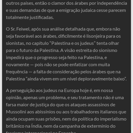
outros países, então o clamor dos árabes por independência
e suas demandas de que a emigração judaica cesse parecem
totalmente justificadas.
O Sr. Feiwel, após sua análise detalhada que, embora não
seja favorável aos árabes, dificilmente é lisonjeira para os
sionistas, no capítulo “Palestina e os judeus” tenta olhar
para o futuro da Palestina. A visão estreita do sionismo
impedirá que o progresso seja feito na Palestina, e
novamente — pois não se pode enfatizar com muita
frequência — a falta de consideração pelos árabes que na
Palestina “ainda vivem em um nível deploravelmente baixo”.
A perseguição aos judeus na Europa hoje é, em nossa
opinião, apenas um problema, e seu tratamento não é uma
farsa maior de justiça do que os ataques assassinos de
Mussolini aos abissínios ou aos trabalhadores italianos que
ainda ocupam suas prisões, nem da política do imperialismo
britânico na Índia, nem da campanha de extermínio do
fascismo internacional na Espanha.