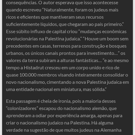
consequências. O autor esperava que isso acontecesse
quando escreveu “Naturalmente, foram os judeus mais
ricos e eficientes que mantiveram seus recursos
suficientemente líquidos, que chegaram ao país primeiro.”
Esse súbito influxo de capital criou “mudanças econômicas
revolucionárias na Palestina judaica.” “Houve um boom sem
precedentes em casas, terrenos para construção e bosques
urbanos, os únicos canais prontos para investimento…” os
valores da terra subiram a alturas fantásticas… “e ao mesmo
tempo a Histadrut cresceu em um corpo unido e rico de
quase 100.000 membros visando inteiramente consolidar o
novo nacionalismo, cimentando a nova Palestina judaica em
uma entidade nacional em miniatura, mas sólida.”
Esta passagem é cheia de ironia, pois a maioria desses
“colonizadores” escapou do nacionalismo alemão, que
aprenderam a odiar por experiência amarga, apenas para
criar o nacionalismo judaico na Palestina. Há alguma
verdade na sugestão de que muitos judeus na Alemanha