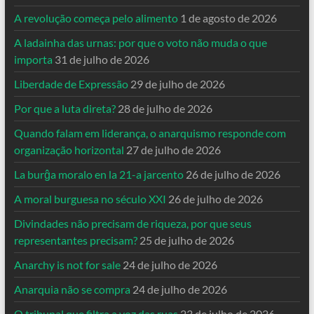
A revolução começa pelo alimento
1 de agosto de 2026
A ladainha das urnas: por que o voto não muda o que
importa
31 de julho de 2026
Liberdade de Expressão
29 de julho de 2026
Por que a luta direta?
28 de julho de 2026
Quando falam em liderança, o anarquismo responde com
organização horizontal
27 de julho de 2026
La burĝa moralo en la 21-a jarcento
26 de julho de 2026
A moral burguesa no século XXI
26 de julho de 2026
Divindades não precisam de riqueza, por que seus
representantes precisam?
25 de julho de 2026
Anarchy is not for sale
24 de julho de 2026
Anarquia não se compra
24 de julho de 2026
O tribunal que filtra a voz das ruas
23 de julho de 2026