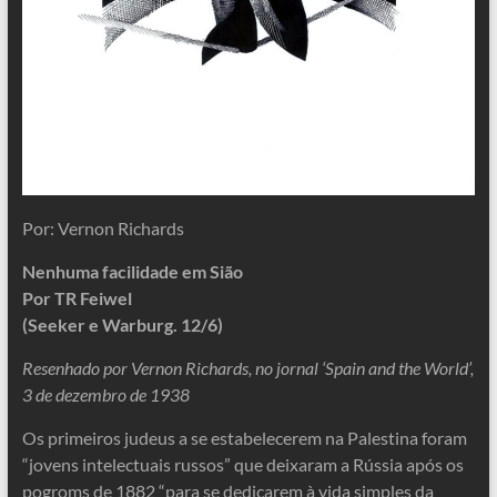
Por: Vernon Richards
Nenhuma facilidade em Sião
Por TR Feiwel
(Seeker e Warburg. 12/6)
Resenhado por Vernon Richards, no jornal ‘Spain and the World’,
3 de dezembro de 1938
Os primeiros judeus a se estabelecerem na Palestina foram
“jovens intelectuais russos” que deixaram a Rússia após os
pogroms de 1882 “para se dedicarem à vida simples da