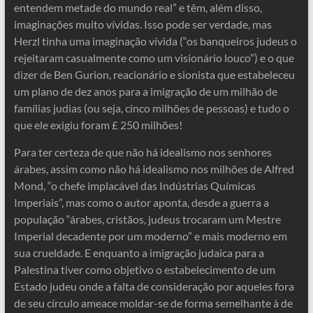
entendem metade do mundo real” e têm, além disso,
imaginações muito vívidas. Isso pode ser verdade, mas
Herzl tinha uma imaginação vívida (“os banqueiros judeus o
rejeitaram casualmente como um visionário louco”) e o que
dizer de Ben Gurion, reacionário e sionista que estabeleceu
um plano de dez anos para a imigração de um milhão de
famílias judias (ou seja, cinco milhões de pessoas) e tudo o
que ele exigiu foram £ 250 milhões!
Para ter certeza de que não há idealismo nos senhores
árabes, assim como não há idealismo nos milhões de Alfred
Mond, “o chefe implacável das Indústrias Químicas
Imperiais”, mas como o autor aponta, desde a guerra a
população “árabes, cristãos, judeus trocaram um Mestre
Imperial decadente por um moderno” e mais moderno em
sua crueldade. E enquanto a imigração judaica para a
Palestina tiver como objetivo o estabelecimento de um
Estado judeu onde a falta de consideração por aqueles fora
de seu círculo ameace moldar-se de forma semelhante à de