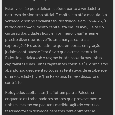
Este livro não pode deixar ilusões quanto à verdadeira
natureza do sionismo oficial. É capitalista até a medula. Na
verdade, o sonho socialista foi destruído já em 1924-25, “O
rápido desenvolvimento capitalista em Tel Aviv, Haifa e o
cinturão das cidades ficou em primeiro lugar” e nem é
preciso dizer que houve “lutas amargas contra a
exploração”. E o autor admite que, embora a emigração
judaica continuasse, “era óbvio que o crescimento da
Palestina judaica sob o regime britânico seria nas linhas
capitalistas e nas linhas capitalistas coloniais”. E o sionismo
abandonou desde então todas as tentativas de estabelecer
uma sociedade [livre?] na Palestina. Em vez disso, foi o
contrário.
Refugiados capitalistas(!) afluíram para a Palestina
enquanto os trabalhadores pobres que provavelmente
tinham, mesmo em pequena medida, agitado contra o
fascismo foram deixados para trás para enfrentar as