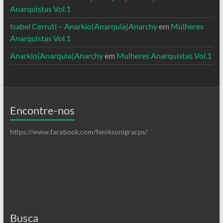
Anarquistas Vol.1
Isabel Cerruti – Anarkio|Anarquia|Anarchy
em
Mulheres
Anarquistas Vol.1
Anarkio|Anarquia|Anarchy
em
Mulheres Anarquistas Vol.1
Encontre-nos
https://www.facebook.com/feniksonigracps/
Busca