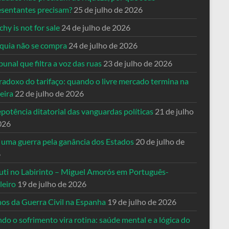
esentantes precisam?
25 de julho de 2026
hy is not for sale
24 de julho de 2026
quia não se compra
24 de julho de 2026
bunal que filtra a voz das ruas
23 de julho de 2026
radoxo do tarifaço: quando o livre mercado termina na
eira
22 de julho de 2026
potência ditatorial das vanguardas políticas
21 de julho
026
 uma guerra pela ganância dos Estados
20 de julho de
6
uti no Labirinto – Miguel Amorós em Português-
leiro
19 de julho de 2026
nos da Guerra Civil na Espanha
19 de julho de 2026
o o sofrimento vira rotina: saúde mental e a lógica do