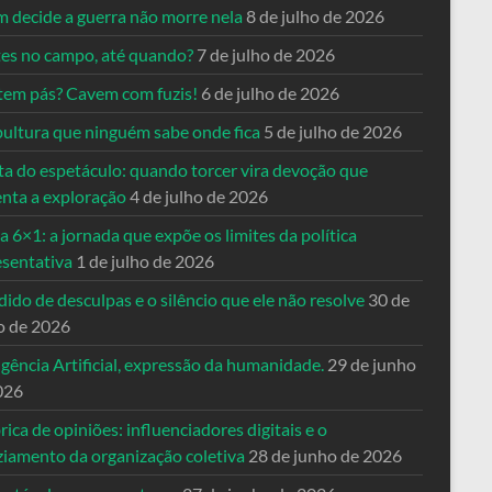
 decide a guerra não morre nela
8 de julho de 2026
es no campo, até quando?
7 de julho de 2026
tem pás? Cavem com fuzis!
6 de julho de 2026
pultura que ninguém sabe onde fica
5 de julho de 2026
ta do espetáculo: quando torcer vira devoção que
enta a exploração
4 de julho de 2026
a 6×1: a jornada que expõe os limites da política
esentativa
1 de julho de 2026
ido de desculpas e o silêncio que ele não resolve
30 de
o de 2026
igência Artificial, expressão da humanidade.
29 de junho
026
rica de opiniões: influenciadores digitais e o
ziamento da organização coletiva
28 de junho de 2026