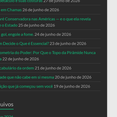
petáculo e suas costuras
27 de junho de 2026
a em Chamas
26 de junho de 2026
ré Conservadora nas Américas — e o que ela revela
e o Estado
25 de junho de 2026
 gol, engole a fome.
24 de junho de 2026
 Decide o Que é Essencial?
23 de junho de 2026
ometria do Poder: Por Que o Topo da Pirâmide Nunca
a
22 de junho de 2026
cabulário da ordem
21 de junho de 2026
dade que não cabe em si mesma
20 de junho de 2026
eição que já começou sem você
19 de junho de 2026
uivos
to 2026