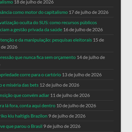
talismo
18 de julho de 2026
nância como motor do capitalismo
17 de julho de 2026
vatização oculta do SUS: como recursos públicos
nciam a gestão privada da saúde
16 de julho de 2026
tenção e da manipulação: pesquisas eleitorais
15 de
o de 2026
pressão que nunca fica sem orçamento
14 de julho de
6
priedade corre para o cartório
13 de julho de 2026
o e miséria das bets
12 de julho de 2026
ansição que convém adiar
11 de julho de 2026
a lá fora, conta aqui dentro
10 de julho de 2026
riko kiu haltigis Brazilon
9 de julho de 2026
ve que parou o Brasil
9 de julho de 2026