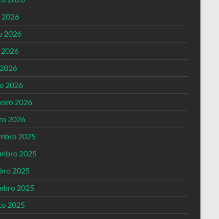
o 2026
o 2026
 2026
 2026
o 2026
reiro 2026
iro 2026
mbro 2025
mbro 2025
bro 2025
mbro 2025
to 2025