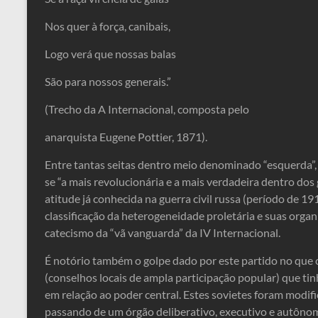
Nos quer à força, canibais,
Logo verá que nossas balas
São para nossos generais.”
(Trecho da A Internacional, composta pelo
anarquista Eugene Pottier, 1871).
Entre tantas seitas dentro meio denominado “esquerda”
se “a mais revolucionária e a mais verdadeira dentro dos
atitude já conhecida na guerra civil russa (período de 1
classificação da heterogeneidade proletária e suas organi
catecismo da “vã vanguarda” da IV Internacional.
É notório também o golpe dado por este partido no que
(conselhos locais de ampla participação popular) que t
em relação ao poder central. Estes sovietes foram modifi
passando de um órgão deliberativo, executivo e autônomo