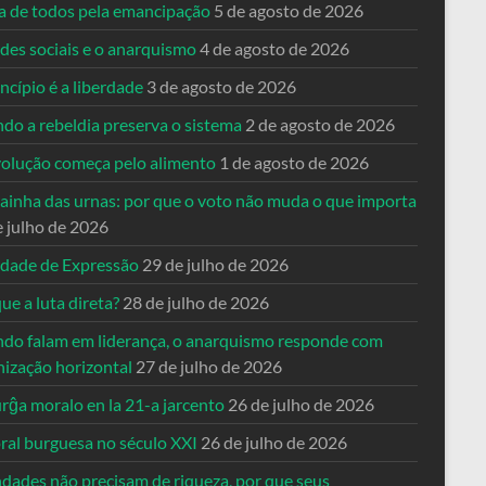
ta de todos pela emancipação
5 de agosto de 2026
des sociais e o anarquismo
4 de agosto de 2026
ncípio é a liberdade
3 de agosto de 2026
do a rebeldia preserva o sistema
2 de agosto de 2026
volução começa pelo alimento
1 de agosto de 2026
dainha das urnas: por que o voto não muda o que importa
e julho de 2026
rdade de Expressão
29 de julho de 2026
ue a luta direta?
28 de julho de 2026
do falam em liderança, o anarquismo responde com
nização horizontal
27 de julho de 2026
rĝa moralo en la 21-a jarcento
26 de julho de 2026
ral burguesa no século XXI
26 de julho de 2026
ndades não precisam de riqueza, por que seus