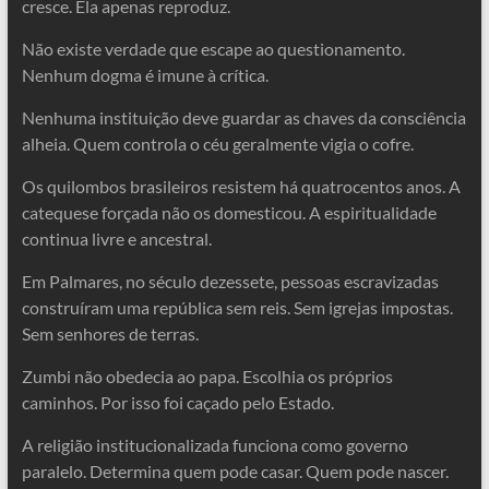
cresce. Ela apenas reproduz.
Não existe verdade que escape ao questionamento.
Nenhum dogma é imune à crítica.
Nenhuma instituição deve guardar as chaves da consciência
alheia. Quem controla o céu geralmente vigia o cofre.
Os quilombos brasileiros resistem há quatrocentos anos. A
catequese forçada não os domesticou. A espiritualidade
continua livre e ancestral.
Em Palmares, no século dezessete, pessoas escravizadas
construíram uma república sem reis. Sem igrejas impostas.
Sem senhores de terras.
Zumbi não obedecia ao papa. Escolhia os próprios
caminhos. Por isso foi caçado pelo Estado.
A religião institucionalizada funciona como governo
paralelo. Determina quem pode casar. Quem pode nascer.