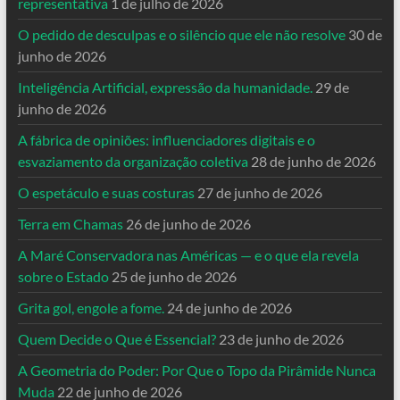
representativa
1 de julho de 2026
O pedido de desculpas e o silêncio que ele não resolve
30 de
junho de 2026
Inteligência Artificial, expressão da humanidade.
29 de
junho de 2026
A fábrica de opiniões: influenciadores digitais e o
esvaziamento da organização coletiva
28 de junho de 2026
O espetáculo e suas costuras
27 de junho de 2026
Terra em Chamas
26 de junho de 2026
A Maré Conservadora nas Américas — e o que ela revela
sobre o Estado
25 de junho de 2026
Grita gol, engole a fome.
24 de junho de 2026
Quem Decide o Que é Essencial?
23 de junho de 2026
A Geometria do Poder: Por Que o Topo da Pirâmide Nunca
Muda
22 de junho de 2026