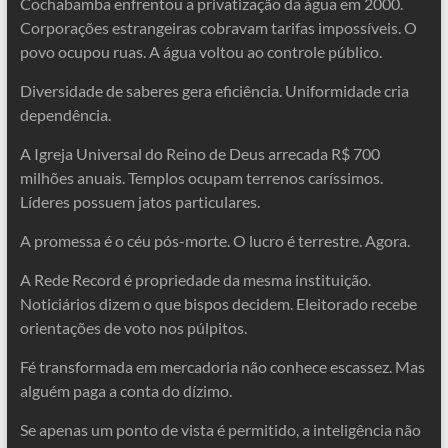
Cochabamba enfrentou a privatização da água em 2000.
Corporações estrangeiras cobravam tarifas impossíveis. O
povo ocupou ruas. A água voltou ao controle público.
Diversidade de saberes gera eficiência. Uniformidade cria
dependência.
A Igreja Universal do Reino de Deus arrecada R$ 700
milhões anuais. Templos ocupam terrenos caríssimos.
Líderes possuem jatos particulares.
A promessa é o céu pós-morte. O lucro é terrestre. Agora.
A Rede Record é propriedade da mesma instituição.
Noticiários dizem o que bispos decidem. Eleitorado recebe
orientações de voto nos púlpitos.
Fé transformada em mercadoria não conhece escassez. Mas
alguém paga a conta do dízimo.
Se apenas um ponto de vista é permitido, a inteligência não