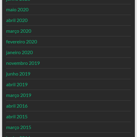
maio 2020
abril 2020
março 2020
fevereiro 2020
janeiro 2020
novembro 2019
junho 2019
abril 2019
março 2019
abril 2016
abril 2015
março 2015