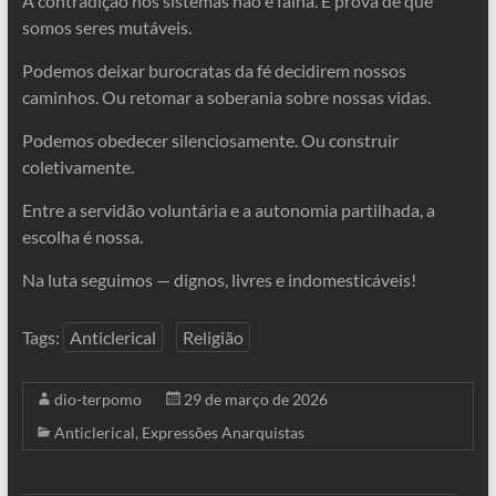
A contradição nos sistemas não é falha. É prova de que
somos seres mutáveis.
Podemos deixar burocratas da fé decidirem nossos
caminhos. Ou retomar a soberania sobre nossas vidas.
Podemos obedecer silenciosamente. Ou construir
coletivamente.
Entre a servidão voluntária e a autonomia partilhada, a
escolha é nossa.
Na luta seguimos — dignos, livres e indomesticáveis!
Tags:
Anticlerical
Religião
dio-terpomo
29 de março de 2026
Anticlerical
,
Expressões Anarquistas