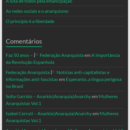
A luta de todos pela emancipação
As redes sociais e o anarquismo
O princípio é a liberdade
Comentários
Faz 50 anos –
Federação Anarquista
em
A Importância
da Revolução Espanhola
Federação Anarquista
Notícias anti-capitalistas e
informações anti-fascistas
em
Esperanto, a língua perigosa
no Brasil
Sofia Garrido – Anarkio|Anarquia|Anarchy
em
Mulheres
Anarquistas Vol.1
Isabel Cerruti – Anarkio|Anarquia|Anarchy
em
Mulheres
Anarquistas Vol.1