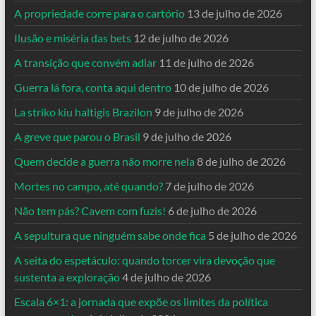
A propriedade corre para o cartório
13 de julho de 2026
Ilusão e miséria das bets
12 de julho de 2026
A transição que convém adiar
11 de julho de 2026
Guerra lá fora, conta aqui dentro
10 de julho de 2026
La striko kiu haltigis Brazilon
9 de julho de 2026
A greve que parou o Brasil
9 de julho de 2026
Quem decide a guerra não morre nela
8 de julho de 2026
Mortes no campo, até quando?
7 de julho de 2026
Não tem pás? Cavem com fuzis!
6 de julho de 2026
A sepultura que ninguém sabe onde fica
5 de julho de 2026
A seita do espetáculo: quando torcer vira devoção que
sustenta a exploração
4 de julho de 2026
Escala 6×1: a jornada que expõe os limites da política