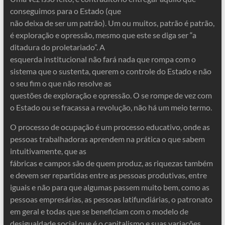
conseguimos para o Estado (que
não deixa de ser um patrão). Um ou muitos, patrão é patrão,
é exploração e opressão, mesmo que este se diga ser “a
ditadura do proletariado”. A
esquerda institucional não fará nada que rompa com o
sistema que o sustenta, querem o controle do Estado e não
o seu fim o que não resolve as
questões de exploração e opressão. O se rompe de vez com
o Estado ou se fracassa a revolução, não há um meio termo.
O processo de ocupação é um processo educativo, onde as
pessoas trabalhadoras aprendem na prática o que sabem
intuitivamente, que as
fábricas e campos são de quem produz, as riquezas também
e devem ser repartidas entre as pessoas produtivas, entre
iguais e não para que algumas passem muito bem, como as
pessoas empresárias, as pessoas latifundiárias, o patronato
em geral e todas que se beneficiam com o modelo de
desigualdade social que é o capitalismo e suas variações