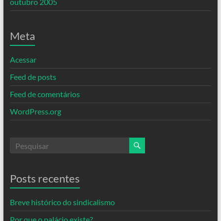
outubro 2005
Meta
Acessar
Feed de posts
Feed de comentários
WordPress.org
Posts recentes
Breve histórico do sindicalismo
Por que o palácio existe?