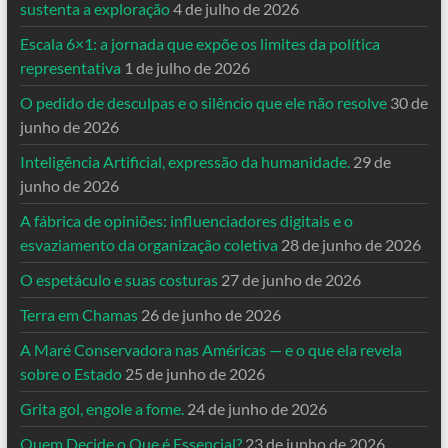
sustenta a exploração
4 de julho de 2026
Escala 6×1: a jornada que expõe os limites da política
representativa
1 de julho de 2026
O pedido de desculpas e o silêncio que ele não resolve
30 de
junho de 2026
Inteligência Artificial, expressão da humanidade.
29 de
junho de 2026
A fábrica de opiniões: influenciadores digitais e o
esvaziamento da organização coletiva
28 de junho de 2026
O espetáculo e suas costuras
27 de junho de 2026
Terra em Chamas
26 de junho de 2026
A Maré Conservadora nas Américas — e o que ela revela
sobre o Estado
25 de junho de 2026
Grita gol, engole a fome.
24 de junho de 2026
Quem Decide o Que é Essencial?
23 de junho de 2026