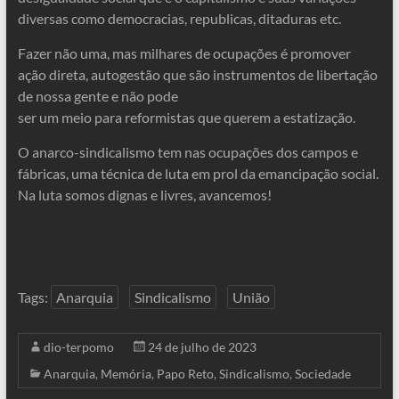
diversas como democracias, republicas, ditaduras etc.
Fazer não uma, mas milhares de ocupações é promover
ação direta, autogestão que são instrumentos de libertação
de nossa gente e não pode
ser um meio para reformistas que querem a estatização.
O anarco-sindicalismo tem nas ocupações dos campos e
fábricas, uma técnica de luta em prol da emancipação social.
Na luta somos dignas e livres, avancemos!
Tags:
Anarquia
Sindicalismo
União
dio-terpomo
24 de julho de 2023
Anarquia
,
Memória
,
Papo Reto
,
Sindicalismo
,
Sociedade