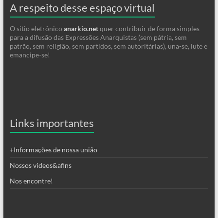
A respeito desse espaço virtual
O sitio eletrônico
anarkio.net
quer contribuir de forma simples
para a difusão das Expressões Anarquistas (sem pátria, sem
patrão, sem religião, sem partidos, sem autoritárias), una-se, lute e
emancipe-se!
Links importantes
+Informações de nossa união
Nossos videos&afins
Nos encontre!