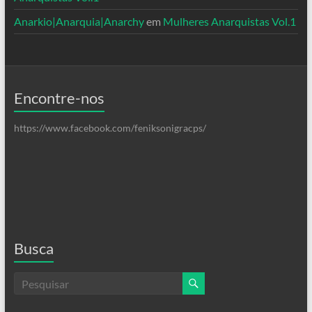
Anarkio|Anarquia|Anarchy
em
Mulheres Anarquistas Vol.1
Encontre-nos
https://www.facebook.com/feniksonigracps/
Busca