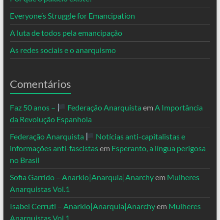
Everyone’s Struggle for Emancipation
A luta de todos pela emancipação
As redes sociais e o anarquismo
Comentários
Faz 50 anos –
Federação Anarquista
em
A Importância
da Revolução Espanhola
Federação Anarquista
Notícias anti-capitalistas e
informações anti-fascistas
em
Esperanto, a língua perigosa
no Brasil
Sofia Garrido – Anarkio|Anarquia|Anarchy
em
Mulheres
Anarquistas Vol.1
Isabel Cerruti – Anarkio|Anarquia|Anarchy
em
Mulheres
Anarquistas Vol.1