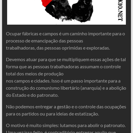
Ocupar fábricas e campos é um caminho importante para o
processo de emancipação das pessoas
trabalhadoras, das pessoas oprimidas e exploradas.
Devemos atuar para que se multipliquem essas ações de tal
forma que as pessoas trabalhadoras assumam o controle
total dos meios de produção
nos campos e cidades. Isso é um passo importante para a
construção do comunismo libertário (anarquia) e a abolição
do Estado e do patronato.
Não podemos entregar a gestão e o controle das ocupações
para os partidos ou para ideias de estatização.
O motivo é muito simples: lutamos para abolir o patronato.
Uma vez isso feito, é contraditório entregar aquilo que