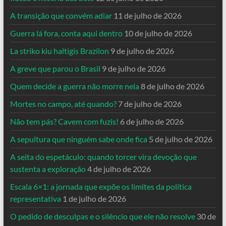
A transição que convém adiar
11 de julho de 2026
Guerra lá fora, conta aqui dentro
10 de julho de 2026
La striko kiu haltigis Brazilon
9 de julho de 2026
A greve que parou o Brasil
9 de julho de 2026
Quem decide a guerra não morre nela
8 de julho de 2026
Mortes no campo, até quando?
7 de julho de 2026
Não tem pás? Cavem com fuzis!
6 de julho de 2026
A sepultura que ninguém sabe onde fica
5 de julho de 2026
A seita do espetáculo: quando torcer vira devoção que
sustenta a exploração
4 de julho de 2026
Escala 6×1: a jornada que expõe os limites da política
representativa
1 de julho de 2026
O pedido de desculpas e o silêncio que ele não resolve
30 de