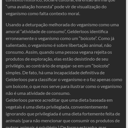
“uma avaliação honesta” pode vir de visualização do
veganismo como falta contexto moral.
Usando a deturpação melhorada do veganismo como uma
amoral “atividade de consumo”, Gelderloos identifica
erroneamente o veganismo como um “boicote”. Como já
salientado, o veganismo é sobre libertação animal, não
consumo. Assim, quando uma pessoa vegana rejeita os
produtos de exploração, elas estão desistindo de seu
privilégio, ao contrário de engajar-se em um “boicote”
simples. De fato, há uma incapacidade definitiva de
Gelderloos para classificar o veganismo e o faz apenas como
um boicote, o que nos serve para ilustrar como o veganismo
não é uma atividade de consumo.
Gelderloos parece acreditar que uma dieta baseada em
vegetais é uma dieta privilegiada, convenientemente
ignorando que privilegiada é uma dieta fortemente feita de
animais (para não mencionar que consumir os produtos de
outros animais é privilégio.) De forma estranha, mas