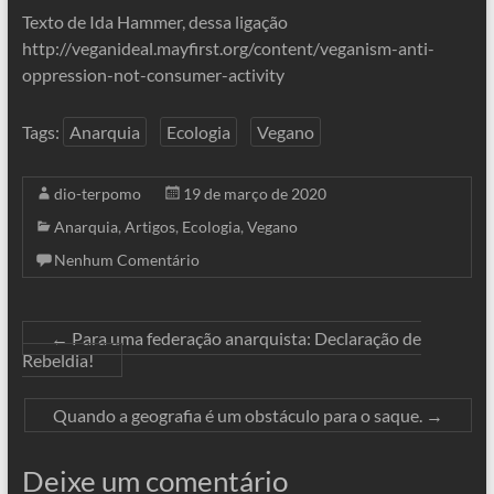
Texto de Ida Hammer, dessa ligação
http://veganideal.mayfirst.org/content/veganism-anti-
oppression-not-consumer-activity
Tags:
Anarquia
Ecologia
Vegano
dio-terpomo
19 de março de 2020
Anarquia
,
Artigos
,
Ecologia
,
Vegano
Nenhum Comentário
←
Para uma federação anarquista: Declaração de
Rebeldia!
Quando a geografia é um obstáculo para o saque.
→
Deixe um comentário