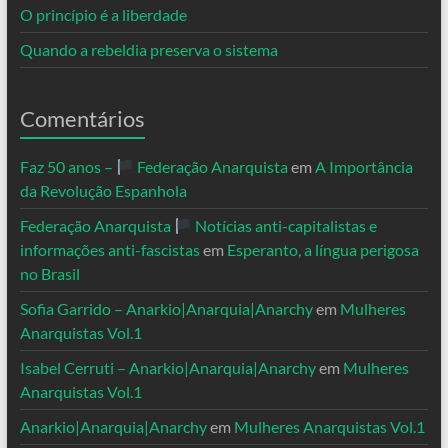
O princípio é a liberdade
Quando a rebeldia preserva o sistema
Comentários
Faz 50 anos –
Federação Anarquista
em
A Importância
da Revolução Espanhola
Federação Anarquista
Notícias anti-capitalistas e
informações anti-fascistas
em
Esperanto, a língua perigosa
no Brasil
Sofia Garrido – Anarkio|Anarquia|Anarchy
em
Mulheres
Anarquistas Vol.1
Isabel Cerruti – Anarkio|Anarquia|Anarchy
em
Mulheres
Anarquistas Vol.1
Anarkio|Anarquia|Anarchy
em
Mulheres Anarquistas Vol.1