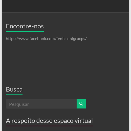
Encontre-nos
https://www.facebook.com/feniksonigracps/
Busca
A respeito desse espaço virtual