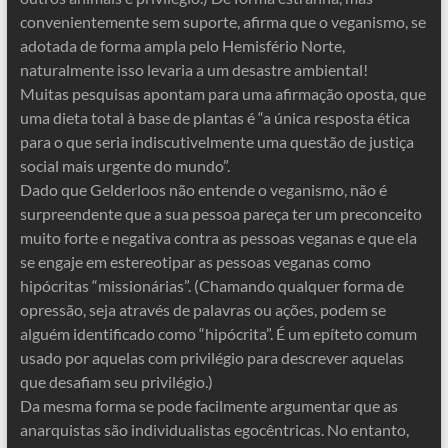
convenientemente sem suporte, afirma que o veganismo, se
adotada de forma ampla pelo Hemisfério Norte,
naturalmente isso levaria a um desastre ambiental!
Muitas pesquisas apontam para uma afirmação oposta, que
uma dieta total à base de plantas é “a única resposta ética
para o que seria indiscutivelmente uma questão de justiça
social mais urgente do mundo”.
Dado que Gelderloos não entende o veganismo, não é
surpreendente que a sua pessoa pareça ter um preconceito
muito forte e negativa contra as pessoas veganas e que ela
se engaje em estereotipar as pessoas veganas como
hipócritas “missionárias”. (Chamando qualquer forma de
opressão, seja através de palavras ou ações, podem se
alguém identificado como “hipócrita”. É um epíteto comum
usado por aquelas com privilégio para descrever aquelas
que desafiam seu privilégio.)
Da mesma forma se pode facilmente argumentar que as
anarquistas são individualistas egocêntricas. No entanto,