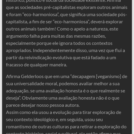
que as sociedades pré-capitalistas exploram outros animais
e foram “eco-harmoniosa”, que significa uma sociedade pós-
capitalista, a fim de ser “eco-harmoniosa”, deverá explorar
outros animais também! Como o apelo a natureza, este
argumento falha para muitas das mesmas razões,
especialmente porque ele ignora todos os contextos
apropriados. Independentemente disso, uma vez que flui a
partir da reivindicação evolutiva que está fadado a um
fracasso de qualquer maneira.
Afirma Gelderloos que em uma “decapagem [veganismo] de
sua universalidade moral, podemos avaliar melhor a sua
adequação, se uma avaliação honesta é o que realmente se
deseja”. Obviamente uma avaliação honesta não é o que
parece desejar nosso pessoa autora.
Assim como ela usou a evolução para tirar exploração de
seu contexto ideológico e, em seguida, usou seu
romantismo de outras culturas para retirar a exploração do
contexto histórico, social e cultural, ela então afirma que