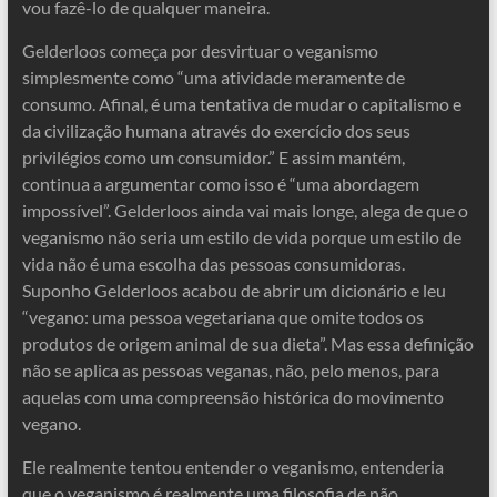
vou fazê-lo de qualquer maneira.
Gelderloos começa por desvirtuar o veganismo
simplesmente como “uma atividade meramente de
consumo. Afinal, é uma tentativa de mudar o capitalismo e
da civilização humana através do exercício dos seus
privilégios como um consumidor.” E assim mantém,
continua a argumentar como isso é “uma abordagem
impossível”. Gelderloos ainda vai mais longe, alega de que o
veganismo não seria um estilo de vida porque um estilo de
vida não é uma escolha das pessoas consumidoras.
Suponho Gelderloos acabou de abrir um dicionário e leu
“vegano: uma pessoa vegetariana que omite todos os
produtos de origem animal de sua dieta”. Mas essa definição
não se aplica as pessoas veganas, não, pelo menos, para
aquelas com uma compreensão histórica do movimento
vegano.
Ele realmente tentou entender o veganismo, entenderia
que o veganismo é realmente uma filosofia de não