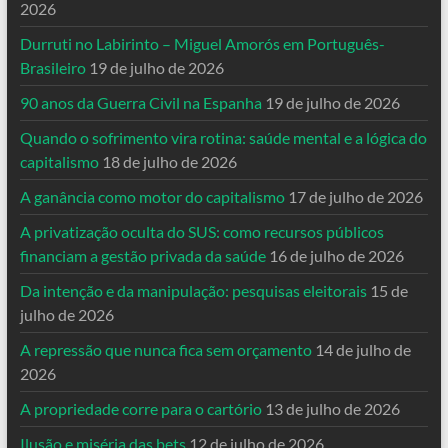
2026
Durruti no Labirinto – Miguel Amorós em Português-
Brasileiro
19 de julho de 2026
90 anos da Guerra Civil na Espanha
19 de julho de 2026
Quando o sofrimento vira rotina: saúde mental e a lógica do
capitalismo
18 de julho de 2026
A ganância como motor do capitalismo
17 de julho de 2026
A privatização oculta do SUS: como recursos públicos
financiam a gestão privada da saúde
16 de julho de 2026
Da intenção e da manipulação: pesquisas eleitorais
15 de
julho de 2026
A repressão que nunca fica sem orçamento
14 de julho de
2026
A propriedade corre para o cartório
13 de julho de 2026
Ilusão e miséria das bets
12 de julho de 2026