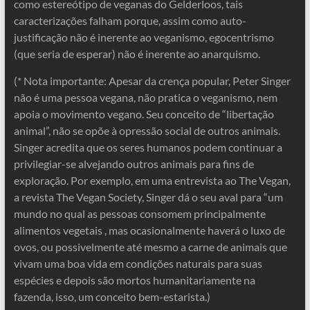
como estereótipo de veganas do Gelderloos, tais
caracterizações falham porque, assim como auto-
justificação não é inerente ao veganismo, egocentrismo
(que seria de esperar) não é inerente ao anarquismo.
(* Nota importante: Apesar da crença popular, Peter Singer
não é uma pessoa vegana, não pratica o veganismo, nem
apoia o movimento vegano. Seu conceito de “libertação
animal”, não se opõe à opressão social de outros animais.
Singer acredita que os seres humanos podem continuar a
privilegiar-se alvejando outros animais para fins de
exploração. Por exemplo, em uma entrevista ao The Vegan,
a revista The Vegan Society, Singer dá o seu aval para “um
mundo no qual as pessoas consomem principalmente
alimentos vegetais , mas ocasionalmente haverá o luxo de
ovos, ou possivelmente até mesmo a carne de animais que
vivam uma boa vida em condições naturais para suas
espécies e depois são mortos humanitariamente na
fazenda, isso, um conceito bem-estarista.)