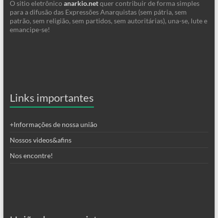
O sitio eletrônico
anarkio.net
quer contribuir de forma simples
para a difusão das Expressões Anarquistas (sem pátria, sem
patrão, sem religião, sem partidos, sem autoritárias), una-se, lute e
emancipe-se!
Links importantes
+Informações de nossa união
Nossos videos&afins
Nos encontre!