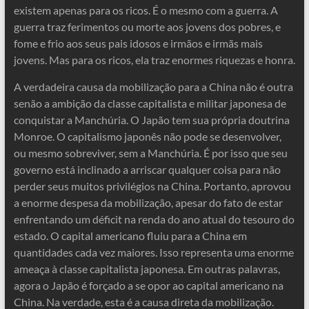
existem apenas para os ricos. É o mesmo com a guerra. A
guerra traz ferimentos ou morte aos jovens dos pobres, e
fome e frio aos seus pais idosos e irmãos e irmãs mais
jovens. Mas para os ricos, ela traz enormes riquezas e honra.
A verdadeira causa da mobilização para a China não é outra
senão a ambição da classe capitalista e militar japonesa de
conquistar a Manchúria. O Japão tem sua própria doutrina
Monroe. O capitalismo japonês não pode se desenvolver,
ou mesmo sobreviver, sem a Manchúria. É por isso que seu
governo está inclinado a arriscar qualquer coisa para não
perder seus muitos privilégios na China. Portanto, aprovou
a enorme despesa da mobilização, apesar do fato de estar
enfrentando um déficit na renda do ano atual do tesouro do
estado. O capital americano fluiu para a China em
quantidades cada vez maiores. Isso representa uma enorme
ameaça à classe capitalista japonesa. Em outras palavras,
agora o Japão é forçado a se opor ao capital americano na
China. Na verdade, esta é a causa direta da mobilização.