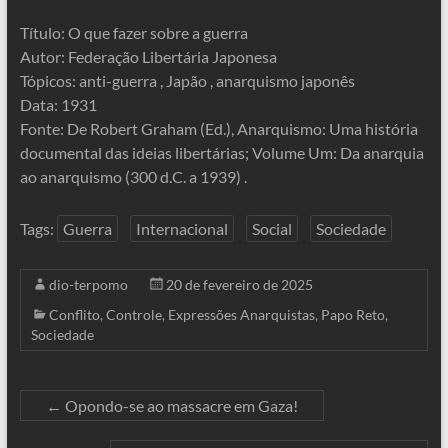
Título: O que fazer sobre a guerra
Autor: Federação Libertária Japonesa
Tópicos: anti-guerra , Japão , anarquismo japonês
Data: 1931
Fonte: De Robert Graham (Ed.), Anarquismo: Uma história
documental das ideias libertárias; Volume Um: Da anarquia
ao anarquismo (300 d.C. a 1939) .
Tags:
Guerra
Internacional
Social
Sociedade
dio-terpomo
20 de fevereiro de 2025
Conflito
,
Controle
,
Expressões Anarquistas
,
Papo Reto
,
Sociedade
←
Opondo-se ao massacre em Gaza!