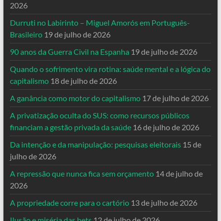
2026
Durruti no Labirinto – Miguel Amorós em Português-
Brasileiro
19 de julho de 2026
90 anos da Guerra Civil na Espanha
19 de julho de 2026
Quando o sofrimento vira rotina: saúde mental e a lógica do
capitalismo
18 de julho de 2026
A ganância como motor do capitalismo
17 de julho de 2026
A privatização oculta do SUS: como recursos públicos
financiam a gestão privada da saúde
16 de julho de 2026
Da intenção e da manipulação: pesquisas eleitorais
15 de
julho de 2026
A repressão que nunca fica sem orçamento
14 de julho de
2026
A propriedade corre para o cartório
13 de julho de 2026
Ilusão e miséria das bets
12 de julho de 2026