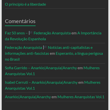
O princípio é a liberdade
Comentários
Faz 50 anos –
Federação Anarquista
em
A Importância
da Revolução Espanhola
Federação Anarquista
Notícias anti-capitalistas e
informações anti-fascistas
em
Esperanto, a língua perigosa
no Brasil
Sofia Garrido – Anarkio|Anarquia|Anarchy
em
Mulheres
Anarquistas Vol.1
Isabel Cerruti – Anarkio|Anarquia|Anarchy
em
Mulheres
Anarquistas Vol.1
Anarkio|Anarquia|Anarchy
em
Mulheres Anarquistas Vol.1