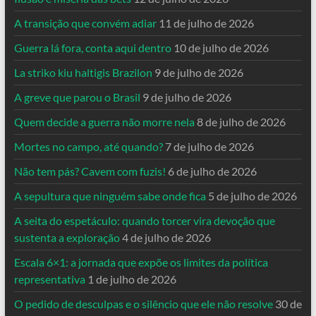
A transição que convém adiar
11 de julho de 2026
Guerra lá fora, conta aqui dentro
10 de julho de 2026
La striko kiu haltigis Brazilon
9 de julho de 2026
A greve que parou o Brasil
9 de julho de 2026
Quem decide a guerra não morre nela
8 de julho de 2026
Mortes no campo, até quando?
7 de julho de 2026
Não tem pás? Cavem com fuzis!
6 de julho de 2026
A sepultura que ninguém sabe onde fica
5 de julho de 2026
A seita do espetáculo: quando torcer vira devoção que
sustenta a exploração
4 de julho de 2026
Escala 6×1: a jornada que expõe os limites da política
representativa
1 de julho de 2026
O pedido de desculpas e o silêncio que ele não resolve
30 de