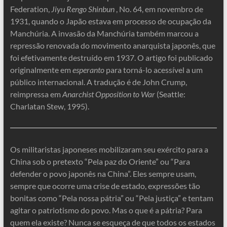
Federation,
Jiyu Rengo Shinbun
, No. 64, em novembro de
1931, quando o Japão estava em processo de ocupação da
Manchúria. A invasão da Manchúria também marcou a
repressão renovada do movimento anarquista japonês, que
foi efetivamente destruído em 1937. O artigo foi publicado
originalmente em
esperanto
para torná-lo acessível a um
público internacional. A tradução é de John Crump,
reimpressa em
Anarchist Opposition to War
(Seattle:
Charlatan Stew, 1995).
Os militaristas japoneses mobilizaram seu exército para a
China sob o pretexto “Pela paz do Oriente” ou “Para
defender o povo japonês na China”. Eles sempre usam,
sempre que ocorre uma crise de estado, expressões tão
bonitas como “Pela nossa pátria” ou “Pela justiça” e tentam
agitar o patriotismo do povo. Mas o que é a pátria? Para
quem ela existe? Nunca se esqueça de que todos os estados