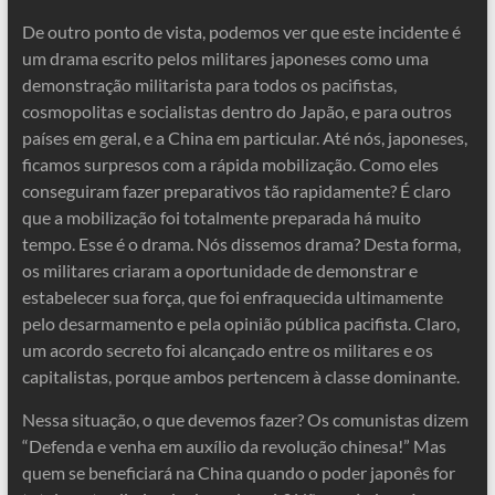
De outro ponto de vista, podemos ver que este incidente é
um drama escrito pelos militares japoneses como uma
demonstração militarista para todos os pacifistas,
cosmopolitas e socialistas dentro do Japão, e para outros
países em geral, e a China em particular. Até nós, japoneses,
ficamos surpresos com a rápida mobilização. Como eles
conseguiram fazer preparativos tão rapidamente? É claro
que a mobilização foi totalmente preparada há muito
tempo. Esse é o drama. Nós dissemos drama? Desta forma,
os militares criaram a oportunidade de demonstrar e
estabelecer sua força, que foi enfraquecida ultimamente
pelo desarmamento e pela opinião pública pacifista. Claro,
um acordo secreto foi alcançado entre os militares e os
capitalistas, porque ambos pertencem à classe dominante.
Nessa situação, o que devemos fazer? Os comunistas dizem
“Defenda e venha em auxílio da revolução chinesa!” Mas
quem se beneficiará na China quando o poder japonês for