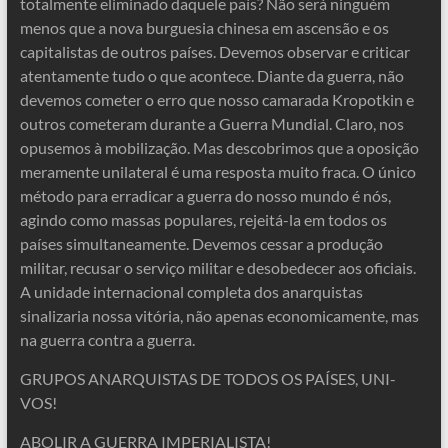
totalmente eliminado daquele país? Não será ninguém
menos que a nova burguesia chinesa em ascensão e os
capitalistas de outros países. Devemos observar e criticar
atentamente tudo o que acontece. Diante da guerra, não
devemos cometer o erro que nosso camarada Kropotkin e
outros cometeram durante a Guerra Mundial. Claro, nos
opusemos à mobilização. Mas descobrimos que a oposição
meramente unilateral é uma resposta muito fraca. O único
método para erradicar a guerra do nosso mundo é nós,
agindo como massas populares, rejeitá-la em todos os
países simultaneamente. Devemos cessar a produção
militar, recusar o serviço militar e desobedecer aos oficiais.
A unidade internacional completa dos anarquistas
sinalizaria nossa vitória, não apenas economicamente, mas
na guerra contra a guerra.
GRUPOS ANARQUISTAS DE TODOS OS PAÍSES, UNI-
VOS!
ABOLIR A GUERRA IMPERIALISTA!