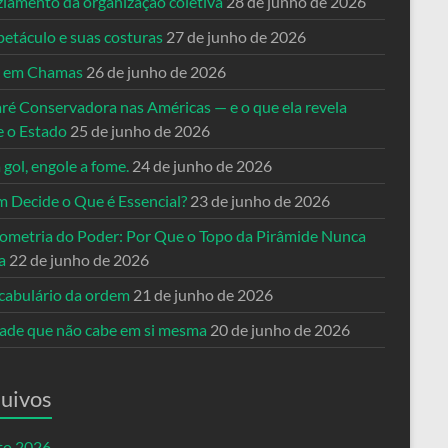
ziamento da organização coletiva
28 de junho de 2026
petáculo e suas costuras
27 de junho de 2026
a em Chamas
26 de junho de 2026
ré Conservadora nas Américas — e o que ela revela
e o Estado
25 de junho de 2026
 gol, engole a fome.
24 de junho de 2026
 Decide o Que é Essencial?
23 de junho de 2026
ometria do Poder: Por Que o Topo da Pirâmide Nunca
a
22 de junho de 2026
cabulário da ordem
21 de junho de 2026
dade que não cabe em si mesma
20 de junho de 2026
uivos
to 2026