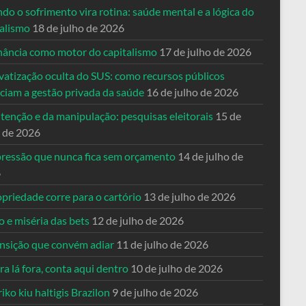
o o sofrimento vira rotina: saúde mental e a lógica do
talismo
18 de julho de 2026
nância como motor do capitalismo
17 de julho de 2026
vatização oculta do SUS: como recursos públicos
nciam a gestão privada da saúde
16 de julho de 2026
tenção e da manipulação: pesquisas eleitorais
15 de
o de 2026
pressão que nunca fica sem orçamento
14 de julho de
6
priedade corre para o cartório
13 de julho de 2026
o e miséria das bets
12 de julho de 2026
ansição que convém adiar
11 de julho de 2026
a lá fora, conta aqui dentro
10 de julho de 2026
riko kiu haltigis Brazilon
9 de julho de 2026