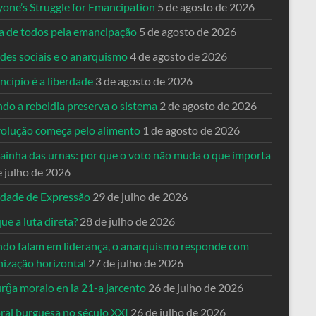
yone’s Struggle for Emancipation
5 de agosto de 2026
ta de todos pela emancipação
5 de agosto de 2026
des sociais e o anarquismo
4 de agosto de 2026
ncípio é a liberdade
3 de agosto de 2026
do a rebeldia preserva o sistema
2 de agosto de 2026
volução começa pelo alimento
1 de agosto de 2026
dainha das urnas: por que o voto não muda o que importa
e julho de 2026
rdade de Expressão
29 de julho de 2026
ue a luta direta?
28 de julho de 2026
do falam em liderança, o anarquismo responde com
nização horizontal
27 de julho de 2026
rĝa moralo en la 21-a jarcento
26 de julho de 2026
ral burguesa no século XXI
26 de julho de 2026