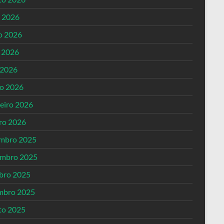
o 2026
o 2026
 2026
 2026
o 2026
reiro 2026
iro 2026
mbro 2025
mbro 2025
bro 2025
mbro 2025
to 2025