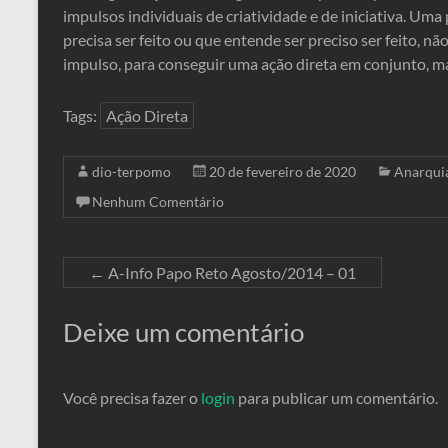
impulsos individuais de criatividade e de iniciativa. Um
precisa ser feito ou que entende ser preciso ser feito, n
impulso, para conseguir uma ação direta em conjunto, m
Tags:
Ação Direta
dio-terpomo
20 de fevereiro de 2020
Anarqui
Nenhum Comentário
←
A-Info Papo Reto Agosto/2014 – 01
Deixe um comentário
Você precisa fazer o
login
para publicar um comentário.