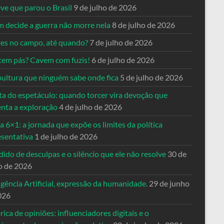
ve que parou o Brasil
9 de julho de 2026
 decide a guerra não morre nela
8 de julho de 2026
es no campo, até quando?
7 de julho de 2026
tem pás? Cavem com fuzis!
6 de julho de 2026
pultura que ninguém sabe onde fica
5 de julho de 2026
ta do espetáculo: quando torcer vira devoção que
enta a exploração
4 de julho de 2026
a 6×1: a jornada que expõe os limites da política
esentativa
1 de julho de 2026
ido de desculpas e o silêncio que ele não resolve
30 de
o de 2026
igência Artificial, expressão da humanidade.
29 de junho
026
rica de opiniões: influenciadores digitais e o