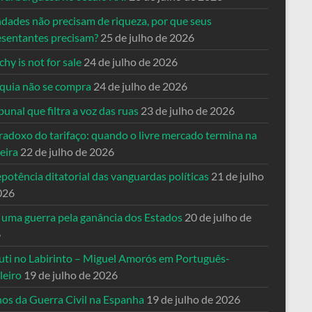
ndades não precisam de riqueza, por que seus
esentantes precisam?
25 de julho de 2026
hy is not for sale
24 de julho de 2026
quia não se compra
24 de julho de 2026
bunal que filtra a voz das ruas
23 de julho de 2026
radoxo do tarifaço: quando o livre mercado termina na
eira
22 de julho de 2026
potência ditatorial das vanguardas políticas
21 de julho
026
 uma guerra pela ganância dos Estados
20 de julho de
6
uti no Labirinto – Miguel Amorós em Português-
leiro
19 de julho de 2026
nos da Guerra Civil na Espanha
19 de julho de 2026