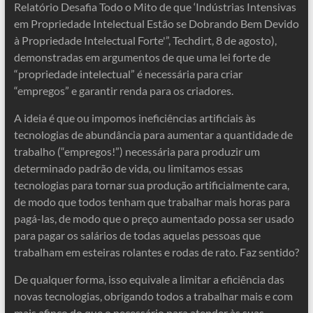
Relatório Desafia Todo o Mito de que ‘Indústrias Intensivas
em Propriedade Intelectual Estão se Dobrando Bem Devido
à Propriedade Intelectual Forte'”, Techdirt, 8 de agosto),
demonstradas em argumentos de que uma lei forte de
“propriedade intelectual” é necessária para criar
“empregos” e garantir renda para os criadores.
A ideia é que ou impomos ineficiências artificiais às
tecnologias de abundância para aumentar a quantidade de
trabalho (“empregos!”) necessária para produzir um
determinado padrão de vida, ou limitamos essas
tecnologias para tornar sua produção artificialmente cara,
de modo que todos tenham que trabalhar mais horas para
pagá-las, de modo que o preço aumentado possa ser usado
para pagar os salários de todas aquelas pessoas que
trabalham em esteiras rolantes e rodas de rato. Faz sentido?
De qualquer forma, isso equivale a limitar a eficiência das
novas tecnologias, obrigando todos a trabalhar mais e com
mais afinco do que o necessário para atender às suas