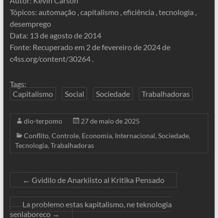
Autor: Kevin Carson
Tópicos: automação , capitalismo , eficiência , tecnologia ,
desemprego
Data: 13 de agosto de 2014
Fonte: Recuperado em 2 de fevereiro de 2024 de
c4ss.org/content/30264 .
Tags:
Capitalismo
Social
Sociedade
Trabalhadoras
dio-terpomo
27 de maio de 2025
Conflito
,
Controle
,
Economia
,
Internacional
,
Sociedade
,
Tecnologia
,
Trabalhadoras
←
Gvidilo de Anarkiisto al Kritika Pensado
La problemo estas kapitalismo, ne teknologia
senlaboreco
→