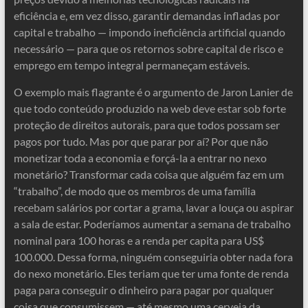
eficiência e, em vez disso, garantir demandas infladas por
capital e trabalho — impondo ineficiência artificial quando
necessário — para que os retornos sobre capital de risco e
emprego em tempo integral permaneçam estáveis.
O exemplo mais flagrante é o argumento de Jaron Lanier de
que todo conteúdo produzido na web deve estar sob forte
proteção de direitos autorais, para que todos possam ser
pagos por tudo. Mas por que parar por aí? Por que não
monetizar toda a economia e forçá-la a entrar no nexo
monetário? Transformar cada coisa que alguém faz em um
“trabalho”, de modo que os membros de uma família
recebam salários por cortar a grama, lavar a louça ou aspirar
a sala de estar. Poderíamos aumentar a semana de trabalho
nominal para 100 horas e a renda per capita para US$
100.000. Dessa forma, ninguém conseguiria obter nada fora
do nexo monetário. Eles teriam que ter uma fonte de renda
paga para conseguir o dinheiro para pagar por qualquer
coisa que consumissem — até mesmo uma cerveja da