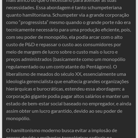
necessidades. Essa abordagem é tanto schumpeteriana
quanto hamiltoniana. Schumpeter via a grande corporação
como “progressista” mesmo quando o grande porte não era
tecnicamente necessário para uma produção eficiente, pois,
com seu poder de monopólio, ela podia arcar com o alto
custo de P&D e repassar o custo aos consumidores por
meio de margem de lucro sobre o custo mais o lucro e
preços administrados (basicamente como um monopólio
regulamentado ou um contratante do Pentágono). O
liberalismo de meados do século XX, essencialmente uma
ideologia gerencialista que enaltecia grandes organizações
hierárquicas e burocráticas, estendeu essa abordagem: a
corporação gigante podia pagar altos salários e manter um
estado de bem-estar social baseado no empregador, e ainda
assim obter um lucro garantido, devido ao seu poder de
monopólio.
O hamiltonismo moderno busca evitar a implosão de
preços devido a melhorias tecnológicas radicais na