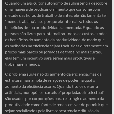
Quando um agricultor autônomo de subsistência descobre
uma maneira de produzir o alimento que consome com
metade das horas de trabalho de antes, ele não lamenta ter
“menos trabalho”. Isso porque ele internaliza todos os
benefícios de sua produtividade aumentada. E quando as
pessoas são livres para internalizar todos os custos e todos
os benefícios do aumento da produtividade, de modo que
as melhorias na eficiência sejam traduzidas diretamente em
preços mais baixos ou jornadas de trabalho mais curtas,
elas têm um incentivo para serem mais produtivas e
trabalharem menos.
O problema surge não do aumento da eficiência, mas da
estrutura mais ampla de relações de poder na qual o
aumento da eficiência ocorre. Quando títulos de terra
artificiais, monopólios, cartéis e “propriedade intelectual”
são usados ​​por corporações para restringir o aumento da
produtividade como fonte de renda, em vez de permitir que
sejam socializados pela livre concorrência e difusão da