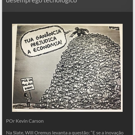
POr Kevin Carson
Na Slate, Will Oremus levanta a questão: “E se a inovação