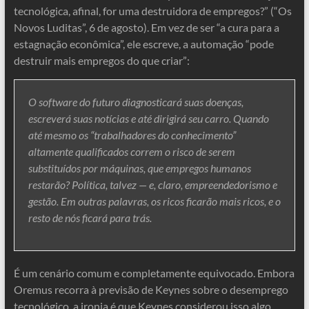
tecnológica, afinal, for uma destruidora de empregos?” (“Os
Novos Luditas”, 6 de agosto). Em vez de ser “a cura para a
estagnação econômica”, ele escreve, a automação “pode
destruir mais empregos do que criar”:
O software do futuro diagnosticará suas doenças,
escreverá suas notícias e até dirigirá seu carro. Quando
até mesmo os “trabalhadores do conhecimento”
altamente qualificados correm o risco de serem
substituídos por máquinas, que empregos humanos
restarão? Política, talvez — e, claro, empreendedorismo e
gestão. Em outras palavras, os ricos ficarão mais ricos, e o
resto de nós ficará para trás.
É um cenário comum e completamente equivocado. Embora
Oremus recorra à previsão de Keynes sobre o desemprego
tecnológico, a ironia é que Keynes considerou isso algo