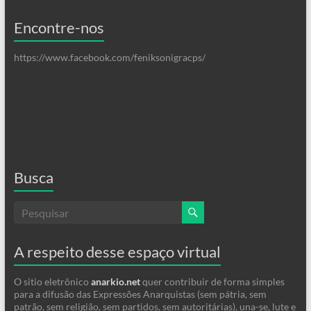
Encontre-nos
https://www.facebook.com/feniksonigracps/
Busca
A respeito desse espaço virtual
O sitio eletrônico
anarkio.net
quer contribuir de forma simples
para a difusão das Expressões Anarquistas (sem pátria, sem
patrão, sem religião, sem partidos, sem autoritárias), una-se, lute e