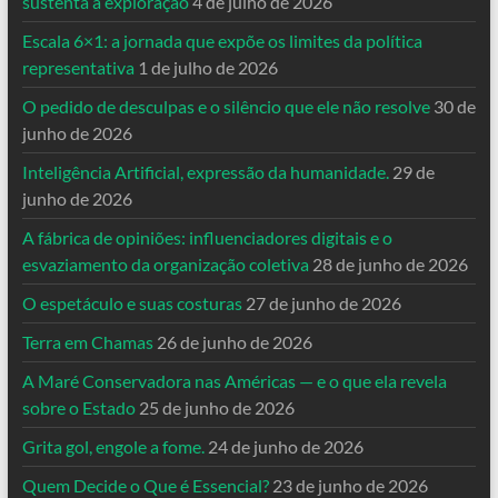
sustenta a exploração
4 de julho de 2026
Escala 6×1: a jornada que expõe os limites da política
representativa
1 de julho de 2026
O pedido de desculpas e o silêncio que ele não resolve
30 de
junho de 2026
Inteligência Artificial, expressão da humanidade.
29 de
junho de 2026
A fábrica de opiniões: influenciadores digitais e o
esvaziamento da organização coletiva
28 de junho de 2026
O espetáculo e suas costuras
27 de junho de 2026
Terra em Chamas
26 de junho de 2026
A Maré Conservadora nas Américas — e o que ela revela
sobre o Estado
25 de junho de 2026
Grita gol, engole a fome.
24 de junho de 2026
Quem Decide o Que é Essencial?
23 de junho de 2026