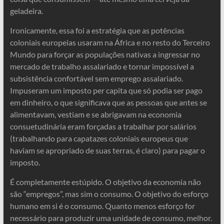
geladeira.
Ironicamente, essa foi a estratégia que as potências
coloniais europeias usaram na África e no resto do Terceiro
Mundo para forçar as populações nativas a ingressar no
mercado de trabalho assalariado e tornar impossível a
subsistência confortável sem emprego assalariado.
Impuseram um imposto per capita que só podia ser pago
em dinheiro, o que significava que as pessoas que antes se
alimentavam, vestiam e se abrigavam na economia
consuetudinária eram forçadas a trabalhar por salários
(trabalhando para capatazes coloniais europeus que
haviam se apropriado de suas terras, é claro) para pagar o
imposto.
É completamente estúpido. O objetivo da economia não
são “empregos”, mas sim o consumo. O objetivo do esforço
humano em si é o consumo. Quanto menos esforço for
necessário para produzir uma unidade de consumo, melhor.