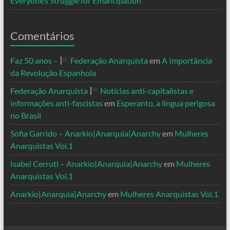
Everyone’s Struggle for Emancipation
Comentários
Faz 50 anos –
Federação Anarquista
em
A Importância
da Revolução Espanhola
Federação Anarquista
Notícias anti-capitalistas e
informações anti-fascistas
em
Esperanto, a língua perigosa
no Brasil
Sofia Garrido – Anarkio|Anarquia|Anarchy
em
Mulheres
Anarquistas Vol.1
Isabel Cerruti – Anarkio|Anarquia|Anarchy
em
Mulheres
Anarquistas Vol.1
Anarkio|Anarquia|Anarchy
em
Mulheres Anarquistas Vol.1