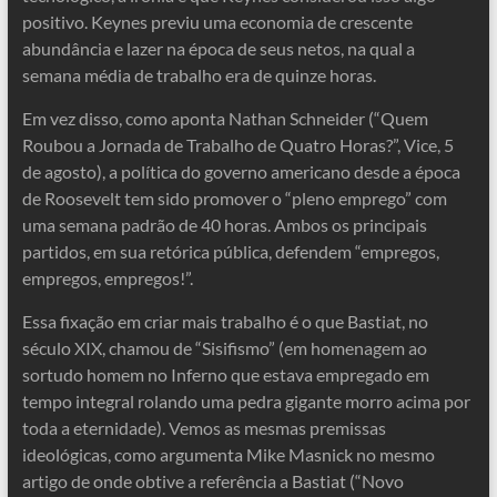
positivo. Keynes previu uma economia de crescente
abundância e lazer na época de seus netos, na qual a
semana média de trabalho era de quinze horas.
Em vez disso, como aponta Nathan Schneider (“Quem
Roubou a Jornada de Trabalho de Quatro Horas?”, Vice, 5
de agosto), a política do governo americano desde a época
de Roosevelt tem sido promover o “pleno emprego” com
uma semana padrão de 40 horas. Ambos os principais
partidos, em sua retórica pública, defendem “empregos,
empregos, empregos!”.
Essa fixação em criar mais trabalho é o que Bastiat, no
século XIX, chamou de “Sisifismo” (em homenagem ao
sortudo homem no Inferno que estava empregado em
tempo integral rolando uma pedra gigante morro acima por
toda a eternidade). Vemos as mesmas premissas
ideológicas, como argumenta Mike Masnick no mesmo
artigo de onde obtive a referência a Bastiat (“Novo