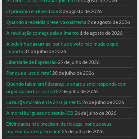
As redes sociais e o anarquismo
4 de agosto de 2026
O princípio é a liberdade
3 de agosto de 2026
Quando a rebeldia preserva o sistema
2 de agosto de 2026
A revolução começa pelo alimento
1 de agosto de 2026
A ladainha das urnas: por que o voto não muda o que
importa
31 de julho de 2026
Liberdade de Expressão
29 de julho de 2026
Por que a luta direta?
28 de julho de 2026
Quando falam em liderança, o anarquismo responde com
organização horizontal
27 de julho de 2026
La burĝa moralo en la 21-a jarcento
26 de julho de 2026
A moral burguesa no século XXI
26 de julho de 2026
Divindades não precisam de riqueza, por que seus
representantes precisam?
25 de julho de 2026