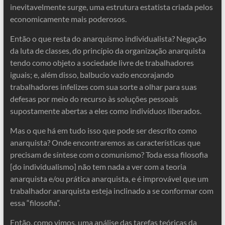
inevitavelmente surge, uma estrutura estatista criada pelos
economicamente mais poderosos.
Então o que resta do anarquismo individualista? Negação
da luta de classes, do princípio da organização anarquista
tendo como objeto a sociedade livre de trabalhadores
iguais; e, além disso, balbucio vazio encorajando
trabalhadores infelizes com sua sorte a olhar para suas
defesas por meio do recurso às soluções pessoais
supostamente abertas a eles como indivíduos liberados.
Mas o que há em tudo isso que pode ser descrito como
anarquista? Onde encontraremos as características que
precisam de síntese com o comunismo? Toda essa filosofia
[do individualismo] não tem nada a ver com a teoria
anarquista e/ou prática anarquista, e é improvável que um
trabalhador anarquista esteja inclinado a se conformar com
essa “filosofia”.
Então, como vimos, uma análise das tarefas teóricas da