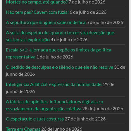
Mortes no campo, até quando?
7 de julho de 2026
Não tem pás? Cavem com fuzis!
6 de julho de 2026
A sepultura que ninguém sabe onde fica
5 de julho de 2026
A seita do espetáculo: quando torcer vira devoção que
sustenta a exploração
4 de julho de 2026
Escala 6×1: a jornada que expõe os limites da política
representativa
1 de julho de 2026
O pedido de desculpas e o silêncio que ele não resolve
30 de
junho de 2026
Inteligência Artificial, expressão da humanidade.
29 de
junho de 2026
A fábrica de opiniões: influenciadores digitais e o
esvaziamento da organização coletiva
28 de junho de 2026
O espetáculo e suas costuras
27 de junho de 2026
Terra em Chamas
26 de junho de 2026