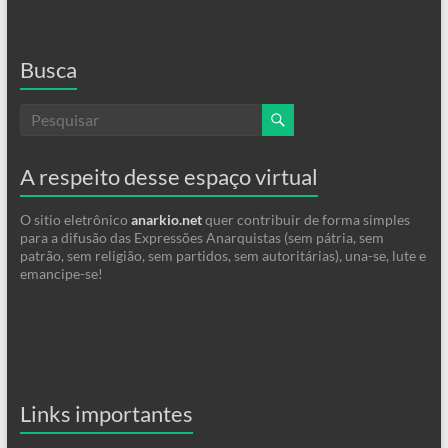
Busca
A respeito desse espaço virtual
O sitio eletrônico
anarkio.net
quer contribuir de forma simples
para a difusão das Expressões Anarquistas (sem pátria, sem
patrão, sem religião, sem partidos, sem autoritárias), una-se, lute e
emancipe-se!
Links importantes