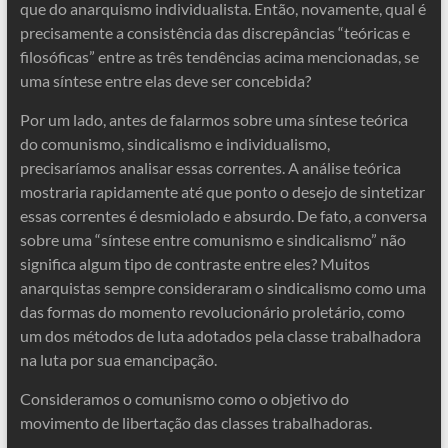
que do anarquismo individualista. Então, novamente, qual é
precisamente a consistência das discrepâncias “teóricas e
filosóficas” entre as três tendências acima mencionadas, se
uma síntese entre elas deve ser concebida?
Por um lado, antes de falarmos sobre uma síntese teórica
do comunismo, sindicalismo e individualismo,
precisaríamos analisar essas correntes. A análise teórica
mostraria rapidamente até que ponto o desejo de sintetizar
essas correntes é desmiolado e absurdo. De fato, a conversa
sobre uma “síntese entre comunismo e sindicalismo” não
significa algum tipo de contraste entre eles? Muitos
anarquistas sempre consideraram o sindicalismo como uma
das formas do momento revolucionário proletário, como
um dos métodos de luta adotados pela classe trabalhadora
na luta por sua emancipação.
Consideramos o comunismo como o objetivo do
movimento de libertação das classes trabalhadoras.