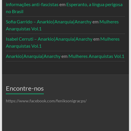
informações anti-fascistas
em
Esperanto, a língua perigosa
no Brasil
Sofia Garrido – Anarkio|Anarquia|Anarchy
em
Mulheres
Anarquistas Vol.1
Isabel Cerruti – Anarkio|Anarquia|Anarchy
em
Mulheres
Anarquistas Vol.1
Anarkio|Anarquia|Anarchy
em
Mulheres Anarquistas Vol.1
Encontre-nos
https://www.facebook.com/feniksonigracps/