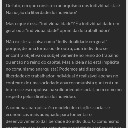
De fato, em que consiste o anarquismo dos individualistas?
Na noção da liberdade do indivíduo?
Mas o que é essa “individualidade”? É a individualidade em
geral ou a “individualidade” oprimida do trabalhador?
Não existe tal coisa como “individualidade em geral”
porque, de uma forma ou de outra, cada indivíduo se
encontra objetiva ou subjetivamente no reino do trabalho
ou então no reino do capital. Mas a ideia não está implícita
no comunismo anarquista? Podemos até dizer que a
liberdade do trabalhador individual é realizável apenas no
contexto de uma sociedade anarcocomunista que terá um
interesse escrupuloso na solidariedade social, bem como no
respeito pelos direitos do indivíduo.
A comuna anarquista é o modelo de relações sociais e
econômicas mais adequado para fomentar o
desenvolvimento da liberdade do indivíduo. O comunismo
anarquista não é uma estrutura social rígida e inflexível que,