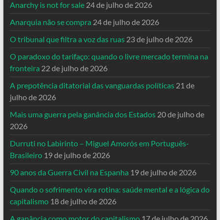
Anarchy is not for sale
24 de julho de 2026
Anarquia não se compra
24 de julho de 2026
O tribunal que filtra a voz das ruas
23 de julho de 2026
O paradoxo do tarifaço: quando o livre mercado termina na
fronteira
22 de julho de 2026
A prepotência ditatorial das vanguardas políticas
21 de
julho de 2026
Mais uma guerra pela ganância dos Estados
20 de julho de
2026
Durruti no Labirinto – Miguel Amorós em Português-
Brasileiro
19 de julho de 2026
90 anos da Guerra Civil na Espanha
19 de julho de 2026
Quando o sofrimento vira rotina: saúde mental e a lógica do
capitalismo
18 de julho de 2026
A ganância como motor do capitalismo
17 de julho de 2026