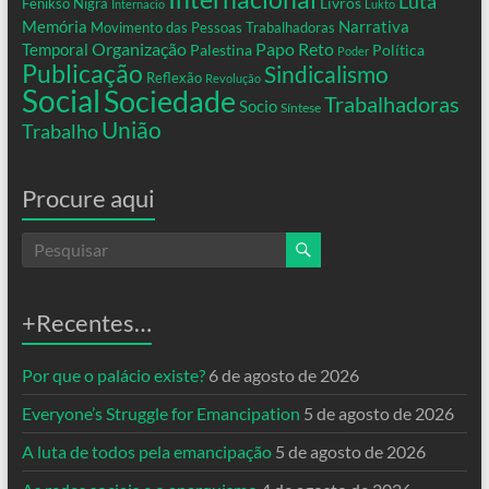
Luta
Livros
Fenikso Nigra
Internacio
Lukto
Memória
Narrativa
Movimento das Pessoas Trabalhadoras
Organização
Temporal
Papo Reto
Palestina
Política
Poder
Publicação
Sindicalismo
Reflexão
Revolução
Social
Sociedade
Trabalhadoras
Socio
Síntese
União
Trabalho
Procure aqui
+Recentes…
Por que o palácio existe?
6 de agosto de 2026
Everyone’s Struggle for Emancipation
5 de agosto de 2026
A luta de todos pela emancipação
5 de agosto de 2026