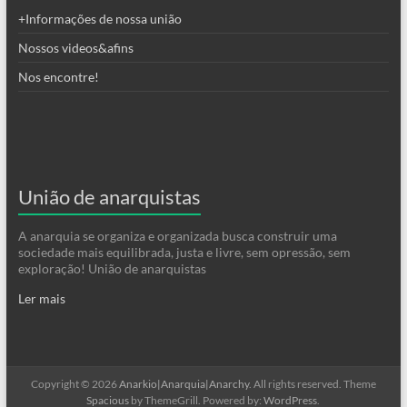
+Informações de nossa união
Nossos videos&afins
Nos encontre!
União de anarquistas
A anarquia se organiza e organizada busca construir uma
sociedade mais equilibrada, justa e livre, sem opressão, sem
exploração! União de anarquistas
Ler mais
Copyright © 2026
Anarkio|Anarquia|Anarchy
. All rights reserved. Theme
Spacious
by ThemeGrill. Powered by:
WordPress
.