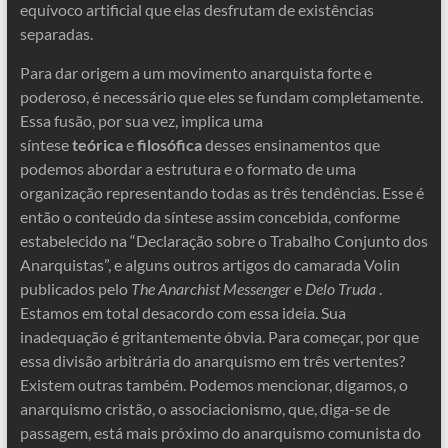
equívoco artificial que elas desfrutam de existências
separadas.
Para dar origem a um movimento anarquista forte e
poderoso, é necessário que eles se fundam completamente.
Essa fusão, por sua vez, implica uma
síntese
teórica
e
filosófica
desses ensinamentos que
podemos abordar a estrutura e o formato de uma
organização representando todas as três tendências. Esse é
então o conteúdo da síntese assim concebida, conforme
estabelecido na “Declaração sobre o Trabalho Conjunto dos
Anarquistas”, e alguns outros artigos do camarada Volin
publicados pelo
The Anarchist Messenger
e
Delo Truda
.
Estamos em total desacordo com essa ideia. Sua
inadequação é gritantemente óbvia. Para começar, por que
essa divisão arbitrária do anarquismo em três vertentes?
Existem outras também. Podemos mencionar, digamos, o
anarquismo cristão, o associacionismo, que, diga-se de
passagem, está mais próximo do anarquismo comunista do