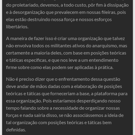
do proletariado, devemos, a todo custo, pôr fim à dissipação
e à desorganização que prevalecem em nossas fileiras, pois
elas estão destruindo nossa força e nossos esforços
libertários.
A maneira de fazer isso é criar uma organização que talvez
não envolva todos os militantes ativos do anarquismo, mas
certamente a maioria deles, com base em posições teóricas
e táticas específicas, e que nos leve a um entendimento
firme sobre como elas podem ser aplicadas à prática.
Não é preciso dizer que o enfrentamento dessa questão
deve andar de mãos dadas com a elaboração de posições
teóricas e táticas que forneceriam a base, a plataforma para
essa organização. Pois estaríamos desperdiçando nosso
tempo falando sobre a necessidade de organizar nossas
forças e nada sairia disso, se não associássemos a ideia de
tal organização com posições teóricas e táticas bem
definidas.