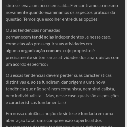
síntese leva a um beco sem saída. E encontramos o mesmo
novamente quando examinamos os aspectos práticos da
questão. Temos que escolher entre duas opções:
Ou as tendências nomeadas
permanecem
tendências
independentes , e nesse caso,
como elas vão prosseguir suas atividades em
alguma
organização comum
, cujo propósito é
precisamente sintonizar as atividades dos anarquistas com
um acordo específico?
Ou essas tendências devem perder suas características
distintivas e, ao se fundirem, dar origem a uma nova
tendência que não será nem comunista, nem sindicalista,
nem individualista… Mas, nesse caso, quais são as posições
e características fundamentais?
Em nossa opinião, a noção de síntese é fundada em uma
aberração total, uma compreensão superficial dos
fundamentos das três tendências, que os defensores da