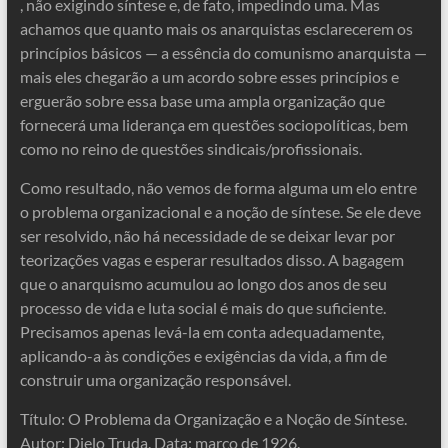
, não exigindo síntese e, de fato, impedindo uma. Mas
achamos que quanto mais os anarquistas esclarecerem os
princípios básicos — a essência do comunismo anarquista —
mais eles chegarão a um acordo sobre esses princípios e
erguerão sobre essa base uma ampla organização que
fornecerá uma liderança em questões sociopolíticas, bem
como no reino de questões sindicais/profissionais.
Como resultado, não vemos de forma alguma um elo entre
o problema organizacional e a noção de síntese. Se ele deve
ser resolvido, não há necessidade de se deixar levar por
teorizações vagas e esperar resultados disso. A bagagem
que o anarquismo acumulou ao longo dos anos de seu
processo de vida e luta social é mais do que suficiente.
Precisamos apenas levá-la em conta adequadamente,
aplicando-a às condições e exigências da vida, a fim de
construir uma organização responsável.
Título: O Problema da Organização e a Noção de Síntese.
Autor: Dielo Truda. Data: março de 1926.