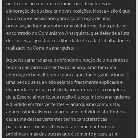
nesta ocasião com um reexame total de valores ou
elaboração de quaisquer novas posições. Nossa visão é que
tudo o que é necessário para a construção de uma
organização fundada sobre uma plataforma dada pode ser
encontrado no Comunismo Anarquista, que defende a luta
de classes, a igualdade e a liberdade de cada trabalhador, e é
realizado na Comuna anarquista.
Aqueles camaradas que defendem a noção de uma síntese
teórica das várias correntes do anarquismo têm uma
abordagem bem diferente para a questão organizacional. É
uma pena que sua visão seja tão fracamente explicada e
elaborada e que seja difícil elaborar uma crítica completa
dela. Essencialmente, sua noção é a seguinte: o anarquismo
é dividido em três vertentes — anarquismo comunista,
anarcossindicalismo e anarquismo individualista. Embora
cada uma dessas vertentes tenha características
particulares, todas as três são tão semelhantes e tão
próximas umas das outras que é somente graças a um