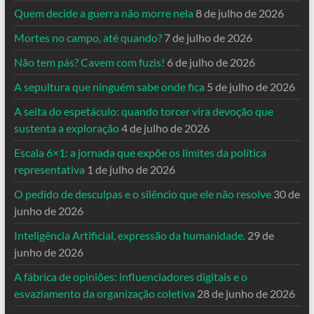
Quem decide a guerra não morre nela
8 de julho de 2026
Mortes no campo, até quando?
7 de julho de 2026
Não tem pás? Cavem com fuzis!
6 de julho de 2026
A sepultura que ninguém sabe onde fica
5 de julho de 2026
A seita do espetáculo: quando torcer vira devoção que
sustenta a exploração
4 de julho de 2026
Escala 6×1: a jornada que expõe os limites da política
representativa
1 de julho de 2026
O pedido de desculpas e o silêncio que ele não resolve
30 de
junho de 2026
Inteligência Artificial, expressão da humanidade.
29 de
junho de 2026
A fábrica de opiniões: influenciadores digitais e o
esvaziamento da organização coletiva
28 de junho de 2026