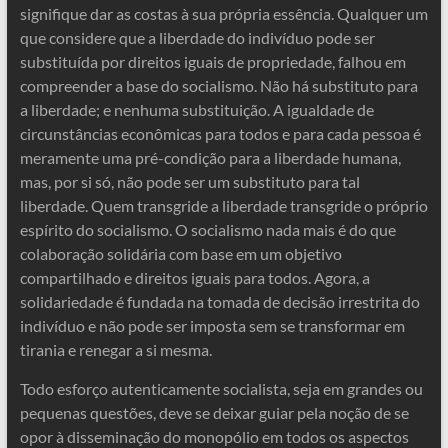
signifique dar as costas à sua própria essência. Qualquer um
que considere que a liberdade do indivíduo pode ser
substituída por direitos iguais de propriedade, falhou em
compreender a base do socialismo. Não há substituto para
a liberdade; e nenhuma substituição. A igualdade de
circunstâncias econômicas para todos e para cada pessoa é
meramente uma pré-condição para a liberdade humana,
mas, por si só, não pode ser um substituto para tal
liberdade. Quem transgride a liberdade transgride o próprio
espírito do socialismo. O socialismo nada mais é do que
colaboração solidária com base em um objetivo
compartilhado e direitos iguais para todos. Agora, a
solidariedade é fundada na tomada de decisão irrestrita do
indivíduo e não pode ser imposta sem se transformar em
tirania e renegar a si mesma.
Todo esforço autenticamente socialista, seja em grandes ou
pequenas questões, deve se deixar guiar pela noção de se
opor à disseminação do monopólio em todos os aspectos