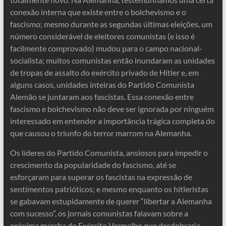
conexão interna que existe entre o bolchevismo e o
fascismo; mesmo durante as segundas últimas eleições, um
número considerável de eleitores comunistas (e isso é
facilmente comprovado) mudou para o campo nacional-
socialista; muitos comunistas então inundaram as unidades
de tropas de assalto do exército privado de Hitler e, em
alguns casos, unidades inteiras do Partido Comunista
Alemão se juntaram aos fascistas. Essa conexão entre
fascismo e bolchevismo não deve ser ignorada por ninguém
interessado em entender a importância trágica completa do
que causou o triunfo do terror marrom na Alemanha.
Os líderes do Partido Comunista, ansiosos para impedir o
crescimento da popularidade do fascismo, até se
esforçaram para superar os fascistas na expressão de
sentimentos patrióticos; e mesmo enquanto os hitleristas
se gabavam estupidamente de querer “libertar a Alemanha
com sucesso”, os jornais comunistas falavam sobre a
próxima marcha do Exército Vermelho que desdobraria