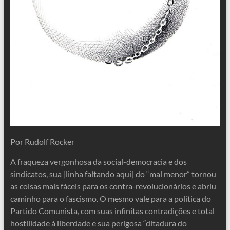
Por Rudolf Rocker
A fraqueza vergonhosa da social-democracia e dos
sindicatos, sua [linha faltando aqui] do “mal menor” tornou
as coisas mais fáceis para os contra-revolucionários e abriu
caminho para o fascismo. O mesmo vale para a política do
Partido Comunista, com suas infinitas contradições e total
hostilidade à liberdade e sua perigosa “ditadura do