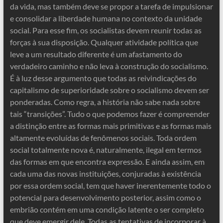
da vida, mas também deve se propor a tarefa de impulsionar
e consolidar a liberdade humana no contexto da unidade
social. Para esse fim, os socialistas devem reunir todas as
forças à sua disposição. Qualquer atividade política que
leve a um resultado diferente é um afastamento do
verdadeiro caminho e não leva à construção do socialismo.
É à luz desse argumento que todas as reivindicações do
capitalismo de superioridade sobre o socialismo devem ser
ponderadas. Como regra, a história não sabe nada sobre
tais “transições”. Tudo o que podemos fazer é compreender
a distinção entre as formas mais primitivas e as formas mais
altamente evoluídas de fenômenos sociais. Toda ordem
social totalmente nova é, naturalmente, ilegal em termos
das formas em que encontra expressão. E ainda assim, em
cada uma das novas instituições, conjuradas à existência
por essa ordem social, tem que haver inerentemente todo o
potencial para desenvolvimento posterior, assim como o
embrião contém em uma condição latente o ser completo
que deve emergir dele. Todas as tentativas de incorporar à