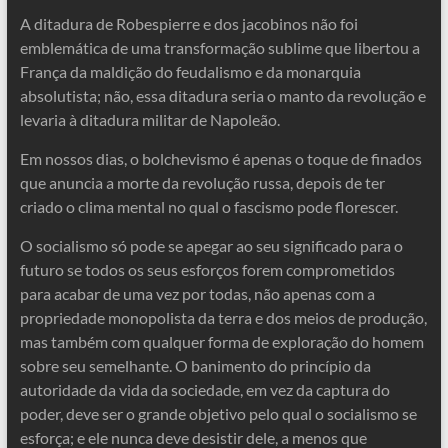
A ditadura de Robespierre e dos jacobinos não foi
emblemática de uma transformação sublime que libertou a
França da maldição do feudalismo e da monarquia
absolutista; não, essa ditadura seria o manto da revolução e
levaria à ditadura militar de Napoleão.
Em nossos dias, o bolchevismo é apenas o toque de finados
que anuncia a morte da revolução russa, depois de ter
criado o clima mental no qual o fascismo pode florescer.
O socialismo só pode se apegar ao seu significado para o
futuro se todos os seus esforços forem comprometidos
para acabar de uma vez por todas, não apenas com a
propriedade monopolista da terra e dos meios de produção,
mas também com qualquer forma de exploração do homem
sobre seu semelhante. O banimento do princípio da
autoridade da vida da sociedade, em vez da captura do
poder, deve ser o grande objetivo pelo qual o socialismo se
esforça; e ele nunca deve desistir dele, a menos que