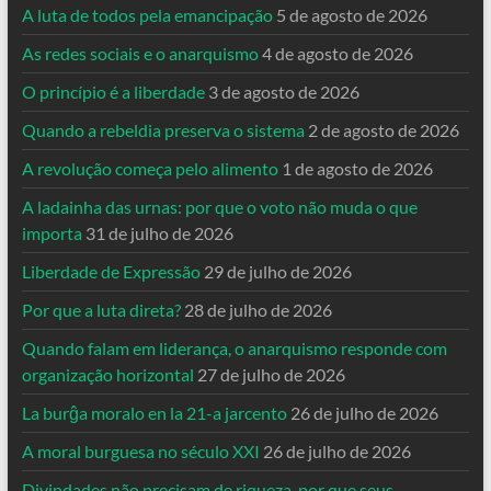
A luta de todos pela emancipação
5 de agosto de 2026
As redes sociais e o anarquismo
4 de agosto de 2026
O princípio é a liberdade
3 de agosto de 2026
Quando a rebeldia preserva o sistema
2 de agosto de 2026
A revolução começa pelo alimento
1 de agosto de 2026
A ladainha das urnas: por que o voto não muda o que
importa
31 de julho de 2026
Liberdade de Expressão
29 de julho de 2026
Por que a luta direta?
28 de julho de 2026
Quando falam em liderança, o anarquismo responde com
organização horizontal
27 de julho de 2026
La burĝa moralo en la 21-a jarcento
26 de julho de 2026
A moral burguesa no século XXI
26 de julho de 2026
Divindades não precisam de riqueza, por que seus