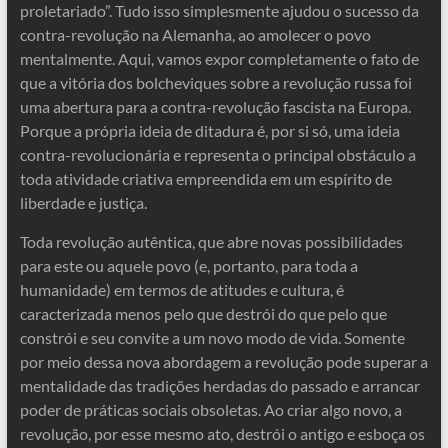
proletariado”. Tudo isso simplesmente ajudou o sucesso da
contra-revolução na Alemanha, ao amolecer o povo
mentalmente. Aqui, vamos expor completamente o fato de
que a vitória dos bolcheviques sobre a revolução russa foi
uma abertura para a contra-revolução fascista na Europa.
Porque a própria ideia de ditadura é, por si só, uma ideia
contra-revolucionária e representa o principal obstáculo a
toda atividade criativa empreendida em um espírito de
liberdade e justiça.
Toda revolução autêntica, que abre novas possibilidades
para este ou aquele povo (e, portanto, para toda a
humanidade) em termos de atitudes e cultura, é
caracterizada menos pelo que destrói do que pelo que
constrói e seu convite a um novo modo de vida. Somente
por meio dessa nova abordagem a revolução pode superar a
mentalidade das tradições herdadas do passado e arrancar
poder de práticas sociais obsoletas. Ao criar algo novo, a
revolução, por esse mesmo ato, destrói o antigo e esboça os