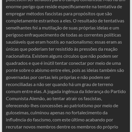
enorme perigo que reside especificamente na tentativa de
empregar métodos fascistas para propósitos que são
completamente estranhos a eles. O resultado de tentativas
semelhantes foi a mutilação de suas próprias ideias e um
perigoso enfraquecimento de todas as correntes políticas
saudáveis ​​que eram hostis ao nacionalismo; essas eram as
únicas que poderiam ter resistido às pressões da reação
nacionalista. Existem alguns círculos que não podem ser
quadrados e que é inútil tentar conectar por meio de uma
ponte sobre o abismo entre eles, pois as ideias também são
governadas por certas leis próprias e não podem ser
reconciliadas a não ser quando há um grau de terreno
comum entre elas. A jogada ingênua da liderança do Partido
Comunista Alemão, ao tentar atrair os fascistas,
oferecendo-lhes concessões ao patriotismo por meio de
guloseimas, culminou apenas no fortalecimento da
influência do fascismo, com este último acabando por
recrutar novos membros dentre os membros do próprio