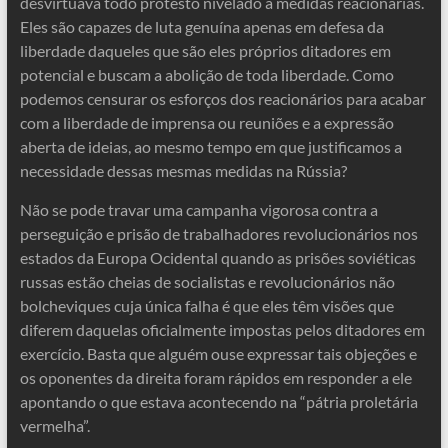
desvirtuava todo protesto nivelado a medidas reacionárias.
Eles são capazes de luta genuína apenas em defesa da
liberdade daqueles que são eles próprios ditadores em
potencial e buscam a abolição de toda liberdade. Como
podemos censurar os esforços dos reacionários para acabar
com a liberdade de imprensa ou reuniões e a expressão
aberta de ideias, ao mesmo tempo em que justificamos a
necessidade dessas mesmas medidas na Rússia?
Não se pode travar uma campanha vigorosa contra a
perseguição e prisão de trabalhadores revolucionários nos
estados da Europa Ocidental quando as prisões soviéticas
russas estão cheias de socialistas e revolucionários não
bolcheviques cuja única falha é que eles têm visões que
diferem daquelas oficialmente impostas pelos ditadores em
exercício. Basta que alguém ouse expressar tais objeções e
os oponentes da direita foram rápidos em responder a ele
apontando o que estava acontecendo na “pátria proletária
vermelha”.