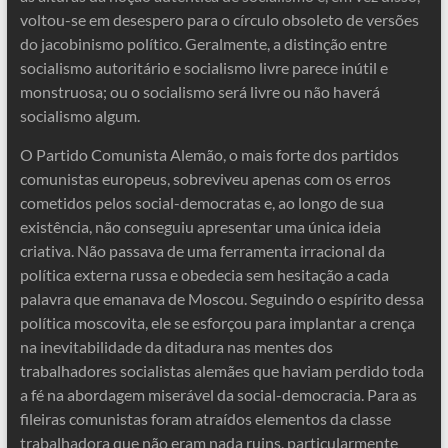
voltou-se em desespero para o círculo obsoleto de versões
do jacobinismo político. Geralmente, a distinção entre
socialismo autoritário e socialismo livre parece inútil e
monstruosa; ou o socialismo será livre ou não haverá
socialismo algum.
O Partido Comunista Alemão, o mais forte dos partidos
comunistas europeus, sobreviveu apenas com os erros
cometidos pelos social-democratas e, ao longo de sua
existência, não conseguiu apresentar uma única ideia
criativa. Não passava de uma ferramenta irracional da
política externa russa e obedecia sem hesitação a cada
palavra que emanava de Moscou. Seguindo o espírito dessa
política moscovita, ele se esforçou para implantar a crença
na inevitabilidade da ditadura nas mentes dos
trabalhadores socialistas alemães que haviam perdido toda
a fé na abordagem miserável da social-democracia. Para as
fileiras comunistas foram atraídos elementos da classe
trabalhadora que não eram nada ruins, particularmente