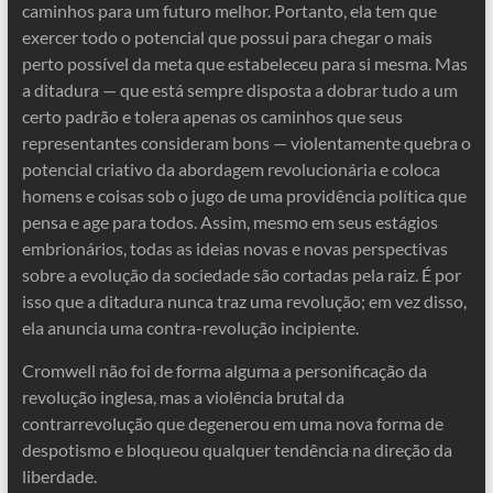
caminhos para um futuro melhor. Portanto, ela tem que
exercer todo o potencial que possui para chegar o mais
perto possível da meta que estabeleceu para si mesma. Mas
a ditadura — que está sempre disposta a dobrar tudo a um
certo padrão e tolera apenas os caminhos que seus
representantes consideram bons — violentamente quebra o
potencial criativo da abordagem revolucionária e coloca
homens e coisas sob o jugo de uma providência política que
pensa e age para todos. Assim, mesmo em seus estágios
embrionários, todas as ideias novas e novas perspectivas
sobre a evolução da sociedade são cortadas pela raiz. É por
isso que a ditadura nunca traz uma revolução; em vez disso,
ela anuncia uma contra-revolução incipiente.
Cromwell não foi de forma alguma a personificação da
revolução inglesa, mas a violência brutal da
contrarrevolução que degenerou em uma nova forma de
despotismo e bloqueou qualquer tendência na direção da
liberdade.