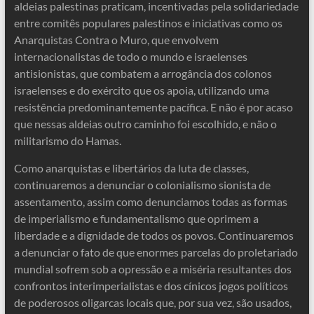
aldeias palestinas praticam, incentivadas pela solidariedade
entre comitês populares palestinos e iniciativas como os
Anarquistas Contra o Muro, que envolvem
internacionalistas de todo o mundo e israelenses
antisionistas, que combatem a arrogância dos colonos
israelenses e do exército que os apoia, utilizando uma
resistência predominantemente pacífica. E não é por acaso
que nessas aldeias outro caminho foi escolhido, e não o
militarismo do Hamas.
Como anarquistas e libertários da luta de classes,
continuaremos a denunciar o colonialismo sionista de
assentamento, assim como denunciamos todas as formas
de imperialismo e fundamentalismo que oprimem a
liberdade e a dignidade de todos os povos. Continuaremos
a denunciar o fato de que enormes parcelas do proletariado
mundial sofrem sob a opressão e a miséria resultantes dos
confrontos interimperialistas e dos cínicos jogos políticos
de poderosos oligarcas locais que, por sua vez, são usados,