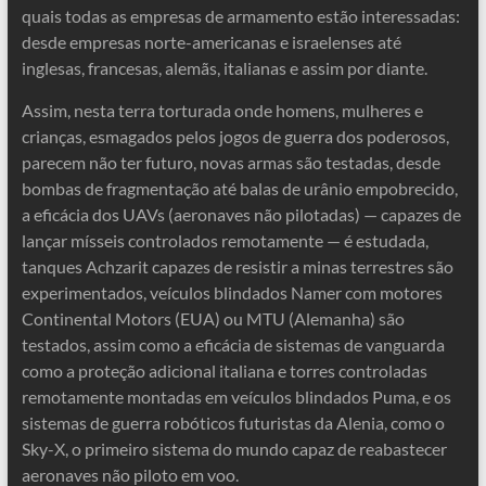
quais todas as empresas de armamento estão interessadas:
desde empresas norte-americanas e israelenses até
inglesas, francesas, alemãs, italianas e assim por diante.
Assim, nesta terra torturada onde homens, mulheres e
crianças, esmagados pelos jogos de guerra dos poderosos,
parecem não ter futuro, novas armas são testadas, desde
bombas de fragmentação até balas de urânio empobrecido,
a eficácia dos UAVs (aeronaves não pilotadas) — capazes de
lançar mísseis controlados remotamente — é estudada,
tanques Achzarit capazes de resistir a minas terrestres são
experimentados, veículos blindados Namer com motores
Continental Motors (EUA) ou MTU (Alemanha) são
testados, assim como a eficácia de sistemas de vanguarda
como a proteção adicional italiana e torres controladas
remotamente montadas em veículos blindados Puma, e os
sistemas de guerra robóticos futuristas da Alenia, como o
Sky-X, o primeiro sistema do mundo capaz de reabastecer
aeronaves não piloto em voo.