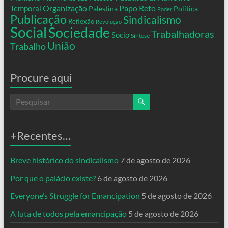
Organização
Temporal
Papo Reto
Palestina
Política
Poder
Publicação
Sindicalismo
Reflexão
Revolução
Social
Sociedade
Trabalhadoras
Socio
Síntese
União
Trabalho
Procure aqui
+Recentes…
Breve histórico do sindicalismo
7 de agosto de 2026
Por que o palácio existe?
6 de agosto de 2026
Everyone’s Struggle for Emancipation
5 de agosto de 2026
A luta de todos pela emancipação
5 de agosto de 2026