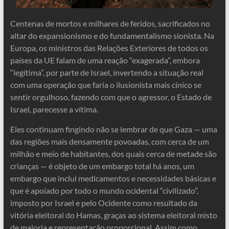
Centenas de mortos e milhares de feridos, sacrificados no
altar do expansionismo e do fundamentalismo sionista. Na
Europa, os ministros das Relações Exteriores de todos os
países da UE falam de uma reação “exagerada”, embora
“legítima”, por parte de Israel, invertendo a situação real
com uma operação que faria o ilusionista mais cínico se
sentir orgulhoso, fazendo com que o agressor, o Estado de
Israel, parecesse a vítima.
Eles continuam fingindo não se lembrar de que Gaza — uma
das regiões mais densamente povoadas, com cerca de um
milhão e meio de habitantes, dos quais cerca de metade são
crianças — é objeto de um embargo total há anos, um
embargo que inclui medicamentos e necessidades básicas e
que é apoiado por todo o mundo ocidental “civilizado”,
imposto por Israel e pelo Ocidente como resultado da
vitória eleitoral do Hamas, graças ao sistema eleitoral misto
de maioria e representação proporcional. Assim como