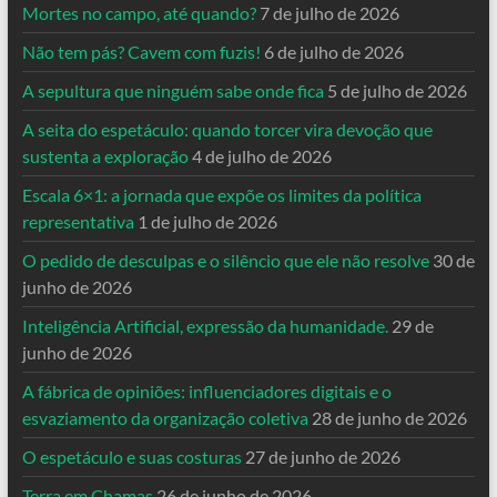
Mortes no campo, até quando?
7 de julho de 2026
Não tem pás? Cavem com fuzis!
6 de julho de 2026
A sepultura que ninguém sabe onde fica
5 de julho de 2026
A seita do espetáculo: quando torcer vira devoção que
sustenta a exploração
4 de julho de 2026
Escala 6×1: a jornada que expõe os limites da política
representativa
1 de julho de 2026
O pedido de desculpas e o silêncio que ele não resolve
30 de
junho de 2026
Inteligência Artificial, expressão da humanidade.
29 de
junho de 2026
A fábrica de opiniões: influenciadores digitais e o
esvaziamento da organização coletiva
28 de junho de 2026
O espetáculo e suas costuras
27 de junho de 2026
Terra em Chamas
26 de junho de 2026