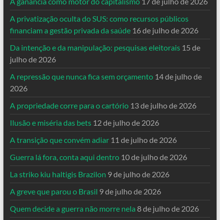
A ganância como motor do capitalismo
17 de julho de 2026
A privatização oculta do SUS: como recursos públicos
financiam a gestão privada da saúde
16 de julho de 2026
Da intenção e da manipulação: pesquisas eleitorais
15 de
julho de 2026
A repressão que nunca fica sem orçamento
14 de julho de
2026
A propriedade corre para o cartório
13 de julho de 2026
Ilusão e miséria das bets
12 de julho de 2026
A transição que convém adiar
11 de julho de 2026
Guerra lá fora, conta aqui dentro
10 de julho de 2026
La striko kiu haltigis Brazilon
9 de julho de 2026
A greve que parou o Brasil
9 de julho de 2026
Quem decide a guerra não morre nela
8 de julho de 2026