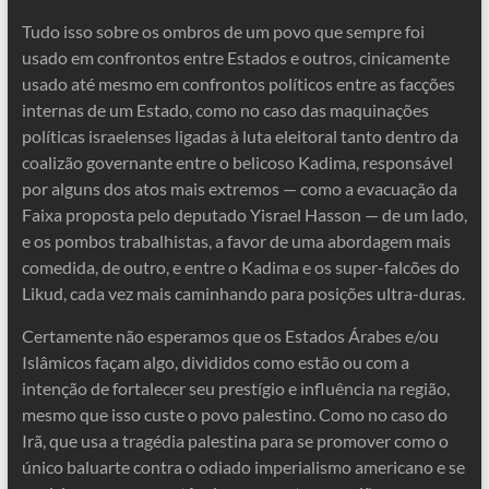
Tudo isso sobre os ombros de um povo que sempre foi
usado em confrontos entre Estados e outros, cinicamente
usado até mesmo em confrontos políticos entre as facções
internas de um Estado, como no caso das maquinações
políticas israelenses ligadas à luta eleitoral tanto dentro da
coalizão governante entre o belicoso Kadima, responsável
por alguns dos atos mais extremos — como a evacuação da
Faixa proposta pelo deputado Yisrael Hasson — de um lado,
e os pombos trabalhistas, a favor de uma abordagem mais
comedida, de outro, e entre o Kadima e os super-falcões do
Likud, cada vez mais caminhando para posições ultra-duras.
Certamente não esperamos que os Estados Árabes e/ou
Islâmicos façam algo, divididos como estão ou com a
intenção de fortalecer seu prestígio e influência na região,
mesmo que isso custe o povo palestino. Como no caso do
Irã, que usa a tragédia palestina para se promover como o
único baluarte contra o odiado imperialismo americano e se