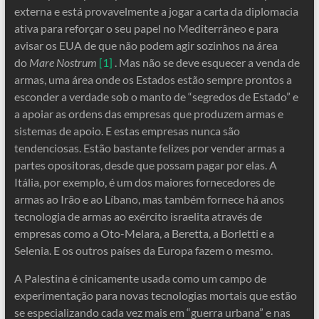
externa e está provavelmente a jogar a carta da diplomacia
ativa para reforçar o seu papel no Mediterrâneo e para
avisar os EUA de que não podem agir sozinhos na área
do
Mare Nostrum
[1]
. Mas não se deve esquecer a venda de
armas, uma área onde os Estados estão sempre prontos a
esconder a verdade sob o manto de “segredos de Estado” e
a apoiar as ordens das empresas que produzem armas e
sistemas de apoio. E estas empresas nunca são
tendenciosas. Estão bastante felizes por vender armas a
partes opositoras, desde que possam pagar por elas. A
Itália, por exemplo, é um dos maiores fornecedores de
armas ao Irão e ao Líbano, mas também fornece há anos
tecnologia de armas ao exército israelita através de
empresas como a Oto-Melara, a Beretta, a Borletti e a
Selenia. E os outros países da Europa fazem o mesmo.
A Palestina é cinicamente usada como um campo de
experimentação para novas tecnologias mortais que estão
se especializando cada vez mais em “guerra urbana” e nas