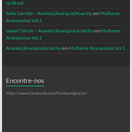
no Brasil
Sofia Garrido – Anarkio|Anarquia|Anarchy
em
Mulheres
Anarquistas Vol.1
Isabel Cerruti – Anarkio|Anarquia|Anarchy
em
Mulheres
Anarquistas Vol.1
Anarkio|Anarquia|Anarchy
em
Mulheres Anarquistas Vol.1
Encontre-nos
https://www.facebook.com/feniksonigracps/