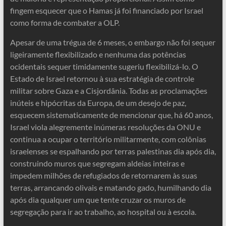
fingem esquecer que o Hamas já foi financiado por Israel
como forma de combater a OLP.
Apesar de uma trégua de 6 meses, o embargo não foi sequer
ligeiramente flexibilizado e nenhuma das potências
ocidentais sequer timidamente sugeriu flexibilizá-lo. O
Estado de Israel retornou à sua estratégia de controle
militar sobre Gaza e a Cisjordânia. Todas as proclamações
inúteis e hipócritas da Europa, de um desejo de paz,
esquecem sistematicamente de mencionar que, há 60 anos,
Israel viola alegremente inúmeras resoluções da ONU e
continua a ocupar o território militarmente, com colônias
israelenses se espalhando por terras palestinas dia após dia,
construindo muros que segregam aldeias inteiras e
impedem milhões de refugiados de retornarem às suas
terras, arrancando olivais e matando gado, humilhando dia
após dia qualquer um que tente cruzar os muros de
segregação para ir ao trabalho, ao hospital ou à escola.