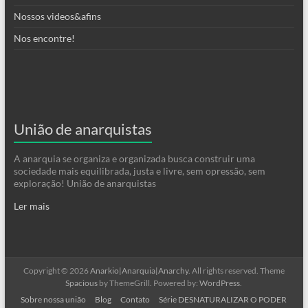
Nossos videos&afins
Nos encontre!
União de anarquistas
A anarquia se organiza e organizada busca construir uma
sociedade mais equilibrada, justa e livre, sem opressão, sem
exploração! União de anarquistas
Ler mais
Copyright © 2026
Anarkio|Anarquia|Anarchy
. All rights reserved. Theme
Spacious
by ThemeGrill. Powered by:
WordPress
.
Sobre nossa união
Blog
Contato
Série DESNATURALIZAR O PODER