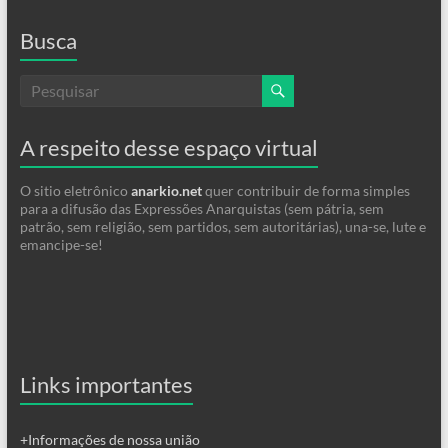
Busca
A respeito desse espaço virtual
O sitio eletrônico
anarkio.net
quer contribuir de forma simples
para a difusão das Expressões Anarquistas (sem pátria, sem
patrão, sem religião, sem partidos, sem autoritárias), una-se, lute e
emancipe-se!
Links importantes
+Informações de nossa união