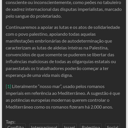
consciente ou inconscientemente, como peões no tabuleiro
de xadrez internacional das disputas imperialistas, marcado
pelo sangue do proletariado.
Continuaremos a apoiar as lutas e os atos de solidariedade
com o povo palestino, apoiando todas aquelas
manifestações embrionárias de autodeterminação que
caracterizam as lutas de aldeias inteiras na Palestina,
convencidos de que somente se puderem se libertar das
influências maliciosas de todas as oligarquias estatais ou
paraestatais os trabalhadores poderão começar a ter
esperança de uma vida mais digna.
[1]
Literalmente “nosso mar”, usado pelos romanos
imperiais em referência ao Mediterrâneo. A sugestão é que
as potências europeias modernas querem controlar o
Mediterrâneo como os romanos fizeram há 2.000 anos.
Tags:
Conflito
Internacional
Israel
Palestina
Social