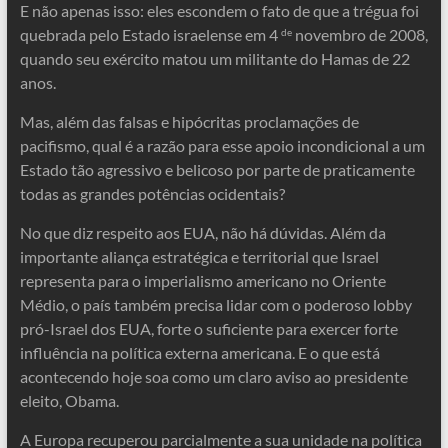
E não apenas isso: eles escondem o fato de que a trégua foi
quebrada pelo Estado israelense em 4
novembro de 2008,
de
quando seu exército matou um militante do Hamas de 22
anos.
Mas, além das falsas e hipócritas proclamações de
pacifismo, qual é a razão para esse apoio incondicional a um
Estado tão agressivo e belicoso por parte de praticamente
todas as grandes potências ocidentais?
No que diz respeito aos EUA, não há dúvidas. Além da
importante aliança estratégica e territorial que Israel
representa para o imperialismo americano no Oriente
Médio, o país também precisa lidar com o poderoso lobby
pró-Israel dos EUA, forte o suficiente para exercer forte
influência na política externa americana. E o que está
acontecendo hoje soa como um claro aviso ao presidente
eleito, Obama.
A Europa recuperou parcialmente a sua unidade na política