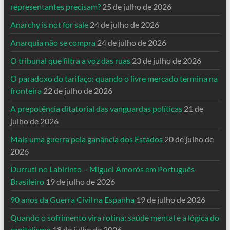
representantes precisam?
25 de julho de 2026
Anarchy is not for sale
24 de julho de 2026
Anarquia não se compra
24 de julho de 2026
O tribunal que filtra a voz das ruas
23 de julho de 2026
O paradoxo do tarifaço: quando o livre mercado termina na
fronteira
22 de julho de 2026
A prepotência ditatorial das vanguardas políticas
21 de
julho de 2026
Mais uma guerra pela ganância dos Estados
20 de julho de
2026
Durruti no Labirinto – Miguel Amorós em Português-
Brasileiro
19 de julho de 2026
90 anos da Guerra Civil na Espanha
19 de julho de 2026
Quando o sofrimento vira rotina: saúde mental e a lógica do
capitalismo
18 de julho de 2026