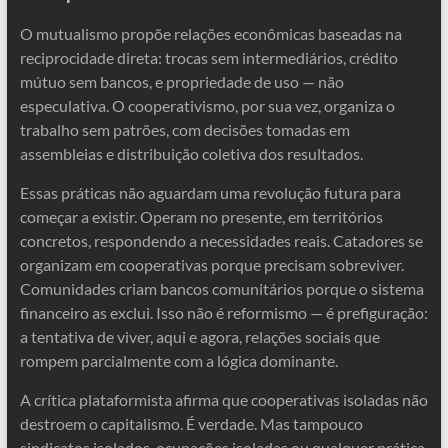
O mutualismo propõe relações econômicas baseadas na
reciprocidade direta: trocas sem intermediários, crédito
mútuo sem bancos, e propriedade de uso — não
especulativa. O cooperativismo, por sua vez, organiza o
trabalho sem patrões, com decisões tomadas em
assembleias e distribuição coletiva dos resultados.
Essas práticas não aguardam uma revolução futura para
começar a existir. Operam no presente, em territórios
concretos, respondendo a necessidades reais. Catadores se
organizam em cooperativas porque precisam sobreviver.
Comunidades criam bancos comunitários porque o sistema
financeiro as exclui. Isso não é reformismo — é prefiguração:
a tentativa de viver, aqui e agora, relações sociais que
rompem parcialmente com a lógica dominante.
A crítica plataformista afirma que cooperativas isoladas não
destroem o capitalismo. É verdade. Mas tampouco
sindicatos isolados, ocupações isoladas ou qualquer prática