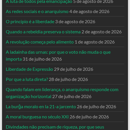
A luta de todos pela emancipação
5 de agosto de 2026
As redes sociais e o anarquismo
4 de agosto de 2026
O princípio é a liberdade
3 de agosto de 2026
Quando a rebeldia preserva o sistema
2 de agosto de 2026
A revolução começa pelo alimento
1 de agosto de 2026
A ladainha das urnas: por que o voto não muda o que
importa
31 de julho de 2026
Liberdade de Expressão
29 de julho de 2026
Por que a luta direta?
28 de julho de 2026
Quando falam em liderança, o anarquismo responde com
organização horizontal
27 de julho de 2026
La burĝa moralo en la 21-a jarcento
26 de julho de 2026
A moral burguesa no século XXI
26 de julho de 2026
Divindades não precisam de riqueza, por que seus