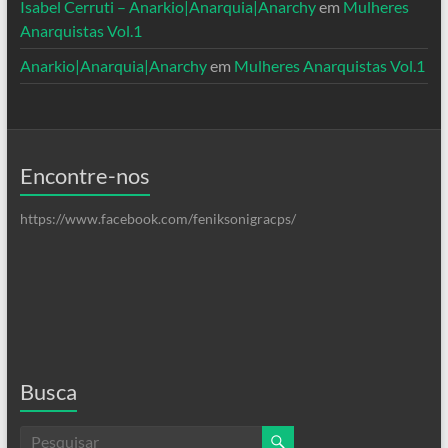
Isabel Cerruti – Anarkio|Anarquia|Anarchy
em
Mulheres
Anarquistas Vol.1
Anarkio|Anarquia|Anarchy
em
Mulheres Anarquistas Vol.1
Encontre-nos
https://www.facebook.com/feniksonigracps/
Busca