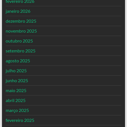
fevereiro 2026
janeiro 2026
dezembro 2025
novembro 2025
outubro 2025
setembro 2025
agosto 2025
julho 2025
junho 2025
maio 2025
abril 2025
março 2025
fevereiro 2025