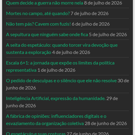
Quem decide a guerra não morre nela
8 de julho de 2026
Mortes no campo, até quando?
7 de julho de 2026
Não tem pás? Cavem com fuzis!
6 de julho de 2026
A sepultura que ninguém sabe onde fica
5 de julho de 2026
A seita do espetáculo: quando torcer vira devoção que
sustenta a exploração
4 de julho de 2026
Escala 6×1: a jornada que expõe os limites da política
representativa
1 de julho de 2026
O pedido de desculpas e o silêncio que ele não resolve
30 de
junho de 2026
Inteligência Artificial, expressão da humanidade.
29 de
junho de 2026
A fábrica de opiniões: influenciadores digitais e o
esvaziamento da organização coletiva
28 de junho de 2026
O espetáculo e suas costuras
27 de junho de 2026