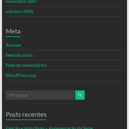
novembro 2007
outubro 2005
Meta
Acessar
Feed de posts
Feed de comentários
WordPress.org
Posts recentes
Eleição e Voto Nulo – Apresentação da Série