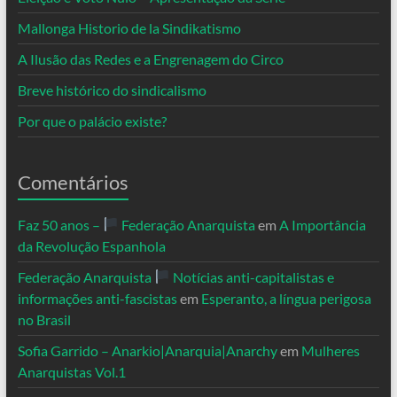
Mallonga Historio de la Sindikatismo
A Ilusão das Redes e a Engrenagem do Circo
Breve histórico do sindicalismo
Por que o palácio existe?
Comentários
Faz 50 anos –
Federação Anarquista
em
A Importância
da Revolução Espanhola
Federação Anarquista
Notícias anti-capitalistas e
informações anti-fascistas
em
Esperanto, a língua perigosa
no Brasil
Sofia Garrido – Anarkio|Anarquia|Anarchy
em
Mulheres
Anarquistas Vol.1