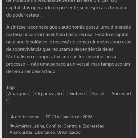
capitalistas operando no presente, sem esperar a tomada
do poder estatal.
A síntese reconhece que a autonomia possui uma dimensão
material incontornável. Não basta recusar Estado e capital
no plano ideológico; é necessário construir meios concretos
de sobrevivência que reduzam a dependência deles.
Mutualismo e cooperativismo são ferramentas nesse
processo — não uma panaceia universal, mas tampouco um
desvio a ser descartado.
Tags:
Anarquia
Organização
Síntese
Social
Sociedad
e
dio-terpomo
23 de janeiro de 2026
América Latina
,
Conflito
,
Controle
,
Expressões
Anarquistas
,
Libertação
,
Organização