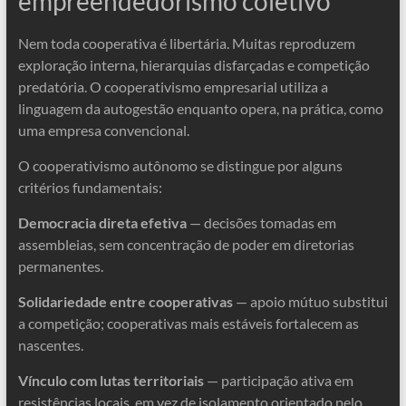
empreendedorismo coletivo
Nem toda cooperativa é libertária. Muitas reproduzem
exploração interna, hierarquias disfarçadas e competição
predatória. O cooperativismo empresarial utiliza a
linguagem da autogestão enquanto opera, na prática, como
uma empresa convencional.
O cooperativismo autônomo se distingue por alguns
critérios fundamentais:
Democracia direta efetiva
— decisões tomadas em
assembleias, sem concentração de poder em diretorias
permanentes.
Solidariedade entre cooperativas
— apoio mútuo substitui
a competição; cooperativas mais estáveis fortalecem as
nascentes.
Vínculo com lutas territoriais
— participação ativa em
resistências locais, em vez de isolamento orientado pelo