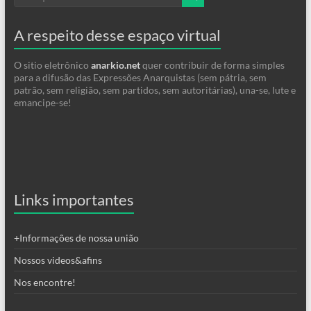
A respeito desse espaço virtual
O sitio eletrônico
anarkio.net
quer contribuir de forma simples
para a difusão das Expressões Anarquistas (sem pátria, sem
patrão, sem religião, sem partidos, sem autoritárias), una-se, lute e
emancipe-se!
Links importantes
+Informações de nossa união
Nossos videos&afins
Nos encontre!