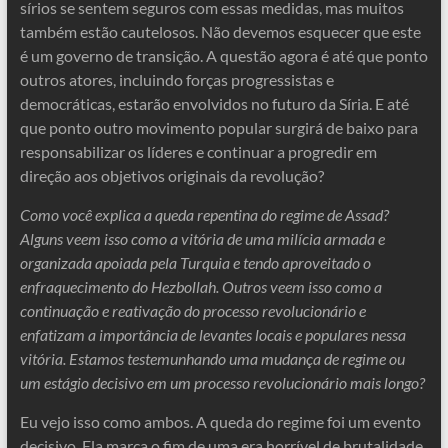
sírios se sentem seguros com essas medidas, mas muitos
também estão cautelosos. Não devemos esquecer que este
é um governo de transição. A questão agora é até que ponto
outros atores, incluindo forças progressistas e
democráticas, estarão envolvidos no futuro da Síria. E até
que ponto outro movimento popular surgirá de baixo para
responsabilizar os líderes e continuar a progredir em
direção aos objetivos originais da revolução?
Como você explica a queda repentina do regime de Assad?
Alguns veem isso como a vitória de uma milícia armada e
organizada apoiada pela Turquia e tendo aproveitado o
enfraquecimento do Hezbollah. Outros veem isso como a
continuação e reativação do processo revolucionário e
enfatizam a importância de levantes locais e populares nessa
vitória. Estamos testemunhando uma mudança de regime ou
um estágio decisivo em um processo revolucionário mais longo?
Eu vejo isso como ambos. A queda do regime foi um evento
decisivo. Ela marca o fim de uma era horrível de brutalidade