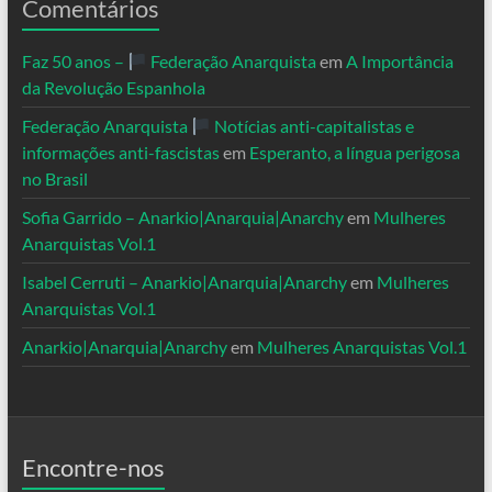
Comentários
Faz 50 anos –
Federação Anarquista
em
A Importância
da Revolução Espanhola
Federação Anarquista
Notícias anti-capitalistas e
informações anti-fascistas
em
Esperanto, a língua perigosa
no Brasil
Sofia Garrido – Anarkio|Anarquia|Anarchy
em
Mulheres
Anarquistas Vol.1
Isabel Cerruti – Anarkio|Anarquia|Anarchy
em
Mulheres
Anarquistas Vol.1
Anarkio|Anarquia|Anarchy
em
Mulheres Anarquistas Vol.1
Encontre-nos