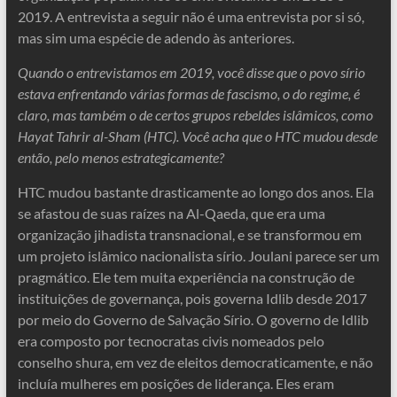
2019. A entrevista a seguir não é uma entrevista por si só,
mas sim uma espécie de adendo às anteriores.
Quando o entrevistamos em 2019, você disse que o povo sírio
estava enfrentando várias formas de fascismo, o do regime, é
claro, mas também o de certos grupos rebeldes islâmicos, como
Hayat Tahrir al-Sham (HTC). Você acha que o HTC mudou desde
então, pelo menos estrategicamente?
HTC mudou bastante drasticamente ao longo dos anos. Ela
se afastou de suas raízes na Al-Qaeda, que era uma
organização jihadista transnacional, e se transformou em
um projeto islâmico nacionalista sírio. Joulani parece ser um
pragmático. Ele tem muita experiência na construção de
instituições de governança, pois governa Idlib desde 2017
por meio do Governo de Salvação Sírio. O governo de Idlib
era composto por tecnocratas civis nomeados pelo
conselho shura, em vez de eleitos democraticamente, e não
incluía mulheres em posições de liderança. Eles eram