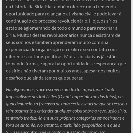
na história da Síria. Ela também oferece uma tremenda
oportunidade para relançar o ativismo civil e pode levar à
continuação do processo revolucionário. Hoje, os sírios
estão se aglomerando de todo o mundo para retornar à
Síria. Muitos desses revolucionários nunca desistiram de
seus sonhos e também aprenderam muito com sua
experiência de organização no exílio e seu contato com
diferentes culturas políticas. Muitas iniciativas já estão
tomando forma, e agora há oportunidades e esperança, que
os sírios não tiveram por muitos anos, apesar dos muitos
desafios que ainda temos que superar.
Há alguns anos, você escreveu um texto importante, L’anti-
imperialisme des imbéciles (O anti-imperialismo dos tolos), no
qual denunciou o fracasso de uma certa esquerda que se recusou
teimosamente a entender qualquer coisa sobre a revolução síria,
tentando traduzi-la em suas próprias categorias empoeiradas e
fora de sintonia. No entanto, o turbilhão geopolítico em que a
Síria se encontra hoje levanta a questão de como isso