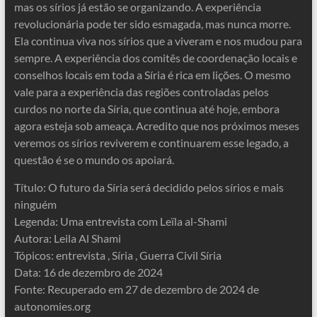
mas os sírios já estão se organizando. A experiência
revolucionária pode ter sido esmagada, mas nunca morre.
Ela continua viva nos sírios que a viveram e nos mudou para
sempre. A experiência dos comitês de coordenação locais e
conselhos locais em toda a Síria é rica em lições. O mesmo
vale para a experiência das regiões controladas pelos
curdos no norte da Síria, que continua até hoje, embora
agora esteja sob ameaça. Acredito que nos próximos meses
veremos os sírios reviverem e continuarem esse legado, a
questão é se o mundo os apoiará.
Título: O futuro da Síria será decidido pelos sírios e mais
ninguém
Legenda: Uma entrevista com Leïla al-Shami
Autora: Leila Al Shami
Tópicos: entrevista , Síria , Guerra Civil Síria
Data: 16 de dezembro de 2024
Fonte: Recuperado em 27 de dezembro de 2024 de
autonomies.org