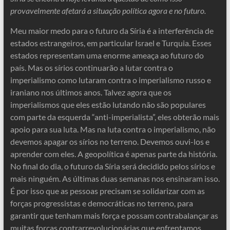
provavelmente afetará a situação política agora e no futuro.
Meu maior medo para o futuro da Síria é a interferência de
estados estrangeiros, em particular Israel e Turquia. Esses
estados representam uma enorme ameaça ao futuro do
país. Mas os sírios continuarão a lutar contra o
imperialismo como lutaram contra o imperialismo russo e
iraniano nos últimos anos. Talvez agora que os
imperialismos que eles estão lutando não são populares
com parte da esquerda “anti-imperialista”, eles obterão mais
apoio para sua luta. Mas na luta contra o imperialismo, não
devemos apagar os sírios no terreno. Devemos ouvi-los e
aprender com eles. A geopolítica é apenas parte da história.
No final do dia, o futuro da Síria será decidido pelos sírios e
mais ninguém. As últimas duas semanas nos ensinaram isso.
É por isso que as pessoas precisam se solidarizar com as
forças progressistas e democráticas no terreno, para
garantir que tenham mais força e possam contrabalançar as
muitas forças contrarrevolucionárias que enfrentamos.