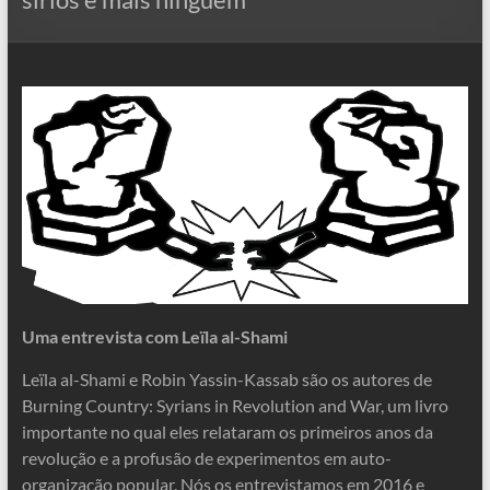
Uma entrevista com Leïla al-Shami
Leïla al-Shami e Robin Yassin-Kassab são os autores de
Burning Country: Syrians in Revolution and War, um livro
importante no qual eles relataram os primeiros anos da
revolução e a profusão de experimentos em auto-
organização popular. Nós os entrevistamos em 2016 e