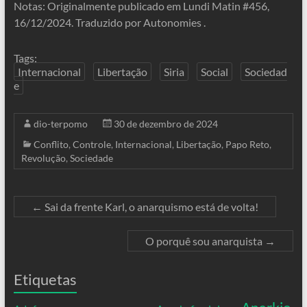
Notas: Originalmente publicado em Lundi Matin #456,
16/12/2024. Traduzido por Autonomies .
Tags:
Internacional
Libertação
Siria
Social
Sociedad
e
dio-terpomo
30 de dezembro de 2024
Conflito
,
Controle
,
Internacional
,
Libertação
,
Papo Reto
,
Revolução
,
Sociedade
←
Sai da frente Karl, o anarquismo está de volta!
O porquê sou anarquista
→
Etiquetas