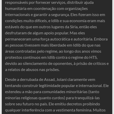
responsáveis ​​por fornecer serviços, distribuir ajuda
humanitária em coordenação com organizações
internacionais e garantir a segurança. Eles fizeram isso em
condições muito difíceis, e Idlib e sua economia eram mais
estáveis ​​do que em outros lugares da Síria, então eles
desfrutaram de algum apoio popular. Mas eles
permaneceram uma força autocrática e autoritária. Embora
as pessoas tivessem mais liberdade em Idlib do que nas
áreas controladas pelo regime, ao longo dos anos vimos
protestos contínuos em Idlib contra o regime do HTS,
devido ao silenciamento de oponentes, à prisão de críticos e
a relatos de abusos nas prisões.
Desde a derrubada de Assad, Jolani claramente vem
tentando construir legitimidade popular e internacional. Ele
estendeu a mão para comunidades minoritárias (tanto
minorias religiosas quanto curdos) para tranquilizá-las
sobre seu futuro no país. Ele emitiu decretos proibindo
qualquer interferência com a vestimenta feminina. Muitos