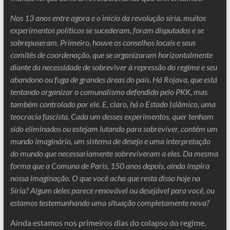
Nos 13 anos entre agora e o início da revolução síria, muitos
experimentos políticos se sucederam, foram disputados e se
sobrepuseram. Primeiro, houve os conselhos locais e seus
comitês de coordenação, que se organizaram horizontalmente
diante da necessidade de sobreviver à repressão do regime e seu
abandono ou fuga de grandes áreas do país. Há Rojava, que está
tentando organizar o comunalismo defendido pelo PKK, mas
também controlado por ele. E, claro, há o Estado Islâmico, uma
teocracia fascista. Cada um desses experimentos, quer tenham
sido eliminados ou estejam lutando para sobreviver, contém um
mundo imaginário, um sistema de desejo e uma interpretação
do mundo que necessariamente sobreviveram a eles. Da mesma
forma que a Comuna de Paris, 150 anos depois, ainda inspira
nossa imaginação. O que você acha que resta disso hoje na
Síria? Algum deles parece renovável ou desejável para você, ou
estamos testemunhando uma situação completamente nova?
Ainda estamos nos primeiros dias do colapso do regime,