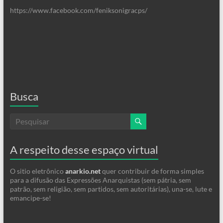
https://www.facebook.com/feniksonigracps/
Busca
A respeito desse espaço virtual
O sitio eletrônico
anarkio.net
quer contribuir de forma simples
para a difusão das Expressões Anarquistas (sem pátria, sem
patrão, sem religião, sem partidos, sem autoritárias), una-se, lute e
emancipe-se!