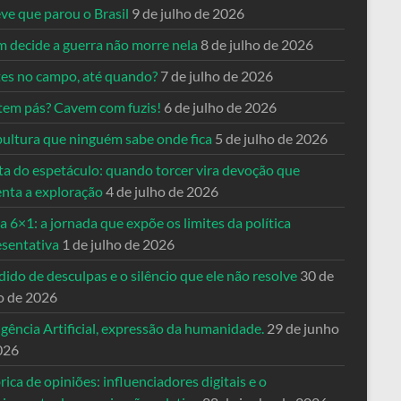
ve que parou o Brasil
9 de julho de 2026
 decide a guerra não morre nela
8 de julho de 2026
es no campo, até quando?
7 de julho de 2026
tem pás? Cavem com fuzis!
6 de julho de 2026
pultura que ninguém sabe onde fica
5 de julho de 2026
ta do espetáculo: quando torcer vira devoção que
enta a exploração
4 de julho de 2026
a 6×1: a jornada que expõe os limites da política
esentativa
1 de julho de 2026
ido de desculpas e o silêncio que ele não resolve
30 de
o de 2026
igência Artificial, expressão da humanidade.
29 de junho
026
rica de opiniões: influenciadores digitais e o