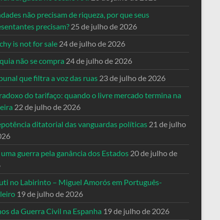
ndades não precisam de riqueza, por que seus
esentantes precisam?
25 de julho de 2026
hy is not for sale
24 de julho de 2026
quia não se compra
24 de julho de 2026
bunal que filtra a voz das ruas
23 de julho de 2026
radoxo do tarifaço: quando o livre mercado termina na
eira
22 de julho de 2026
potência ditatorial das vanguardas políticas
21 de julho
026
 uma guerra pela ganância dos Estados
20 de julho de
6
uti no Labirinto – Miguel Amorós em Português-
leiro
19 de julho de 2026
nos da Guerra Civil na Espanha
19 de julho de 2026