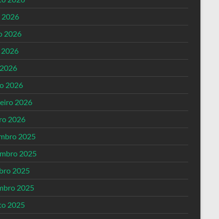
o 2026
o 2026
 2026
 2026
o 2026
reiro 2026
iro 2026
mbro 2025
mbro 2025
bro 2025
mbro 2025
to 2025