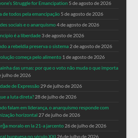
yone’s Struggle for Emancipation
5 de agosto de 2026
ta de todos pela emancipação
5 de agosto de 2026
des sociais e o anarquismo
4 de agosto de 2026
ncípio é a liberdade
3 de agosto de 2026
do a rebeldia preserva o sistema
2 de agosto de 2026
volução começa pelo alimento
1 de agosto de 2026
dainha das urnas: por que o voto não muda o que importa
e julho de 2026
rdade de Expressão
29 de julho de 2026
ue a luta direta?
28 de julho de 2026
do falam em liderança, o anarquismo responde com
nização horizontal
27 de julho de 2026
rĝa moralo en la 21-a jarcento
26 de julho de 2026
ral burguesa no século XXI
26 de julho de 2026