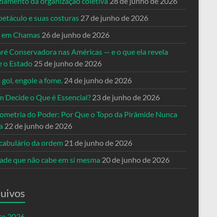
ziamento da organização coletiva
28 de junho de 2026
petáculo e suas costuras
27 de junho de 2026
a em Chamas
26 de junho de 2026
ré Conservadora nas Américas — e o que ela revela
e o Estado
25 de junho de 2026
 gol, engole a fome.
24 de junho de 2026
 Decide o Que é Essencial?
23 de junho de 2026
ometria do Poder: Por Que o Topo da Pirâmide Nunca
a
22 de junho de 2026
cabulário da ordem
21 de junho de 2026
dade que não cabe em si mesma
20 de junho de 2026
uivos
to 2026