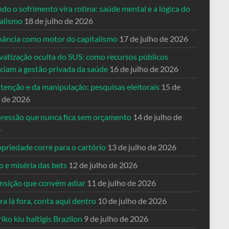
o o sofrimento vira rotina: saúde mental e a lógica do
talismo
18 de julho de 2026
nância como motor do capitalismo
17 de julho de 2026
vatização oculta do SUS: como recursos públicos
nciam a gestão privada da saúde
16 de julho de 2026
tenção e da manipulação: pesquisas eleitorais
15 de
o de 2026
pressão que nunca fica sem orçamento
14 de julho de
6
priedade corre para o cartório
13 de julho de 2026
o e miséria das bets
12 de julho de 2026
ansição que convém adiar
11 de julho de 2026
a lá fora, conta aqui dentro
10 de julho de 2026
riko kiu haltigis Brazilon
9 de julho de 2026