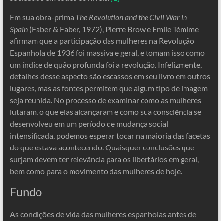
Em sua obra-prima
The Revolution and the Civil War in
Spain
(Faber & Faber, 1972), Pierre Brow e Emile Témime
afirmam que a participação das mulheres na Revolução
Espanhola de 1936 foi massiva e geral, e tomam isso como
um índice de quão profunda foi a revolução. Infelizmente,
detalhes desse aspecto são escassos em seu livro em outros
lugares, mas as fontes permitem que algum tipo de imagem
seja reunida. No processo de examinar como as mulheres
lutaram, o que elas alcançaram e como sua consciência se
desenvolveu em um período de mudança social
intensificada, podemos esperar tocar na maioria das facetas
do que estava acontecendo. Quaisquer conclusões que
surjam devem ter relevância para os libertários em geral,
bem como para o movimento das mulheres de hoje.
Fundo
As condições de vida das mulheres espanholas antes de