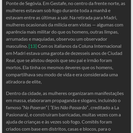
Ponte de Segóvia. Em Gestafe, no centro da frente norte, as
mulheres estavam sob fogo durante toda a manhã e
estavam entre as últimas a sair. Na retirada para Madri,
mulheres ocasionais da milícia eram vistas — algumas com
aparência mais militar do que os homens, outras limpas,
arrumadas e maquiadas, observou um observador
masculino.
[13]
Com os italianos da Coluna Internacional
em Madri estava uma garota de dezesseis anos de Ciudad
Real, que se alistou depois que seu pai e irmão foram
mortos. Ela tinha os mesmos deveres que os homens,
compartilhava seu modo de vida e era considerada uma
atiradora de elite,
Dentro da cidade, as mulheres organizaram manifestações
em massa, elaboraram propaganda e slogans, incluindo o
famoso
“No Paseran”
(
“Eles Não Passarão”
, creditado a La
Pasionara), e construíram barricadas, muitas vezes com a
ajuda de crianças e às vezes sob fogo. Comitês foram
criados com base em distritos, casas e blocos, para o