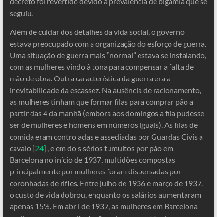
decreto foi revertido devido à prevalência de bigamia que se
seguiu.
Além de cuidar dos detalhes da vida social, o governo
estava preocupado com a organização do esforço de guerra.
Uma situação de guerra mais “normal” estava se instalando,
com as mulheres vindo à tona para compensar a falta de
mão de obra. Outra característica da guerra era a
inevitabilidade da escassez. Na ausência de racionamento,
as mulheres tinham que formar filas para comprar pão a
partir das 4 da manhã (embora aos domingos a fila pudesse
ser de mulheres e homens em números iguais). As filas de
comida eram controladas e assediadas por Guardas Civis a
cavalo
[24]
, e em dois sérios tumultos por pão em
Barcelona no início de 1937, multidões compostas
principalmente por mulheres foram dispersadas por
coronhadas de rifles. Entre julho de 1936 e março de 1937,
o custo de vida dobrou, enquanto os salários aumentaram
apenas 15%. Em abril de 1937, as mulheres em Barcelona