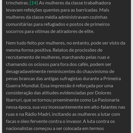
trincheiras.
[14]
As mulheres da classe trabalhadora
levavam refeições quentes para as barricadas. Mais
mulheres da classe média administravam cozinhas
comunitárias para refugiados e postos de primeiros
socorros para vítimas de atiradores de elite.
Nem tudo feito por mulheres, no entanto, pode ser visto da
mesma forma positiva. Relatos de procissões de
recrutamento de mulheres, marchando pelas ruas e
chamando os ociosos para fora dos cafés, podem ser
desagradavelmente reminiscentes do chauvinismo de
penas brancas das antigas sufragistas durante a Primeira
Guerra Mundial. Essa impressão é reforçada por uma
consideração das atitudes evidenciadas por Dolores
Ibarruri, que se tornou proeminente como La Pasionaria
nessa época, sua voz incessantemente em alto-falantes nas
ruas e na Rádio Madri, incitando as mulheres a lutar com
facas e óleo fervente contra o invasor. A luta contra os
nacionalistas começou a ser colocada em termos