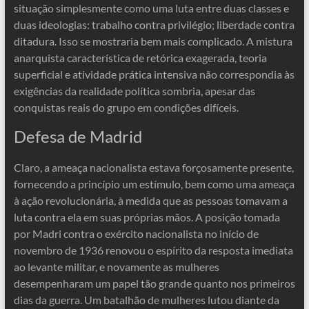
situação simplesmente como uma luta entre duas classes e
duas ideologias: trabalho contra privilégio; liberdade contra
ditadura. Isso se mostraria bem mais complicado. A mistura
anarquista característica de retórica exagerada, teoria
superficial e atividade prática intensiva não correspondia às
exigências da realidade política sombria, apesar das
conquistas reais do grupo em condições difíceis.
Defesa de Madrid
Claro, a ameaça nacionalista estava forçosamente presente,
fornecendo a princípio um estímulo, bem como uma ameaça
à ação revolucionária, à medida que as pessoas tomavam a
luta contra ela em suas próprias mãos. A posição tomada
por Madri contra o exército nacionalista no início de
novembro de 1936 renovou o espírito da resposta imediata
ao levante militar, e novamente as mulheres
desempenharam um papel tão grande quanto nos primeiros
dias da guerra. Um batalhão de mulheres lutou diante da