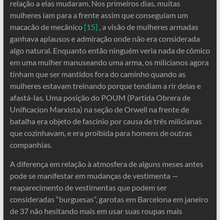
relação a elas mudaram. Nos primeiros dias, muitas
mulheres iam para a frente assim que conseguiam um
macacão de mecânico
[15]
, a visão de mulheres armadas
ganhava aplausos e admiração onde não era considerada
algo natural. Enquanto então ninguém veria nada de cômico
em uma mulher manuseando uma arma, os milicianos agora
tinham que ser mantidos fora do caminho quando as
mulheres estavam treinando porque tendiam a rir delas e
afastá-las. Uma posição do POUM (Partida Obrera de
Unificacion Marxista) na seção de Orwell na frente de
batalha era objeto de fascínio por causa de três milicianas
que cozinhavam, e era proibida para homens de outras
companhias.
A diferença em relação à atmosfera de alguns meses antes
pode se manifestar em mudanças de vestimenta —
reaparecimento de vestimentas que podem ser
consideradas “burguesas”, garotas em Barcelona em janeiro
de 37 não hesitando mais em usar suas roupas mais