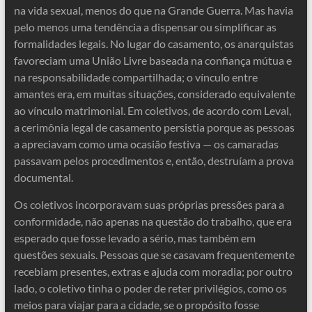
na vida sexual, menos do que na Grande Guerra. Mas havia
pelo menos uma tendência a dispensar ou simplificar as
formalidades legais. No lugar do casamento, os anarquistas
favoreciam uma União Livre baseada na confiança mútua e
na responsabilidade compartilhada; o vínculo entre
amantes era, em muitas situações, considerado equivalente
ao vínculo matrimonial. Em coletivos, de acordo com Leval,
a cerimônia legal de casamento persistia porque as pessoas
a apreciavam como uma ocasião festiva — os camaradas
passavam pelos procedimentos e, então, destruíam a prova
documental.
Os coletivos incorporavam suas próprias pressões para a
conformidade, não apenas na questão do trabalho, que era
esperado que fosse levado a sério, mas também em
questões sexuais. Pessoas que se casavam frequentemente
recebiam presentes, extras e ajuda com moradia; por outro
lado, o coletivo tinha o poder de reter privilégios, como os
meios para viajar para a cidade, se o propósito fosse