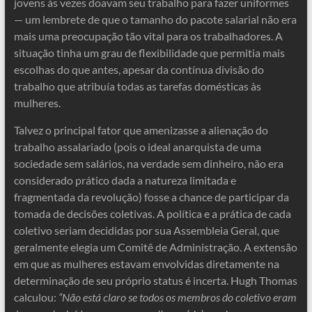
jovens às vezes doavam seu trabalho para fazer uniformes
— um lembrete de que o tamanho do pacote salarial não era
mais uma preocupação tão vital para os trabalhadores. A
situação tinha um grau de flexibilidade que permitia mais
escolhas do que antes, apesar da contínua divisão do
trabalho que atribuía todas as tarefas domésticas às
mulheres.
Talvez o principal fator que amenizasse a alienação do
trabalho assalariado (pois o ideal anarquista de uma
sociedade sem salários, na verdade sem dinheiro, não era
considerado prático dada a natureza limitada e
fragmentada da revolução) fosse a chance de participar da
tomada de decisões coletivas. A política e a prática de cada
coletivo seriam decididas por sua Assembleia Geral, que
geralmente elegia um Comitê de Administração. A extensão
em que as mulheres estavam envolvidas diretamente na
determinação de seu próprio status é incerta. Hugh Thomas
calculou:
“Não está claro se todos os membros do coletivo eram