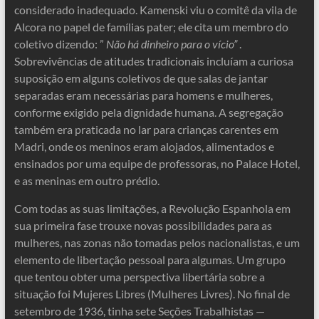
considerado inadequado. Kamenski viu o comitê da vila de
Alcora no papel de famílias pater; ele cita um membro do
coletivo dizendo: ”
Não há dinheiro para o vício”
.
Sobrevivências de atitudes tradicionais incluíam a curiosa
suposição em alguns coletivos de que salas de jantar
separadas eram necessárias para homens e mulheres,
conforme exigido pela dignidade humana. A segregação
também era praticada no lar para crianças carentes em
Madri, onde os meninos eram alojados, alimentados e
ensinados por uma equipe de professoras, no Palace Hotel,
e as meninas em outro prédio.
Com todas as suas limitações, a Revolução Espanhola em
sua primeira fase trouxe novas possibilidades para as
mulheres, nas zonas não tomadas pelos nacionalistas, e um
elemento de libertação pessoal para algumas. Um grupo
que tentou obter uma perspectiva libertária sobre a
situação foi Mujeres Libres (Mulheres Livres). No final de
setembro de 1936, tinha sete Seções Trabalhistas —