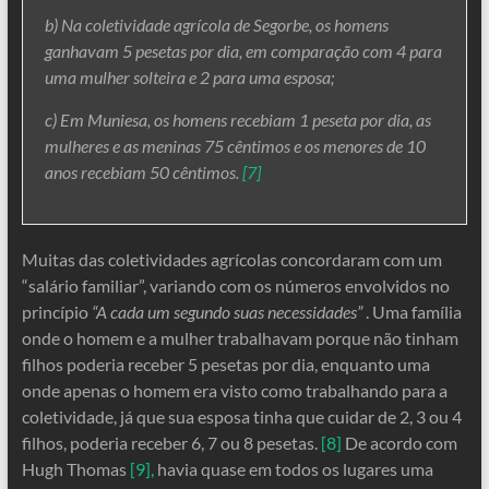
b) Na coletividade agrícola de Segorbe, os homens
ganhavam 5 pesetas por dia, em comparação com 4 para
uma mulher solteira e 2 para uma esposa;
c) Em Muniesa, os homens recebiam 1 peseta por dia, as
mulheres e as meninas 75 cêntimos e os menores de 10
anos recebiam 50 cêntimos.
[7]
Muitas das coletividades agrícolas concordaram com um
“salário familiar”, variando com os números envolvidos no
princípio
“A cada um segundo suas necessidades”
. Uma família
onde o homem e a mulher trabalhavam porque não tinham
filhos poderia receber 5 pesetas por dia, enquanto uma
onde apenas o homem era visto como trabalhando para a
coletividade, já que sua esposa tinha que cuidar de 2, 3 ou 4
filhos, poderia receber 6, 7 ou 8 pesetas.
[8]
De acordo com
Hugh Thomas
[9],
havia quase em todos os lugares uma