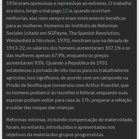
1936 eram opressivas e repressivas ao extremo. O trabalho
era duro, longo e mal pago
[2]
e, quando ocorriam
melhorias, elas nem sempre eram inteiramente benéficas
para as mulheres. Números do Instituto de Reformas
Sociales (citado em SGPayne, The Spanish Revolution,
Weidenfeld & Nicolson, 1970), mostram que na década de
1913-22, os salários dos homens aumentaram 107,1% e os
das mulheres apenas 67,9%, enquanto os preços
aumentaram 93%. Quando a República de 1931
estabeleceu a jornada de oito horas para os trabalhadores
agrícolas, isso significava, de acordo com um camponês na
Prisão de Sevilha que conversou com Arthur Koestler, que
os homens podiam ir às reuniões e fofocar, enquanto suas
esposas podiam voltar para casa às 17h, preparar a refeição
e cuidar das roupas das crianças.
Reformas mínimas, incluindo compensação de maternidade,
foram, no entanto, introduzidas e apresentadas nos
objetivos da maioria dos grupos progressistas.