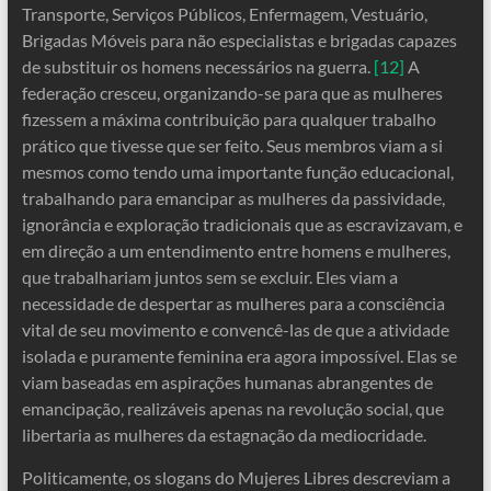
Transporte, Serviços Públicos, Enfermagem, Vestuário,
Brigadas Móveis para não especialistas e brigadas capazes
de substituir os homens necessários na guerra.
[12]
A
federação cresceu, organizando-se para que as mulheres
fizessem a máxima contribuição para qualquer trabalho
prático que tivesse que ser feito. Seus membros viam a si
mesmos como tendo uma importante função educacional,
trabalhando para emancipar as mulheres da passividade,
ignorância e exploração tradicionais que as escravizavam, e
em direção a um entendimento entre homens e mulheres,
que trabalhariam juntos sem se excluir. Eles viam a
necessidade de despertar as mulheres para a consciência
vital de seu movimento e convencê-las de que a atividade
isolada e puramente feminina era agora impossível. Elas se
viam baseadas em aspirações humanas abrangentes de
emancipação, realizáveis ​​apenas na revolução social, que
libertaria as mulheres da estagnação da mediocridade.
Politicamente, os slogans do Mujeres Libres descreviam a