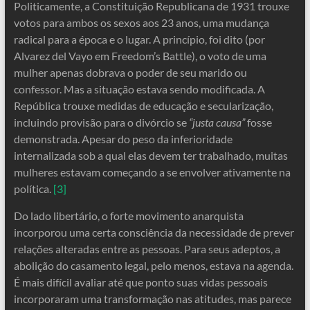
Politicamente, a Constituição Republicana de 1931 trouxe
votos para ambos os sexos aos 23 anos, uma mudança
radical para a época e o lugar. A princípio, foi dito (por
Alvarez del Vayo em Freedom’s Battle), o voto de uma
mulher apenas dobrava o poder de seu marido ou
confessor. Mas a situação estava sendo modificada. A
República trouxe medidas de educação e secularização,
incluindo provisão para o divórcio se
“justa causa”
fosse
demonstrada. Apesar do peso da inferioridade
internalizada sob a qual elas devem ter trabalhado, muitas
mulheres estavam começando a se envolver ativamente na
política.
[3]
Do lado libertário, o forte movimento anarquista
incorporou uma certa consciência da necessidade de prever
relações alteradas entre as pessoas. Para seus adeptos, a
abolição do casamento legal, pelo menos, estava na agenda.
É mais difícil avaliar até que ponto suas vidas pessoais
incorporaram uma transformação nas atitudes, mas parece