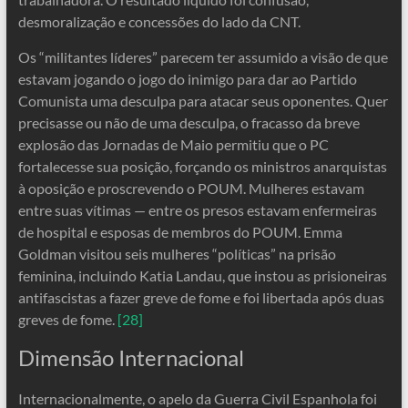
desmoralização e concessões do lado da CNT.
Os “militantes líderes” parecem ter assumido a visão de que
estavam jogando o jogo do inimigo para dar ao Partido
Comunista uma desculpa para atacar seus oponentes. Quer
precisasse ou não de uma desculpa, o fracasso da breve
explosão das Jornadas de Maio permitiu que o PC
fortalecesse sua posição, forçando os ministros anarquistas
à oposição e proscrevendo o POUM. Mulheres estavam
entre suas vítimas — entre os presos estavam enfermeiras
de hospital e esposas de membros do POUM. Emma
Goldman visitou seis mulheres “políticas” na prisão
feminina, incluindo Katia Landau, que instou as prisioneiras
antifascistas a fazer greve de fome e foi libertada após duas
greves de fome.
[28]
Dimensão Internacional
Internacionalmente, o apelo da Guerra Civil Espanhola foi