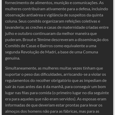
fornecimento de alimentos, munição e comunicações. As
mulheres contribuíram ativamente para a defesa, incluindo
observação antiaérea e vigilância de suspeitos da quinta
coluna. Seus comitês organizaram refeições coletivas e
lavanderia; as creches e casas de maternidade criadas entre
julho e outubro continuaram da melhor maneira que
puderam. Broué e Témime descreveram a disseminação dos
Comitês de Casas e Bairros como equivalente a uma
segunda Revolução de Madri, a base de uma Comuna
genuína.
Simultaneamente, as mulheres muitas vezes tinham que
suportar o peso das dificuldades, arriscando-se a violar os
regulamentos do recolher obrigatório que as impediam de
sair às ruas antes das 6 da manhã, para conseguir um bom
lugar nas filas para comida (o primeiro lugar no dia seguinte
era para aqueles que não eram servidos). As esposas eram
informadas de que deveriam estar prontas para levar os
almoços dos homens não para as fábricas, mas para as