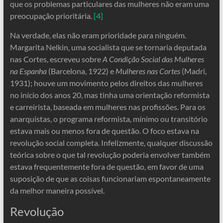
que os problemas particulares das mulheres não eram uma
preocupação prioritária.
[4]
Na verdade, elas não eram prioridade para ninguém.
Margarita Nelkin, uma socialista que se tornaria deputada
nas Cortes, escreveu sobre
A Condição Social das Mulheres
na Espanha
(Barcelona, ​​1922) e
Mulheres nas Cortes
(Madri,
1931); houve um movimento pelos direitos das mulheres
no início dos anos 20, mas tinha uma orientação reformista
e carreirista, baseada em mulheres nas profissões. Para os
anarquistas, o programa reformista, mínimo ou transitório
estava mais ou menos fora de questão. O foco estava na
revolução social completa. Infelizmente, qualquer discussão
teórica sobre o que tal revolução poderia envolver também
estava frequentemente fora de questão, em favor de uma
suposição de que as coisas funcionariam espontaneamente
da melhor maneira possível.
Revolução