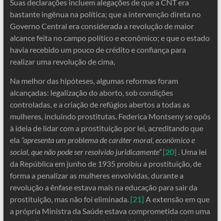
Suas declarações incluem alegações de que a CNT era
bastante ingênua na política; que a intervenção direta no
Governo Central era considerada a revolução de maior
alcance feita no campo político e econômico; e que o estado
havia recebido um pouco de crédito e confiança para
realizar uma revolução de cima,
Na melhor das hipóteses, algumas reformas foram
alcançadas: legalização do aborto, sob condições
controladas, e a criação de refúgios abertos a todas as
mulheres, incluindo prostitutas. Federica Montseny se opôs
à ideia de lidar com a prostituição por lei, acreditando que
ela
“apresenta um problema de caráter moral, econômico e
social, que não pode ser resolvido juridicamente”
[20]
. Uma lei
da República em junho de 1935 proibiu a prostituição, de
forma a penalizar as mulheres envolvidas, durante a
revolução a ênfase estava mais na educação para sair da
prostituição, mas não foi eliminada.
[21]
A extensão em que
a própria Ministra da Saúde estava comprometida com uma