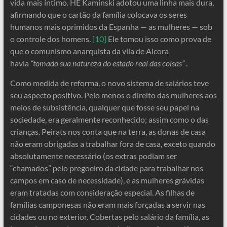
vida mais íntimo. HE Kaminski adotou uma linha mais dura,
afirmando que o cartão da família colocava os seres
humanos mais oprimidos da Espanha — as mulheres — sob
o controle dos homens.
[10]
Ele tomou isso como prova de
que o comunismo anarquista da vila de Alcora
havia
“tomado sua natureza do estado real das coisas”
.
Como medida de reforma, o novo sistema de salários teve
seu aspecto positivo. Pelo menos o direito das mulheres aos
meios de subsistência, qualquer que fosse seu papel na
sociedade, era geralmente reconhecido; assim como o das
crianças. Peirats nos conta que na terra, as donas de casa
não eram obrigadas a trabalhar fora de casa, exceto quando
absolutamente necessário (os extras podiam ser
“chamados” pelo pregoeiro da cidade para trabalhar nos
campos em caso de necessidade), e as mulheres grávidas
eram tratadas com consideração especial. As filhas de
famílias camponesas não eram mais forçadas a servir nas
cidades ou no exterior. Cobertas pelo salário da família, as