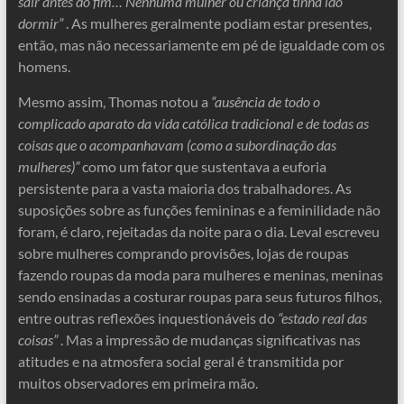
sair antes do fim… Nenhuma mulher ou criança tinha ido
dormir”
. As mulheres geralmente podiam estar presentes,
então, mas não necessariamente em pé de igualdade com os
homens.
Mesmo assim, Thomas notou a
“ausência de todo o
complicado aparato da vida católica tradicional e de todas as
coisas que o acompanhavam (como a subordinação das
mulheres)”
como um fator que sustentava a euforia
persistente para a vasta maioria dos trabalhadores. As
suposições sobre as funções femininas e a feminilidade não
foram, é claro, rejeitadas da noite para o dia. Leval escreveu
sobre mulheres comprando provisões, lojas de roupas
fazendo roupas da moda para mulheres e meninas, meninas
sendo ensinadas a costurar roupas para seus futuros filhos,
entre outras reflexões inquestionáveis ​​do
“estado real das
coisas”
. Mas a impressão de mudanças significativas nas
atitudes e na atmosfera social geral é transmitida por
muitos observadores em primeira mão.