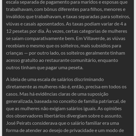
escala separada de pagamento para maridos e esposas que
trabalhavam, com bônus diferentes para filhos, menores e
inválidos que trabalhavam, e taxas separadas para solteiros,
viúvas e casais aposentados. As taxas podiam variar de 4 a
12 pesetas por dia. Às vezes, certas categorias de mulheres
se saíam comparativamente bem. Em Villaverde, as viúvas
recebiam o mesmo que os solteiros, mais subsídios para
crianças — por outro lado, os solteiros geralmente tinham
acesso gratuito ao restaurante comunitário, enquanto
outros tinham que pagar uma peseta.
A ideia de uma escala de salários discriminando
diretamente as mulheres não é, então, precisa em todos os
casos. Mas há evidências claras de uma suposição
generalizada, baseada no conceito de família patriarcal, de
que as mulheres não exigiam salários iguais. As opiniões
dos observadores libertários divergiam sobre o assunto.
José Peirats considerava que o salário familiar era uma
forma de atender ao desejo de privacidade e um modo de