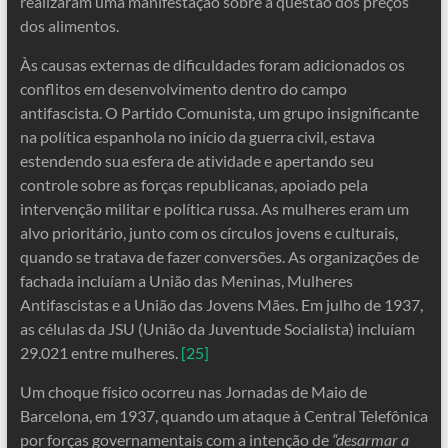
realizaram uma manifestação sobre a questão dos preços
dos alimentos.
Às causas externas de dificuldades foram adicionados os
conflitos em desenvolvimento dentro do campo
antifascista. O Partido Comunista, um grupo insignificante
na política espanhola no início da guerra civil, estava
estendendo sua esfera de atividade e apertando seu
controle sobre as forças republicanas, apoiado pela
intervenção militar e política russa. As mulheres eram um
alvo prioritário, junto com os círculos jovens e culturais,
quando se tratava de fazer conversões. As organizações de
fachada incluíam a União das Meninas, Mulheres
Antifascistas e a União das Jovens Mães. Em julho de 1937,
as células da JSU (União da Juventude Socialista) incluíam
29.021 entre mulheres.
[25]
Um choque físico ocorreu nas Jornadas de Maio de
Barcelona, ​​em 1937, quando um ataque à Central Telefônica
por forças governamentais com a intenção de
“desarmar a