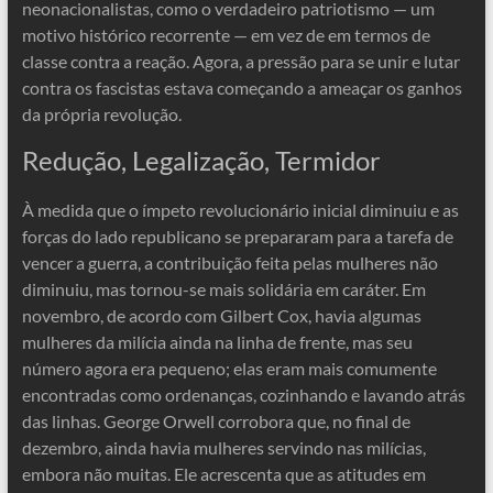
neonacionalistas, como o verdadeiro patriotismo — um
motivo histórico recorrente — em vez de em termos de
classe contra a reação. Agora, a pressão para se unir e lutar
contra os fascistas estava começando a ameaçar os ganhos
da própria revolução.
Redução, Legalização, Termidor
À medida que o ímpeto revolucionário inicial diminuiu e as
forças do lado republicano se prepararam para a tarefa de
vencer a guerra, a contribuição feita pelas mulheres não
diminuiu, mas tornou-se mais solidária em caráter. Em
novembro, de acordo com Gilbert Cox, havia algumas
mulheres da milícia ainda na linha de frente, mas seu
número agora era pequeno; elas eram mais comumente
encontradas como ordenanças, cozinhando e lavando atrás
das linhas. George Orwell corrobora que, no final de
dezembro, ainda havia mulheres servindo nas milícias,
embora não muitas. Ele acrescenta que as atitudes em