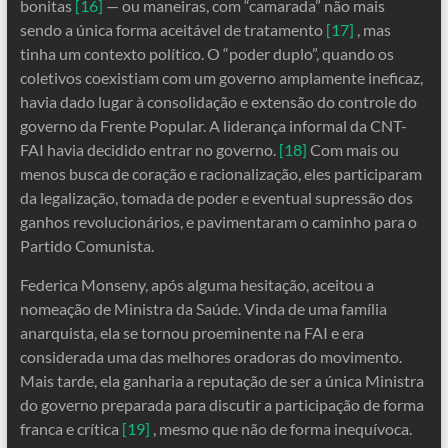
bonitas
[16]
— ou maneiras, com “camarada” não mais
sendo a única forma aceitável de tratamento
[17]
, mas
tinha um contexto político. O “poder duplo”, quando os
coletivos coexistiam com um governo amplamente ineficaz,
havia dado lugar à consolidação e extensão do controle do
governo da Frente Popular. A liderança informal da CNT-
FAI havia decidido entrar no governo.
[18]
Com mais ou
menos busca de coração e racionalização, eles participaram
da legalização, tomada de poder e eventual supressão dos
ganhos revolucionários, e pavimentaram o caminho para o
Partido Comunista.
Federica Monseny, após alguma hesitação, aceitou a
nomeação de Ministra da Saúde. Vinda de uma família
anarquista, ela se tornou proeminente na FAI e era
considerada uma das melhores oradoras do movimento.
Mais tarde, ela ganharia a reputação de ser a única Ministra
do governo preparada para discutir a participação de forma
franca e crítica
[19]
, mesmo que não de forma inequívoca.