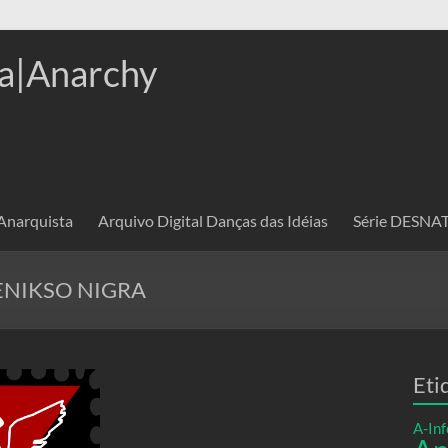
a|Anarchy
 Anarquista
Arquivo Digital Danças das Idéias
Série DESN
ENIKSO NIGRA
Eti
A-Inf