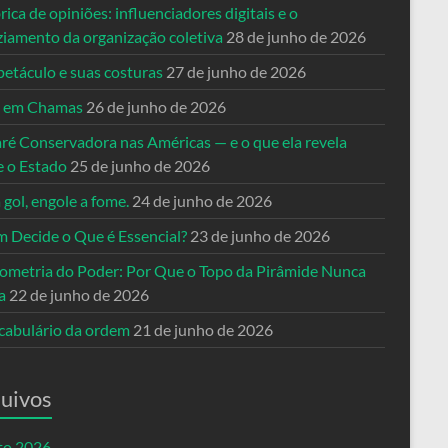
rica de opiniões: influenciadores digitais e o
ziamento da organização coletiva
28 de junho de 2026
petáculo e suas costuras
27 de junho de 2026
a em Chamas
26 de junho de 2026
ré Conservadora nas Américas — e o que ela revela
e o Estado
25 de junho de 2026
 gol, engole a fome.
24 de junho de 2026
 Decide o Que é Essencial?
23 de junho de 2026
ometria do Poder: Por Que o Topo da Pirâmide Nunca
a
22 de junho de 2026
cabulário da ordem
21 de junho de 2026
uivos
to 2026