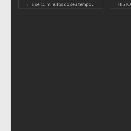
←
E se 15 minutos do seu tempo …
HISTO