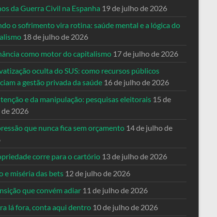
nos da Guerra Civil na Espanha
19 de julho de 2026
o o sofrimento vira rotina: saúde mental e a lógica do
talismo
18 de julho de 2026
nância como motor do capitalismo
17 de julho de 2026
vatização oculta do SUS: como recursos públicos
nciam a gestão privada da saúde
16 de julho de 2026
tenção e da manipulação: pesquisas eleitorais
15 de
o de 2026
pressão que nunca fica sem orçamento
14 de julho de
6
priedade corre para o cartório
13 de julho de 2026
o e miséria das bets
12 de julho de 2026
ansição que convém adiar
11 de julho de 2026
a lá fora, conta aqui dentro
10 de julho de 2026