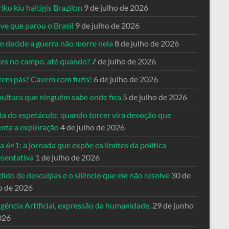
riko kiu haltigis Brazilon
9 de julho de 2026
ve que parou o Brasil
9 de julho de 2026
 decide a guerra não morre nela
8 de julho de 2026
es no campo, até quando?
7 de julho de 2026
tem pás? Cavem com fuzis!
6 de julho de 2026
pultura que ninguém sabe onde fica
5 de julho de 2026
ta do espetáculo: quando torcer vira devoção que
enta a exploração
4 de julho de 2026
a 6×1: a jornada que expõe os limites da política
esentativa
1 de julho de 2026
ido de desculpas e o silêncio que ele não resolve
30 de
o de 2026
igência Artificial, expressão da humanidade.
29 de junho
026