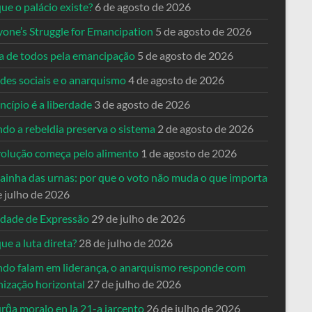
ue o palácio existe?
6 de agosto de 2026
yone’s Struggle for Emancipation
5 de agosto de 2026
ta de todos pela emancipação
5 de agosto de 2026
des sociais e o anarquismo
4 de agosto de 2026
ncípio é a liberdade
3 de agosto de 2026
do a rebeldia preserva o sistema
2 de agosto de 2026
volução começa pelo alimento
1 de agosto de 2026
dainha das urnas: por que o voto não muda o que importa
e julho de 2026
rdade de Expressão
29 de julho de 2026
ue a luta direta?
28 de julho de 2026
do falam em liderança, o anarquismo responde com
nização horizontal
27 de julho de 2026
rĝa moralo en la 21-a jarcento
26 de julho de 2026