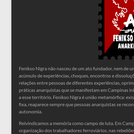
Fenikso Nigra não nasceu de um ato fundador, nem de um
acúmulo de experiências, choques, encontros e dissoluçõ
relações entre pessoas de diferentes experiências, oprim
práticas anarquistas que se manifestam em Campinas inic
a esse território. Fenikso Nigra é união metamórfica: 
fixa, reaparece sempre que pessoas anarquistas se reco
autonomia.
Reivindicamos a memória como campo de luta. Em Campin
organização dos trabalhadores ferroviários, nas rebeliõe