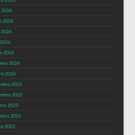
o 2026
o 2026
 2026
 2026
o 2026
reiro 2026
iro 2026
mbro 2025
mbro 2025
bro 2025
mbro 2025
to 2025