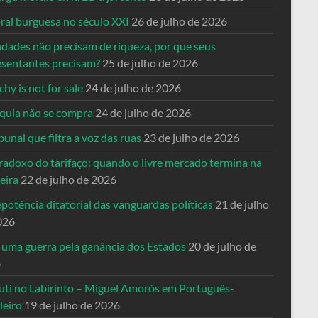
ral burguesa no século XXI
26 de julho de 2026
ndades não precisam de riqueza, por que seus
esentantes precisam?
25 de julho de 2026
hy is not for sale
24 de julho de 2026
quia não se compra
24 de julho de 2026
bunal que filtra a voz das ruas
23 de julho de 2026
radoxo do tarifaço: quando o livre mercado termina na
eira
22 de julho de 2026
potência ditatorial das vanguardas políticas
21 de julho
026
 uma guerra pela ganância dos Estados
20 de julho de
6
uti no Labirinto – Miguel Amorós em Português-
leiro
19 de julho de 2026