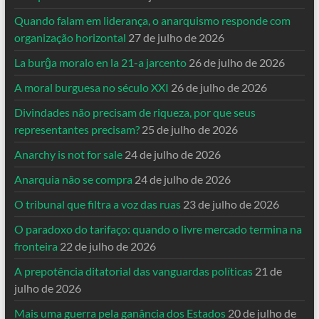
Quando falam em liderança, o anarquismo responde com
organização horizontal
27 de julho de 2026
La burĝa moralo en la 21-a jarcento
26 de julho de 2026
A moral burguesa no século XXI
26 de julho de 2026
Divindades não precisam de riqueza, por que seus
representantes precisam?
25 de julho de 2026
Anarchy is not for sale
24 de julho de 2026
Anarquia não se compra
24 de julho de 2026
O tribunal que filtra a voz das ruas
23 de julho de 2026
O paradoxo do tarifaço: quando o livre mercado termina na
fronteira
22 de julho de 2026
A prepotência ditatorial das vanguardas políticas
21 de
julho de 2026
Mais uma guerra pela ganância dos Estados
20 de julho de