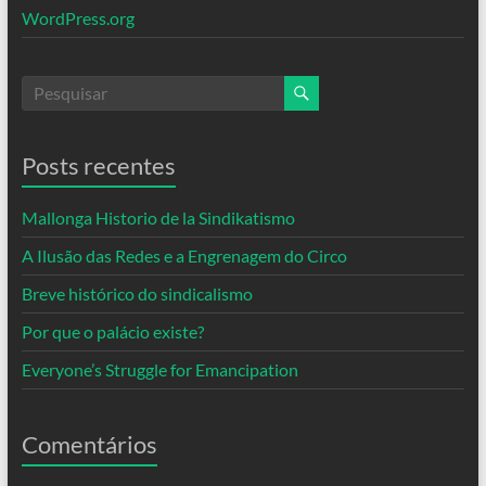
WordPress.org
Posts recentes
Mallonga Historio de la Sindikatismo
A Ilusão das Redes e a Engrenagem do Circo
Breve histórico do sindicalismo
Por que o palácio existe?
Everyone’s Struggle for Emancipation
Comentários