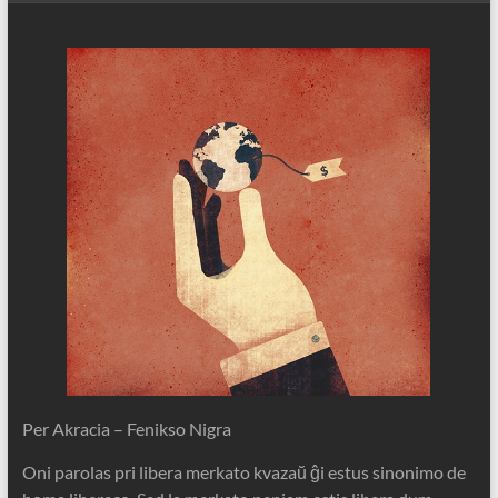
Per Akracia – Fenikso Nigra
Oni parolas pri libera merkato kvazaŭ ĝi estus sinonimo de