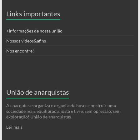
Links importantes
+Informações de nossa união
Nossos videos&afins
Nos encontre!
União de anarquistas
A anarquia se organiza e organizada busca construir uma
sociedade mais equilibrada, justa e livre, sem opressão, sem
exploração! União de anarquistas
Ler mais