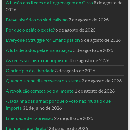
A Ilusão das Redes e a Engrenagem do Circo
8 de agosto de
2026
Breve histórico do sindicalismo
7 de agosto de 2026
Por que o palácio existe?
6 de agosto de 2026
Everyone’s Struggle for Emancipation
5 de agosto de 2026
A luta de todos pela emancipação
5 de agosto de 2026
As redes sociais e o anarquismo
4 de agosto de 2026
O princípio é a liberdade
3 de agosto de 2026
Quando a rebeldia preserva o sistema
2 de agosto de 2026
A revolução começa pelo alimento
1 de agosto de 2026
A ladainha das urnas: por que o voto não muda o que
importa
31 de julho de 2026
Liberdade de Expressão
29 de julho de 2026
Por que a luta direta?
28 de julho de 2026