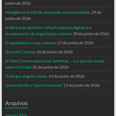
junho de 2026
Inteligência Artificial, expressão da humanidade.
29 de
junho de 2026
A fábrica de opiniões: influenciadores digitais e o
esvaziamento da organização coletiva
28 de junho de 2026
O espetáculo e suas costuras
27 de junho de 2026
Terra em Chamas
26 de junho de 2026
A Maré Conservadora nas Américas — e o que ela revela
sobre o Estado
25 de junho de 2026
Grita gol, engole a fome.
24 de junho de 2026
Quem Decide o Que é Essencial?
23 de junho de 2026
Arquivos
agosto 2026