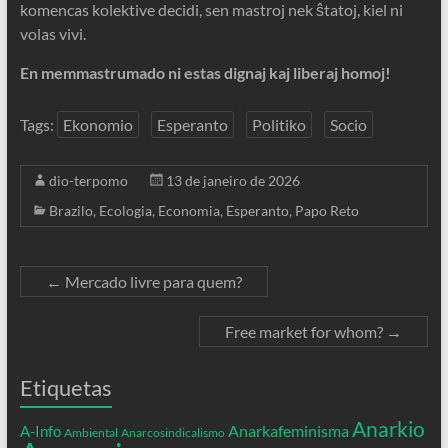
komencas kolektive decidi, sen mastroj nek ŝtatoj, kiel ni
volas vivi.
En memmastrumado ni estas dignaj kaj liberaj homoj!
Tags:
Ekonomio
Esperanto
Politiko
Socio
dio-terpomo
13 de janeiro de 2026
Brazilo
,
Ecologia
,
Economia
,
Esperanto
,
Papo Reto
←
Mercado livre para quem?
Free market for whom?
→
Etiquetas
Anarkio
Anarkafeminisma
A-Info
Ambiental
Anarcosindicalismo