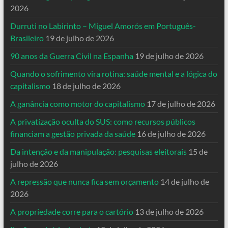
2026
Durruti no Labirinto – Miguel Amorós em Português-
Brasileiro
19 de julho de 2026
90 anos da Guerra Civil na Espanha
19 de julho de 2026
Quando o sofrimento vira rotina: saúde mental e a lógica do
capitalismo
18 de julho de 2026
A ganância como motor do capitalismo
17 de julho de 2026
A privatização oculta do SUS: como recursos públicos
financiam a gestão privada da saúde
16 de julho de 2026
Da intenção e da manipulação: pesquisas eleitorais
15 de
julho de 2026
A repressão que nunca fica sem orçamento
14 de julho de
2026
A propriedade corre para o cartório
13 de julho de 2026