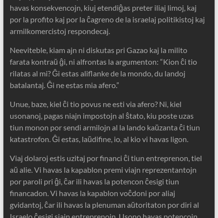
havas konsekvencojn, kiuj etendiĝas preter iliaj limoj, kaj
por la profito kaj por la ĉagreno de la israelaj politikistoj kaj
armilkomercistoj respondecaj.
Neeviteble, kiam ajn ni diskutas pri Gazao kaj la milito
farata kontraŭ ĝi, ni alfrontas la argumenton: “Kion ĉi tio
rilatas al mi? Ĝi estas aliflanke de la mondo, du landoj
batalantaj. Ĝi ne estas mia afero.”
Unue, baze, kiel ĉi tio povus ne esti via afero? Ni, kiel
usonanoj, pagas niajn impostojn al ŝtato, kiu poste uzas
tiun monon por sendi armilojn al la lando kaŭzanta ĉi tiun
katastrofon. Ĝi estas, laŭdifine, io, al kio vi havas ligon.
Viaj dolaroj estis uzitaj por financi ĉi tiun entreprenon, tiel
aŭ alie. Vi havas la kapablon premi viajn reprezentantojn
por paroli pri ĝi, ĉar ili havas la potencon ĉesigi tiun
financadon. Vi havas la kapablon voĉdoni por aliaj
gvidantoj, ĉar ili havas la plenuman aŭtoritaton por diri al
Israelo ĉesigi siajn entreprenojn. Usono havas potencojn,