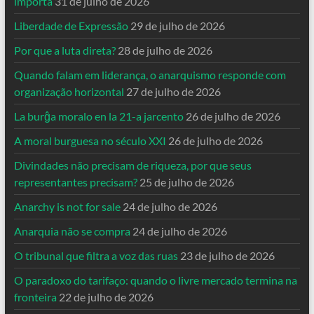
importa
31 de julho de 2026
Liberdade de Expressão
29 de julho de 2026
Por que a luta direta?
28 de julho de 2026
Quando falam em liderança, o anarquismo responde com
organização horizontal
27 de julho de 2026
La burĝa moralo en la 21-a jarcento
26 de julho de 2026
A moral burguesa no século XXI
26 de julho de 2026
Divindades não precisam de riqueza, por que seus
representantes precisam?
25 de julho de 2026
Anarchy is not for sale
24 de julho de 2026
Anarquia não se compra
24 de julho de 2026
O tribunal que filtra a voz das ruas
23 de julho de 2026
O paradoxo do tarifaço: quando o livre mercado termina na
fronteira
22 de julho de 2026