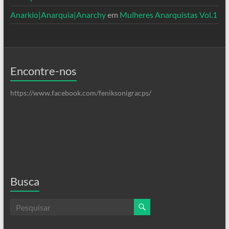
Anarkio|Anarquia|Anarchy
em
Mulheres Anarquistas Vol.1
Encontre-nos
https://www.facebook.com/feniksonigracps/
Busca