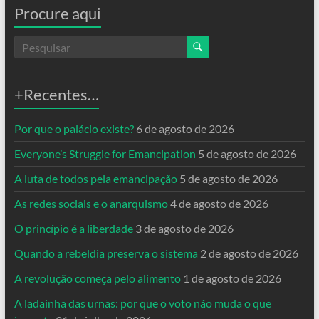
Procure aqui
+Recentes…
Por que o palácio existe?
6 de agosto de 2026
Everyone’s Struggle for Emancipation
5 de agosto de 2026
A luta de todos pela emancipação
5 de agosto de 2026
As redes sociais e o anarquismo
4 de agosto de 2026
O princípio é a liberdade
3 de agosto de 2026
Quando a rebeldia preserva o sistema
2 de agosto de 2026
A revolução começa pelo alimento
1 de agosto de 2026
A ladainha das urnas: por que o voto não muda o que