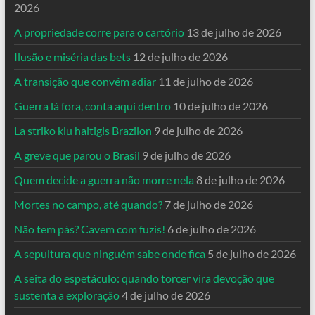
2026
A propriedade corre para o cartório
13 de julho de 2026
Ilusão e miséria das bets
12 de julho de 2026
A transição que convém adiar
11 de julho de 2026
Guerra lá fora, conta aqui dentro
10 de julho de 2026
La striko kiu haltigis Brazilon
9 de julho de 2026
A greve que parou o Brasil
9 de julho de 2026
Quem decide a guerra não morre nela
8 de julho de 2026
Mortes no campo, até quando?
7 de julho de 2026
Não tem pás? Cavem com fuzis!
6 de julho de 2026
A sepultura que ninguém sabe onde fica
5 de julho de 2026
A seita do espetáculo: quando torcer vira devoção que
sustenta a exploração
4 de julho de 2026