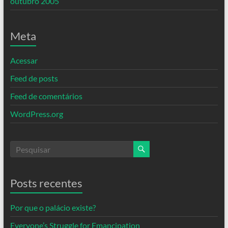
outubro 2005
Meta
Acessar
Feed de posts
Feed de comentários
WordPress.org
Posts recentes
Por que o palácio existe?
Everyone’s Struggle for Emancipation