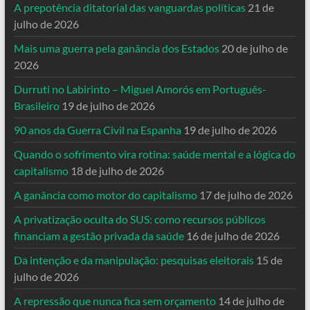
A prepotência ditatorial das vanguardas políticas
21 de
julho de 2026
Mais uma guerra pela ganância dos Estados
20 de julho de
2026
Durruti no Labirinto – Miguel Amorós em Português-
Brasileiro
19 de julho de 2026
90 anos da Guerra Civil na Espanha
19 de julho de 2026
Quando o sofrimento vira rotina: saúde mental e a lógica do
capitalismo
18 de julho de 2026
A ganância como motor do capitalismo
17 de julho de 2026
A privatização oculta do SUS: como recursos públicos
financiam a gestão privada da saúde
16 de julho de 2026
Da intenção e da manipulação: pesquisas eleitorais
15 de
julho de 2026
A repressão que nunca fica sem orçamento
14 de julho de