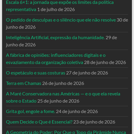
Escala 6×1: a jornada que expõe os limites da política
representativa
1 de julho de 2026
O pedido de desculpas e o silêncio que ele não resolve
30 de
junho de 2026
Inteligência Artificial, expressão da humanidade.
29 de
junho de 2026
A fábrica de opiniões: influenciadores digitais e o
esvaziamento da organização coletiva
28 de junho de 2026
O espetáculo e suas costuras
27 de junho de 2026
Terra em Chamas
26 de junho de 2026
A Maré Conservadora nas Américas — e o que ela revela
sobre o Estado
25 de junho de 2026
Grita gol, engole a fome.
24 de junho de 2026
Quem Decide o Que é Essencial?
23 de junho de 2026
A Geometria do Poder: Por Que o Topo da Pirâmide Nunca