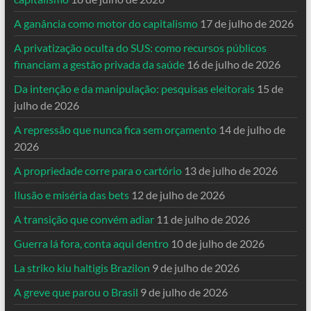
A ganância como motor do capitalismo
17 de julho de 2026
A privatização oculta do SUS: como recursos públicos
financiam a gestão privada da saúde
16 de julho de 2026
Da intenção e da manipulação: pesquisas eleitorais
15 de
julho de 2026
A repressão que nunca fica sem orçamento
14 de julho de
2026
A propriedade corre para o cartório
13 de julho de 2026
Ilusão e miséria das bets
12 de julho de 2026
A transição que convém adiar
11 de julho de 2026
Guerra lá fora, conta aqui dentro
10 de julho de 2026
La striko kiu haltigis Brazilon
9 de julho de 2026
A greve que parou o Brasil
9 de julho de 2026