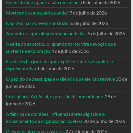
Quem decide a guerra não morre nela
8 de julho de 2026
Mortes no campo, até quando?
7 de julho de 2026
Não tem pás? Cavem com fuzis!
6 de julho de 2026
A sepultura que ninguém sabe onde fica
5 de julho de 2026
A seita do espetáculo: quando torcer vira devoção que
sustenta a exploração
4 de julho de 2026
Escala 6×1: a jornada que expõe os limites da política
representativa
1 de julho de 2026
O pedido de desculpas e o silêncio que ele não resolve
30 de
junho de 2026
Inteligência Artificial, expressão da humanidade.
29 de
junho de 2026
A fábrica de opiniões: influenciadores digitais e o
esvaziamento da organização coletiva
28 de junho de 2026
O espetáculo e suas costuras
27 de junho de 2026