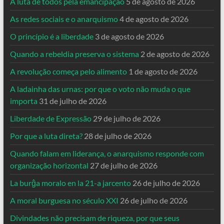
A luta de todos pela emancipação
5 de agosto de 2026
As redes sociais e o anarquismo
4 de agosto de 2026
O princípio é a liberdade
3 de agosto de 2026
Quando a rebeldia preserva o sistema
2 de agosto de 2026
A revolução começa pelo alimento
1 de agosto de 2026
A ladainha das urnas: por que o voto não muda o que
importa
31 de julho de 2026
Liberdade de Expressão
29 de julho de 2026
Por que a luta direta?
28 de julho de 2026
Quando falam em liderança, o anarquismo responde com
organização horizontal
27 de julho de 2026
La burĝa moralo en la 21-a jarcento
26 de julho de 2026
A moral burguesa no século XXI
26 de julho de 2026
Divindades não precisam de riqueza, por que seus