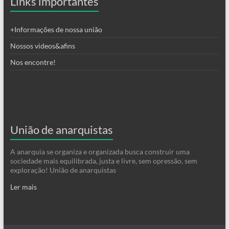
Links importantes
+Informações de nossa união
Nossos videos&afins
Nos encontre!
União de anarquistas
A anarquia se organiza e organizada busca construir uma
sociedade mais equilibrada, justa e livre, sem opressão, sem
exploração! União de anarquistas
Ler mais