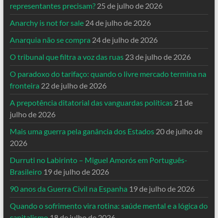
representantes precisam?
25 de julho de 2026
Anarchy is not for sale
24 de julho de 2026
Anarquia não se compra
24 de julho de 2026
O tribunal que filtra a voz das ruas
23 de julho de 2026
O paradoxo do tarifaço: quando o livre mercado termina na
fronteira
22 de julho de 2026
A prepotência ditatorial das vanguardas políticas
21 de
julho de 2026
Mais uma guerra pela ganância dos Estados
20 de julho de
2026
Durruti no Labirinto – Miguel Amorós em Português-
Brasileiro
19 de julho de 2026
90 anos da Guerra Civil na Espanha
19 de julho de 2026
Quando o sofrimento vira rotina: saúde mental e a lógica do
capitalismo
18 de julho de 2026