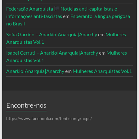
Federação Anarquista
Notícias anti-capitalistas e
informações anti-fascistas
em
Esperanto, a língua perigosa
no Brasil
Sofia Garrido – Anarkio|Anarquia|Anarchy
em
Mulheres
Anarquistas Vol.1
Isabel Cerruti – Anarkio|Anarquia|Anarchy
em
Mulheres
Anarquistas Vol.1
Anarkio|Anarquia|Anarchy
em
Mulheres Anarquistas Vol.1
Encontre-nos
https://www.facebook.com/feniksonigracps/