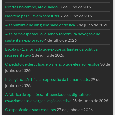
Mortes no campo, até quando?
7 de julho de 2026
Não tem pás? Cavem com fuzis!
6 de julho de 2026
A sepultura que ninguém sabe onde fica
5 de julho de 2026
A seita do espetáculo: quando torcer vira devoção que
sustenta a exploração
4 de julho de 2026
Escala 6×1: a jornada que expõe os limites da política
representativa
1 de julho de 2026
O pedido de desculpas e o silêncio que ele não resolve
30 de
junho de 2026
Inteligência Artificial, expressão da humanidade.
29 de
junho de 2026
A fábrica de opiniões: influenciadores digitais e o
esvaziamento da organização coletiva
28 de junho de 2026
O espetáculo e suas costuras
27 de junho de 2026