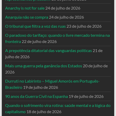
Anarchy is not for sale
24 de julho de 2026
Anarquia não se compra
24 de julho de 2026
O tribunal que filtra a voz das ruas
23 de julho de 2026
O paradoxo do tarifaço: quando o livre mercado termina na
fronteira
22 de julho de 2026
A prepotência ditatorial das vanguardas políticas
21 de
julho de 2026
Mais uma guerra pela ganância dos Estados
20 de julho de
2026
Durruti no Labirinto – Miguel Amorós em Português-
Brasileiro
19 de julho de 2026
90 anos da Guerra Civil na Espanha
19 de julho de 2026
Quando o sofrimento vira rotina: saúde mental e a lógica do
capitalismo
18 de julho de 2026