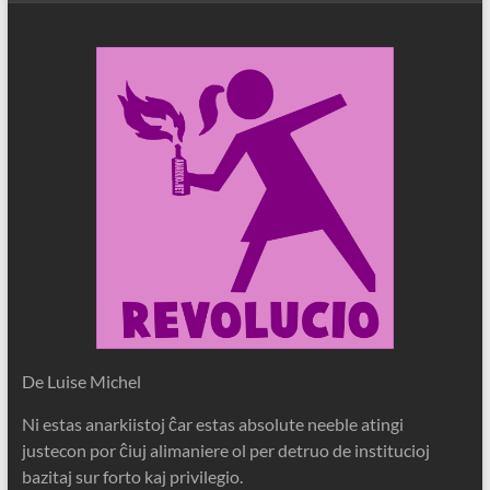
De Luise Michel
Ni estas anarkiistoj ĉar estas absolute neeble atingi
justecon por ĉiuj alimaniere ol per detruo de institucioj
bazitaj sur forto kaj privilegio.