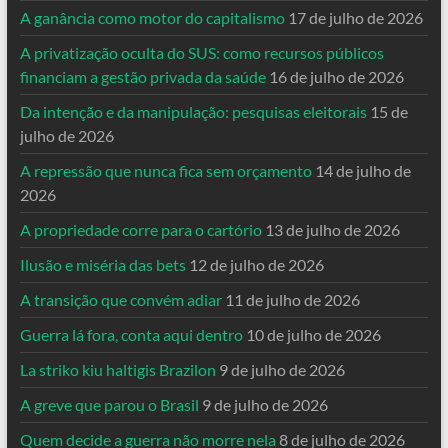
A ganância como motor do capitalismo
17 de julho de 2026
A privatização oculta do SUS: como recursos públicos
financiam a gestão privada da saúde
16 de julho de 2026
Da intenção e da manipulação: pesquisas eleitorais
15 de
julho de 2026
A repressão que nunca fica sem orçamento
14 de julho de
2026
A propriedade corre para o cartório
13 de julho de 2026
Ilusão e miséria das bets
12 de julho de 2026
A transição que convém adiar
11 de julho de 2026
Guerra lá fora, conta aqui dentro
10 de julho de 2026
La striko kiu haltigis Brazilon
9 de julho de 2026
A greve que parou o Brasil
9 de julho de 2026
Quem decide a guerra não morre nela
8 de julho de 2026