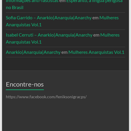
informações anti-fascistas
em
Esperanto, a língua perigosa
no Brasil
Sofia Garrido – Anarkio|Anarquia|Anarchy
em
Mulheres
Anarquistas Vol.1
Isabel Cerruti – Anarkio|Anarquia|Anarchy
em
Mulheres
Anarquistas Vol.1
Anarkio|Anarquia|Anarchy
em
Mulheres Anarquistas Vol.1
Encontre-nos
https://www.facebook.com/feniksonigracps/