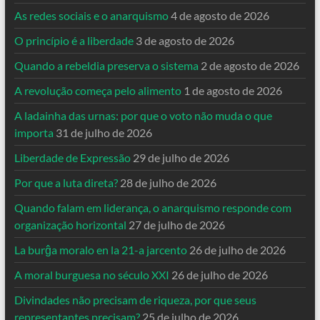
As redes sociais e o anarquismo
4 de agosto de 2026
O princípio é a liberdade
3 de agosto de 2026
Quando a rebeldia preserva o sistema
2 de agosto de 2026
A revolução começa pelo alimento
1 de agosto de 2026
A ladainha das urnas: por que o voto não muda o que
importa
31 de julho de 2026
Liberdade de Expressão
29 de julho de 2026
Por que a luta direta?
28 de julho de 2026
Quando falam em liderança, o anarquismo responde com
organização horizontal
27 de julho de 2026
La burĝa moralo en la 21-a jarcento
26 de julho de 2026
A moral burguesa no século XXI
26 de julho de 2026
Divindades não precisam de riqueza, por que seus
representantes precisam?
25 de julho de 2026