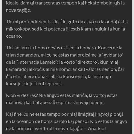
idealo kiam ĝi transcendas tempon kaj hekatombojn, ĝis la
nova tagiĝo.
Tie mi profunde sentis kiel ĉiu guto da akvo en la ondoj estis
mikroskopa, sed kiel potenca ĝi estis kiam unuiĝinta kun la
oceano.
Tiel ankaŭ ĉiu homo devus esti en la homaro. Koncerne la
trian demandon, mi eĉ ne estas malproksime la “gvidanto”
de la “Internacia Lernejo”; la vorto “direktoro”, kiun miaj
kamaradoj alkroĉis al mia nomo, ankaŭ valoras nenion, ĉar
ĉiu el ni libere donas, laŭ sia konscienco, la instruajn
kursojn, kiujn li entreprenis.
Kion vi deziras? Nia lingvo estas malriĉa, la vortoj estas
malnovaj kaj tial apenaŭ esprimas novajn ideojn.
Kaj fine, ĉu ne estas tempo por niaj limigitaj lingvoj plonĝi
en la oceanon de homa parolo kaj penso? Kio estos la lingvo
de la homaro liverita al la nova Tagiĝo — Anarkio!