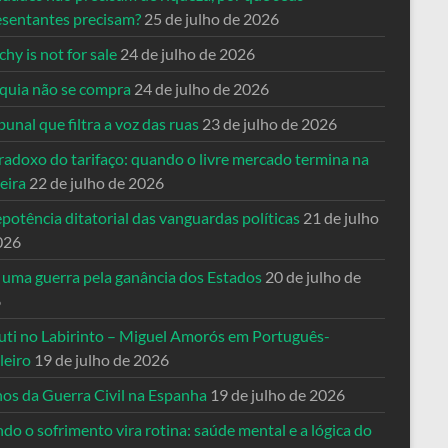
esentantes precisam?
25 de julho de 2026
hy is not for sale
24 de julho de 2026
quia não se compra
24 de julho de 2026
bunal que filtra a voz das ruas
23 de julho de 2026
radoxo do tarifaço: quando o livre mercado termina na
eira
22 de julho de 2026
potência ditatorial das vanguardas políticas
21 de julho
026
 uma guerra pela ganância dos Estados
20 de julho de
6
uti no Labirinto – Miguel Amorós em Português-
leiro
19 de julho de 2026
nos da Guerra Civil na Espanha
19 de julho de 2026
o o sofrimento vira rotina: saúde mental e a lógica do