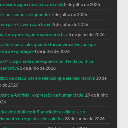
 decide a guerra não morre nela
8 de julho de 2026
es no campo, até quando?
7 de julho de 2026
tem pás? Cavem com fuzis!
6 de julho de 2026
pultura que ninguém sabe onde fica
5 de julho de 2026
ta do espetáculo: quando torcer vira devoção que
enta a exploração
4 de julho de 2026
a 6×1: a jornada que expõe os limites da política
esentativa
1 de julho de 2026
ido de desculpas e o silêncio que ele não resolve
30 de
o de 2026
igência Artificial, expressão da humanidade.
29 de junho
026
rica de opiniões: influenciadores digitais e o
ziamento da organização coletiva
28 de junho de 2026