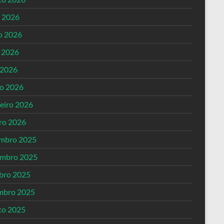
o 2026
o 2026
 2026
 2026
o 2026
reiro 2026
iro 2026
mbro 2025
mbro 2025
bro 2025
mbro 2025
to 2025