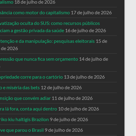
talismo
18 de julho de 2026
nância como motor do capitalismo
17 de julho de 2026
vatização oculta do SUS: como recursos públicos
nciam a gestão privada da saúde
16 de julho de 2026
tenção e da manipulação: pesquisas eleitorais
15 de
o de 2026
pressão que nunca fica sem orçamento
14 de julho de
6
priedade corre para o cartório
13 de julho de 2026
o e miséria das bets
12 de julho de 2026
ansição que convém adiar
11 de julho de 2026
a lá fora, conta aqui dentro
10 de julho de 2026
riko kiu haltigis Brazilon
9 de julho de 2026
ve que parou o Brasil
9 de julho de 2026