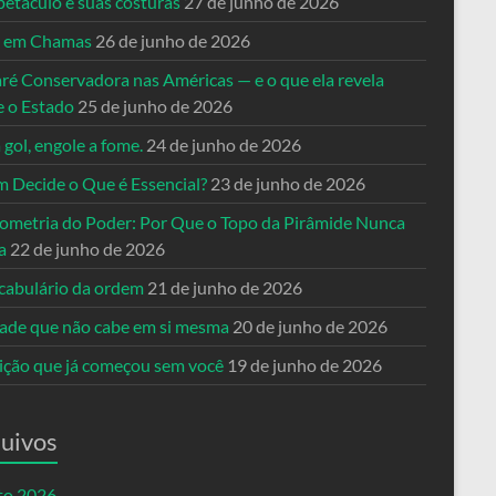
petáculo e suas costuras
27 de junho de 2026
a em Chamas
26 de junho de 2026
ré Conservadora nas Américas — e o que ela revela
e o Estado
25 de junho de 2026
 gol, engole a fome.
24 de junho de 2026
 Decide o Que é Essencial?
23 de junho de 2026
ometria do Poder: Por Que o Topo da Pirâmide Nunca
a
22 de junho de 2026
cabulário da ordem
21 de junho de 2026
dade que não cabe em si mesma
20 de junho de 2026
eição que já começou sem você
19 de junho de 2026
uivos
to 2026