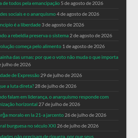
ta de todos pela emancipação
5 de agosto de 2026
des sociais e o anarquismo
4 de agosto de 2026
ncípio é a liberdade
3 de agosto de 2026
do a rebeldia preserva o sistema
2 de agosto de 2026
volução começa pelo alimento
1 de agosto de 2026
dainha das urnas: por que o voto não muda o que importa
e julho de 2026
rdade de Expressão
29 de julho de 2026
ue a luta direta?
28 de julho de 2026
do falam em liderança, o anarquismo responde com
nização horizontal
27 de julho de 2026
rĝa moralo en la 21-a jarcento
26 de julho de 2026
ral burguesa no século XXI
26 de julho de 2026
ndades não precisam de riqueza, por que seus