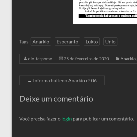
Tags:
Anarkio
Esperanto
Lukto
Unio
dio-terpomo
25 de fevereiro de 2020
Anarkio
←
Informa bulteno Anarkio nº 06
Deixe um comentário
Você precisa fazer o
login
para publicar um comentário.