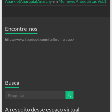
Anarkio|Anarquia|Anarchy
em
Mulheres Anarquistas Vol.1
Encontre-nos
https://www.facebook.com/feniksonigracps/
Busca
A respeito desse espaço virtual