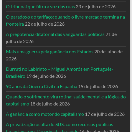
O tribunal que filtra a voz das ruas
23 de julho de 2026
O paradoxo do tarifaço: quando o livre mercado termina na
fronteira
22 de julho de 2026
A prepotência ditatorial das vanguardas políticas
21 de
julho de 2026
Mais uma guerra pela ganância dos Estados
20 de julho de
2026
Durruti no Labirinto – Miguel Amorós em Português-
Brasileiro
19 de julho de 2026
90 anos da Guerra Civil na Espanha
19 de julho de 2026
Quando o sofrimento vira rotina: saúde mental e a lógica do
capitalismo
18 de julho de 2026
A ganância como motor do capitalismo
17 de julho de 2026
A privatização oculta do SUS: como recursos públicos
financiam a gestão privada da saúde
16 de julho de 2026