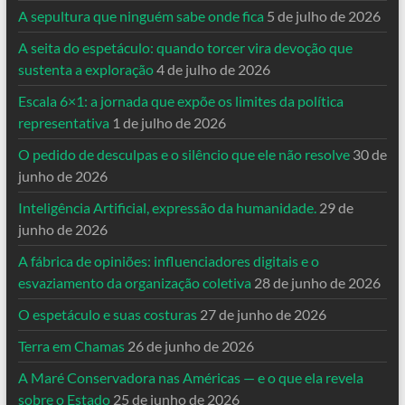
A sepultura que ninguém sabe onde fica
5 de julho de 2026
A seita do espetáculo: quando torcer vira devoção que
sustenta a exploração
4 de julho de 2026
Escala 6×1: a jornada que expõe os limites da política
representativa
1 de julho de 2026
O pedido de desculpas e o silêncio que ele não resolve
30 de
junho de 2026
Inteligência Artificial, expressão da humanidade.
29 de
junho de 2026
A fábrica de opiniões: influenciadores digitais e o
esvaziamento da organização coletiva
28 de junho de 2026
O espetáculo e suas costuras
27 de junho de 2026
Terra em Chamas
26 de junho de 2026
A Maré Conservadora nas Américas — e o que ela revela
sobre o Estado
25 de junho de 2026