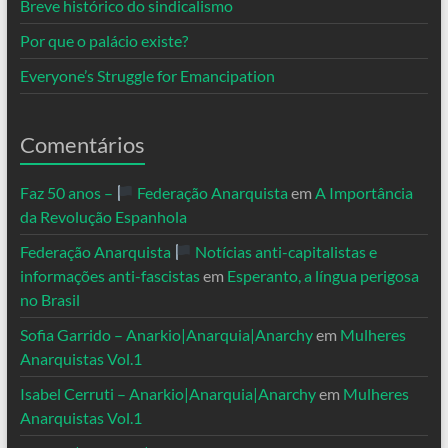
Breve histórico do sindicalismo
Por que o palácio existe?
Everyone’s Struggle for Emancipation
Comentários
Faz 50 anos –
Federação Anarquista
em
A Importância
da Revolução Espanhola
Federação Anarquista
Notícias anti-capitalistas e
informações anti-fascistas
em
Esperanto, a língua perigosa
no Brasil
Sofia Garrido – Anarkio|Anarquia|Anarchy
em
Mulheres
Anarquistas Vol.1
Isabel Cerruti – Anarkio|Anarquia|Anarchy
em
Mulheres
Anarquistas Vol.1