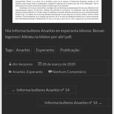
Nia informa bulteno Anarkio en esperanta idiomo. Bonan
legonon! Alklaku la bildon por aliri pdf.
Tags:
Anarkio
Esperanto
Publicação
dio-terpomo
28 de março de 2020
Anarkio
,
Esperanto
Nenhum Comentário
←
Informa bulteno Anarkio nº 14
Informa bulteno Anarkio nº 16
→