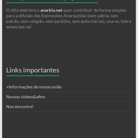
O sitio eletrônico
anarkio.net
quer contribuir de forma simples
para a difusão das Expressões Anarquistas (sem pátria, sem
patrão, sem religião, sem partidos, sem autoritárias), una-se, lute e
emancipe-se!
Links importantes
+Informações de nossa união
Nossos videos&afins
Nos encontre!