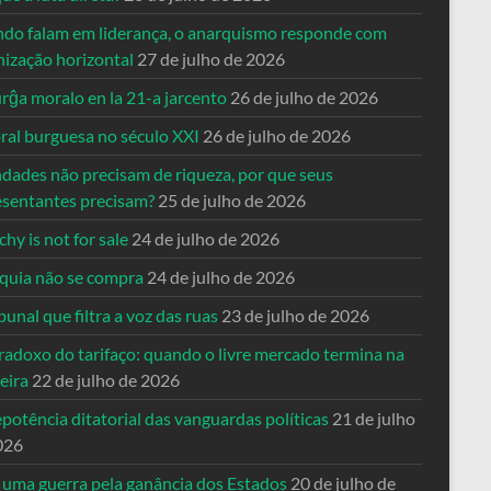
do falam em liderança, o anarquismo responde com
nização horizontal
27 de julho de 2026
rĝa moralo en la 21-a jarcento
26 de julho de 2026
ral burguesa no século XXI
26 de julho de 2026
ndades não precisam de riqueza, por que seus
esentantes precisam?
25 de julho de 2026
hy is not for sale
24 de julho de 2026
quia não se compra
24 de julho de 2026
bunal que filtra a voz das ruas
23 de julho de 2026
radoxo do tarifaço: quando o livre mercado termina na
eira
22 de julho de 2026
potência ditatorial das vanguardas políticas
21 de julho
026
 uma guerra pela ganância dos Estados
20 de julho de