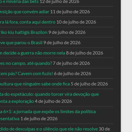
o e miséria das bets
12 de julho de 2026
ansição que convém adiar
11 de julho de 2026
a lá fora, conta aqui dentro
10 de julho de 2026
riko kiu haltigis Brazilon
9 de julho de 2026
ve que parou o Brasil
9 de julho de 2026
 decide a guerra não morre nela
8 de julho de 2026
es no campo, até quando?
7 de julho de 2026
tem pás? Cavem com fuzis!
6 de julho de 2026
pultura que ninguém sabe onde fica
5 de julho de 2026
ta do espetáculo: quando torcer vira devoção que
enta a exploração
4 de julho de 2026
a 6×1: a jornada que expõe os limites da política
esentativa
1 de julho de 2026
ido de desculpas e o silêncio que ele não resolve
30 de