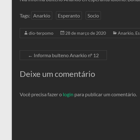
Tags:
Anarkio
Esperanto
Socio
dio-terpomo
28 de março de 2020
Anarkio
,
Es
←
Informa bulteno Anarkio nº 12
Deixe um comentário
Você precisa fazer o
login
para publicar um comentário.