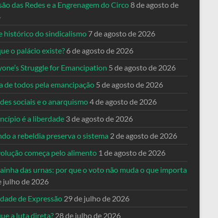
usão das Redes e a Engrenagem do Circo
8 de agosto de
6
 histórico do sindicalismo
7 de agosto de 2026
ue o palácio existe?
6 de agosto de 2026
yone’s Struggle for Emancipation
5 de agosto de 2026
ta de todos pela emancipação
5 de agosto de 2026
des sociais e o anarquismo
4 de agosto de 2026
ncípio é a liberdade
3 de agosto de 2026
do a rebeldia preserva o sistema
2 de agosto de 2026
volução começa pelo alimento
1 de agosto de 2026
dainha das urnas: por que o voto não muda o que importa
e julho de 2026
rdade de Expressão
29 de julho de 2026
ue a luta direta?
28 de julho de 2026