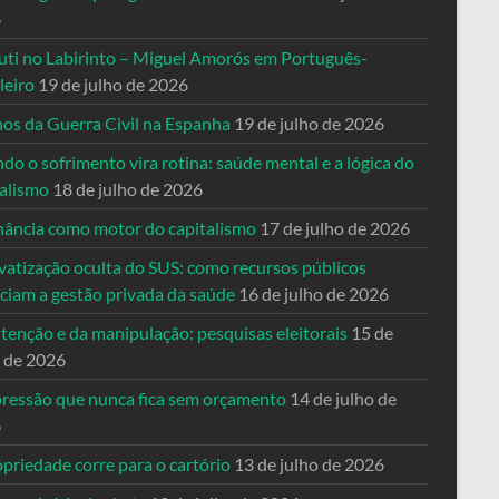
6
uti no Labirinto – Miguel Amorós em Português-
leiro
19 de julho de 2026
nos da Guerra Civil na Espanha
19 de julho de 2026
o o sofrimento vira rotina: saúde mental e a lógica do
talismo
18 de julho de 2026
nância como motor do capitalismo
17 de julho de 2026
vatização oculta do SUS: como recursos públicos
nciam a gestão privada da saúde
16 de julho de 2026
tenção e da manipulação: pesquisas eleitorais
15 de
o de 2026
pressão que nunca fica sem orçamento
14 de julho de
6
priedade corre para o cartório
13 de julho de 2026