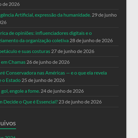
o de 2026
igência Artificial, expressão da humanidade.
29 de junho
026
rica de opiniões: influenciadores digitais e o
ziamento da organização coletiva
28 de junho de 2026
petáculo e suas costuras
27 de junho de 2026
a em Chamas
26 de junho de 2026
ré Conservadora nas Américas — e o que ela revela
e o Estado
25 de junho de 2026
 gol, engole a fome.
24 de junho de 2026
 Decide o Que é Essencial?
23 de junho de 2026
uivos
to 2026