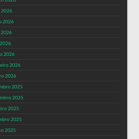
o 2026
o 2026
 2026
 2026
o 2026
reiro 2026
iro 2026
mbro 2025
mbro 2025
bro 2025
mbro 2025
to 2025