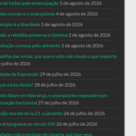
ta de todos pela emancipação
5 de agosto de 2026
des sociais e o anarquismo
4 de agosto de 2026
ncípio é a liberdade
3 de agosto de 2026
do a rebeldia preserva o sistema
2 de agosto de 2026
volução começa pelo alimento
1 de agosto de 2026
dainha das urnas: por que o voto não muda o que importa
e julho de 2026
rdade de Expressão
29 de julho de 2026
ue a luta direta?
28 de julho de 2026
do falam em liderança, o anarquismo responde com
nização horizontal
27 de julho de 2026
rĝa moralo en la 21-a jarcento
26 de julho de 2026
ral burguesa no século XXI
26 de julho de 2026
ndades não precisam de riqueza, por que seus