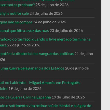
esentantes precisam?
25 de julho de 2026
hy is not for sale
24 de julho de 2026
quia não se compra
24 de julho de 2026
bunal que filtra a voz das ruas
23 de julho de 2026
radoxo do tarifaço: quando o livre mercado termina na
eira
22 de julho de 2026
potência ditatorial das vanguardas políticas
21 de julho
026
 uma guerra pela ganância dos Estados
20 de julho de
6
uti no Labirinto – Miguel Amorós em Português-
leiro
19 de julho de 2026
nos da Guerra Civil na Espanha
19 de julho de 2026
o o sofrimento vira rotina: saúde mental e a lógica do