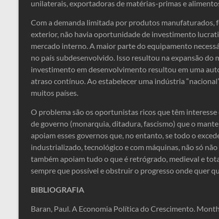
unilaterais, exportadoras de matérias-primas e alimento
Com a demanda limitada por produtos manufaturados, f
exterior, não havia oportunidade de investimento lucrat
mercado interno. A maior parte do equipamento necessári
no país subdesenvolvido. Isso resultou na expansão do m
investimento em desenvolvimento resultou em uma auto
atraso contínuo. Ao estabelecer uma indústria “naciona
muitos países.
O problema são os oportunistas ricos que têm interesse
de governo (monarquia, ditadura, fascismo) que o mant
apoiam esses governos que, no entanto, se todo o exceden
industrializado, tecnológico e com máquinas, não só nã
também apoiam tudo o que é retrógrado, medieval e total
sempre que possível e obstruir o progresso onde quer qu
BIBLIOGRAFIA
Baran, Paul. A Economia Política do Crescimento. Month