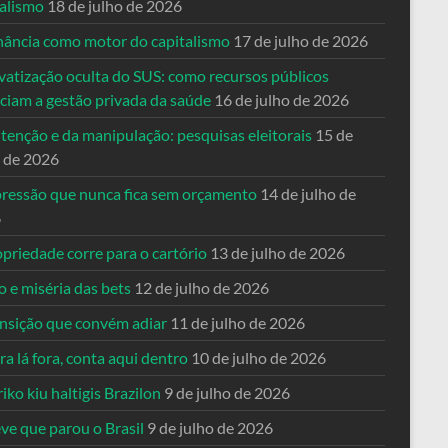
talismo
18 de julho de 2026
nância como motor do capitalismo
17 de julho de 2026
vatização oculta do SUS: como recursos públicos
nciam a gestão privada da saúde
16 de julho de 2026
tenção e da manipulação: pesquisas eleitorais
15 de
o de 2026
pressão que nunca fica sem orçamento
14 de julho de
6
priedade corre para o cartório
13 de julho de 2026
o e miséria das bets
12 de julho de 2026
ansição que convém adiar
11 de julho de 2026
a lá fora, conta aqui dentro
10 de julho de 2026
riko kiu haltigis Brazilon
9 de julho de 2026
ve que parou o Brasil
9 de julho de 2026