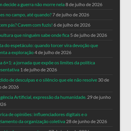
 decide a guerra não morre nela
8 de julho de 2026
es no campo, até quando?
7 de julho de 2026
tem pás? Cavem com fuzis!
6 de julho de 2026
pultura que ninguém sabe onde fica
5 de julho de 2026
ta do espetáculo: quando torcer vira devoção que
enta a exploração
4 de julho de 2026
a 6×1: a jornada que expõe os limites da política
esentativa
1 de julho de 2026
ido de desculpas e o silêncio que ele não resolve
30 de
o de 2026
igência Artificial, expressão da humanidade.
29 de junho
026
rica de opiniões: influenciadores digitais e o
ziamento da organização coletiva
28 de junho de 2026