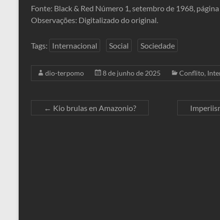
Fonte: Black & Red Número 1, setembro de 1968, página
Observações: Digitalizado do original.
Tags:
Internacional
Social
Sociedade
dio-terpomo
8 de junho de 2025
Conflito
,
Inte
←
Kio brulas en Amazonio?
Imperiis