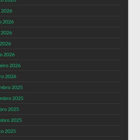
o 2026
o 2026
 2026
 2026
o 2026
reiro 2026
iro 2026
mbro 2025
mbro 2025
bro 2025
mbro 2025
to 2025