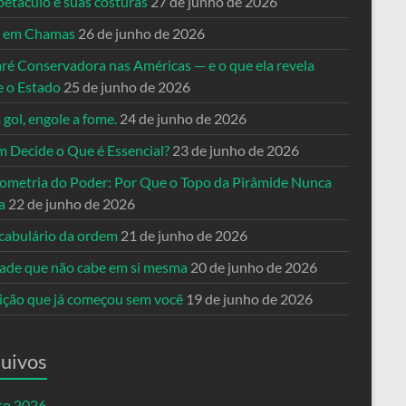
petáculo e suas costuras
27 de junho de 2026
a em Chamas
26 de junho de 2026
ré Conservadora nas Américas — e o que ela revela
e o Estado
25 de junho de 2026
 gol, engole a fome.
24 de junho de 2026
 Decide o Que é Essencial?
23 de junho de 2026
ometria do Poder: Por Que o Topo da Pirâmide Nunca
a
22 de junho de 2026
cabulário da ordem
21 de junho de 2026
dade que não cabe em si mesma
20 de junho de 2026
eição que já começou sem você
19 de junho de 2026
uivos
to 2026