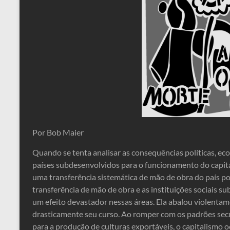
Por Bob Maier
Quando se tenta analisar as consequências políticas, ec
países subdesenvolvidos para o funcionamento do capita
uma transferência sistemática de mão de obra do país pob
transferência de mão de obra e as instituições sociais s
um efeito devastador nessas áreas. Ela abalou violenta
drasticamente seu curso. Ao romper com os padrões secu
para a produção de culturas exportáveis, o capitalismo o