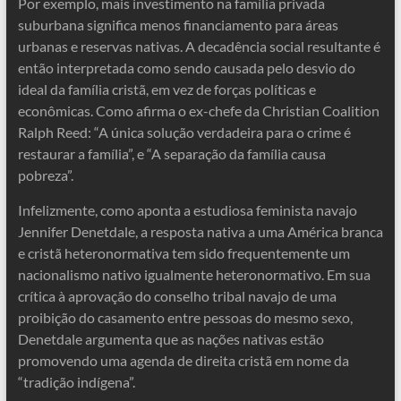
Por exemplo, mais investimento na família privada
suburbana significa menos financiamento para áreas
urbanas e reservas nativas. A decadência social resultante é
então interpretada como sendo causada pelo desvio do
ideal da família cristã, em vez de forças políticas e
econômicas. Como afirma o ex-chefe da Christian Coalition
Ralph Reed: “A única solução verdadeira para o crime é
restaurar a família”, e “A separação da família causa
pobreza”.
Infelizmente, como aponta a estudiosa feminista navajo
Jennifer Denetdale, a resposta nativa a uma América branca
e cristã heteronormativa tem sido frequentemente um
nacionalismo nativo igualmente heteronormativo. Em sua
crítica à aprovação do conselho tribal navajo de uma
proibição do casamento entre pessoas do mesmo sexo,
Denetdale argumenta que as nações nativas estão
promovendo uma agenda de direita cristã em nome da
“tradição indígena”.