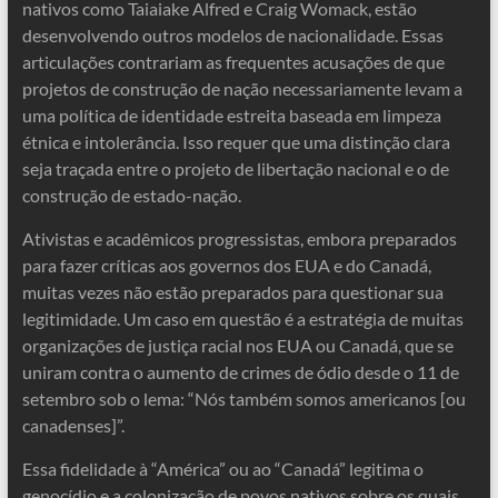
nativos como Taiaiake Alfred e Craig Womack, estão
desenvolvendo outros modelos de nacionalidade. Essas
articulações contrariam as frequentes acusações de que
projetos de construção de nação necessariamente levam a
uma política de identidade estreita baseada em limpeza
étnica e intolerância. Isso requer que uma distinção clara
seja traçada entre o projeto de libertação nacional e o de
construção de estado-nação.
Ativistas e acadêmicos progressistas, embora preparados
para fazer críticas aos governos dos EUA e do Canadá,
muitas vezes não estão preparados para questionar sua
legitimidade. Um caso em questão é a estratégia de muitas
organizações de justiça racial nos EUA ou Canadá, que se
uniram contra o aumento de crimes de ódio desde o 11 de
setembro sob o lema: “Nós também somos americanos [ou
canadenses]”.
Essa fidelidade à “América” ou ao “Canadá” legitima o
genocídio e a colonização de povos nativos sobre os quais