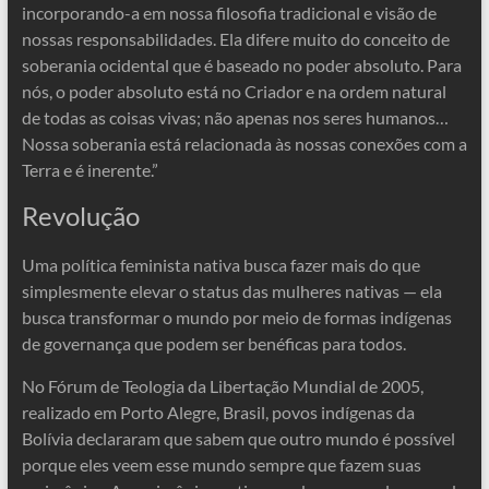
incorporando-a em nossa filosofia tradicional e visão de
nossas responsabilidades. Ela difere muito do conceito de
soberania ocidental que é baseado no poder absoluto. Para
nós, o poder absoluto está no Criador e na ordem natural
de todas as coisas vivas; não apenas nos seres humanos…
Nossa soberania está relacionada às nossas conexões com a
Terra e é inerente.”
Revolução
Uma política feminista nativa busca fazer mais do que
simplesmente elevar o status das mulheres nativas — ela
busca transformar o mundo por meio de formas indígenas
de governança que podem ser benéficas para todos.
No Fórum de Teologia da Libertação Mundial de 2005,
realizado em Porto Alegre, Brasil, povos indígenas da
Bolívia declararam que sabem que outro mundo é possível
porque eles veem esse mundo sempre que fazem suas