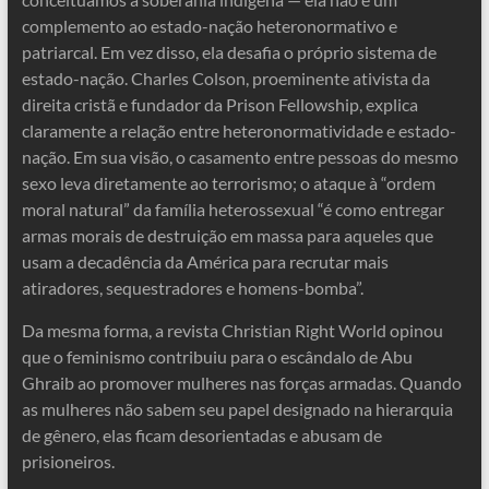
complemento ao estado-nação heteronormativo e
patriarcal. Em vez disso, ela desafia o próprio sistema de
estado-nação. Charles Colson, proeminente ativista da
direita cristã e fundador da Prison Fellowship, explica
claramente a relação entre heteronormatividade e estado-
nação. Em sua visão, o casamento entre pessoas do mesmo
sexo leva diretamente ao terrorismo; o ataque à “ordem
moral natural” da família heterossexual “é como entregar
armas morais de destruição em massa para aqueles que
usam a decadência da América para recrutar mais
atiradores, sequestradores e homens-bomba”.
Da mesma forma, a revista Christian Right World opinou
que o feminismo contribuiu para o escândalo de Abu
Ghraib ao promover mulheres nas forças armadas. Quando
as mulheres não sabem seu papel designado na hierarquia
de gênero, elas ficam desorientadas e abusam de
prisioneiros.