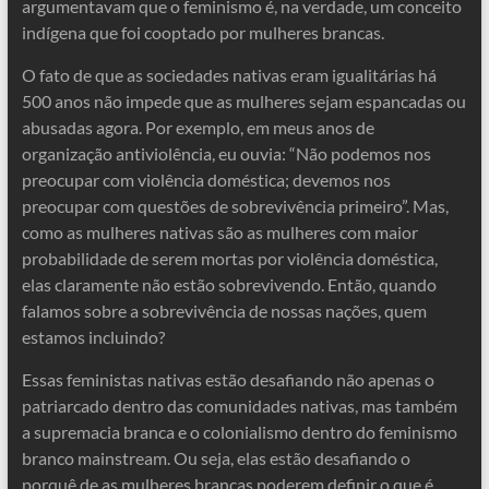
argumentavam que o feminismo é, na verdade, um conceito
indígena que foi cooptado por mulheres brancas.
O fato de que as sociedades nativas eram igualitárias há
500 anos não impede que as mulheres sejam espancadas ou
abusadas agora. Por exemplo, em meus anos de
organização antiviolência, eu ouvia: “Não podemos nos
preocupar com violência doméstica; devemos nos
preocupar com questões de sobrevivência primeiro”. Mas,
como as mulheres nativas são as mulheres com maior
probabilidade de serem mortas por violência doméstica,
elas claramente não estão sobrevivendo. Então, quando
falamos sobre a sobrevivência de nossas nações, quem
estamos incluindo?
Essas feministas nativas estão desafiando não apenas o
patriarcado dentro das comunidades nativas, mas também
a supremacia branca e o colonialismo dentro do feminismo
branco mainstream. Ou seja, elas estão desafiando o
porquê de as mulheres brancas poderem definir o que é