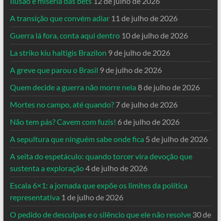
Ilusão e miséria das bets
12 de julho de 2026
A transição que convém adiar
11 de julho de 2026
Guerra lá fora, conta aqui dentro
10 de julho de 2026
La striko kiu haltigis Brazilon
9 de julho de 2026
A greve que parou o Brasil
9 de julho de 2026
Quem decide a guerra não morre nela
8 de julho de 2026
Mortes no campo, até quando?
7 de julho de 2026
Não tem pás? Cavem com fuzis!
6 de julho de 2026
A sepultura que ninguém sabe onde fica
5 de julho de 2026
A seita do espetáculo: quando torcer vira devoção que
sustenta a exploração
4 de julho de 2026
Escala 6×1: a jornada que expõe os limites da política
representativa
1 de julho de 2026
O pedido de desculpas e o silêncio que ele não resolve
30 de