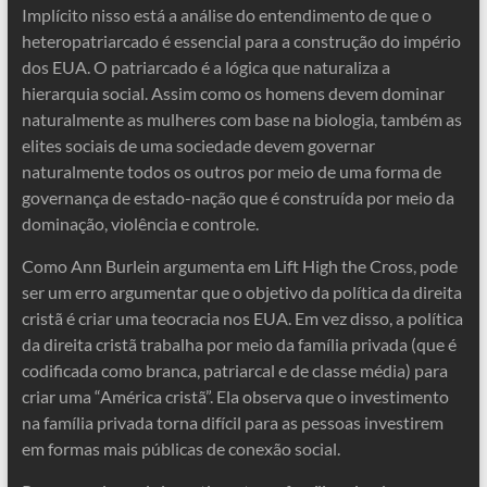
Implícito nisso está a análise do entendimento de que o
heteropatriarcado é essencial para a construção do império
dos EUA. O patriarcado é a lógica que naturaliza a
hierarquia social. Assim como os homens devem dominar
naturalmente as mulheres com base na biologia, também as
elites sociais de uma sociedade devem governar
naturalmente todos os outros por meio de uma forma de
governança de estado-nação que é construída por meio da
dominação, violência e controle.
Como Ann Burlein argumenta em Lift High the Cross, pode
ser um erro argumentar que o objetivo da política da direita
cristã é criar uma teocracia nos EUA. Em vez disso, a política
da direita cristã trabalha por meio da família privada (que é
codificada como branca, patriarcal e de classe média) para
criar uma “América cristã”. Ela observa que o investimento
na família privada torna difícil para as pessoas investirem
em formas mais públicas de conexão social.