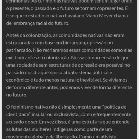
cerimônias. As cerimônias nativas podem ser um lugar onde
o presente, o passado e o futuro se tornam copresentes. É
isso que o estudioso nativo havaiano Manu Meyer chama
de lembrança racial do futuro.
Antes da colonização, as comunidades nativas não eram
estruturadas com base em hierarquia, opressão ou
patriarcado. Não recriaremos essas comunidades como elas
existiam antes da colonização. Nossa compreensão de que
uma sociedade sem estruturas de opressão era possível no
passado nos diz que nosso atual sistema político e
econômico é tudo menos natural e inevitável. Se vivíamos
de forma diferente antes, podemos viver de forma diferente
no futuro.
O feminismo nativo não é simplesmente uma “política de
identidade” insular ou exclusivista, como é frequentemente
acusado de ser. Em vez disso, é uma estrutura que entende
as lutas das mulheres indígenas como parte de um
movimento global pela libertação. Como um ativista