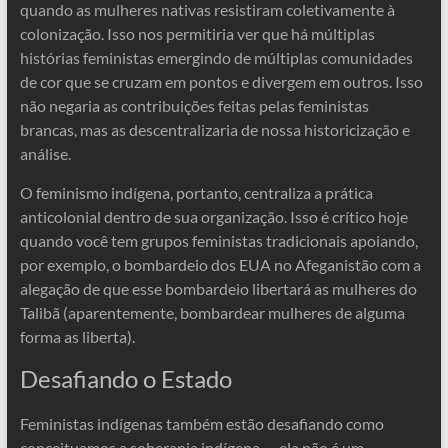
quando as mulheres nativas resistiram coletivamente à
colonização. Isso nos permitiria ver que há múltiplas
histórias feministas emergindo de múltiplas comunidades
de cor que se cruzam em pontos e divergem em outros. Isso
não negaria as contribuições feitas pelas feministas
brancas, mas as descentralizaria de nossa historicização e
análise.
O feminismo indígena, portanto, centraliza a prática
anticolonial dentro de sua organização. Isso é crítico hoje
quando você tem grupos feministas tradicionais apoiando,
por exemplo, o bombardeio dos EUA no Afeganistão com a
alegação de que esse bombardeio libertará as mulheres do
Talibã (aparentemente, bombardear mulheres de alguma
forma as liberta).
Desafiando o Estado
Feministas indígenas também estão desafiando como
conceituamos a soberania indígena — ela não é um