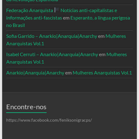
Federação Anarquista
Notícias anti-capitalistas e
informações anti-fascistas
em
Esperanto, a língua perigosa
no Brasil
Sofia Garrido – Anarkio|Anarquia|Anarchy
em
Mulheres
Anarquistas Vol.1
Isabel Cerruti – Anarkio|Anarquia|Anarchy
em
Mulheres
Anarquistas Vol.1
Anarkio|Anarquia|Anarchy
em
Mulheres Anarquistas Vol.1
Encontre-nos
https://www.facebook.com/feniksonigracps/