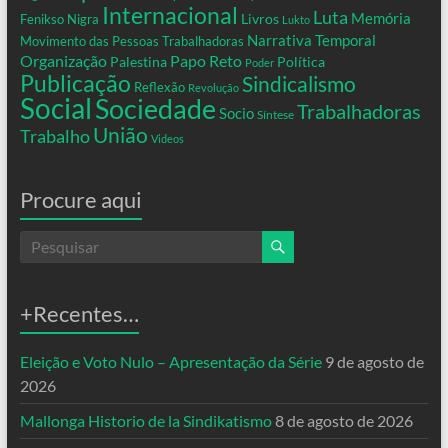
Internacional
Luta
Memória
Livros
Fenikso Nigra
Lukto
Narrativa Temporal
Movimento das Pessoas Trabalhadoras
Organização
Papo Reto
Palestina
Política
Poder
Publicação
Sindicalismo
Reflexão
Revolução
Social
Sociedade
Trabalhadoras
Socio
Síntese
União
Trabalho
Videos
Procure aqui
+Recentes…
Eleição e Voto Nulo – Apresentação da Série
9 de agosto de
2026
Mallonga Historio de la Sindikatismo
8 de agosto de 2026