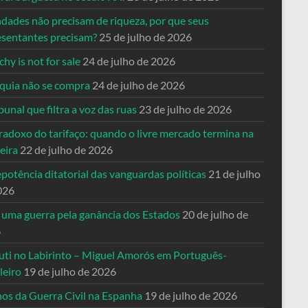
ndades não precisam de riqueza, por que seus
esentantes precisam?
25 de julho de 2026
hy is not for sale
24 de julho de 2026
quia não se compra
24 de julho de 2026
bunal que filtra a voz das ruas
23 de julho de 2026
radoxo do tarifaço: quando o livre mercado termina na
eira
22 de julho de 2026
potência ditatorial das vanguardas políticas
21 de julho
026
 uma guerra pela ganância dos Estados
20 de julho de
6
uti no Labirinto – Miguel Amorós em Português-
leiro
19 de julho de 2026
nos da Guerra Civil na Espanha
19 de julho de 2026