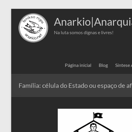
Pular
para
Anarkio|Anarqui
o
conteúdo
Na luta somos dignas e livres!
Página inicial
Blog
Síntese
Família: célula do Estado ou espaço de a