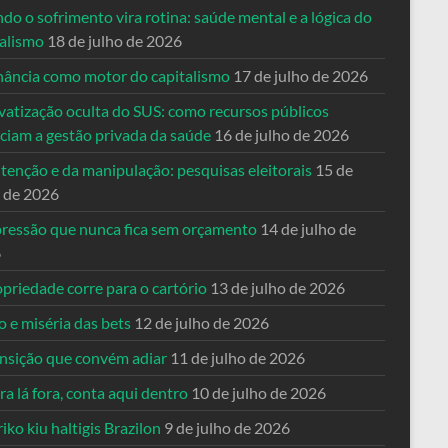
o o sofrimento vira rotina: saúde mental e a lógica do
talismo
18 de julho de 2026
nância como motor do capitalismo
17 de julho de 2026
vatização oculta do SUS: como recursos públicos
nciam a gestão privada da saúde
16 de julho de 2026
tenção e da manipulação: pesquisas eleitorais
15 de
o de 2026
pressão que nunca fica sem orçamento
14 de julho de
6
priedade corre para o cartório
13 de julho de 2026
o e miséria das bets
12 de julho de 2026
ansição que convém adiar
11 de julho de 2026
a lá fora, conta aqui dentro
10 de julho de 2026
riko kiu haltigis Brazilon
9 de julho de 2026