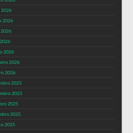
o 2026
o 2026
 2026
 2026
o 2026
reiro 2026
iro 2026
mbro 2025
mbro 2025
bro 2025
mbro 2025
to 2025