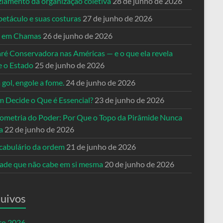
ziamento da organização coletiva
28 de junho de 2026
petáculo e suas costuras
27 de junho de 2026
a em Chamas
26 de junho de 2026
ré Conservadora nas Américas — e o que ela revela
e o Estado
25 de junho de 2026
 gol, engole a fome.
24 de junho de 2026
 Decide o Que é Essencial?
23 de junho de 2026
ometria do Poder: Por Que o Topo da Pirâmide Nunca
a
22 de junho de 2026
cabulário da ordem
21 de junho de 2026
dade que não cabe em si mesma
20 de junho de 2026
uivos
to 2026