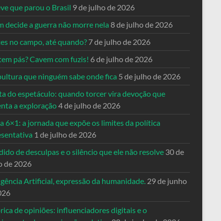
ve que parou o Brasil
9 de julho de 2026
 decide a guerra não morre nela
8 de julho de 2026
es no campo, até quando?
7 de julho de 2026
tem pás? Cavem com fuzis!
6 de julho de 2026
pultura que ninguém sabe onde fica
5 de julho de 2026
ta do espetáculo: quando torcer vira devoção que
enta a exploração
4 de julho de 2026
a 6×1: a jornada que expõe os limites da política
esentativa
1 de julho de 2026
ido de desculpas e o silêncio que ele não resolve
30 de
o de 2026
igência Artificial, expressão da humanidade.
29 de junho
026
rica de opiniões: influenciadores digitais e o