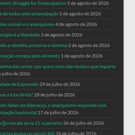
yone’s Struggle for Emancipation
5 de agosto de 2026
ta de todos pela emancipação
5 de agosto de 2026
des sociais e o anarquismo
4 de agosto de 2026
ncípio é a liberdade
3 de agosto de 2026
do a rebeldia preserva o sistema
2 de agosto de 2026
volução começa pelo alimento
1 de agosto de 2026
dainha das urnas: por que o voto não muda o que importa
e julho de 2026
rdade de Expressão
29 de julho de 2026
ue a luta direta?
28 de julho de 2026
do falam em liderança, o anarquismo responde com
nização horizontal
27 de julho de 2026
rĝa moralo en la 21-a jarcento
26 de julho de 2026
ral burguesa no século XXI
26 de julho de 2026