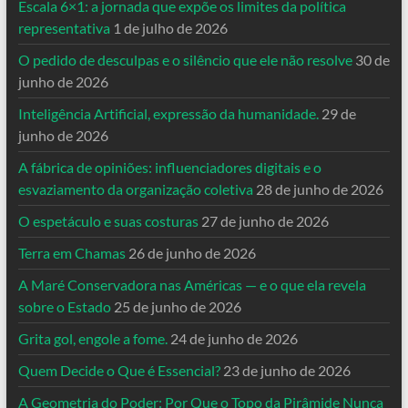
Escala 6×1: a jornada que expõe os limites da política
representativa
1 de julho de 2026
O pedido de desculpas e o silêncio que ele não resolve
30 de
junho de 2026
Inteligência Artificial, expressão da humanidade.
29 de
junho de 2026
A fábrica de opiniões: influenciadores digitais e o
esvaziamento da organização coletiva
28 de junho de 2026
O espetáculo e suas costuras
27 de junho de 2026
Terra em Chamas
26 de junho de 2026
A Maré Conservadora nas Américas — e o que ela revela
sobre o Estado
25 de junho de 2026
Grita gol, engole a fome.
24 de junho de 2026
Quem Decide o Que é Essencial?
23 de junho de 2026
A Geometria do Poder: Por Que o Topo da Pirâmide Nunca