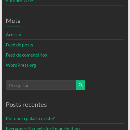
outubro 2005
Meta
Acessar
Feed de posts
Feed de comentários
WordPress.org
Posts recentes
Por que o palácio existe?
Everyone’s Struggle for Emancipation