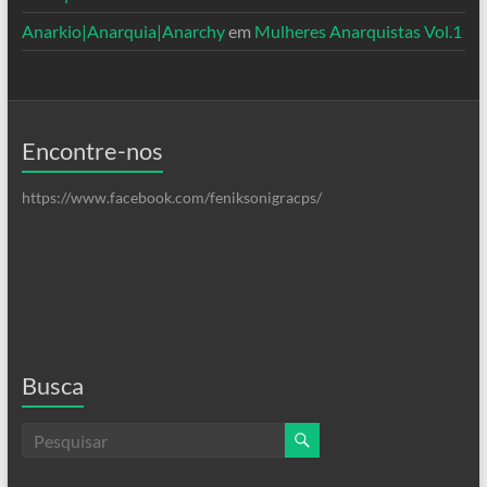
Anarkio|Anarquia|Anarchy
em
Mulheres Anarquistas Vol.1
Encontre-nos
https://www.facebook.com/feniksonigracps/
Busca