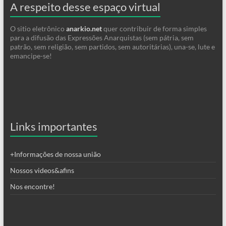
A respeito desse espaço virtual
O sitio eletrônico
anarkio.net
quer contribuir de forma simples
para a difusão das Expressões Anarquistas (sem pátria, sem
patrão, sem religião, sem partidos, sem autoritárias), una-se, lute e
emancipe-se!
Links importantes
+Informações de nossa união
Nossos videos&afins
Nos encontre!