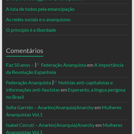
A luta de todos pela emancipação
As redes sociais e o anarquismo
O princípio é a liberdade
Comentários
Faz 50 anos –
Federação Anarquista
em
A Importância
da Revolução Espanhola
Federação Anarquista
Notícias anti-capitalistas e
informações anti-fascistas
em
Esperanto, a língua perigosa
no Brasil
Sofia Garrido – Anarkio|Anarquia|Anarchy
em
Mulheres
Anarquistas Vol.1
Isabel Cerruti – Anarkio|Anarquia|Anarchy
em
Mulheres
Anarquistas Vol.1