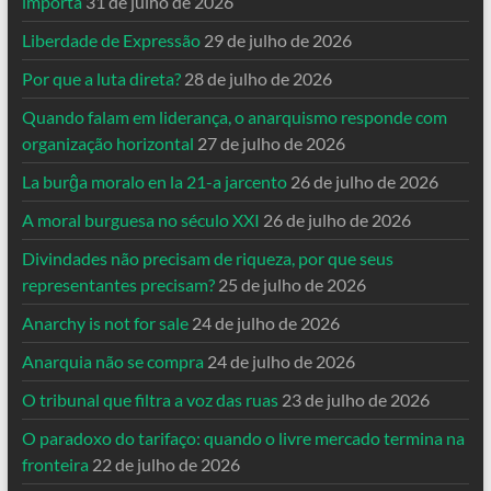
importa
31 de julho de 2026
Liberdade de Expressão
29 de julho de 2026
Por que a luta direta?
28 de julho de 2026
Quando falam em liderança, o anarquismo responde com
organização horizontal
27 de julho de 2026
La burĝa moralo en la 21-a jarcento
26 de julho de 2026
A moral burguesa no século XXI
26 de julho de 2026
Divindades não precisam de riqueza, por que seus
representantes precisam?
25 de julho de 2026
Anarchy is not for sale
24 de julho de 2026
Anarquia não se compra
24 de julho de 2026
O tribunal que filtra a voz das ruas
23 de julho de 2026
O paradoxo do tarifaço: quando o livre mercado termina na
fronteira
22 de julho de 2026