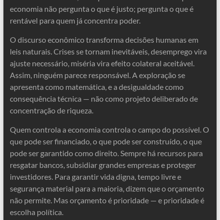
economia não pergunta o que é justo; pergunta o que é
rentável para quem já concentra poder.
O discurso econômico transforma decisões humanas em
leis naturais. Crises se tornam inevitáveis, desemprego vira
ajuste necessário, miséria vira efeito colateral aceitável.
Assim, ninguém parece responsável. A exploração se
apresenta como matemática, e a desigualdade como
consequência técnica — não como projeto deliberado de
concentração de riqueza.
Quem controla a economia controla o campo do possível. O
que pode ser financiado, o que pode ser construído, o que
pode ser garantido como direito. Sempre há recursos para
resgatar bancos, subsidiar grandes empresas e proteger
investidores. Para garantir vida digna, tempo livre e
segurança material para a maioria, dizem que o orçamento
não permite. Mas orçamento é prioridade — e prioridade é
escolha política.