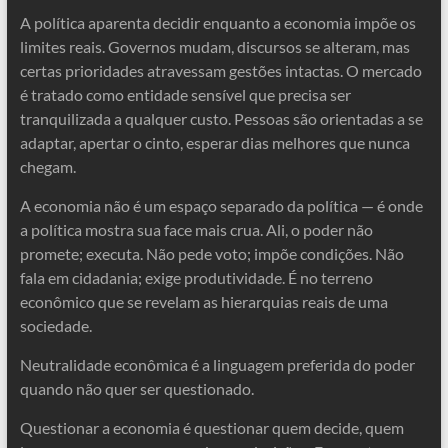
A política aparenta decidir enquanto a economia impõe os
limites reais. Governos mudam, discursos se alteram, mas
certas prioridades atravessam gestões intactas. O mercado
é tratado como entidade sensível que precisa ser
tranquilizada a qualquer custo. Pessoas são orientadas a se
adaptar, apertar o cinto, esperar dias melhores que nunca
chegam.
A economia não é um espaço separado da política — é onde
a política mostra sua face mais crua. Ali, o poder não
promete; executa. Não pede voto; impõe condições. Não
fala em cidadania; exige produtividade. É no terreno
econômico que se revelam as hierarquias reais de uma
sociedade.
Neutralidade econômica é a linguagem preferida do poder
quando não quer ser questionado.
Questionar a economia é questionar quem decide, quem