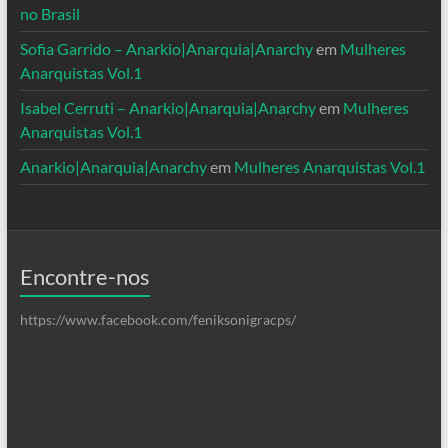
no Brasil
Sofia Garrido – Anarkio|Anarquia|Anarchy
em
Mulheres
Anarquistas Vol.1
Isabel Cerruti – Anarkio|Anarquia|Anarchy
em
Mulheres
Anarquistas Vol.1
Anarkio|Anarquia|Anarchy
em
Mulheres Anarquistas Vol.1
Encontre-nos
https://www.facebook.com/feniksonigracps/