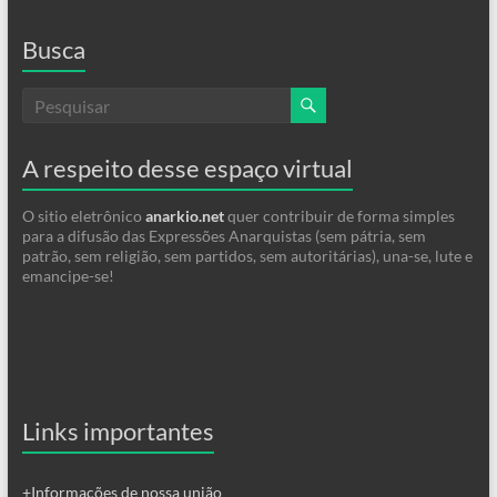
Busca
A respeito desse espaço virtual
O sitio eletrônico
anarkio.net
quer contribuir de forma simples
para a difusão das Expressões Anarquistas (sem pátria, sem
patrão, sem religião, sem partidos, sem autoritárias), una-se, lute e
emancipe-se!
Links importantes
+Informações de nossa união