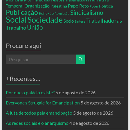
Movimento das Pessoas Trabalhadoras
Organização
Temporal
Papo Reto
Palestina
Política
Poder
Publicação
Sindicalismo
Reflexão
Revolução
Social
Sociedade
Trabalhadoras
Socio
Síntese
União
Trabalho
Procure aqui
+Recentes…
Por que o palácio existe?
6 de agosto de 2026
Everyone’s Struggle for Emancipation
5 de agosto de 2026
A luta de todos pela emancipação
5 de agosto de 2026
As redes sociais e o anarquismo
4 de agosto de 2026