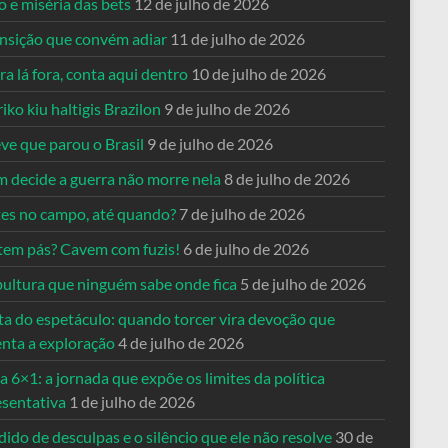
o e miséria das bets
12 de julho de 2026
ansição que convém adiar
11 de julho de 2026
a lá fora, conta aqui dentro
10 de julho de 2026
riko kiu haltigis Brazilon
9 de julho de 2026
ve que parou o Brasil
9 de julho de 2026
 decide a guerra não morre nela
8 de julho de 2026
es no campo, até quando?
7 de julho de 2026
tem pás? Cavem com fuzis!
6 de julho de 2026
pultura que ninguém sabe onde fica
5 de julho de 2026
ta do espetáculo: quando torcer vira devoção que
enta a exploração
4 de julho de 2026
a 6×1: a jornada que expõe os limites da política
esentativa
1 de julho de 2026
ido de desculpas e o silêncio que ele não resolve
30 de