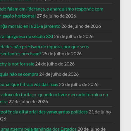
do falam em liderança, o anarquismo responde com
nização horizontal
27 de julho de 2026
rĝa moralo en la 21-a jarcento
26 de julho de 2026
ral burguesa no século XXI
26 de julho de 2026
ndades não precisam de riqueza, por que seus
esentantes precisam?
25 de julho de 2026
hy is not for sale
24 de julho de 2026
quia não se compra
24 de julho de 2026
bunal que filtra a voz das ruas
23 de julho de 2026
radoxo do tarifaço: quando o livre mercado termina na
eira
22 de julho de 2026
potência ditatorial das vanguardas políticas
21 de julho
026
 uma guerra pela ganância dos Estados
20 de julho de