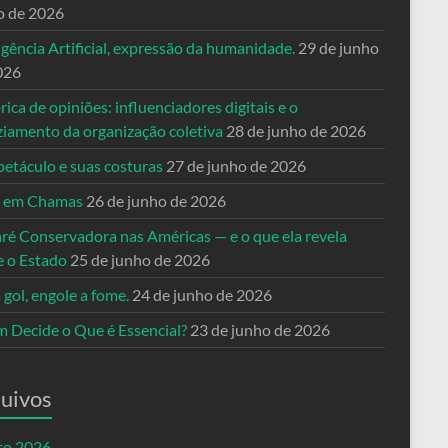
o de 2026
igência Artificial, expressão da humanidade.
29 de junho
026
rica de opiniões: influenciadores digitais e o
ziamento da organização coletiva
28 de junho de 2026
petáculo e suas costuras
27 de junho de 2026
a em Chamas
26 de junho de 2026
ré Conservadora nas Américas — e o que ela revela
e o Estado
25 de junho de 2026
 gol, engole a fome.
24 de junho de 2026
 Decide o Que é Essencial?
23 de junho de 2026
uivos
to 2026