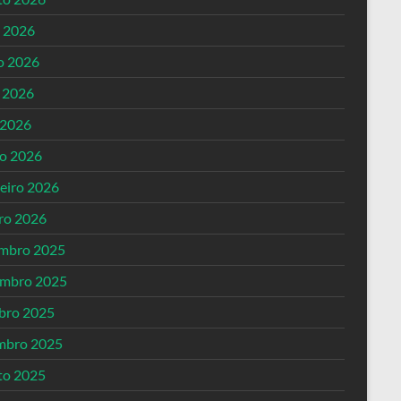
o 2026
o 2026
 2026
 2026
o 2026
reiro 2026
iro 2026
mbro 2025
mbro 2025
bro 2025
mbro 2025
to 2025