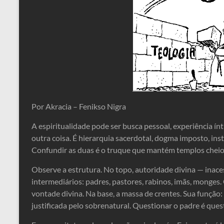
Por Akracia – Fenikso Nigra
A espiritualidade pode ser busca pessoal, experiência ín
outra coisa. É hierarquia sacerdotal, dogma imposto, in
Confundir as duas é o truque que mantém templos cheios 
Observe a estrutura. No topo, autoridade divina — inaces
intermediários: padres, pastores, rabinos, imãs, monges.
vontade divina. Na base, a massa de crentes. Sua função: o
justificada pelo sobrenatural. Questionar o padre é quest