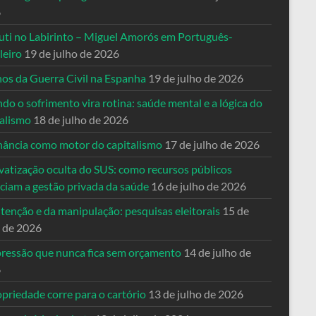
6
uti no Labirinto – Miguel Amorós em Português-
leiro
19 de julho de 2026
nos da Guerra Civil na Espanha
19 de julho de 2026
o o sofrimento vira rotina: saúde mental e a lógica do
talismo
18 de julho de 2026
nância como motor do capitalismo
17 de julho de 2026
vatização oculta do SUS: como recursos públicos
nciam a gestão privada da saúde
16 de julho de 2026
tenção e da manipulação: pesquisas eleitorais
15 de
o de 2026
pressão que nunca fica sem orçamento
14 de julho de
6
priedade corre para o cartório
13 de julho de 2026