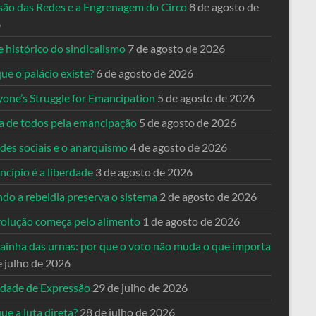
usão das Redes e a Engrenagem do Circo
8 de agosto de
6
 histórico do sindicalismo
7 de agosto de 2026
ue o palácio existe?
6 de agosto de 2026
yone’s Struggle for Emancipation
5 de agosto de 2026
ta de todos pela emancipação
5 de agosto de 2026
des sociais e o anarquismo
4 de agosto de 2026
ncípio é a liberdade
3 de agosto de 2026
do a rebeldia preserva o sistema
2 de agosto de 2026
volução começa pelo alimento
1 de agosto de 2026
dainha das urnas: por que o voto não muda o que importa
e julho de 2026
rdade de Expressão
29 de julho de 2026
ue a luta direta?
28 de julho de 2026