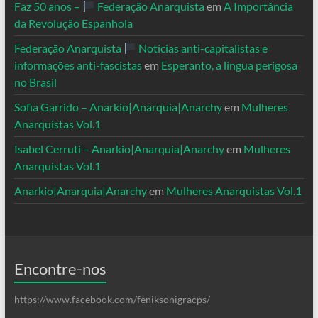
Faz 50 anos –
Federação Anarquista
em
A Importância
da Revolução Espanhola
Federação Anarquista
Notícias anti-capitalistas e
informações anti-fascistas
em
Esperanto, a língua perigosa
no Brasil
Sofia Garrido – Anarkio|Anarquia|Anarchy
em
Mulheres
Anarquistas Vol.1
Isabel Cerruti – Anarkio|Anarquia|Anarchy
em
Mulheres
Anarquistas Vol.1
Anarkio|Anarquia|Anarchy
em
Mulheres Anarquistas Vol.1
Encontre-nos
https://www.facebook.com/feniksonigracps/