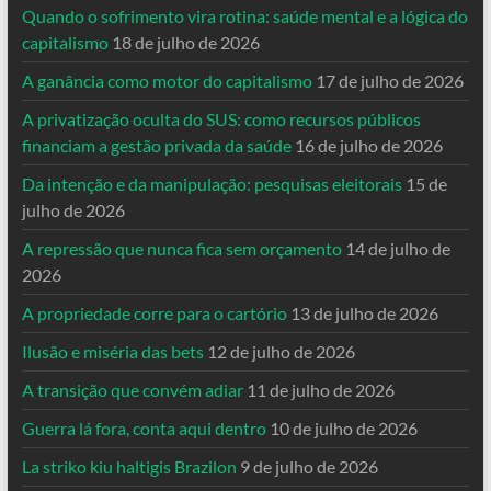
Quando o sofrimento vira rotina: saúde mental e a lógica do
capitalismo
18 de julho de 2026
A ganância como motor do capitalismo
17 de julho de 2026
A privatização oculta do SUS: como recursos públicos
financiam a gestão privada da saúde
16 de julho de 2026
Da intenção e da manipulação: pesquisas eleitorais
15 de
julho de 2026
A repressão que nunca fica sem orçamento
14 de julho de
2026
A propriedade corre para o cartório
13 de julho de 2026
Ilusão e miséria das bets
12 de julho de 2026
A transição que convém adiar
11 de julho de 2026
Guerra lá fora, conta aqui dentro
10 de julho de 2026
La striko kiu haltigis Brazilon
9 de julho de 2026