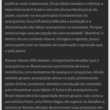
políticas mais tradicionais. Essas ideias tendem a reforçar a
importância do Estado e das estruturas hierárquicas de
poder, opondo-se aos princípios fundamentais do
anarquismo. Essa influência dificulta a aceitação e a
disseminação das ideias anarquistas na sociedade. Porque
embora haja uma percepção de uma sociedade “libertina”, é
dentro de um contexto liberal, misógino e egoísta, pouco
preocupado com as relações de exploração e opressão que
o país passa.
Apesar dessas dificuldades, é importante ressaltar que o
anarquismo no Brasil possui uma história de luta e
resistência, com momentos de avanços e conquistas. Ainda
existem grupos anarquistas ativos no país, promovendo
ações diretas, protestos, debates e produção de conteúdo
para disseminar suas ideias. O futuro do anarquismo no
Brasil dependerá da capacidade desses grupos, tais como a
ave mística Fenix, uma Fênix Negra, de superar os desafios e
encontrar formas eficazes de promover suas propostas em