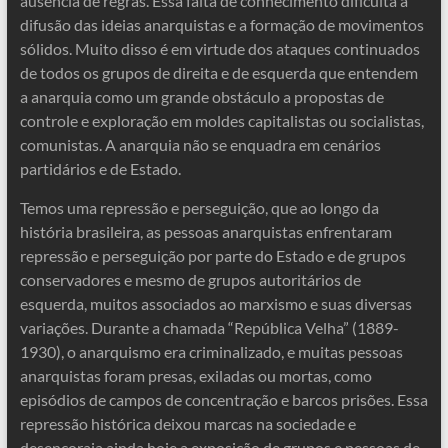
ausência de regras. Essa falta de conhecimento dificulta a
difusão das ideias anarquistas e a formação de movimentos
sólidos. Muito disso é em virtude dos ataques continuados
de todos os grupos de direita e de esquerda que entendem
a anarquia como um grande obstáculo a propostas de
controle e exploração em moldes capitalistas ou socialistas,
comunistas. A anarquia não se enquadra em cenários
partidários e de Estado.
Temos uma repressão e perseguição, que ao longo da
história brasileira, as pessoas anarquistas enfrentaram
repressão e perseguição por parte do Estado e de grupos
conservadores e mesmo de grupos autoritários de
esquerda, muitos associados ao marxismo e suas diversas
variações. Durante a chamada “República Velha” (1889-
1930), o anarquismo era criminalizado, e muitas pessoas
anarquistas foram presas, exiladas ou mortas, como
episódios de campos de concentração e barcos prisões. Essa
repressão histórica deixou marcas na sociedade e
desencoraja ainda hoje a exposição de grupos e pessoas de