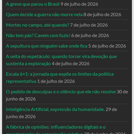
A greve que parou o Brasil
9 de julho de 2026
Quem decide a guerra não morre nela
8 de julho de 2026
Mortes no campo, até quando?
7 de julho de 2026
Não tem pás? Cavem com fuzis!
6 de julho de 2026
A sepultura que ninguém sabe onde fica
5 de julho de 2026
A seita do espetáculo: quando torcer vira devoção que
sustenta a exploração
4 de julho de 2026
Escala 6×1: a jornada que expõe os limites da política
representativa
1 de julho de 2026
O pedido de desculpas e o silêncio que ele não resolve
30 de
junho de 2026
Inteligência Artificial, expressão da humanidade.
29 de
junho de 2026
A fábrica de opiniões: influenciadores digitais e o
esvaziamento da organização coletiva
28 de junho de 2026