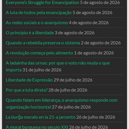
Everyone’s Struggle for Emancipation
5 de agosto de 2026
A luta de todos pela emancipação
5 de agosto de 2026
As redes sociais e o anarquismo
4 de agosto de 2026
O princípio é a liberdade
3 de agosto de 2026
Quando a rebeldia preserva o sistema
2 de agosto de 2026
A revolução começa pelo alimento
1 de agosto de 2026
A ladainha das urnas: por que o voto não muda o que
importa
31 de julho de 2026
Liberdade de Expressão
29 de julho de 2026
Por que a luta direta?
28 de julho de 2026
Quando falam em liderança, o anarquismo responde com
organização horizontal
27 de julho de 2026
La burĝa moralo en la 21-a jarcento
26 de julho de 2026
A moral burguesa no século XXI
26 de julho de 2026