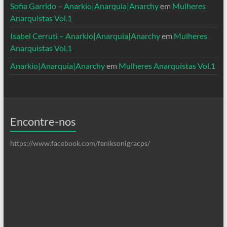
Sofia Garrido – Anarkio|Anarquia|Anarchy
em
Mulheres
Anarquistas Vol.1
Isabel Cerruti – Anarkio|Anarquia|Anarchy
em
Mulheres
Anarquistas Vol.1
Anarkio|Anarquia|Anarchy
em
Mulheres Anarquistas Vol.1
Encontre-nos
https://www.facebook.com/feniksonigracps/