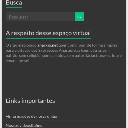
Busca
A respeito desse espaço virtual
O sitio eletrônico
anarkio.net
quer contribuir de forma simples
para a difusão das Expressões Anarquistas (sem pátria, sem
patrão, sem religião, sem partidos, sem autoritárias), una-se, lute e
emancipe-se!
Links importantes
+Informações de nossa união
Nossos videos&afins