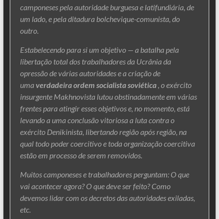
camponeses pela autoridade burguesa e latifundiária, de
um lado, e pela ditadura bolchevique-comunista, do
outro.
Estabelecendo para si um objetivo — a batalha pela
libertação total dos trabalhadores da Ucrânia da
opressão de várias autoridades e a criação de
uma
verdadeira ordem socialista soviética
, o exército
insurgente Makhnovista lutou obstinadamente em várias
frentes para atingir esses objetivos e, no momento, está
levando a uma conclusão vitoriosa a luta contra o
exército Denikinista, libertando região após região, na
qual todo poder coercitivo e toda organização coercitiva
estão em processo de serem removidos.
Muitos camponeses e trabalhadores perguntam: O que
vai acontecer agora? O que deve ser feito? Como
devemos lidar com os decretos das autoridades exiladas,
etc.