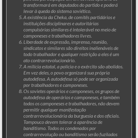
transformará em deputados do partido e poderá
levar à queda do sistema soviético.
A existência da Cheka, de comitês partidários e
instituições disciplinares e autoritárias
compulsórias similares é intolerável no meio de
camponeses e trabalhadores livres.
Liberdade de expressão, imprensa, reunião,
sindicatos e similares são direitos inalienáveis ​​de
todo trabalhador e qualquer restrição a eles é um
ato contrarrevolucionário.
A milícia estatal, a polícia e o exército são abolidos.
Em vez deles, o povo organizará sua própria
autodefesa. A autodefesa só pode ser organizada
por trabalhadores e camponeses.
Os sovietes operários e camponeses, os grupos de
autodefesa de operários e camponeses, e também
todos os camponeses e trabalhadores, não devem
permitir qualquer manifestação
contrarrevolucionária da burguesia e dos oficiais.
Tampouco devem tolerar a aparência de
banditismo. Todos os condenados por
contrarrevolução ou banditismo serão fuzilados