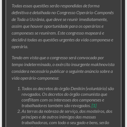
Todas essas questões serão respondidas de forma
definitiva e detalhada no Congresso Operário-Camponês
de Toda a Ucrânia, que deve se reunir imediatamente,
assim que houver oportunidade para os operários e
camponeses se reunirem. Este congresso mapeará e
decidirá todas as questões urgentes da vida camponesa e
operária.
Tendo em vista que o congresso será convocado por
tempo indeterminado, o exército insurgente makhnovista
considera necessário publicar o seguinte anúncio sobre a
vida operário-camponesa:
Todos os decretos do órgão Denikin (voluntário) são
revogados. Os decretos do órgão comunista que
conflitam com os interesses dos camponeses e
trabalhadores também são revogados.
[1]
As terras da nobreza de serviço, dos mosteiros, dos
príncipes e de outros inimigos das massas
trabalhadoras, com todo o seu gado e bens, serão