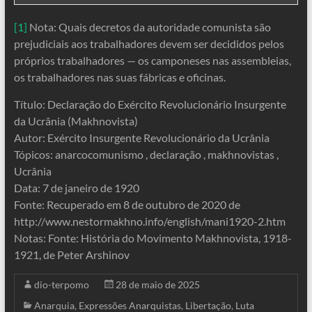
[1]
Nota: Quais decretos da autoridade comunista são
prejudiciais aos trabalhadores devem ser decididos pelos
próprios trabalhadores — os camponeses nas assembleias,
os trabalhadores nas suas fábricas e oficinas.
Título: Declaração do Exército Revolucionário Insurgente
da Ucrânia (Makhnovista)
Autor: Exército Insurgente Revolucionário da Ucrânia
Tópicos: anarcocomunismo , declaração , makhnovistas ,
Ucrânia
Data: 7 de janeiro de 1920
Fonte: Recuperado em 8 de outubro de 2020 de
http://www.nestormakhno.info/english/mani1920-2.htm
Notas: Fonte: História do Movimento Makhnovista, 1918-
1921, de Peter Arshinov
dio-terpomo
28 de maio de 2025
Anarquia
,
Expressões Anarquistas
,
Libertação
,
Luta