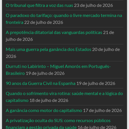
O tribunal que filtra a voz das ruas
23 de julho de 2026
O paradoxo do tarifaço: quando o livre mercado termina na
fronteira
22 de julho de 2026
A prepotência ditatorial das vanguardas políticas
21 de
julho de 2026
Mais uma guerra pela ganância dos Estados
20 de julho de
2026
Durruti no Labirinto – Miguel Amorós em Português-
Brasileiro
19 de julho de 2026
90 anos da Guerra Civil na Espanha
19 de julho de 2026
Quando o sofrimento vira rotina: saúde mental e a lógica do
capitalismo
18 de julho de 2026
A ganância como motor do capitalismo
17 de julho de 2026
A privatização oculta do SUS: como recursos públicos
financiam a gestão privada da saúde
16 de julho de 2026