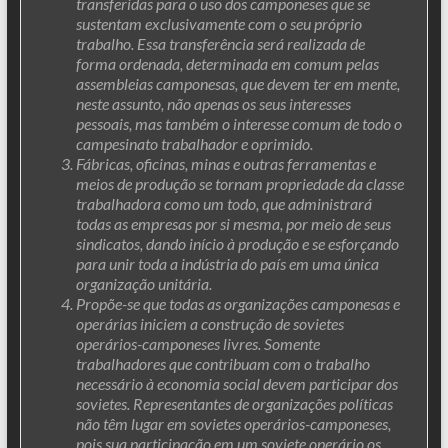
transferidas para o uso dos camponeses que se
sustentam exclusivamente com o seu próprio
trabalho. Essa transferência será realizada de
forma ordenada, determinada em comum pelas
assembleias camponesas, que devem ter em mente,
neste assunto, não apenas os seus interesses
pessoais, mas também o interesse comum de todo o
campesinato trabalhador e oprimido.
Fábricas, oficinas, minas e outras ferramentas e
meios de produção se tornam propriedade da classe
trabalhadora como um todo, que administrará
todas as empresas por si mesma, por meio de seus
sindicatos, dando início à produção e se esforçando
para unir toda a indústria do país em uma única
organização unitária.
Propõe-se que todas as organizações camponesas e
operárias iniciem a construção de sovietes
operários-camponeses livres. Somente
trabalhadores que contribuam com o trabalho
necessário à economia social devem participar dos
sovietes. Representantes de organizações políticas
não têm lugar em sovietes operários-camponeses,
pois sua participação em um soviete operário os