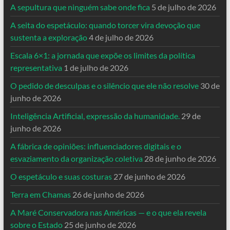
A sepultura que ninguém sabe onde fica
5 de julho de 2026
A seita do espetáculo: quando torcer vira devoção que
sustenta a exploração
4 de julho de 2026
Escala 6×1: a jornada que expõe os limites da política
representativa
1 de julho de 2026
O pedido de desculpas e o silêncio que ele não resolve
30 de
junho de 2026
Inteligência Artificial, expressão da humanidade.
29 de
junho de 2026
A fábrica de opiniões: influenciadores digitais e o
esvaziamento da organização coletiva
28 de junho de 2026
O espetáculo e suas costuras
27 de junho de 2026
Terra em Chamas
26 de junho de 2026
A Maré Conservadora nas Américas — e o que ela revela
sobre o Estado
25 de junho de 2026