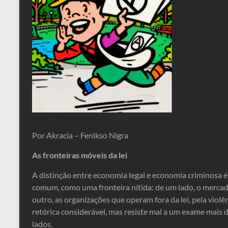
Por Akracia – Fenikso Nigra
As fronteiras móveis da lei
A distinção entre economia legal e economia criminosa é 
comum, como uma fronteira nítida: de um lado, o mercado
outro, as organizações que operam fora da lei, pela violê
retórica considerável, mas resiste mal a um exame mai
lados.