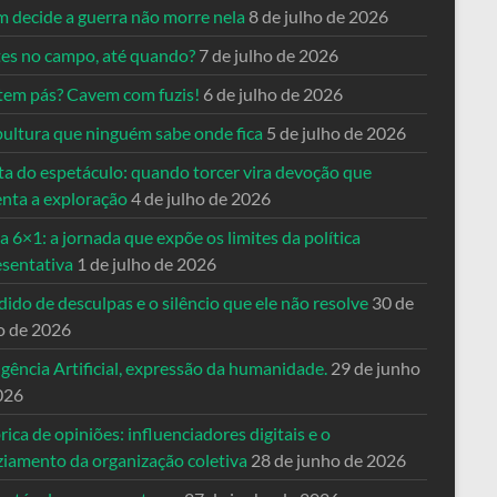
 decide a guerra não morre nela
8 de julho de 2026
es no campo, até quando?
7 de julho de 2026
tem pás? Cavem com fuzis!
6 de julho de 2026
pultura que ninguém sabe onde fica
5 de julho de 2026
ta do espetáculo: quando torcer vira devoção que
enta a exploração
4 de julho de 2026
a 6×1: a jornada que expõe os limites da política
esentativa
1 de julho de 2026
ido de desculpas e o silêncio que ele não resolve
30 de
o de 2026
igência Artificial, expressão da humanidade.
29 de junho
026
rica de opiniões: influenciadores digitais e o
ziamento da organização coletiva
28 de junho de 2026