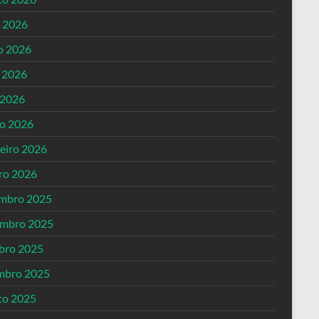
o 2026
o 2026
 2026
 2026
o 2026
reiro 2026
iro 2026
mbro 2025
mbro 2025
bro 2025
mbro 2025
to 2025