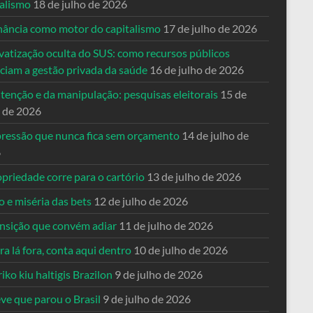
talismo
18 de julho de 2026
nância como motor do capitalismo
17 de julho de 2026
vatização oculta do SUS: como recursos públicos
nciam a gestão privada da saúde
16 de julho de 2026
tenção e da manipulação: pesquisas eleitorais
15 de
o de 2026
pressão que nunca fica sem orçamento
14 de julho de
6
priedade corre para o cartório
13 de julho de 2026
o e miséria das bets
12 de julho de 2026
ansição que convém adiar
11 de julho de 2026
a lá fora, conta aqui dentro
10 de julho de 2026
riko kiu haltigis Brazilon
9 de julho de 2026
ve que parou o Brasil
9 de julho de 2026