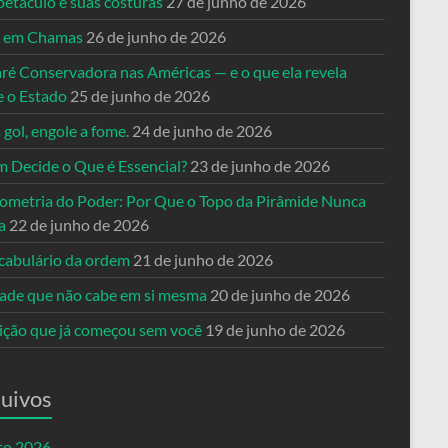
petáculo e suas costuras
27 de junho de 2026
a em Chamas
26 de junho de 2026
ré Conservadora nas Américas — e o que ela revela
e o Estado
25 de junho de 2026
 gol, engole a fome.
24 de junho de 2026
 Decide o Que é Essencial?
23 de junho de 2026
ometria do Poder: Por Que o Topo da Pirâmide Nunca
a
22 de junho de 2026
cabulário da ordem
21 de junho de 2026
dade que não cabe em si mesma
20 de junho de 2026
eição que já começou sem você
19 de junho de 2026
uivos
to 2026