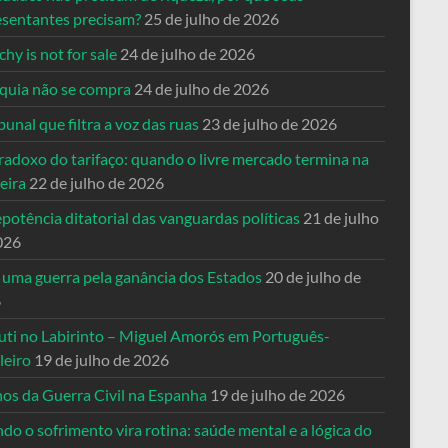
esentantes precisam?
25 de julho de 2026
hy is not for sale
24 de julho de 2026
quia não se compra
24 de julho de 2026
bunal que filtra a voz das ruas
23 de julho de 2026
radoxo do tarifaço: quando o livre mercado termina na
eira
22 de julho de 2026
potência ditatorial das vanguardas políticas
21 de julho
026
 uma guerra pela ganância dos Estados
20 de julho de
6
uti no Labirinto – Miguel Amorós em Português-
leiro
19 de julho de 2026
nos da Guerra Civil na Espanha
19 de julho de 2026
o o sofrimento vira rotina: saúde mental e a lógica do