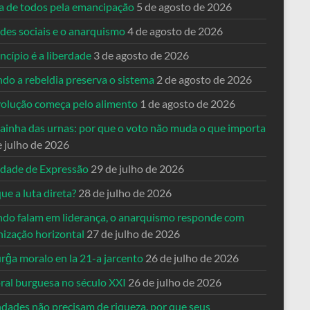
ta de todos pela emancipação
5 de agosto de 2026
des sociais e o anarquismo
4 de agosto de 2026
ncípio é a liberdade
3 de agosto de 2026
do a rebeldia preserva o sistema
2 de agosto de 2026
volução começa pelo alimento
1 de agosto de 2026
dainha das urnas: por que o voto não muda o que importa
e julho de 2026
rdade de Expressão
29 de julho de 2026
ue a luta direta?
28 de julho de 2026
do falam em liderança, o anarquismo responde com
nização horizontal
27 de julho de 2026
rĝa moralo en la 21-a jarcento
26 de julho de 2026
ral burguesa no século XXI
26 de julho de 2026
ndades não precisam de riqueza, por que seus