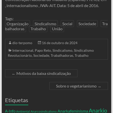
, internacionalismo , IWA-AIT. Data: 5 de abril de 2016.
Tags:
Organização
Sindicalismo
Social
Sociedade
Tra
balhadoras
Trabalho
União
dio-terpomo
16 de outubro de 2024
Internacional
,
Papo Reto
,
Sindicalismo
,
Sindicalismo
Revolucionário
,
Sociedade
,
Trabalhadoras
,
Trabalho
←
Motivos da baixa sindicalização
Sobre o vegetarianismo
→
Etiquetas
Anarkio
Anarkafeminisma
A-Info
Ambiental
Anarcosindicalismo