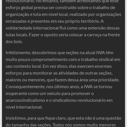
revolucionário. No entanto, também acreditamos que esse
esforço global precisa ser construído sobre o trabalho de
organização e luta em nível local, realizado por organizações
enraizadas e presentes em seu próprio território. A
solidariedade internacional flui como uma extensão dessas
lutas locais. Fazer o oposto seria colocar a carroça na frente
dos bois.
Infelizmente, descobrimos que seções na atual IWA têm
muito pouco comprometimento com o trabalho sindical em
seu contexto local. Em vez disso, elas exercem enormes
esforços para monitorar as atividades de outras seções,
maiores ou menores, que fazem dessa área uma prioridade.
Consequentemente, nos últimos anos, a IWA se tornou
inoperante como um veículo para promover o
anarcossindicalismo e o sindicalismo revolucionário em
nível internacional.
Insistimos, para que fique claro, que esta não é uma questão
do tamanho das seções. Todos nós somos muito menores