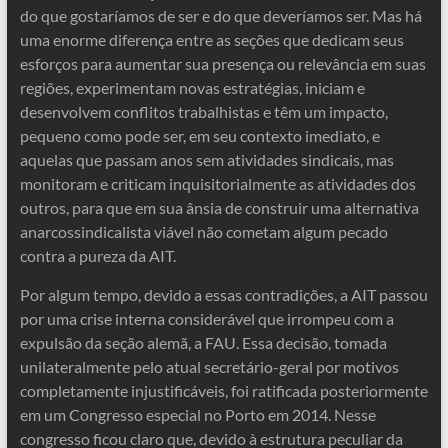
do que gostaríamos de ser e do que deveríamos ser. Mas há
uma enorme diferença entre as seções que dedicam seus
esforços para aumentar sua presença ou relevância em suas
regiões, experimentam novas estratégias, iniciam e
desenvolvem conflitos trabalhistas e têm um impacto,
pequeno como pode ser, em seu contexto imediato, e
aquelas que passam anos sem atividades sindicais, mas
monitoram e criticam inquisitorialmente as atividades dos
outros, para que em sua ânsia de construir uma alternativa
anarcossindicalista viável não cometam algum pecado
contra a pureza da AIT.
Por algum tempo, devido a essas contradições, a AIT passou
por uma crise interna considerável que irrompeu com a
expulsão da seção alemã, a FAU. Essa decisão, tomada
unilateralmente pelo atual secretário-geral por motivos
completamente injustificáveis, foi ratificada posteriormente
em um Congresso especial no Porto em 2014. Nesse
congresso ficou claro que, devido à estrutura peculiar da