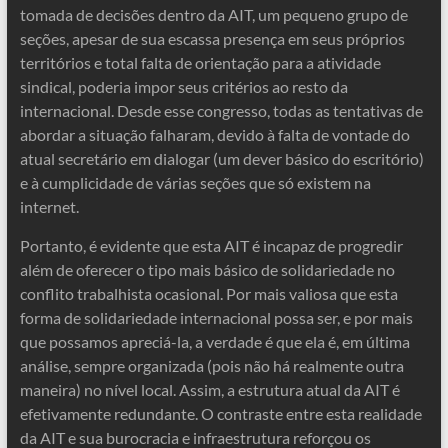
tomada de decisões dentro da AIT, um pequeno grupo de
seções, apesar de sua escassa presença em seus próprios
territórios e total falta de orientação para a atividade
sindical, poderia impor seus critérios ao resto da
internacional. Desde esse congresso, todas as tentativas de
abordar a situação falharam, devido à falta de vontade do
atual secretário em dialogar (um dever básico do escritório)
e à cumplicidade de várias seções que só existem na
internet.
Portanto, é evidente que esta AIT é incapaz de progredir
além de oferecer o tipo mais básico de solidariedade no
conflito trabalhista ocasional. Por mais valiosa que esta
forma de solidariedade internacional possa ser, e por mais
que possamos apreciá-la, a verdade é que ela é, em última
análise, sempre organizada (pois não há realmente outra
maneira) no nível local. Assim, a estrutura atual da AIT é
efetivamente redundante. O contraste entre esta realidade
da AIT e sua burocracia e infraestrutura reforçou os