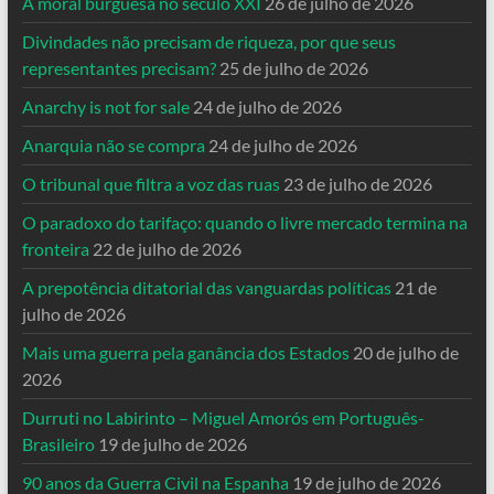
A moral burguesa no século XXI
26 de julho de 2026
Divindades não precisam de riqueza, por que seus
representantes precisam?
25 de julho de 2026
Anarchy is not for sale
24 de julho de 2026
Anarquia não se compra
24 de julho de 2026
O tribunal que filtra a voz das ruas
23 de julho de 2026
O paradoxo do tarifaço: quando o livre mercado termina na
fronteira
22 de julho de 2026
A prepotência ditatorial das vanguardas políticas
21 de
julho de 2026
Mais uma guerra pela ganância dos Estados
20 de julho de
2026
Durruti no Labirinto – Miguel Amorós em Português-
Brasileiro
19 de julho de 2026
90 anos da Guerra Civil na Espanha
19 de julho de 2026