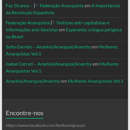
Faz 50 anos –
Federação Anarquista
em
A Importância
da Revolução Espanhola
Federação Anarquista
Notícias anti-capitalistas e
informações anti-fascistas
em
Esperanto, a língua perigosa
no Brasil
Sofia Garrido – Anarkio|Anarquia|Anarchy
em
Mulheres
Anarquistas Vol.1
Isabel Cerruti – Anarkio|Anarquia|Anarchy
em
Mulheres
Anarquistas Vol.1
Anarkio|Anarquia|Anarchy
em
Mulheres Anarquistas Vol.1
Encontre-nos
https://www.facebook.com/feniksonigracps/