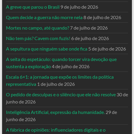
A greve que parou o Brasil
9 de julho de 2026
Quem decide a guerra não morre nela
8 de julho de 2026
Mortes no campo, até quando?
7 de julho de 2026
Não tem pás? Cavem com fuzis!
6 de julho de 2026
A sepultura que ninguém sabe onde fica
5 de julho de 2026
A seita do espetáculo: quando torcer vira devoção que
sustenta a exploração
4 de julho de 2026
Escala 6×1: a jornada que expõe os limites da política
representativa
1 de julho de 2026
O pedido de desculpas e o silêncio que ele não resolve
30 de
junho de 2026
Inteligência Artificial, expressão da humanidade.
29 de
junho de 2026
A fábrica de opiniões: influenciadores digitais e o