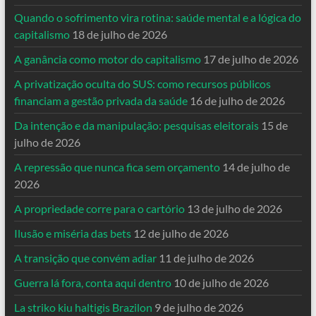
Quando o sofrimento vira rotina: saúde mental e a lógica do
capitalismo
18 de julho de 2026
A ganância como motor do capitalismo
17 de julho de 2026
A privatização oculta do SUS: como recursos públicos
financiam a gestão privada da saúde
16 de julho de 2026
Da intenção e da manipulação: pesquisas eleitorais
15 de
julho de 2026
A repressão que nunca fica sem orçamento
14 de julho de
2026
A propriedade corre para o cartório
13 de julho de 2026
Ilusão e miséria das bets
12 de julho de 2026
A transição que convém adiar
11 de julho de 2026
Guerra lá fora, conta aqui dentro
10 de julho de 2026
La striko kiu haltigis Brazilon
9 de julho de 2026