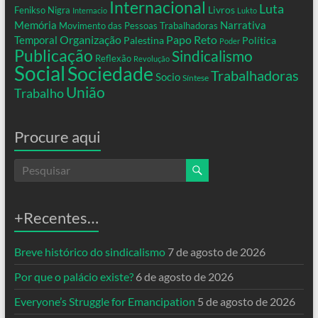
Internacional
Luta
Livros
Fenikso Nigra
Internacio
Lukto
Memória
Narrativa
Movimento das Pessoas Trabalhadoras
Organização
Temporal
Papo Reto
Palestina
Política
Poder
Publicação
Sindicalismo
Reflexão
Revolução
Social
Sociedade
Trabalhadoras
Socio
Síntese
União
Trabalho
Procure aqui
+Recentes…
Breve histórico do sindicalismo
7 de agosto de 2026
Por que o palácio existe?
6 de agosto de 2026
Everyone’s Struggle for Emancipation
5 de agosto de 2026