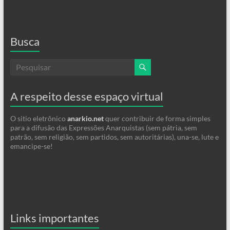
Busca
A respeito desse espaço virtual
O sitio eletrônico
anarkio.net
quer contribuir de forma simples
para a difusão das Expressões Anarquistas (sem pátria, sem
patrão, sem religião, sem partidos, sem autoritárias), una-se, lute e
emancipe-se!
Links importantes