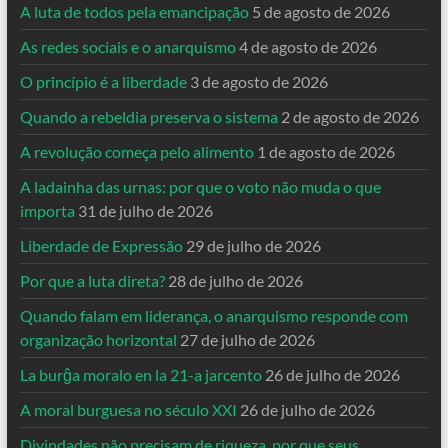
A luta de todos pela emancipação
5 de agosto de 2026
As redes sociais e o anarquismo
4 de agosto de 2026
O princípio é a liberdade
3 de agosto de 2026
Quando a rebeldia preserva o sistema
2 de agosto de 2026
A revolução começa pelo alimento
1 de agosto de 2026
A ladainha das urnas: por que o voto não muda o que
importa
31 de julho de 2026
Liberdade de Expressão
29 de julho de 2026
Por que a luta direta?
28 de julho de 2026
Quando falam em liderança, o anarquismo responde com
organização horizontal
27 de julho de 2026
La burĝa moralo en la 21-a jarcento
26 de julho de 2026
A moral burguesa no século XXI
26 de julho de 2026
Divindades não precisam de riqueza, por que seus