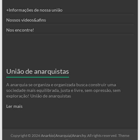
+Informações de nossa união
Nossos videos&afins
Nos encontre!
União de anarquistas
A anarquia se organiza e organizada busca construir uma
sociedade mais equilibrada, justa e livre, sem opressão, sem
exploração! União de anarquistas
Ler mais
Copyright © 2026
Anarkio|Anarquia|Anarchy
. All rights reserved. Theme