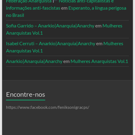
Federação Anarquista
Notícias anti-capitalistas e
informações anti-fascistas
em
Esperanto, a língua perigosa
no Brasil
Sofia Garrido – Anarkio|Anarquia|Anarchy
em
Mulheres
Anarquistas Vol.1
Isabel Cerruti – Anarkio|Anarquia|Anarchy
em
Mulheres
Anarquistas Vol.1
Anarkio|Anarquia|Anarchy
em
Mulheres Anarquistas Vol.1
Encontre-nos
https://www.facebook.com/feniksonigracps/