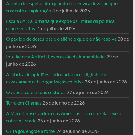
A seita do espetáculo: quando torcer vira devoção que
sustenta a exploração
4 de julho de 2026
Escala 6×1: a jornada que expõe os limites da política
representativa
1 de julho de 2026
O pedido de desculpas e o silêncio que ele não resolve
30 de
junho de 2026
Inteligência Artificial, expressão da humanidade.
29 de
junho de 2026
A fábrica de opiniões: influenciadores digitais e o
esvaziamento da organização coletiva
28 de junho de 2026
O espetáculo e suas costuras
27 de junho de 2026
Terra em Chamas
26 de junho de 2026
A Maré Conservadora nas Américas — e o que ela revela
sobre o Estado
25 de junho de 2026
Grita gol, engole a fome.
24 de junho de 2026