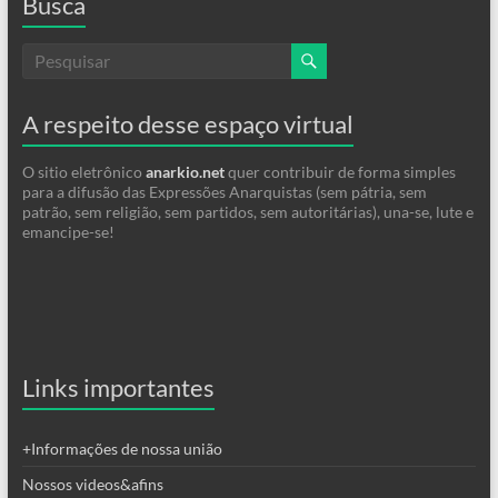
Busca
A respeito desse espaço virtual
O sitio eletrônico
anarkio.net
quer contribuir de forma simples
para a difusão das Expressões Anarquistas (sem pátria, sem
patrão, sem religião, sem partidos, sem autoritárias), una-se, lute e
emancipe-se!
Links importantes
+Informações de nossa união
Nossos videos&afins