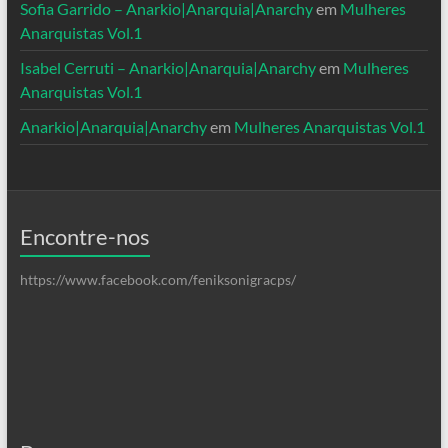
Sofia Garrido – Anarkio|Anarquia|Anarchy
em
Mulheres
Anarquistas Vol.1
Isabel Cerruti – Anarkio|Anarquia|Anarchy
em
Mulheres
Anarquistas Vol.1
Anarkio|Anarquia|Anarchy
em
Mulheres Anarquistas Vol.1
Encontre-nos
https://www.facebook.com/feniksonigracps/